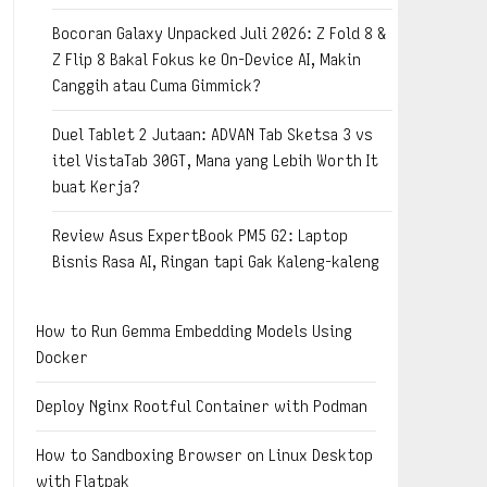
Bocoran Galaxy Unpacked Juli 2026: Z Fold 8 &
Z Flip 8 Bakal Fokus ke On-Device AI, Makin
Canggih atau Cuma Gimmick?
Duel Tablet 2 Jutaan: ADVAN Tab Sketsa 3 vs
itel VistaTab 30GT, Mana yang Lebih Worth It
buat Kerja?
Review Asus ExpertBook PM5 G2: Laptop
Bisnis Rasa AI, Ringan tapi Gak Kaleng-kaleng
How to Run Gemma Embedding Models Using
Docker
Deploy Nginx Rootful Container with Podman
How to Sandboxing Browser on Linux Desktop
with Flatpak