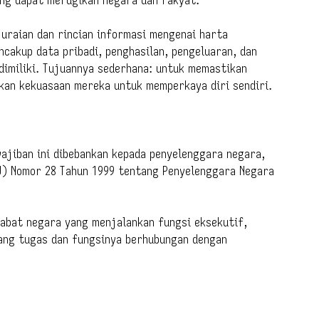
ang dapat merugikan negara dan rakyat.
uraian dan rincian informasi mengenai harta
cakup data pribadi, penghasilan, pengeluaran, dan
dimiliki. Tujuannya sederhana: untuk memastikan
kan kekuasaan mereka untuk memperkaya diri sendiri.
ajiban ini dibebankan kepada penyelenggara negara,
) Nomor 28 Tahun 1999 tentang Penyelenggara Negara
abat negara yang menjalankan fungsi eksekutif,
 yang tugas dan fungsinya berhubungan dengan