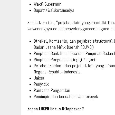
Wakil Gubernur
Bupati/Walikotamadya
Sementara itu, “pejabat lain yang memiliki fu
wewenangnya dalam penyelenggaraan negara raw
Direksi, Komisaris, dan pejabat struktural 
Badan Usaha Milik Daerah (BUMD)
Pimpinan Bank Indonesia dan Pimpinan Badan
Pimpinan Perguruan Tinggi Negeri
Pejabat Eselon I dan pejabat lain yang disam
Negara Republik Indonesia
Jaksa
Penyidik
Panitera Pengadilan
Pemimpin dan bendaharawan proyek
Kapan LHKPN Harus Dilaporkan?