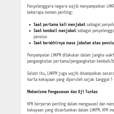
Penyelenggara negara wajib menyampaikan LHKP
beberapa momen penting:
Saat pertama kali menjabat
sebagai penyel
Saat kembali menjabat
sebagai penyelengga
pensiun
Saat berakhirnya masa jabatan atau pensi
Penyampaian LHKPN dilakukan dalam jangka wakt
pengangkatan pertama/pengangkatan kembali/b
Selain itu, LHKPN juga wajib disampaikan secar
harta kekayaan yang diperoleh sejak tanggal 1
Mekanisme Pengawasan dan Uji Tuntas
KPK berperan penting dalam mengawasi dan men
kekayaan yang dicantumkan dalam LHKPN. KPK m