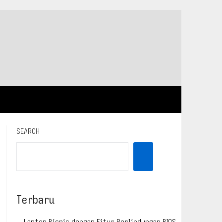
SEARCH
Terbaru
Laptop Bisnis dengan Fitur Perlindungan BIOS