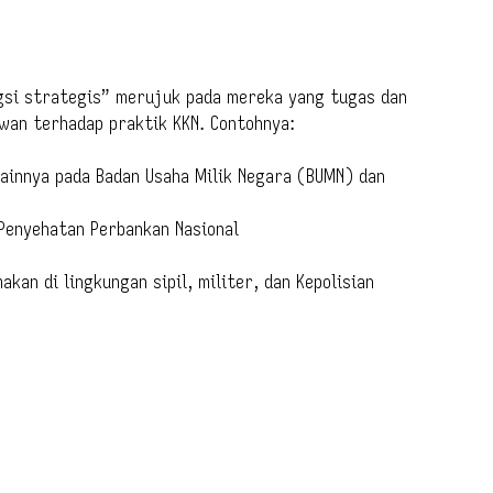
ngsi strategis” merujuk pada mereka yang tugas dan
an terhadap praktik KKN. Contohnya:
lainnya pada Badan Usaha Milik Negara (BUMN) dan
 Penyehatan Perbankan Nasional
akan di lingkungan sipil, militer, dan Kepolisian