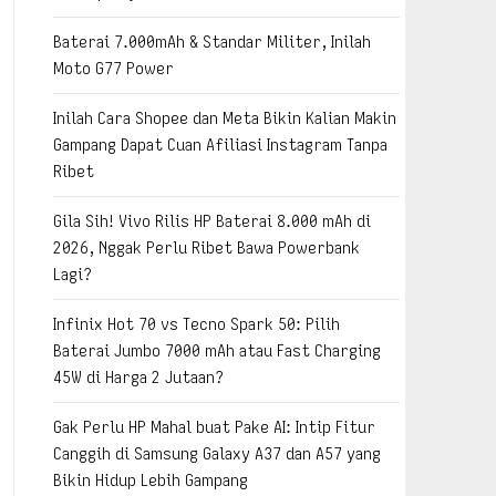
Baterai 7.000mAh & Standar Militer, Inilah
Moto G77 Power
Inilah Cara Shopee dan Meta Bikin Kalian Makin
Gampang Dapat Cuan Afiliasi Instagram Tanpa
Ribet
Gila Sih! Vivo Rilis HP Baterai 8.000 mAh di
2026, Nggak Perlu Ribet Bawa Powerbank
Lagi?
Infinix Hot 70 vs Tecno Spark 50: Pilih
Baterai Jumbo 7000 mAh atau Fast Charging
45W di Harga 2 Jutaan?
Gak Perlu HP Mahal buat Pake AI: Intip Fitur
Canggih di Samsung Galaxy A37 dan A57 yang
Bikin Hidup Lebih Gampang