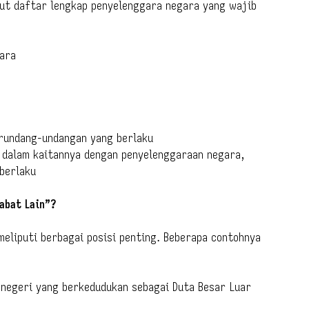
ikut daftar lengkap penyelenggara negara yang wajib
ara
erundang-undangan yang berlaku
s dalam kaitannya dengan penyelenggaraan negara,
berlaku
abat Lain”?
 meliputi berbagai posisi penting. Beberapa contohnya
r negeri yang berkedudukan sebagai Duta Besar Luar