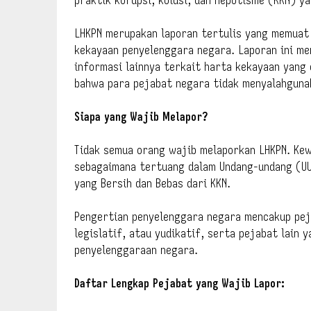
praktik korupsi, kolusi, dan nepotisme (KKN) y
LHKPN merupakan laporan tertulis yang memuat 
kekayaan penyelenggara negara. Laporan ini men
informasi lainnya terkait harta kekayaan yang 
bahwa para pejabat negara tidak menyalahguna
Siapa yang Wajib Melapor?
Tidak semua orang wajib melaporkan LHKPN. Kew
sebagaimana tertuang dalam Undang-undang (UU
yang Bersih dan Bebas dari KKN.
Pengertian penyelenggara negara mencakup pej
legislatif, atau yudikatif, serta pejabat lain
penyelenggaraan negara.
Daftar Lengkap Pejabat yang Wajib Lapor: