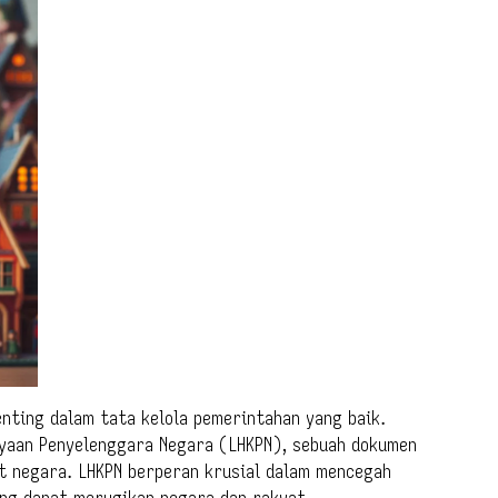
enting dalam tata kelola pemerintahan yang baik.
ayaan Penyelenggara Negara (LHKPN), sebuah dokumen
at negara. LHKPN berperan krusial dalam mencegah