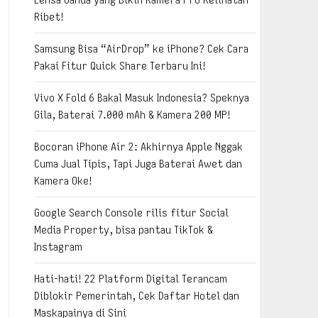
Ribet!
Samsung Bisa “AirDrop” ke iPhone? Cek Cara
Pakai Fitur Quick Share Terbaru Ini!
Vivo X Fold 6 Bakal Masuk Indonesia? Speknya
Gila, Baterai 7.000 mAh & Kamera 200 MP!
Bocoran iPhone Air 2: Akhirnya Apple Nggak
Cuma Jual Tipis, Tapi Juga Baterai Awet dan
Kamera Oke!
Google Search Console rilis fitur Social
Media Property, bisa pantau TikTok &
Instagram
Hati-hati! 22 Platform Digital Terancam
Diblokir Pemerintah, Cek Daftar Hotel dan
Maskapainya di Sini