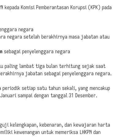
N kepada Komisi Pemberantasan Korupsi (KPK) pada
enggara negara
ra negara setelah berakhirnya masa jabatan atau
un
sebagai penyelenggara negara
u paling lambat tiga bulan terhitung sejak saat
erakhirnya jabatan sebagai penyelenggara negara.
a periodik setiap satu tahun sekali, yang mencakup
 Januari sampai dengan tanggal 31 Desember.
guji kelengkapan, kebenaran, dan kewajaran harta
emiliki kewenangan untuk memeriksa LHKPN dan