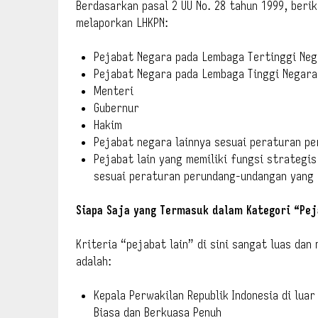
Berdasarkan pasal 2 UU No. 28 tahun 1999, ber
melaporkan LHKPN:
Pejabat Negara pada Lembaga Tertinggi Neg
Pejabat Negara pada Lembaga Tinggi Negara
Menteri
Gubernur
Hakim
Pejabat negara lainnya sesuai peraturan p
Pejabat lain yang memiliki fungsi strategi
sesuai peraturan perundang-undangan yang 
Siapa Saja yang Termasuk dalam Kategori “Pej
Kriteria “pejabat lain” di sini sangat luas dan
adalah:
Kepala Perwakilan Republik Indonesia di lua
Biasa dan Berkuasa Penuh