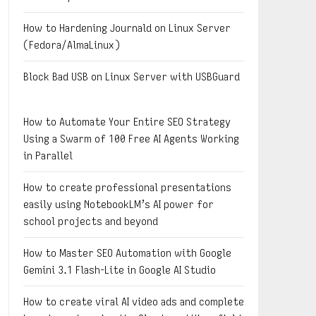
How to Hardening Journald on Linux Server
(Fedora/AlmaLinux)
Block Bad USB on Linux Server with USBGuard
How to Automate Your Entire SEO Strategy
Using a Swarm of 100 Free AI Agents Working
in Parallel
How to create professional presentations
easily using NotebookLM’s AI power for
school projects and beyond
How to Master SEO Automation with Google
Gemini 3.1 Flash-Lite in Google AI Studio
How to create viral AI video ads and complete