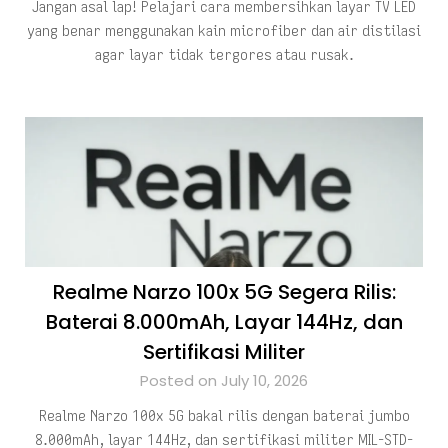
Jangan asal lap! Pelajari cara membersihkan layar TV LED
yang benar menggunakan kain microfiber dan air distilasi
agar layar tidak tergores atau rusak.
Realme Narzo 100x 5G Segera Rilis:
Baterai 8.000mAh, Layar 144Hz, dan
Sertifikasi Militer
Posted on July 10, 2026
Realme Narzo 100x 5G bakal rilis dengan baterai jumbo
8.000mAh, layar 144Hz, dan sertifikasi militer MIL-STD-