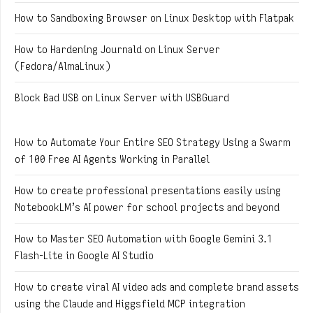
How to Sandboxing Browser on Linux Desktop with Flatpak
How to Hardening Journald on Linux Server
(Fedora/AlmaLinux)
Block Bad USB on Linux Server with USBGuard
How to Automate Your Entire SEO Strategy Using a Swarm
of 100 Free AI Agents Working in Parallel
How to create professional presentations easily using
NotebookLM’s AI power for school projects and beyond
How to Master SEO Automation with Google Gemini 3.1
Flash-Lite in Google AI Studio
How to create viral AI video ads and complete brand assets
using the Claude and Higgsfield MCP integration