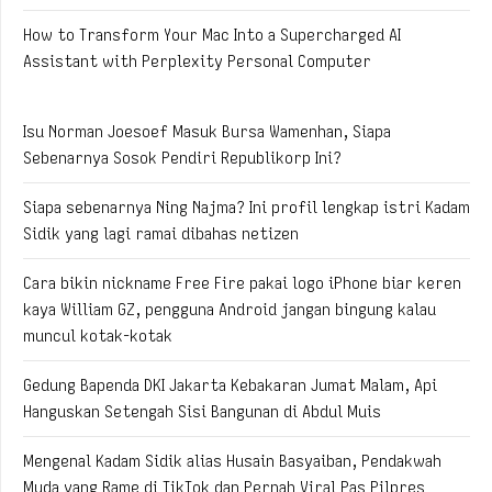
How to Transform Your Mac Into a Supercharged AI
Assistant with Perplexity Personal Computer
Isu Norman Joesoef Masuk Bursa Wamenhan, Siapa
Sebenarnya Sosok Pendiri Republikorp Ini?
Siapa sebenarnya Ning Najma? Ini profil lengkap istri Kadam
Sidik yang lagi ramai dibahas netizen
Cara bikin nickname Free Fire pakai logo iPhone biar keren
kaya William GZ, pengguna Android jangan bingung kalau
muncul kotak-kotak
Gedung Bapenda DKI Jakarta Kebakaran Jumat Malam, Api
Hanguskan Setengah Sisi Bangunan di Abdul Muis
Mengenal Kadam Sidik alias Husain Basyaiban, Pendakwah
Muda yang Rame di TikTok dan Pernah Viral Pas Pilpres