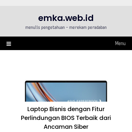
Skip
to
emka.web.id
content
menulis pengetahuan – merekam peradaban
Menu
Laptop Bisnis dengan Fitur
Perlindungan BIOS Terbaik dari
Ancaman Siber