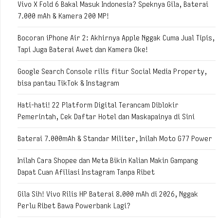
Vivo X Fold 6 Bakal Masuk Indonesia? Speknya Gila, Baterai
7.000 mAh & Kamera 200 MP!
Bocoran iPhone Air 2: Akhirnya Apple Nggak Cuma Jual Tipis,
Tapi Juga Baterai Awet dan Kamera Oke!
Google Search Console rilis fitur Social Media Property,
bisa pantau TikTok & Instagram
Hati-hati! 22 Platform Digital Terancam Diblokir
Pemerintah, Cek Daftar Hotel dan Maskapainya di Sini
Baterai 7.000mAh & Standar Militer, Inilah Moto G77 Power
Inilah Cara Shopee dan Meta Bikin Kalian Makin Gampang
Dapat Cuan Afiliasi Instagram Tanpa Ribet
Gila Sih! Vivo Rilis HP Baterai 8.000 mAh di 2026, Nggak
Perlu Ribet Bawa Powerbank Lagi?