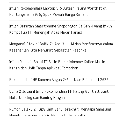
Inilah Rekomendasi Laptop 5-6 Jutaan Paling Worth It di
Pertengahan 2026, Spek Mewah Harga Ramah!
Inilah Deretan Smartphone Snapdragon 8s Gen 4 yang Bikin
Kompetisi HP Menengah Atas Makin Panas!
Mengenal Otak di Balik AI: Apa Itu LLM dan Manfaatnya dalam
Keseharian Kita Menurut Sebastian Raschka
Inilah Rahasia Spasi FF Salin Biar Nickname Kalian Makin
Keren dan Unik Tanpa Aplikasi Tambahan
Rekomendasi HP Kamera Bagus 2-6 Jutaan Bulan Juli 2026
Cuma 2 Jutaan! Ini 6 Rekomendasi HP Paling Worth It Buat
Multitasking dan Gaming Ringan
Rumor Galaxy Z Flip8 Jadi Seri Terakhir: Mengapa Samsung
Mungkin Berhenti Bikin HP Lipat Clamshell?