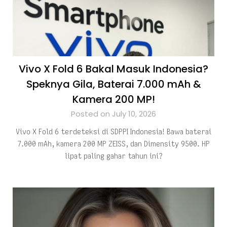
Vivo X Fold 6 Bakal Masuk Indonesia?
Speknya Gila, Baterai 7.000 mAh &
Kamera 200 MP!
Posted on July 10, 2026
Vivo X Fold 6 terdeteksi di SDPPI Indonesia! Bawa baterai
7.000 mAh, kamera 200 MP ZEISS, dan Dimensity 9500. HP
lipat paling gahar tahun ini?