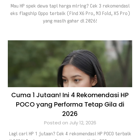
Mau HP spek dewa tapi harga miring? Cek 3 rekomendasi
eks flagship Oppo terbaik (Find X6 Pro, N3 Fold, X5 Pro)
yang masih gahar di 2026!
Cuma 1 Jutaan! Ini 4 Rekomendasi HP
POCO yang Performa Tetap Gila di
2026
Posted on July 12, 2026
Lagi cari HP 1 jutaan? Cek 4 rekomendasi HP POCO terbaik