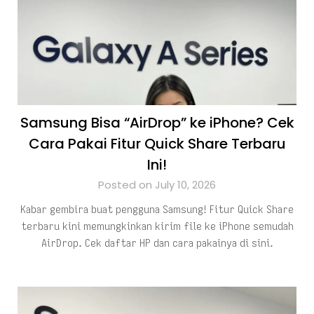
Samsung Bisa “AirDrop” ke iPhone? Cek
Cara Pakai Fitur Quick Share Terbaru
Ini!
Posted on July 10, 2026
Kabar gembira buat pengguna Samsung! Fitur Quick Share
terbaru kini memungkinkan kirim file ke iPhone semudah
AirDrop. Cek daftar HP dan cara pakainya di sini.