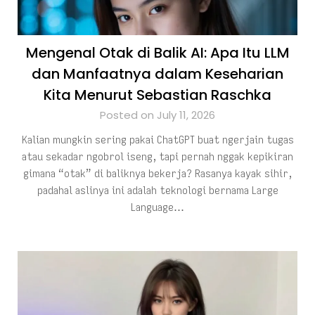
Mengenal Otak di Balik AI: Apa Itu LLM
dan Manfaatnya dalam Keseharian
Kita Menurut Sebastian Raschka
Posted on July 11, 2026
Kalian mungkin sering pakai ChatGPT buat ngerjain tugas
atau sekadar ngobrol iseng, tapi pernah nggak kepikiran
gimana “otak” di baliknya bekerja? Rasanya kayak sihir,
padahal aslinya ini adalah teknologi bernama Large
Language…