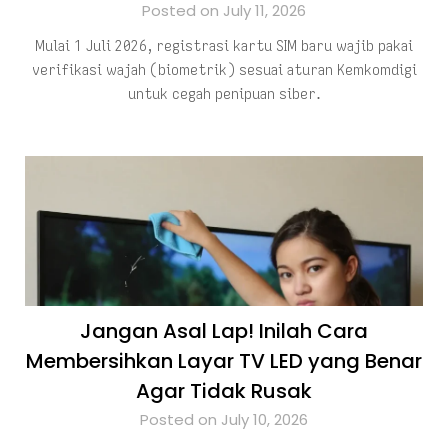
Posted on July 11, 2026
Mulai 1 Juli 2026, registrasi kartu SIM baru wajib pakai
verifikasi wajah (biometrik) sesuai aturan Kemkomdigi
untuk cegah penipuan siber.
Jangan Asal Lap! Inilah Cara
Membersihkan Layar TV LED yang Benar
Agar Tidak Rusak
Posted on July 10, 2026