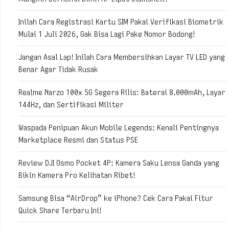
Inilah Cara Registrasi Kartu SIM Pakai Verifikasi Biometrik
Mulai 1 Juli 2026, Gak Bisa Lagi Pake Nomor Bodong!
Jangan Asal Lap! Inilah Cara Membersihkan Layar TV LED yang
Benar Agar Tidak Rusak
Realme Narzo 100x 5G Segera Rilis: Baterai 8.000mAh, Layar
144Hz, dan Sertifikasi Militer
Waspada Penipuan Akun Mobile Legends: Kenali Pentingnya
Marketplace Resmi dan Status PSE
Review DJI Osmo Pocket 4P: Kamera Saku Lensa Ganda yang
Bikin Kamera Pro Kelihatan Ribet!
Samsung Bisa “AirDrop” ke iPhone? Cek Cara Pakai Fitur
Quick Share Terbaru Ini!