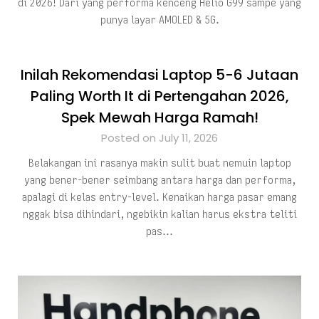
di 2026! Dari yang performa kenceng Helio G99 sampe yang
punya layar AMOLED & 5G.
Inilah Rekomendasi Laptop 5-6 Jutaan
Paling Worth It di Pertengahan 2026,
Spek Mewah Harga Ramah!
Posted on July 11, 2026
Belakangan ini rasanya makin sulit buat nemuin laptop
yang bener-bener seimbang antara harga dan performa,
apalagi di kelas entry-level. Kenaikan harga pasar emang
nggak bisa dihindari, ngebikin kalian harus ekstra teliti
pas…