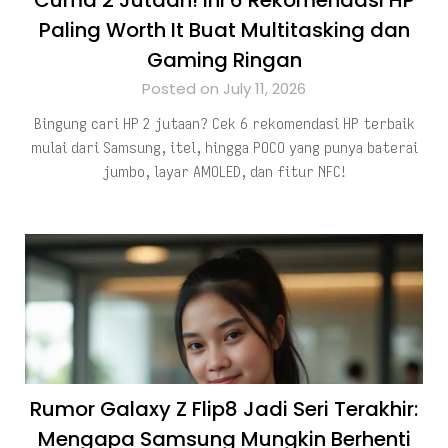
Cuma 2 Jutaan! Ini 6 Rekomendasi HP
Paling Worth It Buat Multitasking dan
Gaming Ringan
Posted on July 11, 2026
Bingung cari HP 2 jutaan? Cek 6 rekomendasi HP terbaik
mulai dari Samsung, itel, hingga POCO yang punya baterai
jumbo, layar AMOLED, dan fitur NFC!
Rumor Galaxy Z Flip8 Jadi Seri Terakhir:
Mengapa Samsung Mungkin Berhenti