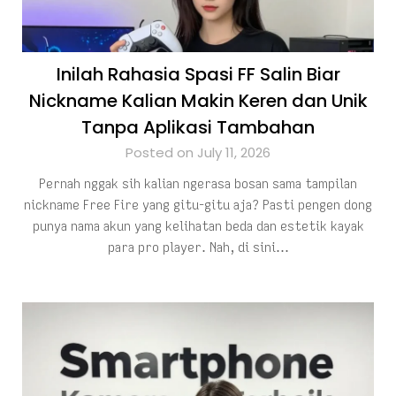
Inilah Rahasia Spasi FF Salin Biar
Nickname Kalian Makin Keren dan Unik
Tanpa Aplikasi Tambahan
Posted on July 11, 2026
Pernah nggak sih kalian ngerasa bosan sama tampilan
nickname Free Fire yang gitu-gitu aja? Pasti pengen dong
punya nama akun yang kelihatan beda dan estetik kayak
para pro player. Nah, di sini…