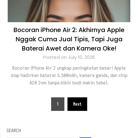
Bocoran iPhone Air 2: Akhirnya Apple
Nggak Cuma Jual Tipis, Tapi Juga
Baterai Awet dan Kamera Oke!
Posted on July 10, 2026
Bocoran iPhone Air 2 ungkap peningkatan besar! Apple
siap hadirkan baterai 3.500mAh, kamera ganda, dan chip
A20 2nm tanpa bikin bodi makin tebel.
Posts
1
Next
pagination
SEARCH