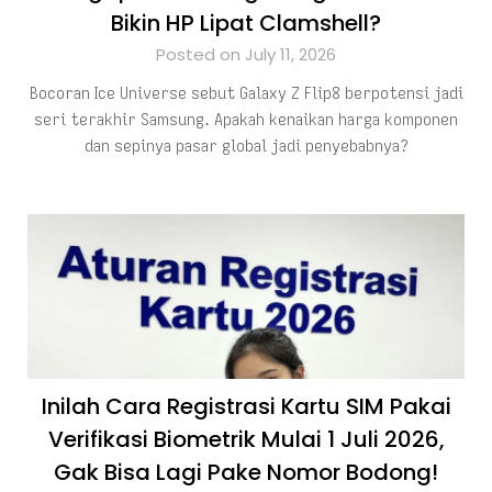
Bikin HP Lipat Clamshell?
Posted on July 11, 2026
Bocoran Ice Universe sebut Galaxy Z Flip8 berpotensi jadi
seri terakhir Samsung. Apakah kenaikan harga komponen
dan sepinya pasar global jadi penyebabnya?
Inilah Cara Registrasi Kartu SIM Pakai
Verifikasi Biometrik Mulai 1 Juli 2026,
Gak Bisa Lagi Pake Nomor Bodong!