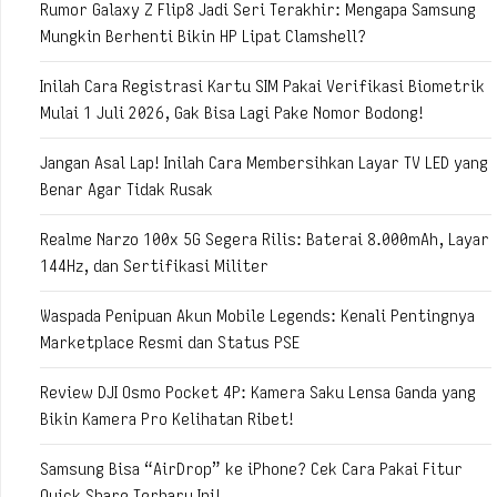
Rumor Galaxy Z Flip8 Jadi Seri Terakhir: Mengapa Samsung
Mungkin Berhenti Bikin HP Lipat Clamshell?
Inilah Cara Registrasi Kartu SIM Pakai Verifikasi Biometrik
Mulai 1 Juli 2026, Gak Bisa Lagi Pake Nomor Bodong!
Jangan Asal Lap! Inilah Cara Membersihkan Layar TV LED yang
Benar Agar Tidak Rusak
Realme Narzo 100x 5G Segera Rilis: Baterai 8.000mAh, Layar
144Hz, dan Sertifikasi Militer
Waspada Penipuan Akun Mobile Legends: Kenali Pentingnya
Marketplace Resmi dan Status PSE
Review DJI Osmo Pocket 4P: Kamera Saku Lensa Ganda yang
Bikin Kamera Pro Kelihatan Ribet!
Samsung Bisa “AirDrop” ke iPhone? Cek Cara Pakai Fitur
Quick Share Terbaru Ini!