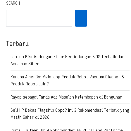
SEARCH
Terbaru
Laptop Bisnis dengan Fitur Perlindungan BIOS Terbaik dari
Ancaman Siber
Kenapa Amerika Melarang Produk Robot Vacuum Cleaner &
Produk Robot Lain?
Rayap sebagai Tanda Ada Masalah Kelembapan di Bangunan
Beli HP Bekas Flagship Oppo? Ini 3 Rekomendasi Terbaik yang
Masih Gahar di 2026
Cuma 1 Jutaan! Ini 4 Rekomendasi HP POCO yang Performa