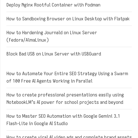
Deploy Nginx Rootful Container with Podman
How to Sandboxing Browser on Linux Desktop with Flatpak
How to Hardening Journald on Linux Server
(Fedora/AlmaLinux)
Block Bad USB on Linux Server with USBGuard
How to Automate Your Entire SEO Strategy Using a Swarm
of 100 Free AI Agents Working in Parallel
How to create professional presentations easily using
NotebookLM’s AI power for school projects and beyond
How to Master SEO Automation with Google Gemini 3.1
Flash-Lite in Google AI Studio
How to create viral AI video ads and complete brand assets