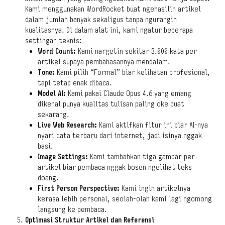
Kami menggunakan WordRocket buat ngehasilin artikel
dalam jumlah banyak sekaligus tanpa ngurangin
kualitasnya. Di dalam alat ini, kami ngatur beberapa
settingan teknis:
Word Count:
Kami nargetin sekitar 3.000 kata per
artikel supaya pembahasannya mendalam.
Tone:
Kami pilih “Formal” biar kelihatan profesional,
tapi tetap enak dibaca.
Model AI:
Kami pakai Claude Opus 4.6 yang emang
dikenal punya kualitas tulisan paling oke buat
sekarang.
Live Web Research:
Kami aktifkan fitur ini biar AI-nya
nyari data terbaru dari internet, jadi isinya nggak
basi.
Image Settings:
Kami tambahkan tiga gambar per
artikel biar pembaca nggak bosen ngelihat teks
doang.
First Person Perspective:
Kami ingin artikelnya
kerasa lebih personal, seolah-olah kami lagi ngomong
langsung ke pembaca.
Optimasi Struktur Artikel dan Referensi