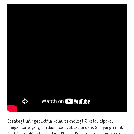
Strategi ini ngebuktiin kalau teknologi AI kalau dipakai
dengan cara yang cerdas bisa ngebuat proses SEO yang ribet
jadi jauh lebih simpel dan efisien. Dengan ngebangun konten