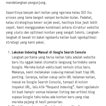
mendatangkan pengunjung.
Sepertinya banyak dari kalian yang ngerasa kalau SEO itu
proses yang lama banget sampai berbulan-bulan. Padahal,
kalau strateginya bener sejak awal, hasilnya bisa jauh lebih
cepet. Kami menggunakan kombinasi antara struktur website
yang
static
dan optimasi konten yang sangat teknis. Langkah-
langkah di bawah ini bakal ngebantu kalian buat ngeduplikasi
strategi yang kami pakai.
Lakukan Indexing Manual di Google Search Console
Langkah pertama yang harus kalian tahu adalah website
baru itu nggak bakal otomatis langsung terindeks sama
Google. Mereka butuh waktu buat nemuin situs baru.
Makanya, kami melakukan
indexing
manual buat tiap URL
penting. Caranya, kalian cukup salin URL halaman kalian,
masuk ke Google Search Console, tempel di kolom
inspeksi URL, lalu klik “Request Indexing”. Kami ngelakuin
ini buat hampir semua halaman listing dan artikel blog
supaya Google tahu kalau ada konten baru yang siap
mereka pajang di hasil pencarian.