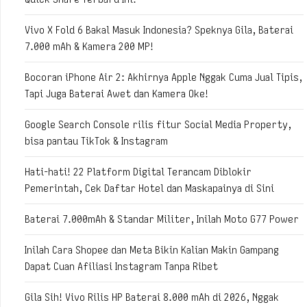
Vivo X Fold 6 Bakal Masuk Indonesia? Speknya Gila, Baterai
7.000 mAh & Kamera 200 MP!
Bocoran iPhone Air 2: Akhirnya Apple Nggak Cuma Jual Tipis,
Tapi Juga Baterai Awet dan Kamera Oke!
Google Search Console rilis fitur Social Media Property,
bisa pantau TikTok & Instagram
Hati-hati! 22 Platform Digital Terancam Diblokir
Pemerintah, Cek Daftar Hotel dan Maskapainya di Sini
Baterai 7.000mAh & Standar Militer, Inilah Moto G77 Power
Inilah Cara Shopee dan Meta Bikin Kalian Makin Gampang
Dapat Cuan Afiliasi Instagram Tanpa Ribet
Gila Sih! Vivo Rilis HP Baterai 8.000 mAh di 2026, Nggak