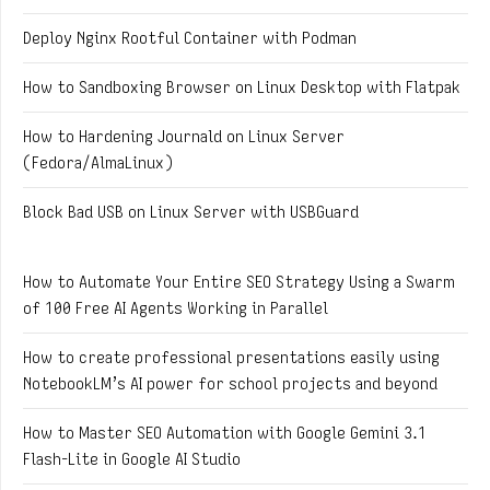
Deploy Nginx Rootful Container with Podman
How to Sandboxing Browser on Linux Desktop with Flatpak
How to Hardening Journald on Linux Server
(Fedora/AlmaLinux)
Block Bad USB on Linux Server with USBGuard
How to Automate Your Entire SEO Strategy Using a Swarm
of 100 Free AI Agents Working in Parallel
How to create professional presentations easily using
NotebookLM’s AI power for school projects and beyond
How to Master SEO Automation with Google Gemini 3.1
Flash-Lite in Google AI Studio