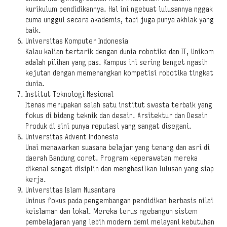
kurikulum pendidikannya. Hal ini ngebuat lulusannya nggak
cuma unggul secara akademis, tapi juga punya akhlak yang
baik.
Universitas Komputer Indonesia
Kalau kalian tertarik dengan dunia robotika dan IT, Unikom
adalah pilihan yang pas. Kampus ini sering banget ngasih
kejutan dengan memenangkan kompetisi robotika tingkat
dunia.
Institut Teknologi Nasional
Itenas merupakan salah satu institut swasta terbaik yang
fokus di bidang teknik dan desain. Arsitektur dan Desain
Produk di sini punya reputasi yang sangat disegani.
Universitas Advent Indonesia
Unai menawarkan suasana belajar yang tenang dan asri di
daerah Bandung coret. Program keperawatan mereka
dikenal sangat disiplin dan menghasilkan lulusan yang siap
kerja.
Universitas Islam Nusantara
Uninus fokus pada pengembangan pendidikan berbasis nilai
keislaman dan lokal. Mereka terus ngebangun sistem
pembelajaran yang lebih modern demi melayani kebutuhan