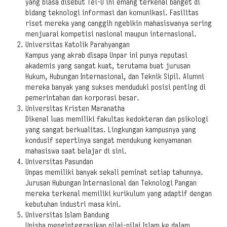
yang biasa disebut Tel-U ini emang terkenal banget di
bidang teknologi informasi dan komunikasi. Fasilitas
riset mereka yang canggih ngebikin mahasiswanya sering
menjuarai kompetisi nasional maupun internasional.
Universitas Katolik Parahyangan
Kampus yang akrab disapa Unpar ini punya reputasi
akademis yang sangat kuat, terutama buat jurusan
Hukum, Hubungan Internasional, dan Teknik Sipil. Alumni
mereka banyak yang sukses menduduki posisi penting di
pemerintahan dan korporasi besar.
Universitas Kristen Maranatha
Dikenal luas memiliki fakultas kedokteran dan psikologi
yang sangat berkualitas. Lingkungan kampusnya yang
kondusif sepertinya sangat mendukung kenyamanan
mahasiswa saat belajar di sini.
Universitas Pasundan
Unpas memiliki banyak sekali peminat setiap tahunnya.
Jurusan Hubungan Internasional dan Teknologi Pangan
mereka terkenal memiliki kurikulum yang adaptif dengan
kebutuhan industri masa kini.
Universitas Islam Bandung
Unisba mengintegrasikan nilai-nilai Islam ke dalam