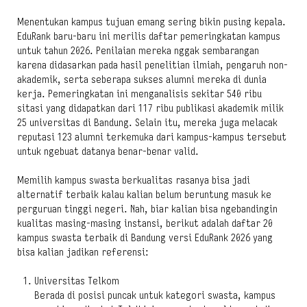
Menentukan kampus tujuan emang sering bikin pusing kepala.
EduRank baru-baru ini merilis daftar pemeringkatan kampus
untuk tahun 2026. Penilaian mereka nggak sembarangan
karena didasarkan pada hasil penelitian ilmiah, pengaruh non-
akademik, serta seberapa sukses alumni mereka di dunia
kerja. Pemeringkatan ini menganalisis sekitar 540 ribu
sitasi yang didapatkan dari 117 ribu publikasi akademik milik
25 universitas di Bandung. Selain itu, mereka juga melacak
reputasi 123 alumni terkemuka dari kampus-kampus tersebut
untuk ngebuat datanya benar-benar valid.
Memilih kampus swasta berkualitas rasanya bisa jadi
alternatif terbaik kalau kalian belum beruntung masuk ke
perguruan tinggi negeri. Nah, biar kalian bisa ngebandingin
kualitas masing-masing instansi, berikut adalah daftar 20
kampus swasta terbaik di Bandung versi EduRank 2026 yang
bisa kalian jadikan referensi:
Universitas Telkom
Berada di posisi puncak untuk kategori swasta, kampus