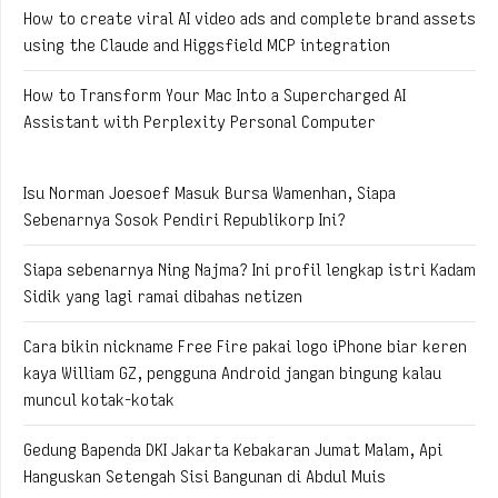
How to create viral AI video ads and complete brand assets
using the Claude and Higgsfield MCP integration
How to Transform Your Mac Into a Supercharged AI
Assistant with Perplexity Personal Computer
Isu Norman Joesoef Masuk Bursa Wamenhan, Siapa
Sebenarnya Sosok Pendiri Republikorp Ini?
Siapa sebenarnya Ning Najma? Ini profil lengkap istri Kadam
Sidik yang lagi ramai dibahas netizen
Cara bikin nickname Free Fire pakai logo iPhone biar keren
kaya William GZ, pengguna Android jangan bingung kalau
muncul kotak-kotak
Gedung Bapenda DKI Jakarta Kebakaran Jumat Malam, Api
Hanguskan Setengah Sisi Bangunan di Abdul Muis