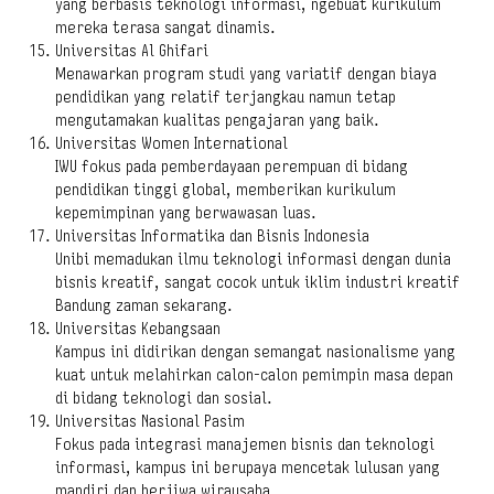
yang berbasis teknologi informasi, ngebuat kurikulum
mereka terasa sangat dinamis.
Universitas Al Ghifari
Menawarkan program studi yang variatif dengan biaya
pendidikan yang relatif terjangkau namun tetap
mengutamakan kualitas pengajaran yang baik.
Universitas Women International
IWU fokus pada pemberdayaan perempuan di bidang
pendidikan tinggi global, memberikan kurikulum
kepemimpinan yang berwawasan luas.
Universitas Informatika dan Bisnis Indonesia
Unibi memadukan ilmu teknologi informasi dengan dunia
bisnis kreatif, sangat cocok untuk iklim industri kreatif
Bandung zaman sekarang.
Universitas Kebangsaan
Kampus ini didirikan dengan semangat nasionalisme yang
kuat untuk melahirkan calon-calon pemimpin masa depan
di bidang teknologi dan sosial.
Universitas Nasional Pasim
Fokus pada integrasi manajemen bisnis dan teknologi
informasi, kampus ini berupaya mencetak lulusan yang
mandiri dan berjiwa wirausaha.