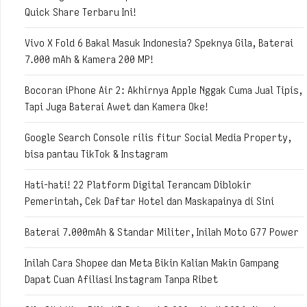
Quick Share Terbaru Ini!
Vivo X Fold 6 Bakal Masuk Indonesia? Speknya Gila, Baterai
7.000 mAh & Kamera 200 MP!
Bocoran iPhone Air 2: Akhirnya Apple Nggak Cuma Jual Tipis,
Tapi Juga Baterai Awet dan Kamera Oke!
Google Search Console rilis fitur Social Media Property,
bisa pantau TikTok & Instagram
Hati-hati! 22 Platform Digital Terancam Diblokir
Pemerintah, Cek Daftar Hotel dan Maskapainya di Sini
Baterai 7.000mAh & Standar Militer, Inilah Moto G77 Power
Inilah Cara Shopee dan Meta Bikin Kalian Makin Gampang
Dapat Cuan Afiliasi Instagram Tanpa Ribet