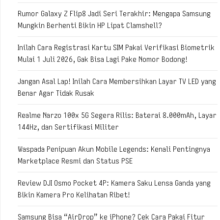
Rumor Galaxy Z Flip8 Jadi Seri Terakhir: Mengapa Samsung
Mungkin Berhenti Bikin HP Lipat Clamshell?
Inilah Cara Registrasi Kartu SIM Pakai Verifikasi Biometrik
Mulai 1 Juli 2026, Gak Bisa Lagi Pake Nomor Bodong!
Jangan Asal Lap! Inilah Cara Membersihkan Layar TV LED yang
Benar Agar Tidak Rusak
Realme Narzo 100x 5G Segera Rilis: Baterai 8.000mAh, Layar
144Hz, dan Sertifikasi Militer
Waspada Penipuan Akun Mobile Legends: Kenali Pentingnya
Marketplace Resmi dan Status PSE
Review DJI Osmo Pocket 4P: Kamera Saku Lensa Ganda yang
Bikin Kamera Pro Kelihatan Ribet!
Samsung Bisa “AirDrop” ke iPhone? Cek Cara Pakai Fitur