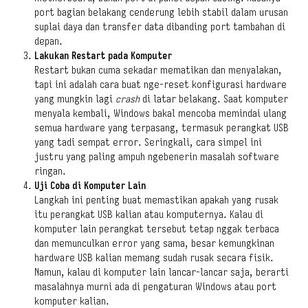
port bagian belakang cenderung lebih stabil dalam urusan
suplai daya dan transfer data dibanding port tambahan di
depan.
Lakukan Restart pada Komputer
Restart bukan cuma sekadar mematikan dan menyalakan,
tapi ini adalah cara buat nge-reset konfigurasi hardware
yang mungkin lagi
crash
di latar belakang. Saat komputer
menyala kembali, Windows bakal mencoba memindai ulang
semua hardware yang terpasang, termasuk perangkat USB
yang tadi sempat error. Seringkali, cara simpel ini
justru yang paling ampuh ngebenerin masalah software
ringan.
Uji Coba di Komputer Lain
Langkah ini penting buat memastikan apakah yang rusak
itu perangkat USB kalian atau komputernya. Kalau di
komputer lain perangkat tersebut tetap nggak terbaca
dan memunculkan error yang sama, besar kemungkinan
hardware USB kalian memang sudah rusak secara fisik.
Namun, kalau di komputer lain lancar-lancar saja, berarti
masalahnya murni ada di pengaturan Windows atau port
komputer kalian.