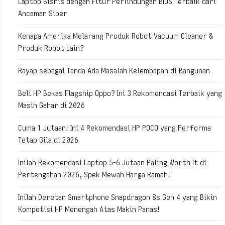
Laptop Bisnis dengan Fitur Perlindungan BIOS Terbaik dari
Ancaman Siber
Kenapa Amerika Melarang Produk Robot Vacuum Cleaner &
Produk Robot Lain?
Rayap sebagai Tanda Ada Masalah Kelembapan di Bangunan
Beli HP Bekas Flagship Oppo? Ini 3 Rekomendasi Terbaik yang
Masih Gahar di 2026
Cuma 1 Jutaan! Ini 4 Rekomendasi HP POCO yang Performa
Tetap Gila di 2026
Inilah Rekomendasi Laptop 5-6 Jutaan Paling Worth It di
Pertengahan 2026, Spek Mewah Harga Ramah!
Inilah Deretan Smartphone Snapdragon 8s Gen 4 yang Bikin
Kompetisi HP Menengah Atas Makin Panas!