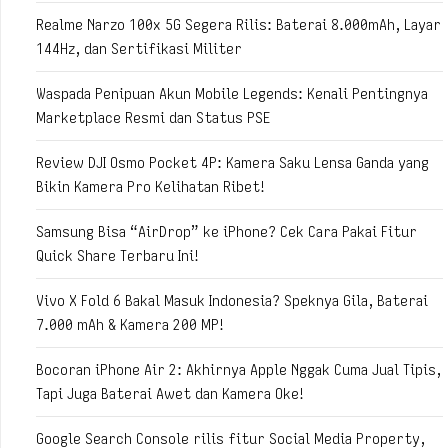
Realme Narzo 100x 5G Segera Rilis: Baterai 8.000mAh, Layar
144Hz, dan Sertifikasi Militer
Waspada Penipuan Akun Mobile Legends: Kenali Pentingnya
Marketplace Resmi dan Status PSE
Review DJI Osmo Pocket 4P: Kamera Saku Lensa Ganda yang
Bikin Kamera Pro Kelihatan Ribet!
Samsung Bisa “AirDrop” ke iPhone? Cek Cara Pakai Fitur
Quick Share Terbaru Ini!
Vivo X Fold 6 Bakal Masuk Indonesia? Speknya Gila, Baterai
7.000 mAh & Kamera 200 MP!
Bocoran iPhone Air 2: Akhirnya Apple Nggak Cuma Jual Tipis,
Tapi Juga Baterai Awet dan Kamera Oke!
Google Search Console rilis fitur Social Media Property,