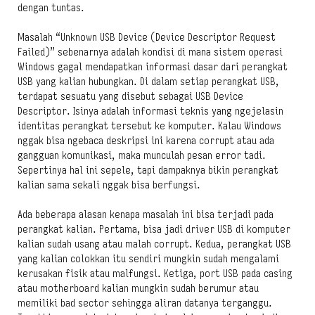
dengan tuntas.
Masalah “Unknown USB Device (Device Descriptor Request
Failed)” sebenarnya adalah kondisi di mana sistem operasi
Windows gagal mendapatkan informasi dasar dari perangkat
USB yang kalian hubungkan. Di dalam setiap perangkat USB,
terdapat sesuatu yang disebut sebagai USB Device
Descriptor. Isinya adalah informasi teknis yang ngejelasin
identitas perangkat tersebut ke komputer. Kalau Windows
nggak bisa ngebaca deskripsi ini karena corrupt atau ada
gangguan komunikasi, maka munculah pesan error tadi.
Sepertinya hal ini sepele, tapi dampaknya bikin perangkat
kalian sama sekali nggak bisa berfungsi.
Ada beberapa alasan kenapa masalah ini bisa terjadi pada
perangkat kalian. Pertama, bisa jadi driver USB di komputer
kalian sudah usang atau malah corrupt. Kedua, perangkat USB
yang kalian colokkan itu sendiri mungkin sudah mengalami
kerusakan fisik atau malfungsi. Ketiga, port USB pada casing
atau motherboard kalian mungkin sudah berumur atau
memiliki bad sector sehingga aliran datanya terganggu.