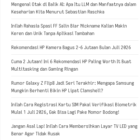
Mengenal Otak di Balik AI: Apa Itu LLM dan Manfaatnya dalam
Keseharian Kita Menurut Sebastian Raschka
Inilah Rahasia Spasi FF Salin Biar Nickname Kalian Makin
Keren dan Unik Tanpa Aplikasi Tambahan
Rekomendasi HP Kamera Bagus 2-6 Jutaan Bulan Juli 2026
Cuma 2 Jutaan! Ini 6 Rekomendasi HP Paling Worth It Buat
Multitasking dan Gaming Ringan
Rumor Galaxy Z Flip8 Jadi Seri Terakhir: Mengapa Samsung
Mungkin Berhenti Bikin HP Lipat Clamshell?
Inilah Cara Registrasi Kartu SIM Pakai Verifikasi Biometrik
Mulai 1 Juli 2026, Gak Bisa Lagi Pake Nomor Bodong!
Jangan Asal Lap! Inilah Cara Membersihkan Layar TV LED yang
Benar Agar Tidak Rusak