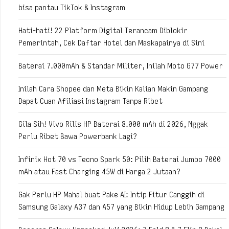
bisa pantau TikTok & Instagram
Hati-hati! 22 Platform Digital Terancam Diblokir
Pemerintah, Cek Daftar Hotel dan Maskapainya di Sini
Baterai 7.000mAh & Standar Militer, Inilah Moto G77 Power
Inilah Cara Shopee dan Meta Bikin Kalian Makin Gampang
Dapat Cuan Afiliasi Instagram Tanpa Ribet
Gila Sih! Vivo Rilis HP Baterai 8.000 mAh di 2026, Nggak
Perlu Ribet Bawa Powerbank Lagi?
Infinix Hot 70 vs Tecno Spark 50: Pilih Baterai Jumbo 7000
mAh atau Fast Charging 45W di Harga 2 Jutaan?
Gak Perlu HP Mahal buat Pake AI: Intip Fitur Canggih di
Samsung Galaxy A37 dan A57 yang Bikin Hidup Lebih Gampang