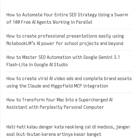
How to Automate Your Entire SEO Strategy Using a Swarm
of 100 Free AI Agents Working in Parallel
How to create professional presentations easily using
NotebookLM’s AI power for school projects and beyond
How to Master SEO Automation with Google Gemini 3.1
Flash-Lite in Google AI Studio
How to create viral AI video ads and complete brand assets
using the Claude and Higgsfield MCP integration
How to Transform Your Mac Into a Supercharged AI
Assistant with Perplexity Personal Computer
Hati-hati kalau dengar kata naskleng cai di medsos, jangan
asal ikut-ikutan karena artinya kasar banget