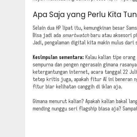
Apa Saja yang Perlu Kita Tu
Selain dua HP lipat itu, kemungkinan besar Sam
Bisa jadi ada
smartwatch
baru atau aksesori pi
Jadi, pengalaman digital kita makin mulus dari
Kesimpulan sementara:
Kalau kalian tipe orang
sempurna dan pengen ngerasain gimana rasanya
ketergantungan internet, acara tanggal 22 Juli
tetep kritis juga, apakah fitur AI ini beneran
fitur biar kelihatan canggih di iklan aja.
Gimana menurut kalian? Apakah kalian bakal lan
mending nunggu seri flagship biasa aja? Sampa