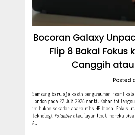
Bocoran Galaxy Unpack
Flip 8 Bakal Fokus
Canggih ata
Posted o
Samsung baru aja kasih pengumuman resmi kala
London pada 22 Juli 2026 nanti. Kabar ini langs
ini bukan sekadar acara rilis HP biasa. Fokus 
teknologi
foldable
atau layar lipat mereka bis
AI.