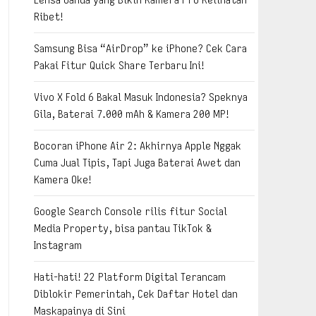
Ribet!
Samsung Bisa “AirDrop” ke iPhone? Cek Cara
Pakai Fitur Quick Share Terbaru Ini!
Vivo X Fold 6 Bakal Masuk Indonesia? Speknya
Gila, Baterai 7.000 mAh & Kamera 200 MP!
Bocoran iPhone Air 2: Akhirnya Apple Nggak
Cuma Jual Tipis, Tapi Juga Baterai Awet dan
Kamera Oke!
Google Search Console rilis fitur Social
Media Property, bisa pantau TikTok &
Instagram
Hati-hati! 22 Platform Digital Terancam
Diblokir Pemerintah, Cek Daftar Hotel dan
Maskapainya di Sini