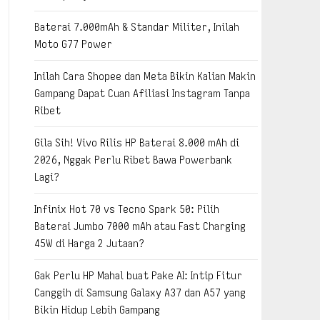
Baterai 7.000mAh & Standar Militer, Inilah
Moto G77 Power
Inilah Cara Shopee dan Meta Bikin Kalian Makin
Gampang Dapat Cuan Afiliasi Instagram Tanpa
Ribet
Gila Sih! Vivo Rilis HP Baterai 8.000 mAh di
2026, Nggak Perlu Ribet Bawa Powerbank
Lagi?
Infinix Hot 70 vs Tecno Spark 50: Pilih
Baterai Jumbo 7000 mAh atau Fast Charging
45W di Harga 2 Jutaan?
Gak Perlu HP Mahal buat Pake AI: Intip Fitur
Canggih di Samsung Galaxy A37 dan A57 yang
Bikin Hidup Lebih Gampang