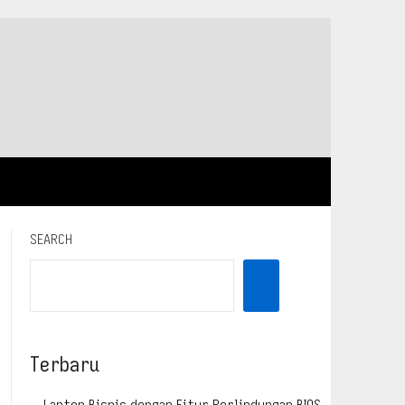
SEARCH
Terbaru
Laptop Bisnis dengan Fitur Perlindungan BIOS