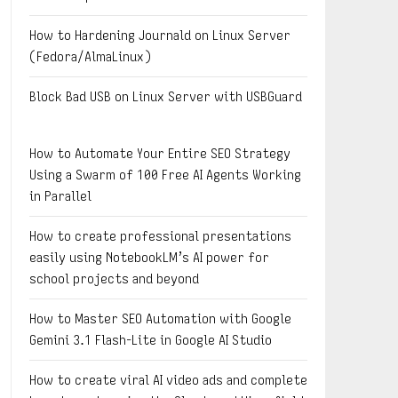
How to Hardening Journald on Linux Server
(Fedora/AlmaLinux)
Block Bad USB on Linux Server with USBGuard
How to Automate Your Entire SEO Strategy
Using a Swarm of 100 Free AI Agents Working
in Parallel
How to create professional presentations
easily using NotebookLM’s AI power for
school projects and beyond
How to Master SEO Automation with Google
Gemini 3.1 Flash-Lite in Google AI Studio
How to create viral AI video ads and complete