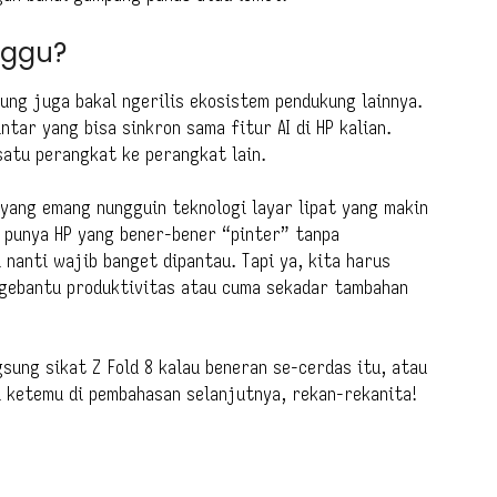
nggu?
sung juga bakal ngerilis ekosistem pendukung lainnya.
ntar yang bisa sinkron sama fitur AI di HP kalian.
 satu perangkat ke perangkat lain.
 yang emang nungguin teknologi layar lipat yang makin
 punya HP yang bener-bener “pinter” tanpa
 nanti wajib banget dipantau. Tapi ya, kita harus
 ngebantu produktivitas atau cuma sekadar tambahan
gsung sikat Z Fold 8 kalau beneran se-cerdas itu, atau
i ketemu di pembahasan selanjutnya, rekan-rekanita!