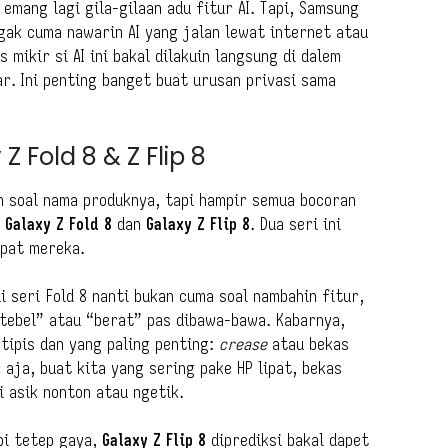
emang lagi gila-gilaan adu fitur AI. Tapi, Samsung
gak cuma nawarin AI yang jalan lewat internet atau
s mikir si AI ini bakal dilakuin langsung di dalem
ar. Ini penting banget buat urusan privasi sama
Z Fold 8 & Z Flip 8
 soal nama produknya, tapi hampir semua bocoran
u
Galaxy Z Fold 8
dan
Galaxy Z Flip 8
. Dua seri ini
ipat mereka.
 seri Fold 8 nanti bukan cuma soal nambahin fitur,
“tebel” atau “berat” pas dibawa-bawa. Kabarnya,
 tipis dan yang paling penting:
crease
atau bekas
r aja, buat kita yang sering pake HP lipat, bekas
i asik nonton atau ngetik.
pi tetep gaya,
Galaxy Z Flip 8
diprediksi bakal dapet