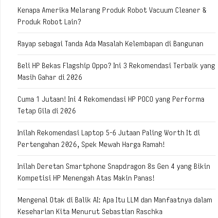
Kenapa Amerika Melarang Produk Robot Vacuum Cleaner &
Produk Robot Lain?
Rayap sebagai Tanda Ada Masalah Kelembapan di Bangunan
Beli HP Bekas Flagship Oppo? Ini 3 Rekomendasi Terbaik yang
Masih Gahar di 2026
Cuma 1 Jutaan! Ini 4 Rekomendasi HP POCO yang Performa
Tetap Gila di 2026
Inilah Rekomendasi Laptop 5-6 Jutaan Paling Worth It di
Pertengahan 2026, Spek Mewah Harga Ramah!
Inilah Deretan Smartphone Snapdragon 8s Gen 4 yang Bikin
Kompetisi HP Menengah Atas Makin Panas!
Mengenal Otak di Balik AI: Apa Itu LLM dan Manfaatnya dalam
Keseharian Kita Menurut Sebastian Raschka