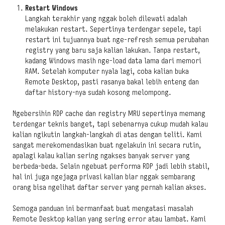
Restart Windows
Langkah terakhir yang nggak boleh dilewati adalah
melakukan restart. Sepertinya terdengar sepele, tapi
restart ini tujuannya buat nge-refresh semua perubahan
registry yang baru saja kalian lakukan. Tanpa restart,
kadang Windows masih nge-load data lama dari memori
RAM. Setelah komputer nyala lagi, coba kalian buka
Remote Desktop, pasti rasanya bakal lebih enteng dan
daftar history-nya sudah kosong melompong.
Ngebersihin RDP cache dan registry MRU sepertinya memang
terdengar teknis banget, tapi sebenarnya cukup mudah kalau
kalian ngikutin langkah-langkah di atas dengan teliti. Kami
sangat merekomendasikan buat ngelakuin ini secara rutin,
apalagi kalau kalian sering ngakses banyak server yang
berbeda-beda. Selain ngebuat performa RDP jadi lebih stabil,
hal ini juga ngejaga privasi kalian biar nggak sembarang
orang bisa ngelihat daftar server yang pernah kalian akses.
Semoga panduan ini bermanfaat buat mengatasi masalah
Remote Desktop kalian yang sering error atau lambat. Kami