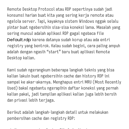
Remote Desktop Protocol atau RDP sepertinya sudah jadi
konsumsi harian buat kita yang sering kerja remote atau
ngelola server. Tapi, kayaknya sistem Windows nggak selalu
pintar buat ngebersihin sisa-sisa koneksi lama. Masalah yang
sering muncul adalah aplikasi RDP gagal ngebaca file
Default.rdp
karena datanya sudah korup atau ada entri
registry yang bentrok. Kalau sudah begini, cara paling ampuh
adalah dengan ngasih “start” baru buat aplikasi Remote
Desktop kalian.
Kami sudah ngerangkum beberapa langkah teknis yang bisa
kalian lakuin buat ngebersihin cache dan history RDP ini
sampai ke akar-akarnya. Menghapus entri MRU (Most Recently
Used) bakal ngebantu ngerapihin daftar koneksi yang pernah
kalian pakai, jadi tampilan aplikasi kalian juga lebih bersih
dan privasi lebih terjaga.
Berikut adalah langkah-langkah detail untuk melakukan
pembersihan cache dan registry RDP: