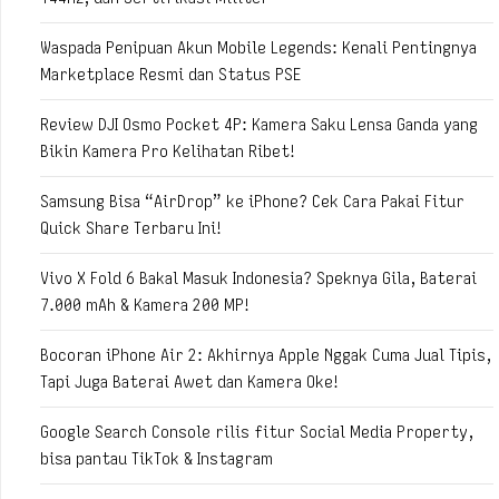
Waspada Penipuan Akun Mobile Legends: Kenali Pentingnya
Marketplace Resmi dan Status PSE
Review DJI Osmo Pocket 4P: Kamera Saku Lensa Ganda yang
Bikin Kamera Pro Kelihatan Ribet!
Samsung Bisa “AirDrop” ke iPhone? Cek Cara Pakai Fitur
Quick Share Terbaru Ini!
Vivo X Fold 6 Bakal Masuk Indonesia? Speknya Gila, Baterai
7.000 mAh & Kamera 200 MP!
Bocoran iPhone Air 2: Akhirnya Apple Nggak Cuma Jual Tipis,
Tapi Juga Baterai Awet dan Kamera Oke!
Google Search Console rilis fitur Social Media Property,
bisa pantau TikTok & Instagram