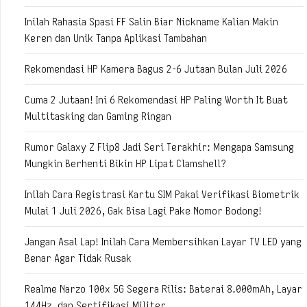
Inilah Rahasia Spasi FF Salin Biar Nickname Kalian Makin
Keren dan Unik Tanpa Aplikasi Tambahan
Rekomendasi HP Kamera Bagus 2-6 Jutaan Bulan Juli 2026
Cuma 2 Jutaan! Ini 6 Rekomendasi HP Paling Worth It Buat
Multitasking dan Gaming Ringan
Rumor Galaxy Z Flip8 Jadi Seri Terakhir: Mengapa Samsung
Mungkin Berhenti Bikin HP Lipat Clamshell?
Inilah Cara Registrasi Kartu SIM Pakai Verifikasi Biometrik
Mulai 1 Juli 2026, Gak Bisa Lagi Pake Nomor Bodong!
Jangan Asal Lap! Inilah Cara Membersihkan Layar TV LED yang
Benar Agar Tidak Rusak
Realme Narzo 100x 5G Segera Rilis: Baterai 8.000mAh, Layar
144Hz, dan Sertifikasi Militer