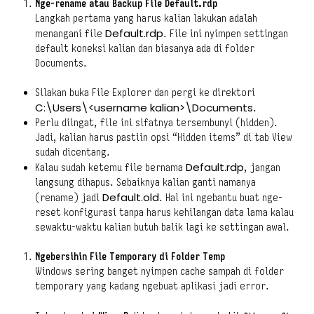
Nge-rename atau Backup File Default.rdp
Langkah pertama yang harus kalian lakukan adalah
Default.rdp
menangani file
. File ini nyimpen settingan
default koneksi kalian dan biasanya ada di folder
Documents.
Silakan buka File Explorer dan pergi ke direktori
C:\Users\<username kalian>\Documents
.
Perlu diingat, file ini sifatnya tersembunyi (hidden).
Jadi, kalian harus pastiin opsi “Hidden items” di tab View
sudah dicentang.
Default.rdp
Kalau sudah ketemu file bernama
, jangan
langsung dihapus. Sebaiknya kalian ganti namanya
Default.old
(rename) jadi
. Hal ini ngebantu buat nge-
reset konfigurasi tanpa harus kehilangan data lama kalau
sewaktu-waktu kalian butuh balik lagi ke settingan awal.
Ngebersihin File Temporary di Folder Temp
Windows sering banget nyimpen cache sampah di folder
temporary yang kadang ngebuat aplikasi jadi error.