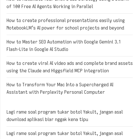
of 100 Free AI Agents Working in Parallel
How to create professional presentations easily using
NotebookLM’s AI power for school projects and beyond
How to Master SEO Automation with Google Gemini 3.1
Flash-Lite in Google AI Studio
How to create viral AI video ads and complete brand assets
using the Claude and Higgsfield MCP integration
How to Transform Your Mac Into a Supercharged AI
Assistant with Perplexity Personal Computer
Lagi rame soal program tukar botol Yakult, jangan asal
download aplikasi biar nggak kena tipu
Lagi rame soal program tukar botol Yakult, jangan asal