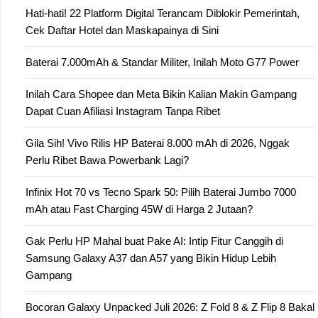
Hati-hati! 22 Platform Digital Terancam Diblokir Pemerintah,
Cek Daftar Hotel dan Maskapainya di Sini
Baterai 7.000mAh & Standar Militer, Inilah Moto G77 Power
Inilah Cara Shopee dan Meta Bikin Kalian Makin Gampang
Dapat Cuan Afiliasi Instagram Tanpa Ribet
Gila Sih! Vivo Rilis HP Baterai 8.000 mAh di 2026, Nggak
Perlu Ribet Bawa Powerbank Lagi?
Infinix Hot 70 vs Tecno Spark 50: Pilih Baterai Jumbo 7000
mAh atau Fast Charging 45W di Harga 2 Jutaan?
Gak Perlu HP Mahal buat Pake AI: Intip Fitur Canggih di
Samsung Galaxy A37 dan A57 yang Bikin Hidup Lebih
Gampang
Bocoran Galaxy Unpacked Juli 2026: Z Fold 8 & Z Flip 8 Bakal