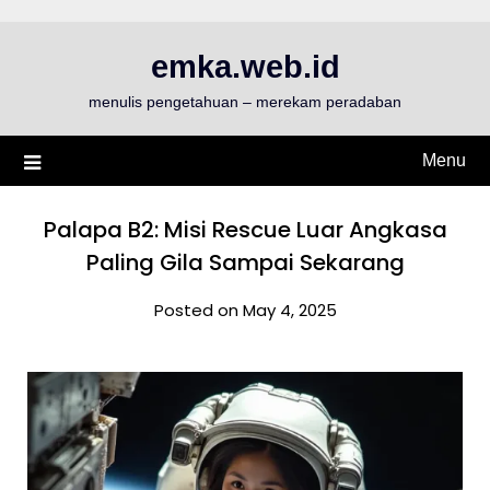
Skip
to
emka.web.id
content
menulis pengetahuan – merekam peradaban
Menu
Palapa B2: Misi Rescue Luar Angkasa
Paling Gila Sampai Sekarang
Posted on May 4, 2025