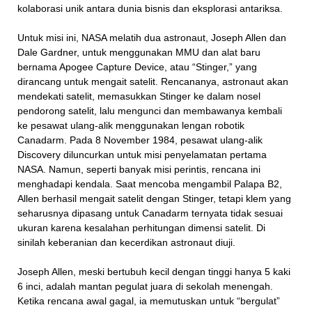
kolaborasi unik antara dunia bisnis dan eksplorasi antariksa.
Untuk misi ini, NASA melatih dua astronaut, Joseph Allen dan
Dale Gardner, untuk menggunakan MMU dan alat baru
bernama Apogee Capture Device, atau “Stinger,” yang
dirancang untuk mengait satelit. Rencananya, astronaut akan
mendekati satelit, memasukkan Stinger ke dalam nosel
pendorong satelit, lalu mengunci dan membawanya kembali
ke pesawat ulang-alik menggunakan lengan robotik
Canadarm. Pada 8 November 1984, pesawat ulang-alik
Discovery diluncurkan untuk misi penyelamatan pertama
NASA. Namun, seperti banyak misi perintis, rencana ini
menghadapi kendala. Saat mencoba mengambil Palapa B2,
Allen berhasil mengait satelit dengan Stinger, tetapi klem yang
seharusnya dipasang untuk Canadarm ternyata tidak sesuai
ukuran karena kesalahan perhitungan dimensi satelit. Di
sinilah keberanian dan kecerdikan astronaut diuji.
Joseph Allen, meski bertubuh kecil dengan tinggi hanya 5 kaki
6 inci, adalah mantan pegulat juara di sekolah menengah.
Ketika rencana awal gagal, ia memutuskan untuk “bergulat”