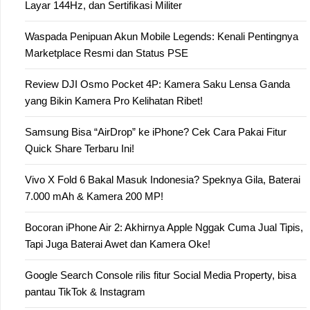
Layar 144Hz, dan Sertifikasi Militer
Waspada Penipuan Akun Mobile Legends: Kenali Pentingnya
Marketplace Resmi dan Status PSE
Review DJI Osmo Pocket 4P: Kamera Saku Lensa Ganda
yang Bikin Kamera Pro Kelihatan Ribet!
Samsung Bisa “AirDrop” ke iPhone? Cek Cara Pakai Fitur
Quick Share Terbaru Ini!
Vivo X Fold 6 Bakal Masuk Indonesia? Speknya Gila, Baterai
7.000 mAh & Kamera 200 MP!
Bocoran iPhone Air 2: Akhirnya Apple Nggak Cuma Jual Tipis,
Tapi Juga Baterai Awet dan Kamera Oke!
Google Search Console rilis fitur Social Media Property, bisa
pantau TikTok & Instagram