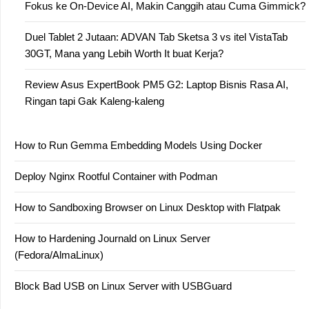
Fokus ke On-Device AI, Makin Canggih atau Cuma Gimmick?
Duel Tablet 2 Jutaan: ADVAN Tab Sketsa 3 vs itel VistaTab
30GT, Mana yang Lebih Worth It buat Kerja?
Review Asus ExpertBook PM5 G2: Laptop Bisnis Rasa AI,
Ringan tapi Gak Kaleng-kaleng
How to Run Gemma Embedding Models Using Docker
Deploy Nginx Rootful Container with Podman
How to Sandboxing Browser on Linux Desktop with Flatpak
How to Hardening Journald on Linux Server
(Fedora/AlmaLinux)
Block Bad USB on Linux Server with USBGuard