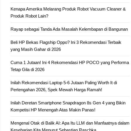
Kenapa Amerika Melarang Produk Robot Vacuum Cleaner &
Produk Robot Lain?
Rayap sebagai Tanda Ada Masalah Kelembapan di Bangunan
Beli HP Bekas Flagship Oppo? Ini 3 Rekomendasi Terbaik
yang Masih Gahar di 2026
Cuma 1 Jutaan! Ini 4 Rekomendasi HP POCO yang Performa
Tetap Gila di 2026
Inilah Rekomendasi Laptop 5-6 Jutaan Paling Worth It di
Pertengahan 2026, Spek Mewah Harga Ramah!
Inilah Deretan Smartphone Snapdragon 8s Gen 4 yang Bikin
Kompetisi HP Menengah Atas Makin Panas!
Mengenal Otak di Balik AI: Apa Itu LLM dan Manfaatnya dalam
Keseharian Kita Menurut Sebastian Raschka