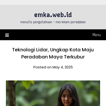
Skip
to
emka.web.id
content
menulis pengetahuan – merekam peradaban
Menu
Teknologi Lidar, Ungkap Kota Maju
Peradaban Maya Terkubur
Posted on May 4, 2025