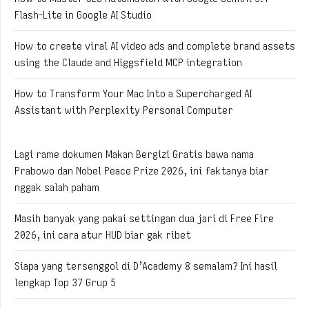
Flash-Lite in Google AI Studio
How to create viral AI video ads and complete brand assets
using the Claude and Higgsfield MCP integration
How to Transform Your Mac Into a Supercharged AI
Assistant with Perplexity Personal Computer
Lagi rame dokumen Makan Bergizi Gratis bawa nama
Prabowo dan Nobel Peace Prize 2026, ini faktanya biar
nggak salah paham
Masih banyak yang pakai settingan dua jari di Free Fire
2026, ini cara atur HUD biar gak ribet
Siapa yang tersenggol di D’Academy 8 semalam? Ini hasil
lengkap Top 37 Grup 5