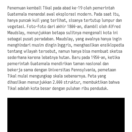
Penemuan kembali Tikal pada abad ke-19 oleh pemerintah
Guatemala menandai awal eksplorasi modern. Pada saat itu,
hanya puncak kuil yang terlihat, sisanya tertutup lumpur dan
vegetasi. Foto-foto dari akhir 1800-an, diambil oleh Alfred
Maudslay, menunjukkan betapa sulitnya mengenali kota ini
sebagai pusat peradaban. Maudslay, yang awalnya hanya ingin
menghindari musim dingin Inggris, menghasilkan ensiklopedia
tentang wilayah tersebut, namun hanya bisa membuat sketsa
sederhana karena lebatnya hutan. Baru pada 1950-an, ketika
pemerintah Guatemala mendirikan taman nasional dan
bekerja sama dengan Universitas Pennsylvania, pemetaan
Tikal mulai mengungkap skala sebenarnya. Peta yang
dihasilkan menunjukkan 2.000 struktur, membuktikan bahwa
Tikal adalah kota besar dengan puluhan ribu penduduk.