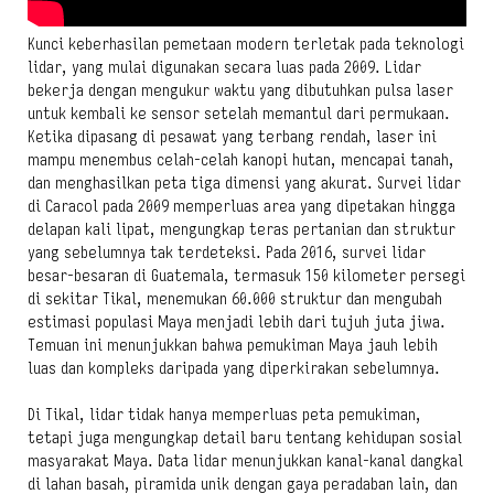
Kunci keberhasilan pemetaan modern terletak pada teknologi
lidar, yang mulai digunakan secara luas pada 2009. Lidar
bekerja dengan mengukur waktu yang dibutuhkan pulsa laser
untuk kembali ke sensor setelah memantul dari permukaan.
Ketika dipasang di pesawat yang terbang rendah, laser ini
mampu menembus celah-celah kanopi hutan, mencapai tanah,
dan menghasilkan peta tiga dimensi yang akurat. Survei lidar
di Caracol pada 2009 memperluas area yang dipetakan hingga
delapan kali lipat, mengungkap teras pertanian dan struktur
yang sebelumnya tak terdeteksi. Pada 2016, survei lidar
besar-besaran di Guatemala, termasuk 150 kilometer persegi
di sekitar Tikal, menemukan 60.000 struktur dan mengubah
estimasi populasi Maya menjadi lebih dari tujuh juta jiwa.
Temuan ini menunjukkan bahwa pemukiman Maya jauh lebih
luas dan kompleks daripada yang diperkirakan sebelumnya.
Di Tikal, lidar tidak hanya memperluas peta pemukiman,
tetapi juga mengungkap detail baru tentang kehidupan sosial
masyarakat Maya. Data lidar menunjukkan kanal-kanal dangkal
di lahan basah, piramida unik dengan gaya peradaban lain, dan