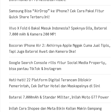
Samsung Bisa “AirDrop” ke iPhone? Cek Cara Pakai Fitur
Quick Share Terbaru Ini!
Vivo X Fold 6 Bakal Masuk Indonesia? Speknya Gila, Baterai
7.000 mAh & Kamera 200 MP!
Bocoran iPhone Air 2: Akhirnya Apple Nggak Cuma Jual Tipis,
Tapi Juga Baterai Awet dan Kamera Oke!
Google Search Console rilis fitur Social Media Property,
bisa pantau TikTok & Instagram
Hati-hati! 22 Platform Digital Terancam Diblokir
Pemerintah, Cek Daftar Hotel dan Maskapainya di Sini
Baterai 7.000mAh & Standar Militer, Inilah Moto G77 Power
Inilah Cara Shopee dan Meta Bikin Kalian Makin Gampang