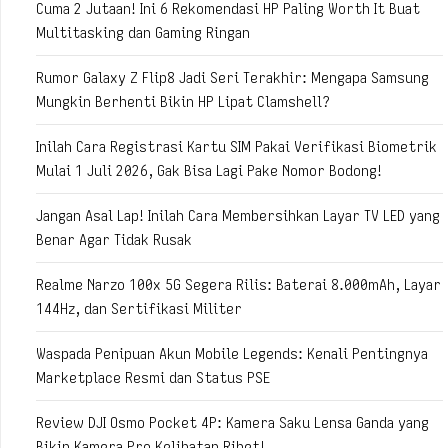
Cuma 2 Jutaan! Ini 6 Rekomendasi HP Paling Worth It Buat
Multitasking dan Gaming Ringan
Rumor Galaxy Z Flip8 Jadi Seri Terakhir: Mengapa Samsung
Mungkin Berhenti Bikin HP Lipat Clamshell?
Inilah Cara Registrasi Kartu SIM Pakai Verifikasi Biometrik
Mulai 1 Juli 2026, Gak Bisa Lagi Pake Nomor Bodong!
Jangan Asal Lap! Inilah Cara Membersihkan Layar TV LED yang
Benar Agar Tidak Rusak
Realme Narzo 100x 5G Segera Rilis: Baterai 8.000mAh, Layar
144Hz, dan Sertifikasi Militer
Waspada Penipuan Akun Mobile Legends: Kenali Pentingnya
Marketplace Resmi dan Status PSE
Review DJI Osmo Pocket 4P: Kamera Saku Lensa Ganda yang
Bikin Kamera Pro Kelihatan Ribet!