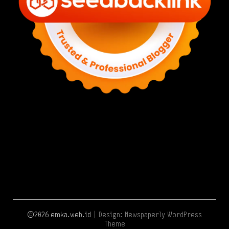
©2026 emka.web.id
| Design:
Newspaperly WordPress
Theme