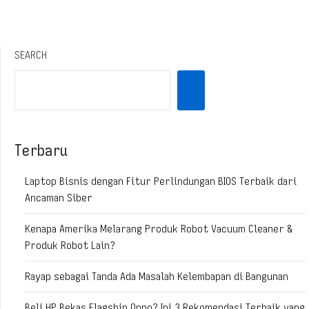
SEARCH
Terbaru
Laptop Bisnis dengan Fitur Perlindungan BIOS Terbaik dari
Ancaman Siber
Kenapa Amerika Melarang Produk Robot Vacuum Cleaner &
Produk Robot Lain?
Rayap sebagai Tanda Ada Masalah Kelembapan di Bangunan
Beli HP Bekas Flagship Oppo? Ini 3 Rekomendasi Terbaik yang