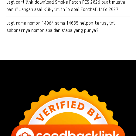
Lagi cari link download Smoke Patch PES 2026 buat musim
baru? Jangan asal klik, ini info soal Football Life 2027
Lagi rame nomor 14064 sama 14085 nelpon terus, ini
sebenarnya nomor apa dan siapa yang punya?