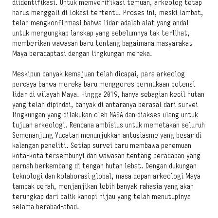
diidentifikasi. Untuk memverifikasi temuan, arkeolog tetap
harus menggali di lokasi tertentu. Proses ini, meski lambat,
telah mengkonfirmasi bahwa lidar adalah alat yang andal
untuk mengungkap lanskap yang sebelumnya tak terlihat,
memberikan wawasan baru tentang bagaimana masyarakat
Maya beradaptasi dengan lingkungan mereka.
Meskipun banyak kemajuan telah dicapai, para arkeolog
percaya bahwa mereka baru menggores permukaan potensi
lidar di wilayah Maya. Hingga 2019, hanya sebagian kecil hutan
yang telah dipindai, banyak di antaranya berasal dari survei
lingkungan yang dilakukan oleh NASA dan diakses ulang untuk
tujuan arkeologi. Rencana ambisius untuk memetakan seluruh
Semenanjung Yucatan menunjukkan antusiasme yang besar di
kalangan peneliti. Setiap survei baru membawa penemuan
kota-kota tersembunyi dan wawasan tentang peradaban yang
pernah berkembang di tengah hutan lebat. Dengan dukungan
teknologi dan kolaborasi global, masa depan arkeologi Maya
tampak cerah, menjanjikan lebih banyak rahasia yang akan
terungkap dari balik kanopi hijau yang telah menutupinya
selama berabad-abad.