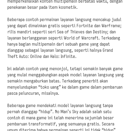
memperkenalkan konten multipemain berbatas waktu, dengan
penekanan besar pada item kosmetik.
Beberapa contoh permainan layanan langsung mencakup judul
yang dapat dimainkan gratis seperti Fortnite dan Warframe;
rilis mandiri seperti seri Sea of ​​​​Thieves dan Destiny; dan
layanan berlangganan seperti World of Warcraft. Terkadang
hanya bagian multipemain dari sebuah game yang dapat
dianggap sebagai layanan langsung, seperti halnya Grand
Theft Auto: Online dan Halo: Infinite.
Ini adalah contoh yang menonjol, tetapi semakin banyak game
yang mulai menggabungkan aspek model layanan langsung yang
semakin mengaburkan batas. Terkadang penerbit akan
menyelundupkan “toko uang” ke dalam game dalam pembaruan
pasca peluncuran, misalnya.
Beberapa game mendekati model layanan langsung tanpa
pernah dianggap “hidup”. No Man’s Sky adalah salah satu
contoh di mana game ini telah menerima sejumlah besar
pembaruan transformatif, yang semuanya gratis. Secara
umum diterima bahwa permainan seperti ini tidak “hidup”