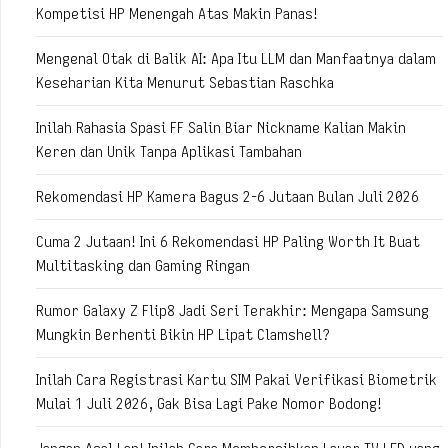
Kompetisi HP Menengah Atas Makin Panas!
Mengenal Otak di Balik AI: Apa Itu LLM dan Manfaatnya dalam
Keseharian Kita Menurut Sebastian Raschka
Inilah Rahasia Spasi FF Salin Biar Nickname Kalian Makin
Keren dan Unik Tanpa Aplikasi Tambahan
Rekomendasi HP Kamera Bagus 2-6 Jutaan Bulan Juli 2026
Cuma 2 Jutaan! Ini 6 Rekomendasi HP Paling Worth It Buat
Multitasking dan Gaming Ringan
Rumor Galaxy Z Flip8 Jadi Seri Terakhir: Mengapa Samsung
Mungkin Berhenti Bikin HP Lipat Clamshell?
Inilah Cara Registrasi Kartu SIM Pakai Verifikasi Biometrik
Mulai 1 Juli 2026, Gak Bisa Lagi Pake Nomor Bodong!