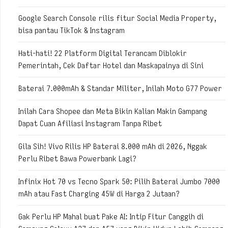
Google Search Console rilis fitur Social Media Property,
bisa pantau TikTok & Instagram
Hati-hati! 22 Platform Digital Terancam Diblokir
Pemerintah, Cek Daftar Hotel dan Maskapainya di Sini
Baterai 7.000mAh & Standar Militer, Inilah Moto G77 Power
Inilah Cara Shopee dan Meta Bikin Kalian Makin Gampang
Dapat Cuan Afiliasi Instagram Tanpa Ribet
Gila Sih! Vivo Rilis HP Baterai 8.000 mAh di 2026, Nggak
Perlu Ribet Bawa Powerbank Lagi?
Infinix Hot 70 vs Tecno Spark 50: Pilih Baterai Jumbo 7000
mAh atau Fast Charging 45W di Harga 2 Jutaan?
Gak Perlu HP Mahal buat Pake AI: Intip Fitur Canggih di