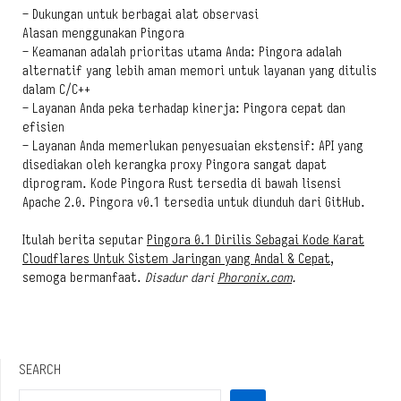
– Dukungan untuk berbagai alat observasi
Alasan menggunakan Pingora
– Keamanan adalah prioritas utama Anda: Pingora adalah
alternatif yang lebih aman memori untuk layanan yang ditulis
dalam C/C++
– Layanan Anda peka terhadap kinerja: Pingora cepat dan
efisien
– Layanan Anda memerlukan penyesuaian ekstensif: API yang
disediakan oleh kerangka proxy Pingora sangat dapat
diprogram. Kode Pingora Rust tersedia di bawah lisensi
Apache 2.0. Pingora v0.1 tersedia untuk diunduh dari GitHub.
Itulah berita seputar
Pingora 0.1 Dirilis Sebagai Kode Karat
Cloudflares Untuk Sistem Jaringan yang Andal & Cepat
,
semoga bermanfaat.
Disadur dari
Phoronix.com
.
SEARCH