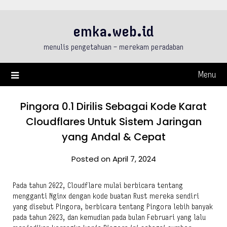
Skip
to
emka.web.id
content
menulis pengetahuan – merekam peradaban
Menu
Pingora 0.1 Dirilis Sebagai Kode Karat
Cloudflares Untuk Sistem Jaringan
yang Andal & Cepat
Posted on April 7, 2024
Pada tahun 2022, Cloudflare mulai berbicara tentang
mengganti Nginx dengan kode buatan Rust mereka sendiri
yang disebut Pingora, berbicara tentang Pingora lebih banyak
pada tahun 2023, dan kemudian pada bulan Februari yang lalu