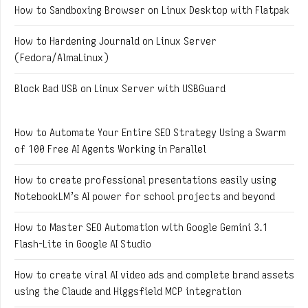
How to Sandboxing Browser on Linux Desktop with Flatpak
How to Hardening Journald on Linux Server
(Fedora/AlmaLinux)
Block Bad USB on Linux Server with USBGuard
How to Automate Your Entire SEO Strategy Using a Swarm
of 100 Free AI Agents Working in Parallel
How to create professional presentations easily using
NotebookLM’s AI power for school projects and beyond
How to Master SEO Automation with Google Gemini 3.1
Flash-Lite in Google AI Studio
How to create viral AI video ads and complete brand assets
using the Claude and Higgsfield MCP integration