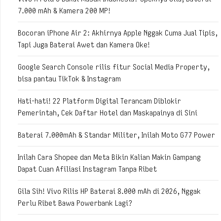
7.000 mAh & Kamera 200 MP!
Bocoran iPhone Air 2: Akhirnya Apple Nggak Cuma Jual Tipis,
Tapi Juga Baterai Awet dan Kamera Oke!
Google Search Console rilis fitur Social Media Property,
bisa pantau TikTok & Instagram
Hati-hati! 22 Platform Digital Terancam Diblokir
Pemerintah, Cek Daftar Hotel dan Maskapainya di Sini
Baterai 7.000mAh & Standar Militer, Inilah Moto G77 Power
Inilah Cara Shopee dan Meta Bikin Kalian Makin Gampang
Dapat Cuan Afiliasi Instagram Tanpa Ribet
Gila Sih! Vivo Rilis HP Baterai 8.000 mAh di 2026, Nggak
Perlu Ribet Bawa Powerbank Lagi?