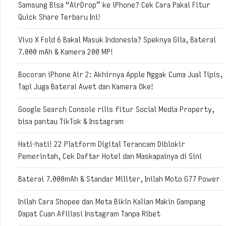
Samsung Bisa “AirDrop” ke iPhone? Cek Cara Pakai Fitur
Quick Share Terbaru Ini!
Vivo X Fold 6 Bakal Masuk Indonesia? Speknya Gila, Baterai
7.000 mAh & Kamera 200 MP!
Bocoran iPhone Air 2: Akhirnya Apple Nggak Cuma Jual Tipis,
Tapi Juga Baterai Awet dan Kamera Oke!
Google Search Console rilis fitur Social Media Property,
bisa pantau TikTok & Instagram
Hati-hati! 22 Platform Digital Terancam Diblokir
Pemerintah, Cek Daftar Hotel dan Maskapainya di Sini
Baterai 7.000mAh & Standar Militer, Inilah Moto G77 Power
Inilah Cara Shopee dan Meta Bikin Kalian Makin Gampang
Dapat Cuan Afiliasi Instagram Tanpa Ribet