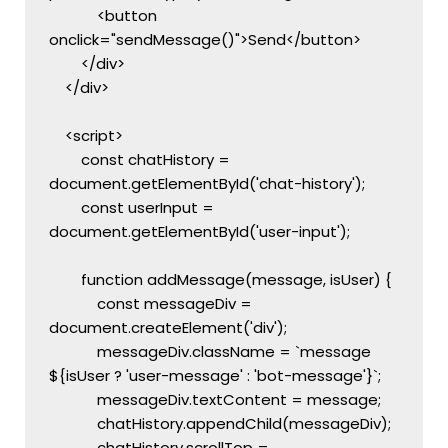
            <button 
onclick="sendMessage()">Send</button>
        </div>
    </div>
    <script>
        const chatHistory = 
document.getElementById('chat-history');
        const userInput = 
document.getElementById('user-input');
        function addMessage(message, isUser) {
            const messageDiv = 
document.createElement('div');
            messageDiv.className = `message 
${isUser ? 'user-message' : 'bot-message'}`;
            messageDiv.textContent = message;
            chatHistory.appendChild(messageDiv);
            chatHistory.scrollTop = 