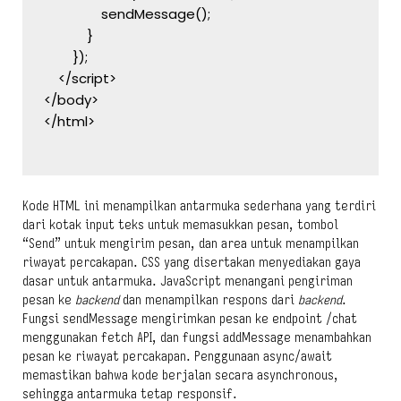
                sendMessage();
            }
        });
    </script>
</body>
</html>
Kode HTML ini menampilkan antarmuka sederhana yang terdiri
dari kotak input teks untuk memasukkan pesan, tombol
“Send” untuk mengirim pesan, dan area untuk menampilkan
riwayat percakapan. CSS yang disertakan menyediakan gaya
dasar untuk antarmuka. JavaScript menangani pengiriman
pesan ke
backend
dan menampilkan respons dari
backend
.
Fungsi sendMessage mengirimkan pesan ke endpoint /chat
menggunakan fetch API, dan fungsi addMessage menambahkan
pesan ke riwayat percakapan. Penggunaan async/await
memastikan bahwa kode berjalan secara asynchronous,
sehingga antarmuka tetap responsif.