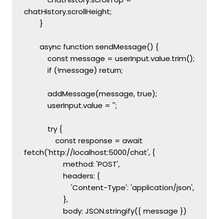
chatHistory.scrollHeight;
        }
        async function sendMessage() {
            const message = userInput.value.trim();
            if (!message) return;
            addMessage(message, true);
            userInput.value = '';
            try {
                const response = await 
fetch('http://localhost:5000/chat', {
                    method: 'POST',
                    headers: {
                        'Content-Type': 'application/json',
                    },
                    body: JSON.stringify({ message })