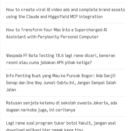
How to create viral AI video ads and complete brand assets
using the Claude and Higgsfield MCP integration
How to Transform Your Mac Into a Supercharged AI
Assistant with Perplexity Personal Computer
Waspada FF Beta Testing 18.6 lagi rame dicari, beneran
resmi atau cuma jebakan APK pihak ketiga?
Info Penting Buat yang Mau ke Puncak Bogor: Ada Ganjil
Genap dan One Way Jumat-Sabtu Ini, Jangan Sampai Salah
Jalan
Ratusan senjata ketemu di sekolah swasta Jakarta, ada
dugaan narkoba juga, ini ceritanya
Lagi rame soal program tukar botol Yakult, jangan asal
download aplikasi biar nggak kena tipu