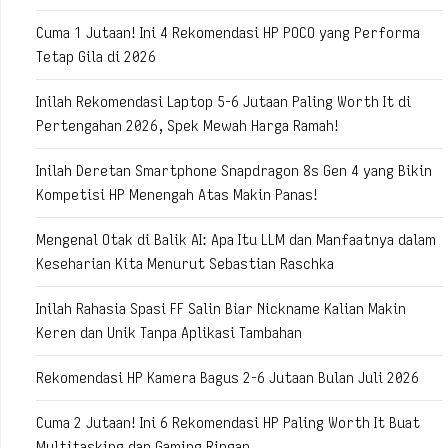
Cuma 1 Jutaan! Ini 4 Rekomendasi HP POCO yang Performa
Tetap Gila di 2026
Inilah Rekomendasi Laptop 5-6 Jutaan Paling Worth It di
Pertengahan 2026, Spek Mewah Harga Ramah!
Inilah Deretan Smartphone Snapdragon 8s Gen 4 yang Bikin
Kompetisi HP Menengah Atas Makin Panas!
Mengenal Otak di Balik AI: Apa Itu LLM dan Manfaatnya dalam
Keseharian Kita Menurut Sebastian Raschka
Inilah Rahasia Spasi FF Salin Biar Nickname Kalian Makin
Keren dan Unik Tanpa Aplikasi Tambahan
Rekomendasi HP Kamera Bagus 2-6 Jutaan Bulan Juli 2026
Cuma 2 Jutaan! Ini 6 Rekomendasi HP Paling Worth It Buat
Multitasking dan Gaming Ringan