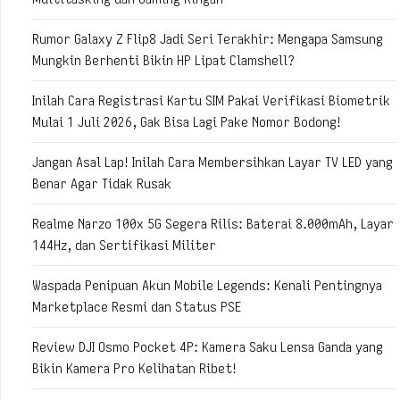
Rumor Galaxy Z Flip8 Jadi Seri Terakhir: Mengapa Samsung
Mungkin Berhenti Bikin HP Lipat Clamshell?
Inilah Cara Registrasi Kartu SIM Pakai Verifikasi Biometrik
Mulai 1 Juli 2026, Gak Bisa Lagi Pake Nomor Bodong!
Jangan Asal Lap! Inilah Cara Membersihkan Layar TV LED yang
Benar Agar Tidak Rusak
Realme Narzo 100x 5G Segera Rilis: Baterai 8.000mAh, Layar
144Hz, dan Sertifikasi Militer
Waspada Penipuan Akun Mobile Legends: Kenali Pentingnya
Marketplace Resmi dan Status PSE
Review DJI Osmo Pocket 4P: Kamera Saku Lensa Ganda yang
Bikin Kamera Pro Kelihatan Ribet!