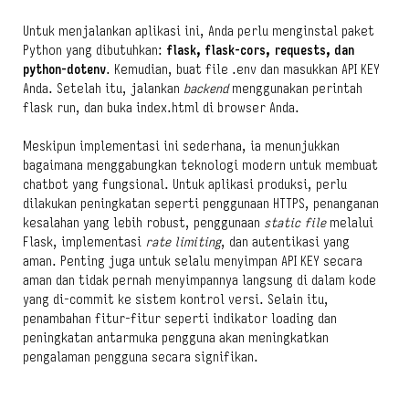
Untuk menjalankan aplikasi ini, Anda perlu menginstal paket
Python yang dibutuhkan:
flask, flask-cors, requests, dan
python-dotenv
. Kemudian, buat file .env dan masukkan API KEY
Anda. Setelah itu, jalankan
backend
menggunakan perintah
flask run, dan buka index.html di browser Anda.
Meskipun implementasi ini sederhana, ia menunjukkan
bagaimana menggabungkan teknologi modern untuk membuat
chatbot yang fungsional. Untuk aplikasi produksi, perlu
dilakukan peningkatan seperti penggunaan HTTPS, penanganan
kesalahan yang lebih robust, penggunaan
static file
melalui
Flask, implementasi
rate limiting
, dan autentikasi yang
aman. Penting juga untuk selalu menyimpan API KEY secara
aman dan tidak pernah menyimpannya langsung di dalam kode
yang di-commit ke sistem kontrol versi. Selain itu,
penambahan fitur-fitur seperti indikator loading dan
peningkatan antarmuka pengguna akan meningkatkan
pengalaman pengguna secara signifikan.