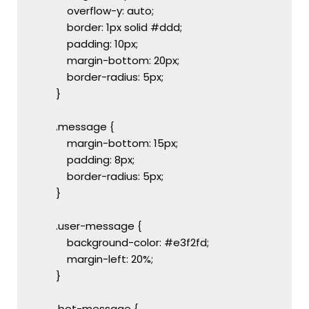
            overflow-y: auto;
            border: 1px solid #ddd;
            padding: 10px;
            margin-bottom: 20px;
            border-radius: 5px;
        }
        .message {
            margin-bottom: 15px;
            padding: 8px;
            border-radius: 5px;
        }
        .user-message {
            background-color: #e3f2fd;
            margin-left: 20%;
        }
        .bot-message {