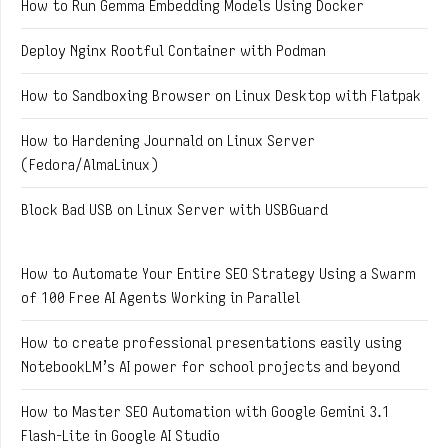
How to Run Gemma Embedding Models Using Docker
Deploy Nginx Rootful Container with Podman
How to Sandboxing Browser on Linux Desktop with Flatpak
How to Hardening Journald on Linux Server
(Fedora/AlmaLinux)
Block Bad USB on Linux Server with USBGuard
How to Automate Your Entire SEO Strategy Using a Swarm
of 100 Free AI Agents Working in Parallel
How to create professional presentations easily using
NotebookLM’s AI power for school projects and beyond
How to Master SEO Automation with Google Gemini 3.1
Flash-Lite in Google AI Studio