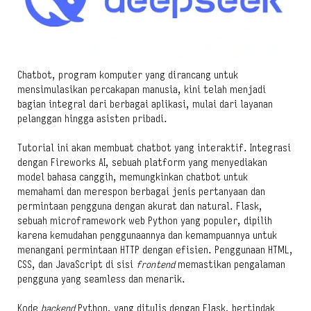
Chatbot, program komputer yang dirancang untuk
mensimulasikan percakapan manusia, kini telah menjadi
bagian integral dari berbagai aplikasi, mulai dari layanan
pelanggan hingga asisten pribadi.
Tutorial ini akan membuat chatbot yang interaktif. Integrasi
dengan Fireworks AI, sebuah platform yang menyediakan
model bahasa canggih, memungkinkan chatbot untuk
memahami dan merespon berbagai jenis pertanyaan dan
permintaan pengguna dengan akurat dan natural. Flask,
sebuah microframework web Python yang populer, dipilih
karena kemudahan penggunaannya dan kemampuannya untuk
menangani permintaan HTTP dengan efisien. Penggunaan HTML,
CSS, dan JavaScript di sisi
frontend
memastikan pengalaman
pengguna yang seamless dan menarik.
Kode
backend
Python, yang ditulis dengan Flask, bertindak