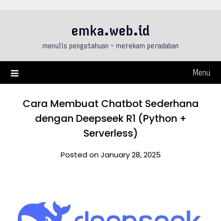
Skip
to
emka.web.id
content
menulis pengetahuan – merekam peradaban
Menu
Cara Membuat Chatbot Sederhana
dengan Deepseek R1 (Python +
Serverless)
Posted on January 28, 2025