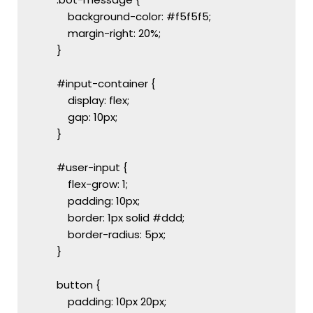
            background-color: #f5f5f5;
            margin-right: 20%;
        }
        #input-container {
            display: flex;
            gap: 10px;
        }
        #user-input {
            flex-grow: 1;
            padding: 10px;
            border: 1px solid #ddd;
            border-radius: 5px;
        }
        button {
            padding: 10px 20px;