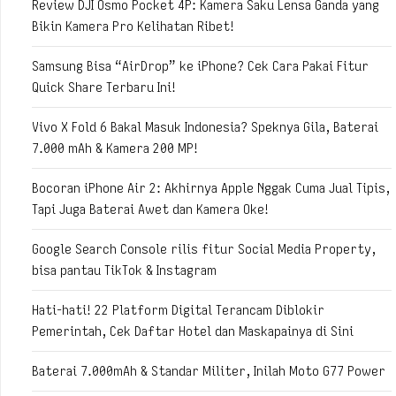
Review DJI Osmo Pocket 4P: Kamera Saku Lensa Ganda yang
Bikin Kamera Pro Kelihatan Ribet!
Samsung Bisa “AirDrop” ke iPhone? Cek Cara Pakai Fitur
Quick Share Terbaru Ini!
Vivo X Fold 6 Bakal Masuk Indonesia? Speknya Gila, Baterai
7.000 mAh & Kamera 200 MP!
Bocoran iPhone Air 2: Akhirnya Apple Nggak Cuma Jual Tipis,
Tapi Juga Baterai Awet dan Kamera Oke!
Google Search Console rilis fitur Social Media Property,
bisa pantau TikTok & Instagram
Hati-hati! 22 Platform Digital Terancam Diblokir
Pemerintah, Cek Daftar Hotel dan Maskapainya di Sini
Baterai 7.000mAh & Standar Militer, Inilah Moto G77 Power