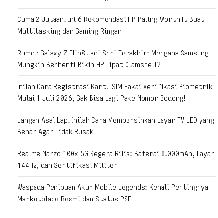
Cuma 2 Jutaan! Ini 6 Rekomendasi HP Paling Worth It Buat
Multitasking dan Gaming Ringan
Rumor Galaxy Z Flip8 Jadi Seri Terakhir: Mengapa Samsung
Mungkin Berhenti Bikin HP Lipat Clamshell?
Inilah Cara Registrasi Kartu SIM Pakai Verifikasi Biometrik
Mulai 1 Juli 2026, Gak Bisa Lagi Pake Nomor Bodong!
Jangan Asal Lap! Inilah Cara Membersihkan Layar TV LED yang
Benar Agar Tidak Rusak
Realme Narzo 100x 5G Segera Rilis: Baterai 8.000mAh, Layar
144Hz, dan Sertifikasi Militer
Waspada Penipuan Akun Mobile Legends: Kenali Pentingnya
Marketplace Resmi dan Status PSE