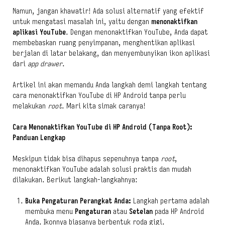
Namun, jangan khawatir! Ada solusi alternatif yang efektif
untuk mengatasi masalah ini, yaitu dengan
menonaktifkan
aplikasi YouTube
. Dengan menonaktifkan YouTube, Anda dapat
membebaskan ruang penyimpanan, menghentikan aplikasi
berjalan di latar belakang, dan menyembunyikan ikon aplikasi
dari
app drawer
.
Artikel ini akan memandu Anda langkah demi langkah tentang
cara menonaktifkan YouTube di HP Android tanpa perlu
melakukan
root
. Mari kita simak caranya!
Cara Menonaktifkan YouTube di HP Android (Tanpa Root):
Panduan Lengkap
Meskipun tidak bisa dihapus sepenuhnya tanpa
root
,
menonaktifkan YouTube adalah solusi praktis dan mudah
dilakukan. Berikut langkah-langkahnya:
Buka Pengaturan Perangkat Anda:
Langkah pertama adalah
membuka menu
Pengaturan
atau
Setelan
pada HP Android
Anda. Ikonnya biasanya berbentuk roda gigi.