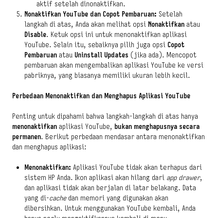
aktif setelah dinonaktifkan.
Nonaktifkan YouTube dan Copot Pembaruan:
Setelah
langkah di atas, Anda akan melihat opsi
Nonaktifkan
atau
Disable
. Ketuk opsi ini untuk menonaktifkan aplikasi
YouTube. Selain itu, sebaiknya pilih juga opsi
Copot
Pembaruan
atau
Uninstall Updates
(jika ada). Mencopot
pembaruan akan mengembalikan aplikasi YouTube ke versi
pabriknya, yang biasanya memiliki ukuran lebih kecil.
Perbedaan Menonaktifkan dan Menghapus Aplikasi YouTube
Penting untuk dipahami bahwa langkah-langkah di atas hanya
menonaktifkan
aplikasi YouTube,
bukan menghapusnya secara
permanen
. Berikut perbedaan mendasar antara menonaktifkan
dan menghapus aplikasi:
Menonaktifkan:
Aplikasi YouTube tidak akan terhapus dari
sistem HP Anda. Ikon aplikasi akan hilang dari
app drawer
,
dan aplikasi tidak akan berjalan di latar belakang. Data
yang di-
cache
dan memori yang digunakan akan
dibersihkan. Untuk menggunakan YouTube kembali, Anda