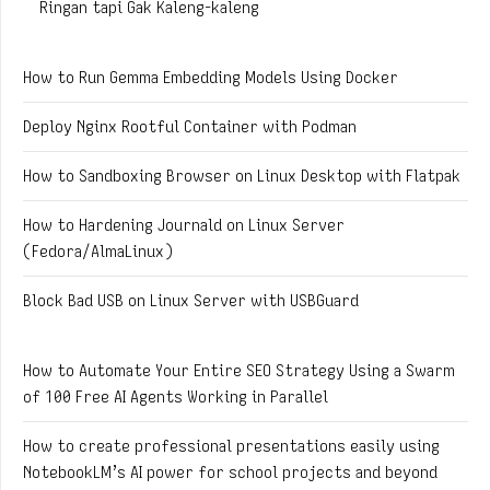
Ringan tapi Gak Kaleng-kaleng
How to Run Gemma Embedding Models Using Docker
Deploy Nginx Rootful Container with Podman
How to Sandboxing Browser on Linux Desktop with Flatpak
How to Hardening Journald on Linux Server
(Fedora/AlmaLinux)
Block Bad USB on Linux Server with USBGuard
How to Automate Your Entire SEO Strategy Using a Swarm
of 100 Free AI Agents Working in Parallel
How to create professional presentations easily using
NotebookLM’s AI power for school projects and beyond