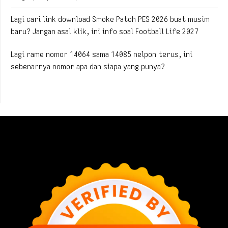
Lagi cari link download Smoke Patch PES 2026 buat musim
baru? Jangan asal klik, ini info soal Football Life 2027
Lagi rame nomor 14064 sama 14085 nelpon terus, ini
sebenarnya nomor apa dan siapa yang punya?