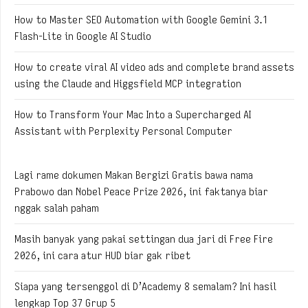
How to Master SEO Automation with Google Gemini 3.1
Flash-Lite in Google AI Studio
How to create viral AI video ads and complete brand assets
using the Claude and Higgsfield MCP integration
How to Transform Your Mac Into a Supercharged AI
Assistant with Perplexity Personal Computer
Lagi rame dokumen Makan Bergizi Gratis bawa nama
Prabowo dan Nobel Peace Prize 2026, ini faktanya biar
nggak salah paham
Masih banyak yang pakai settingan dua jari di Free Fire
2026, ini cara atur HUD biar gak ribet
Siapa yang tersenggol di D’Academy 8 semalam? Ini hasil
lengkap Top 37 Grup 5