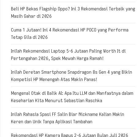
Beli HP Bekas Flagship Oppo? Ini 3 Rekomendasi Terbaik yang
Masih Gahar di 2026
Cuma 1 Jutaan! Ini 4 Rekomendasi HP POCO yang Performa
Tetap Gila di 2026
Inilah Rekomendasi Laptop 5-6 Jutaan Paling Worth It di
Pertengahan 2026, Spek Mewah Harga Ramah!
Inilah Deretan Smartphone Snapdragon 8s Gen 4 yang Bikin
Kompetisi HP Menengah Atas Makin Panas!
Mengenal Otak di Balik AI: Apa Itu LLM dan Manfaatnya dalam
Keseharian Kita Menurut Sebastian Raschka
Inilah Rahasia Spasi FF Salin Biar Nickname Kalian Makin
Keren dan Unik Tanpa Aplikasi Tambahan
Rekomendasi HP Kamera Bagus 2-6 Jutaan Bulan Juli 2026