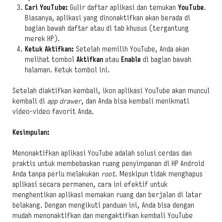
Cari YouTube:
Gulir daftar aplikasi dan temukan
YouTube
.
Biasanya, aplikasi yang dinonaktifkan akan berada di
bagian bawah daftar atau di tab khusus (tergantung
merek HP).
Ketuk Aktifkan:
Setelah memilih YouTube, Anda akan
melihat tombol
Aktifkan
atau
Enable
di bagian bawah
halaman. Ketuk tombol ini.
Setelah diaktifkan kembali, ikon aplikasi YouTube akan muncul
kembali di
app drawer
, dan Anda bisa kembali menikmati
video-video favorit Anda.
Kesimpulan:
Menonaktifkan aplikasi YouTube adalah solusi cerdas dan
praktis untuk membebaskan ruang penyimpanan di HP Android
Anda tanpa perlu melakukan
root
. Meskipun tidak menghapus
aplikasi secara permanen, cara ini efektif untuk
menghentikan aplikasi memakan ruang dan berjalan di latar
belakang. Dengan mengikuti panduan ini, Anda bisa dengan
mudah menonaktifkan dan mengaktifkan kembali YouTube