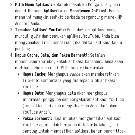
Pilih Menu Aplikasi:
Setelah masuk ke Pengaturan, cari
dan pilih menu
Aplikasi
atau
Manajemen Aplikasi
. Nama
menu ini mungkin sedikit berbeda tergantung merek HP
Android Anda.
Temukan Aplikasi YouTube:
Pada daftar aplikasi yang
muncul, gulir dan temukan aplikasi
YouTube
. Anda bisa
menggunakan fitur pencarian jika daftar aplikasi terlalu
panjang.
Hapus Cache, Data, dan Paksa Berhenti:
Setelah
menemukan YouTube, ketuk aplikasi tersebut. Anda akan
melihat beberapa opsi. Pilih secara berurutan:
Hapus Cache:
Menghapus
cache
akan membersihkan
file-file sementara yang disimpan oleh aplikasi
YouTube.
Hapus Data:
Menghapus data akan menghapus
informasi pengguna dan pengaturan aplikasi YouTube
(perhatian: ini akan mengeluarkan Anda dari akun
YouTube Anda).
Paksa Berhenti:
Opsi ini akan menghentikan aplikasi
YouTube agar tidak berjalan di latar belakang. Ini
penting untuk memastikan aplikasi benar-benar tidak