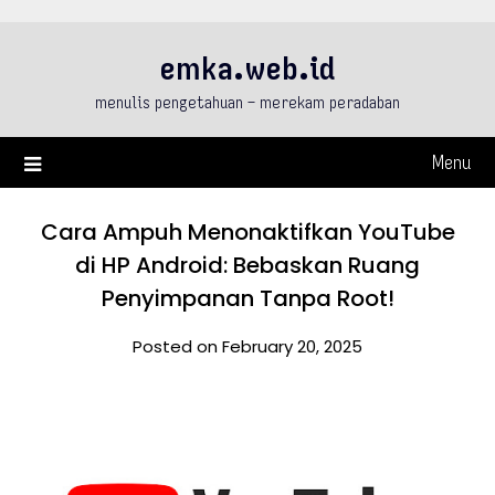
Skip
to
emka.web.id
content
menulis pengetahuan – merekam peradaban
Menu
Cara Ampuh Menonaktifkan YouTube
di HP Android: Bebaskan Ruang
Penyimpanan Tanpa Root!
Posted on February 20, 2025