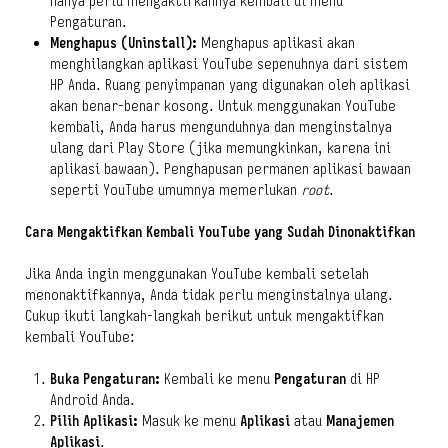
hanya perlu mengaktifkannya kembali di menu
Pengaturan.
Menghapus (Uninstall):
Menghapus aplikasi akan
menghilangkan aplikasi YouTube sepenuhnya dari sistem
HP Anda. Ruang penyimpanan yang digunakan oleh aplikasi
akan benar-benar kosong. Untuk menggunakan YouTube
kembali, Anda harus mengunduhnya dan menginstalnya
ulang dari Play Store (jika memungkinkan, karena ini
aplikasi bawaan). Penghapusan permanen aplikasi bawaan
seperti YouTube umumnya memerlukan
root
.
Cara Mengaktifkan Kembali YouTube yang Sudah Dinonaktifkan
Jika Anda ingin menggunakan YouTube kembali setelah
menonaktifkannya, Anda tidak perlu menginstalnya ulang.
Cukup ikuti langkah-langkah berikut untuk mengaktifkan
kembali YouTube:
Buka Pengaturan:
Kembali ke menu
Pengaturan
di HP
Android Anda.
Pilih Aplikasi:
Masuk ke menu
Aplikasi
atau
Manajemen
Aplikasi
.