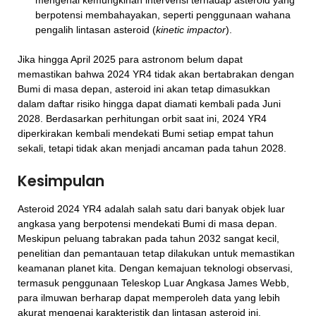
mengenai kemungkinan intervensi terhadap asteroid yang
berpotensi membahayakan, seperti penggunaan wahana
pengalih lintasan asteroid (
kinetic impactor
).
Jika hingga April 2025 para astronom belum dapat
memastikan bahwa 2024 YR4 tidak akan bertabrakan dengan
Bumi di masa depan, asteroid ini akan tetap dimasukkan
dalam daftar risiko hingga dapat diamati kembali pada Juni
2028. Berdasarkan perhitungan orbit saat ini, 2024 YR4
diperkirakan kembali mendekati Bumi setiap empat tahun
sekali, tetapi tidak akan menjadi ancaman pada tahun 2028.
Kesimpulan
Asteroid 2024 YR4 adalah salah satu dari banyak objek luar
angkasa yang berpotensi mendekati Bumi di masa depan.
Meskipun peluang tabrakan pada tahun 2032 sangat kecil,
penelitian dan pemantauan tetap dilakukan untuk memastikan
keamanan planet kita. Dengan kemajuan teknologi observasi,
termasuk penggunaan Teleskop Luar Angkasa James Webb,
para ilmuwan berharap dapat memperoleh data yang lebih
akurat mengenai karakteristik dan lintasan asteroid ini.