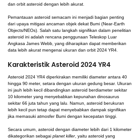
dan orbit asteroid dengan lebih akurat.
Pemantauan asteroid semacam ini menjadi bagian penting
dari upaya mitigasi ancaman objek dekat Bumi (Near-Earth
Objects/NEOs). Salah satu langkah signifikan dalam penelitian
asteroid ini adalah rencana penggunaan Teleskop Luar
Angkasa James Webb, yang diharapkan dapat memberikan
data lebih akurat mengenai ukuran dan orbit 2024 YR4.
Karakteristik Asteroid 2024 YR4
Asteroid 2024 YR4 diperkirakan memiliki diameter antara 40
hingga 90 meter, setara dengan ukuran gedung besar. Ukuran
ini jauh lebih kecil dibandingkan asteroid berdiameter sekitar
10 kilometer yang menyebabkan kepunahan dinosaurus
sekitar 66 juta tahun yang lalu. Namun, asteroid berukuran
lebih kecil pun tetap dapat menyebabkan dampak signifikan
jika memasuki atmosfer Bumi dengan kecepatan tinggi.
Secara umum, asteroid dengan diameter lebih dari 1 kilometer
dikategorikan sebagai
planet killer
, yaitu asteroid yang