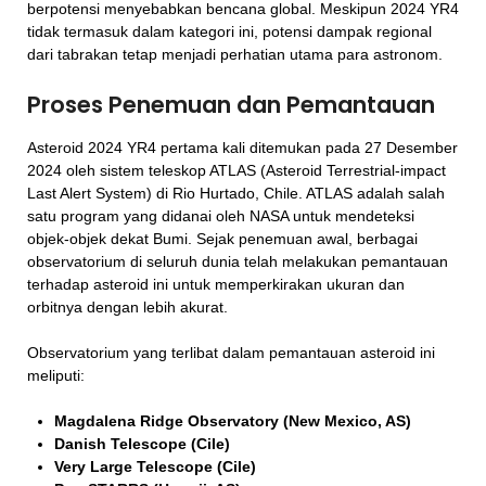
berpotensi menyebabkan bencana global. Meskipun 2024 YR4
tidak termasuk dalam kategori ini, potensi dampak regional
dari tabrakan tetap menjadi perhatian utama para astronom.
Proses Penemuan dan Pemantauan
Asteroid 2024 YR4 pertama kali ditemukan pada 27 Desember
2024 oleh sistem teleskop ATLAS (Asteroid Terrestrial-impact
Last Alert System) di Rio Hurtado, Chile. ATLAS adalah salah
satu program yang didanai oleh NASA untuk mendeteksi
objek-objek dekat Bumi. Sejak penemuan awal, berbagai
observatorium di seluruh dunia telah melakukan pemantauan
terhadap asteroid ini untuk memperkirakan ukuran dan
orbitnya dengan lebih akurat.
Observatorium yang terlibat dalam pemantauan asteroid ini
meliputi:
Magdalena Ridge Observatory (New Mexico, AS)
Danish Telescope (Cile)
Very Large Telescope (Cile)