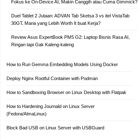
Fokus ke On-Device AI, Makin Canggih atau Cuma Gimmick?
Duel Tablet 2 Jutaan: ADVAN Tab Sketsa 3 vs itel VistaTab
30GT, Mana yang Lebih Worth It buat Kerja?
Review Asus ExpertBook PM5 G2: Laptop Bisnis Rasa AI,
Ringan tapi Gak Kaleng-kaleng
How to Run Gemma Embedding Models Using Docker
Deploy Nginx Rootful Container with Podman
How to Sandboxing Browser on Linux Desktop with Flatpak
How to Hardening Journald on Linux Server
(Fedora/AlmaLinux)
Block Bad USB on Linux Server with USBGuard