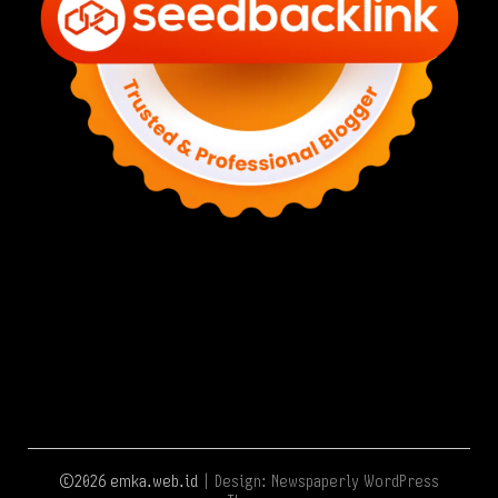
©2026 emka.web.id
| Design:
Newspaperly WordPress