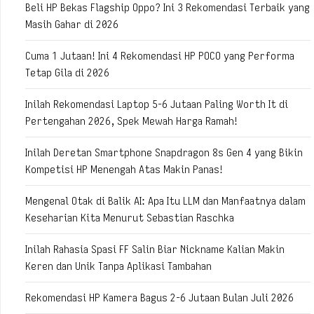
Beli HP Bekas Flagship Oppo? Ini 3 Rekomendasi Terbaik yang
Masih Gahar di 2026
Cuma 1 Jutaan! Ini 4 Rekomendasi HP POCO yang Performa
Tetap Gila di 2026
Inilah Rekomendasi Laptop 5-6 Jutaan Paling Worth It di
Pertengahan 2026, Spek Mewah Harga Ramah!
Inilah Deretan Smartphone Snapdragon 8s Gen 4 yang Bikin
Kompetisi HP Menengah Atas Makin Panas!
Mengenal Otak di Balik AI: Apa Itu LLM dan Manfaatnya dalam
Keseharian Kita Menurut Sebastian Raschka
Inilah Rahasia Spasi FF Salin Biar Nickname Kalian Makin
Keren dan Unik Tanpa Aplikasi Tambahan
Rekomendasi HP Kamera Bagus 2-6 Jutaan Bulan Juli 2026