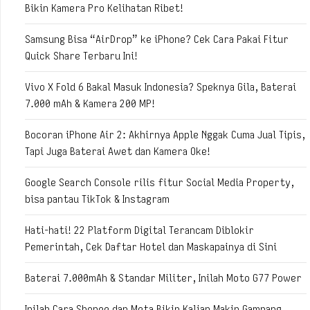
Bikin Kamera Pro Kelihatan Ribet!
Samsung Bisa “AirDrop” ke iPhone? Cek Cara Pakai Fitur
Quick Share Terbaru Ini!
Vivo X Fold 6 Bakal Masuk Indonesia? Speknya Gila, Baterai
7.000 mAh & Kamera 200 MP!
Bocoran iPhone Air 2: Akhirnya Apple Nggak Cuma Jual Tipis,
Tapi Juga Baterai Awet dan Kamera Oke!
Google Search Console rilis fitur Social Media Property,
bisa pantau TikTok & Instagram
Hati-hati! 22 Platform Digital Terancam Diblokir
Pemerintah, Cek Daftar Hotel dan Maskapainya di Sini
Baterai 7.000mAh & Standar Militer, Inilah Moto G77 Power
Inilah Cara Shopee dan Meta Bikin Kalian Makin Gampang