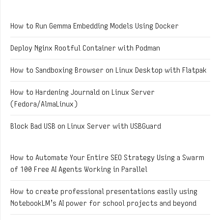
How to Run Gemma Embedding Models Using Docker
Deploy Nginx Rootful Container with Podman
How to Sandboxing Browser on Linux Desktop with Flatpak
How to Hardening Journald on Linux Server
(Fedora/AlmaLinux)
Block Bad USB on Linux Server with USBGuard
How to Automate Your Entire SEO Strategy Using a Swarm
of 100 Free AI Agents Working in Parallel
How to create professional presentations easily using
NotebookLM’s AI power for school projects and beyond