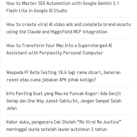
How to Master SEO Automation with Google Gemini 3.1
Flash-Lite in Google AI Studio
How to create viral AI video ads and complete brand assets
using the Claude and Higgsfield MCP integration
How to Transform Your Mac Into a Supercharged AI
Assistant with Perplexity Personal Computer
Waspada FF Beta Testing 18.6 lagi rame dicari, beneran
resmi atau cuma jebakan APK pihak ketiga?
Info Penting Buat yang Mau ke Puncak Bogor: Ada Ganjil
Genap dan One Way Jumat-Sabtu Ini, Jangan Sampai Salah
Jalan
Kabar duka, pengacara Cak Sholeh “No Viral No Justice”
meninggal dunia setelah lawan autoimun 5 tahun