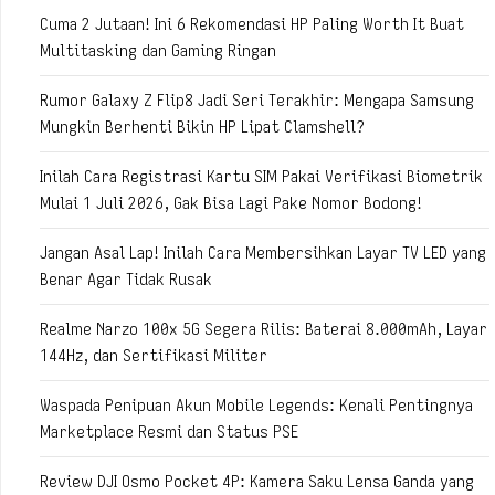
Cuma 2 Jutaan! Ini 6 Rekomendasi HP Paling Worth It Buat
Multitasking dan Gaming Ringan
Rumor Galaxy Z Flip8 Jadi Seri Terakhir: Mengapa Samsung
Mungkin Berhenti Bikin HP Lipat Clamshell?
Inilah Cara Registrasi Kartu SIM Pakai Verifikasi Biometrik
Mulai 1 Juli 2026, Gak Bisa Lagi Pake Nomor Bodong!
Jangan Asal Lap! Inilah Cara Membersihkan Layar TV LED yang
Benar Agar Tidak Rusak
Realme Narzo 100x 5G Segera Rilis: Baterai 8.000mAh, Layar
144Hz, dan Sertifikasi Militer
Waspada Penipuan Akun Mobile Legends: Kenali Pentingnya
Marketplace Resmi dan Status PSE
Review DJI Osmo Pocket 4P: Kamera Saku Lensa Ganda yang