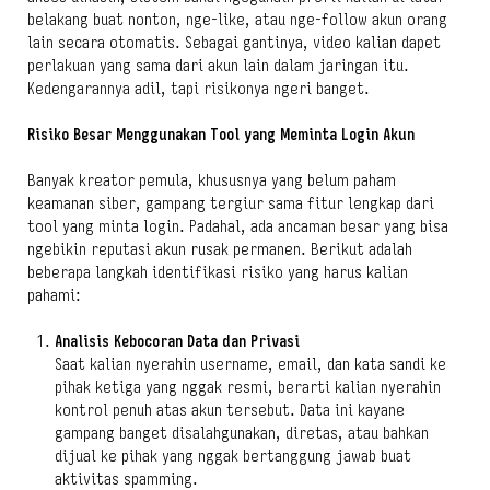
belakang buat nonton, nge-like, atau nge-follow akun orang
lain secara otomatis. Sebagai gantinya, video kalian dapet
perlakuan yang sama dari akun lain dalam jaringan itu.
Kedengarannya adil, tapi risikonya ngeri banget.
Risiko Besar Menggunakan Tool yang Meminta Login Akun
Banyak kreator pemula, khususnya yang belum paham
keamanan siber, gampang tergiur sama fitur lengkap dari
tool yang minta login. Padahal, ada ancaman besar yang bisa
ngebikin reputasi akun rusak permanen. Berikut adalah
beberapa langkah identifikasi risiko yang harus kalian
pahami:
Analisis Kebocoran Data dan Privasi
Saat kalian nyerahin username, email, dan kata sandi ke
pihak ketiga yang nggak resmi, berarti kalian nyerahin
kontrol penuh atas akun tersebut. Data ini kayane
gampang banget disalahgunakan, diretas, atau bahkan
dijual ke pihak yang nggak bertanggung jawab buat
aktivitas spamming.