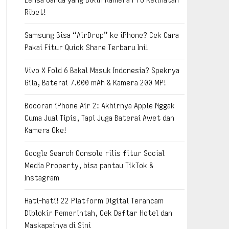
Ribet!
Samsung Bisa “AirDrop” ke iPhone? Cek Cara
Pakai Fitur Quick Share Terbaru Ini!
Vivo X Fold 6 Bakal Masuk Indonesia? Speknya
Gila, Baterai 7.000 mAh & Kamera 200 MP!
Bocoran iPhone Air 2: Akhirnya Apple Nggak
Cuma Jual Tipis, Tapi Juga Baterai Awet dan
Kamera Oke!
Google Search Console rilis fitur Social
Media Property, bisa pantau TikTok &
Instagram
Hati-hati! 22 Platform Digital Terancam
Diblokir Pemerintah, Cek Daftar Hotel dan
Maskapainya di Sini