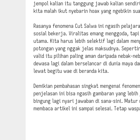
jempol kalian itu tanggung jawab kalian sendir
kita malah ikut nyebarin hoax yang ngebikin su
Rasanya fenomena Cut Salwa ini ngasih pelajar
sosial bekerja. Viralitas emang menggoda, tapi
utama. Kita harus lebih selektif lagi dalam me
potongan yang nggak jelas maksudnya. Sepertin
valid itu pilihan paling aman daripada nebak-ne
dewasa lagi dalam berselancar di dunia maya d
lewat begitu wae di beranda kita.
Demikian pembahasan singkat mengenai fenomena
penjelasan ini bisa ngasih gambaran yang lebih
bingung lagi nyari jawaban di sana-sini. Matu
membaca artikel ini sampai selesai. Tetap wasp