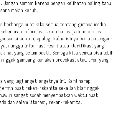
i. Jangan sampai karena pengen kelihatan paling tahu,
asana makin keruh.
an berharga buat kita semua tentang gimana media
 kebenaran informasi tetep harus jadi prioritas
ngonsumsi konten, apalagi kalau isinya cuma potongan-
ya, nunggu informasi resmi atau klarifikasi yang
bak hal yang belum pasti. Semoga kita semua bisa lebih
an nggak gampang kemakan provokasi atau tren yang
 yang lagi anget-angetnya ini. Kami harap
 jernih buat rekan-rekanita sekalian biar nggak
r nuwun sanget sudah menyempatkan waktu buat
ada dan salam literasi, rekan-rekanita!