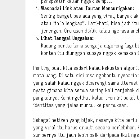
perspektif kalian nggak sempit.
Waspadai Link atau Tautan Mencurigakan:
Sering banget pas ada yang viral, banyak ak
atau “info lengkap”. Hati-hati, bisa jadi itu
jenengan. Ora usah diklik kalau ngerasa ane
Lihat Tanggal Unggahan:
Kadang berita lama sengaja digoreng lagi bi
konten itu diunggah supaya nggak kemakan i
Penting buat kita sadari kalau kekuatan algori
mata uang. Di satu sisi bisa ngebantu nyebarin i
yang salah kalau nggak dibarengi sama literasi 
nyata gimana kita semua sering kali terjebak 
pangkalnya. Kami ngelihat kalau tren ini bakal 
identitas yang jelas muncul ke permukaan.
Sebagai netizen yang bijak, rasanya kita perlu
yang viral itu harus diikuti secara berlebihan
sumbernya itu jauh lebih baik daripada ikut nge