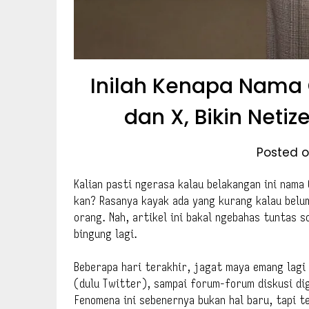
Inilah Kenapa Nama C
dan X, Bikin Neti
Posted o
Kalian pasti ngerasa kalau belakangan ini nama
kan? Rasanya kayak ada yang kurang kalau belu
orang. Nah, artikel ini bakal ngebahas tuntas
bingung lagi.
Beberapa hari terakhir, jagat maya emang lagi 
(dulu Twitter), sampai forum-forum diskusi di
Fenomena ini sebenernya bukan hal baru, tapi t