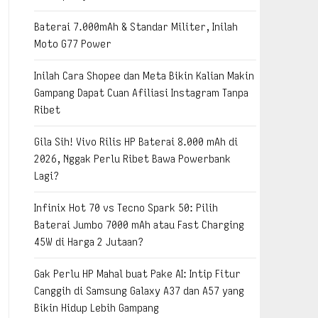
Baterai 7.000mAh & Standar Militer, Inilah
Moto G77 Power
Inilah Cara Shopee dan Meta Bikin Kalian Makin
Gampang Dapat Cuan Afiliasi Instagram Tanpa
Ribet
Gila Sih! Vivo Rilis HP Baterai 8.000 mAh di
2026, Nggak Perlu Ribet Bawa Powerbank
Lagi?
Infinix Hot 70 vs Tecno Spark 50: Pilih
Baterai Jumbo 7000 mAh atau Fast Charging
45W di Harga 2 Jutaan?
Gak Perlu HP Mahal buat Pake AI: Intip Fitur
Canggih di Samsung Galaxy A37 dan A57 yang
Bikin Hidup Lebih Gampang