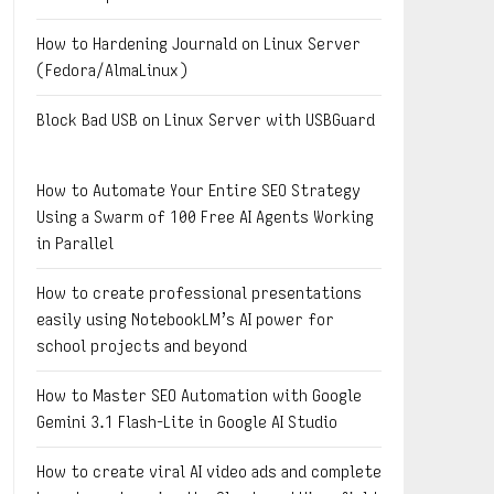
How to Hardening Journald on Linux Server
(Fedora/AlmaLinux)
Block Bad USB on Linux Server with USBGuard
How to Automate Your Entire SEO Strategy
Using a Swarm of 100 Free AI Agents Working
in Parallel
How to create professional presentations
easily using NotebookLM’s AI power for
school projects and beyond
How to Master SEO Automation with Google
Gemini 3.1 Flash-Lite in Google AI Studio
How to create viral AI video ads and complete