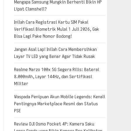
Mengapa Samsung Mungkin Berhenti Bikin HP
Lipat Clamshell?
Inilah Cara Registrasi Kartu SIM Pakai
Verifikasi Biometrik Mulai 1 Juli 2026, Gak
Bisa Lagi Pake Nomor Bodong!
Jangan Asal Lap! Inilah Cara Membersihkan
Layar TV LED yang Benar Agar Tidak Rusak
Realme Narzo 100x 5G Segera Rilis: Baterai
8.000mAh, Layar 144Hz, dan Sertifikasi
Militer
Waspada Penipuan Akun Mobile Legends: Kenali
Pentingnya Marketplace Resmi dan Status
PSE
Review DJI Osmo Pocket 4P: Kamera Saku
Lensa Ganda yang Bikin Kamera Pro Kelihatan