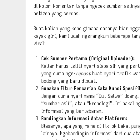
di kolom komentar tanpa ngecek sumber aslinya 
netizen yang cerdas.
Buat kalian yang kepo gimana caranya biar ngg
kayak gini, kami udah ngerangkum beberapa lan
viral:
Cek Sumber Pertama (Original Uploader):
Kalian harus teliti nyari siapa sih yang per
yang cuma nge-
repost
buat nyari trafik wae
bodong yang baru dibuat.
Gunakan Fitur Pencarian Kata Kunci Spesifi
Jangan cuma nyari nama “Cut Salwa” doang. 
“sumber asli”, atau “kronologi”. Ini bakal 
informasi yang bertebaran.
Bandingkan Informasi Antar Platform:
Biasanya, apa yang rame di TikTok bakal pun
lainnya. Ngebandingin informasi dari dua at