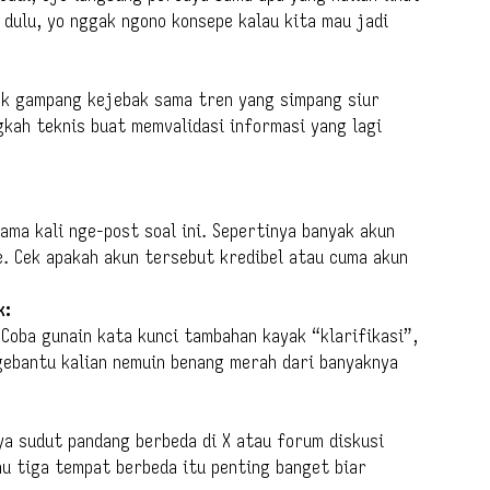
dulu, yo nggak ngono konsepe kalau kita mau jadi
ak gampang kejebak sama tren yang simpang siur
gkah teknis buat memvalidasi informasi yang lagi
tama kali nge-post soal ini. Sepertinya banyak akun
. Cek apakah akun tersebut kredibel atau cuma akun
k:
Coba gunain kata kunci tambahan kayak “klarifikasi”,
ngebantu kalian nemuin benang merah dari banyaknya
ya sudut pandang berbeda di X atau forum diskusi
au tiga tempat berbeda itu penting banget biar