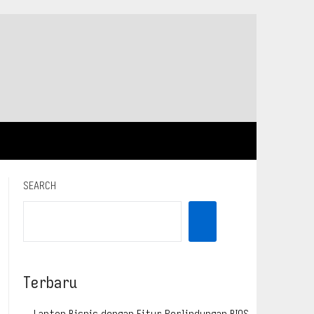
SEARCH
Terbaru
Laptop Bisnis dengan Fitur Perlindungan BIOS