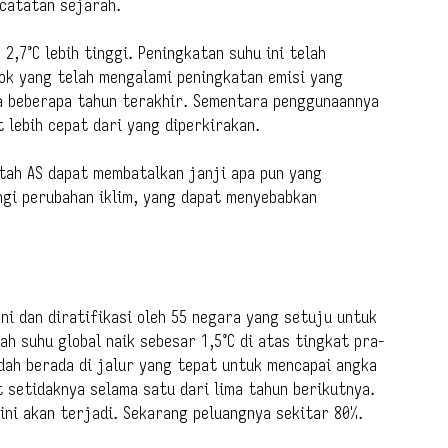
catatan sejarah.
2,7°C lebih tinggi. Peningkatan suhu ini telah
ok yang telah mengalami peningkatan emisi yang
ma beberapa tahun terakhir. Sementara penggunaannya
 lebih cepat dari yang diperkirakan.
tah AS dapat membatalkan janji apa pun yang
gi perubahan iklim, yang dapat menyebabkan
ni dan diratifikasi oleh 55 negara yang setuju untuk
 suhu global naik sebesar 1,5°C di atas tingkat pra-
dah berada di jalur yang tepat untuk mencapai angka
ut setidaknya selama satu dari lima tahun berikutnya.
 ini akan terjadi. Sekarang peluangnya sekitar 80%.