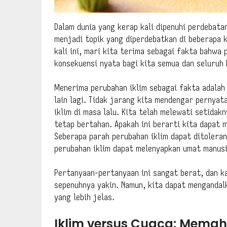
Dalam dunia yang kerap kali dipenuhi perdebata
menjadi topik yang diperdebatkan di beberapa 
kali ini, mari kita terima sebagai fakta bahwa
konsekuensi nyata bagi kita semua dan seluruh 
Menerima perubahan iklim sebagai fakta adalah 
lain lagi. Tidak jarang kita mendengar pernya
iklim di masa lalu. Kita telah melewati setidak
tetap bertahan. Apakah ini berarti kita dapat
Seberapa parah perubahan iklim dapat ditoleran
perubahan iklim dapat melenyapkan umat manus
Pertanyaan-pertanyaan ini sangat berat, dan ka
sepenuhnya yakin. Namun, kita dapat mengandal
yang lebih jelas.
Iklim versus Cuaca: Mema