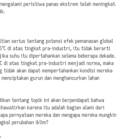
 mengalami peristiwa panas ekstrem telah meningkat
ik.
litian serius tentang potensi efek pemanasan global
5°C di atas tingkat pra-industri, itu tidak berarti
jika suhu itu dipertahankan selama beberapa dekade.
°C di atas tingkat pra-industri menjadi norma, maka
ng tidak akan dapat mempertahankan kondisi mereka
ng menciptakan gurun dan menghancurkan lahan
ikan tentang topik ini akan berpendapat bahwa
khawatirkan karena itu adalah bagian alami dari
erapa pernyataan mereka dan mengapa mereka mungkin
ngkal perubahan iklim?
s