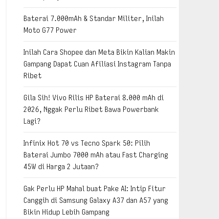
Baterai 7.000mAh & Standar Militer, Inilah
Moto G77 Power
Inilah Cara Shopee dan Meta Bikin Kalian Makin
Gampang Dapat Cuan Afiliasi Instagram Tanpa
Ribet
Gila Sih! Vivo Rilis HP Baterai 8.000 mAh di
2026, Nggak Perlu Ribet Bawa Powerbank
Lagi?
Infinix Hot 70 vs Tecno Spark 50: Pilih
Baterai Jumbo 7000 mAh atau Fast Charging
45W di Harga 2 Jutaan?
Gak Perlu HP Mahal buat Pake AI: Intip Fitur
Canggih di Samsung Galaxy A37 dan A57 yang
Bikin Hidup Lebih Gampang