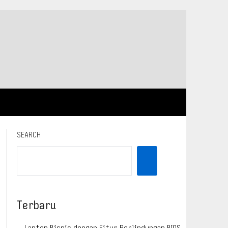
SEARCH
Terbaru
Laptop Bisnis dengan Fitur Perlindungan BIOS