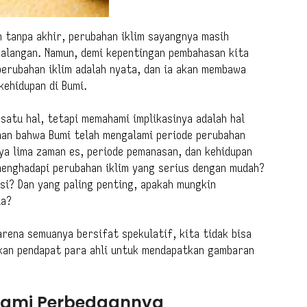
n tanpa akhir, perubahan iklim sayangnya masih
kalangan. Namun, demi kepentingan pembahasan kita
 perubahan iklim adalah nyata, dan ia akan membawa
kehidupan di Bumi.
satu hal, tetapi memahami implikasinya adalah hal
taan bahwa Bumi telah mengalami periode perubahan
nya lima zaman es, periode pemanasan, dan kehidupan
 menghadapi perubahan iklim yang serius dengan mudah?
si? Dan yang paling penting, apakah mungkin
ia?
rena semuanya bersifat spekulatif, kita tidak bisa
kan pendapat para ahli untuk mendapatkan gambaran
hami Perbedaannya