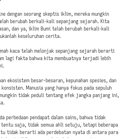
ine dengan seorang skeptis iklim, mereka mungkin
lah berubah berkali-kali sepanjang sejarah. Kita
an, dan ya, iklim Bumi telah berubah berkali-kali
bukanlah keseluruhan cerita.
umah kaca telah melonjak sepanjang sejarah berarti
um lagi fakta bahwa kita membuatnya terjadi lebih
i.
ahan ekosistem besar-besaran, kepunahan spesies, dan
 konsisten. Manusia yang hanya fokus pada sepuluh
mungkin tidak peduli tentang efek jangka panjang ini,
a.
da perbedaan pendapat dalam sains, bahwa tidak
 tentu saja, tidak semua ahli setuju, tetapi beberapa
tu tidak berarti ada perdebatan nyata di antara para