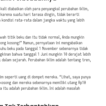
 kali diabaikan oleh para penyangkal perubahan iklim,
 karena suatu hari terasa dingin, tidak berarti
a kondisi rata-rata dalam jangka waktu yang lebih
wah titik beku dan itu tidak normal, Anda mungkin
mong kosong!” Namun, pernyataan ini mengabaikan
suhu beku pada tanggal 1 November sebenarnya tidak
gkinan bahwa tanggal 1 Juni mungkin 10 derajat lebih
 dalam sejarah. Perubahan iklim adalah tentang tren,
im seperti uang di dompet mereka. “Lihat, saya punya
 kosong dan mereka sebenarnya memiliki utang Rp10
a itu adalah perubahan iklim. Ini adalah masalah