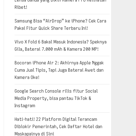
Ribet!
Samsung Bisa “AirDrop” ke iPhone? Cek Cara
Pakai Fitur Quick Share Terbaru Ini!
Vivo X Fold 6 Bakal Masuk Indonesia? Speknya
Gila, Baterai 7.000 mAh & Kamera 200 MP!
Bocoran iPhone Air 2: Akhirnya Apple Nggak
Cuma Jual Tipis, Tapi Juga Baterai Awet dan
Kamera Oke!
Google Search Console rilis fitur Social
Media Property, bisa pantau TikTok &
Instagram
Hati-hati! 22 Platform Digital Terancam
Diblokir Pemerintah, Cek Daftar Hotel dan
Maskapainya di Sini