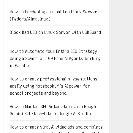
How to Hardening Journald on Linux Server
(Fedora/AlmaLinux)
Block Bad USB on Linux Server with USBGuard
How to Automate Your Entire SEO Strategy
Using a Swarm of 100 Free AI Agents Working
in Parallel
How to create professional presentations
easily using NotebookLM’s AI power for
school projects and beyond
How to Master SEO Automation with Google
Gemini 3.1 Flash-Lite in Google AI Studio
How to create viral AI video ads and complete