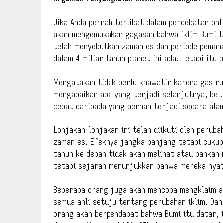
Jika Anda pernah terlibat dalam perdebatan onl
akan mengemukakan gagasan bahwa iklim Bumi te
telah menyebutkan zaman es dan periode pemanas
dalam 4 miliar tahun planet ini ada. Tetapi itu 
Mengatakan tidak perlu khawatir karena gas r
mengabaikan apa yang terjadi selanjutnya, bel
cepat daripada yang pernah terjadi secara alam
Lonjakan-lonjakan ini telah diikuti oleh perub
zaman es. Efeknya jangka panjang tetapi cukup
tahun ke depan tidak akan melihat atau bahkan 
tetapi sejarah menunjukkan bahwa mereka nyat
Beberapa orang juga akan mencoba mengklaim a
semua ahli setuju tentang perubahan iklim. Dan
orang akan berpendapat bahwa Bumi itu datar, i