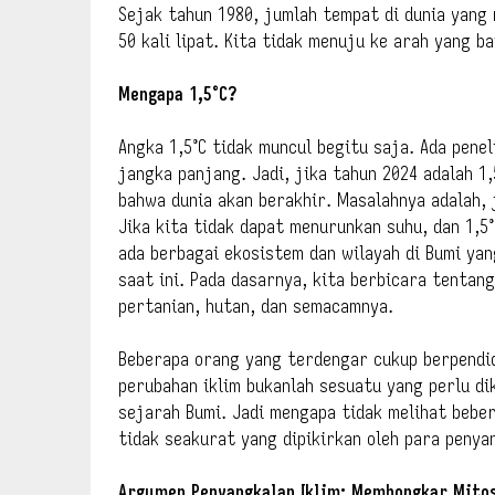
Sejak tahun 1980, jumlah tempat di dunia yang
50 kali lipat. Kita tidak menuju ke arah yang ba
Mengapa 1,5°C?
Angka 1,5°C tidak muncul begitu saja. Ada pene
jangka panjang. Jadi, jika tahun 2024 adalah 1,
bahwa dunia akan berakhir. Masalahnya adalah, 
Jika kita tidak dapat menurunkan suhu, dan 1,5
ada berbagai ekosistem dan wilayah di Bumi ya
saat ini. Pada dasarnya, kita berbicara tenta
pertanian, hutan, dan semacamnya.
Beberapa orang yang terdengar cukup berpendid
perubahan iklim bukanlah sesuatu yang perlu di
sejarah Bumi. Jadi mengapa tidak melihat beb
tidak seakurat yang dipikirkan oleh para penya
Argumen Penyangkalan Iklim: Membongkar Mito