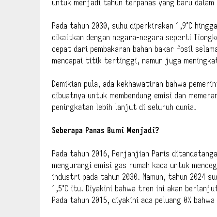
untuk menjadi tahun terpanas yang baru dalam 
Pada tahun 2030, suhu diperkirakan 1,9°C hingga 
dikaitkan dengan negara-negara seperti Tiongk
cepat dari pembakaran bahan bakar fosil sela
mencapai titik tertinggi, namun juga meningkat
Demikian pula, ada kekhawatiran bahwa pemerin
dibuatnya untuk membendung emisi dan memeran
peningkatan lebih lanjut di seluruh dunia.
Seberapa Panas Bumi Menjadi?
Pada tahun 2016, Perjanjian Paris ditandatanga
mengurangi emisi gas rumah kaca untuk mencegah
industri pada tahun 2030. Namun, tahun 2024 su
1,5°C itu. Diyakini bahwa tren ini akan berlanj
Pada tahun 2015, diyakini ada peluang 0% bahwa