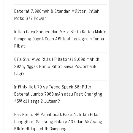
Baterai 7.000mAh & Standar Militer, Inilah
Moto G77 Power
Inilah Cara Shopee dan Meta Bikin Kalian Makin
Gampang Dapat Cuan Afiliasi Instagram Tanpa
Ribet
Gila Sih! Vivo Rilis HP Baterai 8.000 mAh di
2026, Nggak Perlu Ribet Bawa Powerbank
Lagi?
Infinix Hot 70 vs Tecno Spark 50: Pilih
Baterai Jumbo 7000 mAh atau Fast Charging
45W di Harga 2 Jutaan?
Gak Perlu HP Mahal buat Pake AI: Intip Fitur
Canggih di Samsung Galaxy A37 dan A57 yang
Bikin Hidup Lebih Gampang