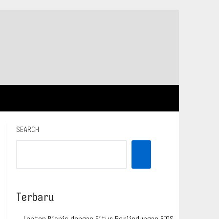
SEARCH
Terbaru
Laptop Bisnis dengan Fitur Perlindungan BIOS