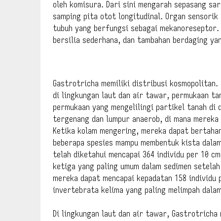
oleh komisura. Dari sini mengarah sepasang sar
samping pita otot longitudinal. Organ sensorik
tubuh yang berfungsi sebagai mekanoreseptor. A
bersilia sederhana, dan tambahan berdaging ya
Gastrotricha memiliki distribusi kosmopolitan.
di lingkungan laut dan air tawar, permukaan ta
permukaan yang mengelilingi partikel tanah di 
tergenang dan lumpur anaerob, di mana mereka 
Ketika kolam mengering, mereka dapat bertahan
beberapa spesies mampu membentuk kista dalam 
telah diketahui mencapai 364 individu per 10 c
ketiga yang paling umum dalam sedimen setelah
mereka dapat mencapai kepadatan 158 individu 
invertebrata kelima yang paling melimpah dala
Di lingkungan laut dan air tawar, Gastrotricha