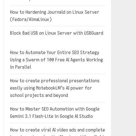
How to Hardening Journald on Linux Server
(Fedora/AlmaLinux)
Block Bad USB on Linux Server with USBGuard
How to Automate Your Entire SEO Strategy
Using a Swarm of 100 Free AI Agents Working
in Parallel
How to create professional presentations
easily using NotebookLM’s AI power for
school projects and beyond
How to Master SEO Automation with Google
Gemini 3.1 Flash-Lite in Google AI Studio
How to create viral AI video ads and complete