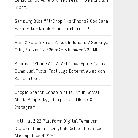
Ribet!
Samsung Bisa “AirDrop” ke iPhone? Cek Cara
Pakai Fitur Quick Share Terbaru Ini!
Vivo X Fold 6 Bakal Masuk Indonesia? Speknya
Gila, Baterai 7.000 mAh & Kamera 200 MP!
Bocoran iPhone Air 2: Akhirnya Apple Nggak
Cuma Jual Tipis, Tapi Juga Baterai Awet dan
Kamera Oke!
Google Search Console rilis fitur Social
Media Property, bisa pantau TikTok &
Instagram
Hati-hati! 22 Platform Digital Terancam
Diblokir Pemerintah, Cek Daftar Hotel dan
Maskapainya di Sini