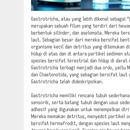
Gastrotricha, atau yang lebih dikenal sebagai
merupakan sebuah filum yang terdiri dari hewa
berbentuk silinder, dan aselomata. Mereka ters
laut. Sebagian besar dari mereka bersifat benti
organisme kecil dan detritus yang ditemukan di
hidup di atas dan di antara partikel sedimen a
spesies bersifat terestrial dan hidup di darat 
Gastrotricha terbagi menjadi dua ordo, yaitu M
dan Chaetonotida, yang sebagian bersifat laut 
Gastrotricha telah dideskripsikan.
Gastrotricha memiliki rencana tubuh sederhana 
sensorik, serta batang tubuh dengan usus sede
adhesif yang digunakan untuk menempelkan diri 
Mereka memakan detritus, menyedot partikel o
bersifat hermafrodit, dengan spesies laut men