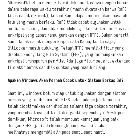
Microsoft belum memperbarui dokumentasinya dengan benar
dalam beberapa waktu terakhir (masih dikatakan bahwa ReFS
tidak dapat di-boot), tetapi Kamu dapat menemukan masalah
lain yang masih berlaku. ReFS tidak dapat digunakan untuk
media portabel, dan tidak mendukung fitur sistem berkas dan
enkripsi yang dapat Kamu gunakan dengan NTFS. Bukan berarti
Kamu tidak dapat mengenkripsi data Kamu, tentu saja;
BitLocker masih didukung. Tetapi NTFS memiliki fitur yang
disebut Encrypting File System (EFS), yang memungkinkan
enkripsi transparan per file. Ada juga fitur seperti extended
file attributes dan disk quotas yang masih hilang.
Apakah Windows Akan Pernah Cocok untuk Sistem Berkas Ini?
Saat ini, Windows belum siap untuk digunakan dengan sistem
berkas yang lebih baru ini. NTFS telah ada sejak lama dan
telah dioptimalkan dan dipoles selama tiga dekade terakhir,
yang membuatnya sulit untuk diganti sepenuhnya. Meskipun
demikian, Microsoft telah membuat kemajuan yang baik
dengan ReFS, jadi ada kemungkinan besar kita akan
melihatnya mengambil alih pada suatu saat nanti.