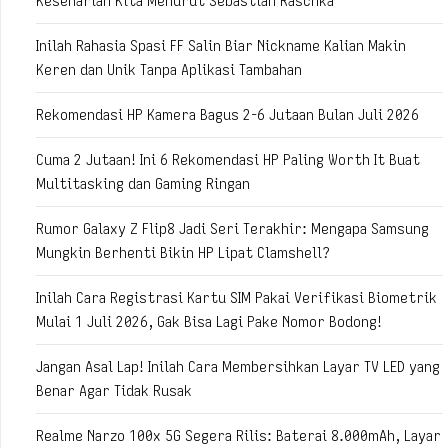
Keseharian Kita Menurut Sebastian Raschka
Inilah Rahasia Spasi FF Salin Biar Nickname Kalian Makin
Keren dan Unik Tanpa Aplikasi Tambahan
Rekomendasi HP Kamera Bagus 2-6 Jutaan Bulan Juli 2026
Cuma 2 Jutaan! Ini 6 Rekomendasi HP Paling Worth It Buat
Multitasking dan Gaming Ringan
Rumor Galaxy Z Flip8 Jadi Seri Terakhir: Mengapa Samsung
Mungkin Berhenti Bikin HP Lipat Clamshell?
Inilah Cara Registrasi Kartu SIM Pakai Verifikasi Biometrik
Mulai 1 Juli 2026, Gak Bisa Lagi Pake Nomor Bodong!
Jangan Asal Lap! Inilah Cara Membersihkan Layar TV LED yang
Benar Agar Tidak Rusak
Realme Narzo 100x 5G Segera Rilis: Baterai 8.000mAh, Layar