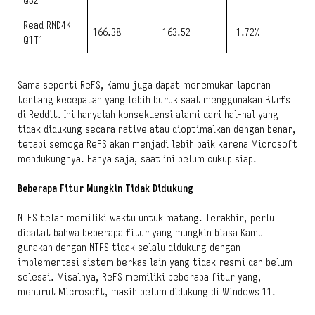
Q32T1
Read RND4K
166.38
163.52
-1.72%
Q1T1
Sama seperti ReFS, Kamu juga dapat menemukan laporan
tentang kecepatan yang lebih buruk saat menggunakan Btrfs
di Reddit. Ini hanyalah konsekuensi alami dari hal-hal yang
tidak didukung secara native atau dioptimalkan dengan benar,
tetapi semoga ReFS akan menjadi lebih baik karena Microsoft
mendukungnya. Hanya saja, saat ini belum cukup siap.
Beberapa Fitur Mungkin Tidak Didukung
NTFS telah memiliki waktu untuk matang. Terakhir, perlu
dicatat bahwa beberapa fitur yang mungkin biasa Kamu
gunakan dengan NTFS tidak selalu didukung dengan
implementasi sistem berkas lain yang tidak resmi dan belum
selesai. Misalnya, ReFS memiliki beberapa fitur yang,
menurut Microsoft, masih belum didukung di Windows 11.