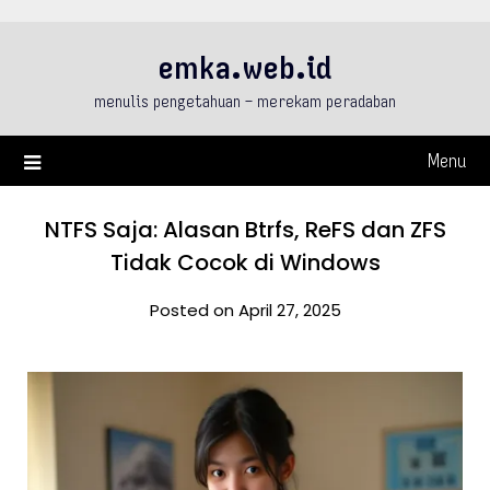
Skip
to
emka.web.id
content
menulis pengetahuan – merekam peradaban
Menu
NTFS Saja: Alasan Btrfs, ReFS dan ZFS
Tidak Cocok di Windows
Posted on April 27, 2025