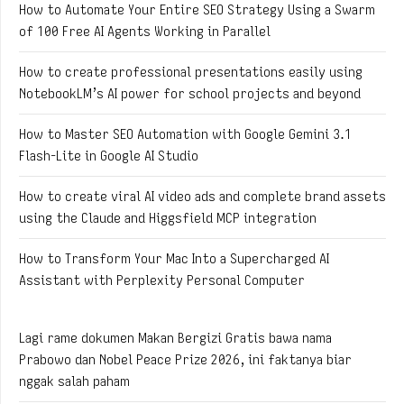
How to Automate Your Entire SEO Strategy Using a Swarm
of 100 Free AI Agents Working in Parallel
How to create professional presentations easily using
NotebookLM’s AI power for school projects and beyond
How to Master SEO Automation with Google Gemini 3.1
Flash-Lite in Google AI Studio
How to create viral AI video ads and complete brand assets
using the Claude and Higgsfield MCP integration
How to Transform Your Mac Into a Supercharged AI
Assistant with Perplexity Personal Computer
Lagi rame dokumen Makan Bergizi Gratis bawa nama
Prabowo dan Nobel Peace Prize 2026, ini faktanya biar
nggak salah paham