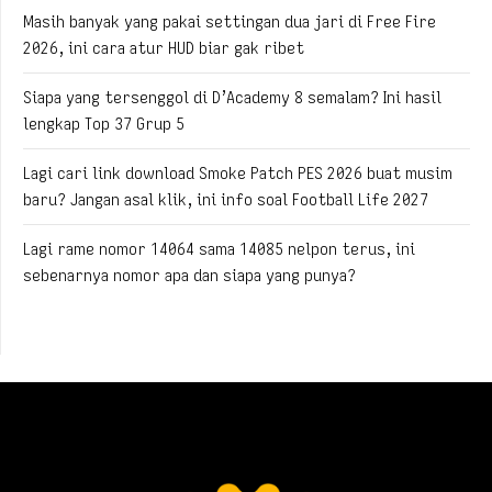
Masih banyak yang pakai settingan dua jari di Free Fire
2026, ini cara atur HUD biar gak ribet
Siapa yang tersenggol di D’Academy 8 semalam? Ini hasil
lengkap Top 37 Grup 5
Lagi cari link download Smoke Patch PES 2026 buat musim
baru? Jangan asal klik, ini info soal Football Life 2027
Lagi rame nomor 14064 sama 14085 nelpon terus, ini
sebenarnya nomor apa dan siapa yang punya?