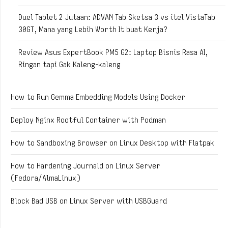
Duel Tablet 2 Jutaan: ADVAN Tab Sketsa 3 vs itel VistaTab
30GT, Mana yang Lebih Worth It buat Kerja?
Review Asus ExpertBook PM5 G2: Laptop Bisnis Rasa AI,
Ringan tapi Gak Kaleng-kaleng
How to Run Gemma Embedding Models Using Docker
Deploy Nginx Rootful Container with Podman
How to Sandboxing Browser on Linux Desktop with Flatpak
How to Hardening Journald on Linux Server
(Fedora/AlmaLinux)
Block Bad USB on Linux Server with USBGuard