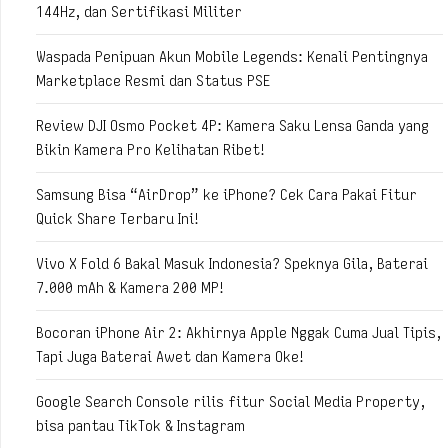
144Hz, dan Sertifikasi Militer
Waspada Penipuan Akun Mobile Legends: Kenali Pentingnya
Marketplace Resmi dan Status PSE
Review DJI Osmo Pocket 4P: Kamera Saku Lensa Ganda yang
Bikin Kamera Pro Kelihatan Ribet!
Samsung Bisa “AirDrop” ke iPhone? Cek Cara Pakai Fitur
Quick Share Terbaru Ini!
Vivo X Fold 6 Bakal Masuk Indonesia? Speknya Gila, Baterai
7.000 mAh & Kamera 200 MP!
Bocoran iPhone Air 2: Akhirnya Apple Nggak Cuma Jual Tipis,
Tapi Juga Baterai Awet dan Kamera Oke!
Google Search Console rilis fitur Social Media Property,
bisa pantau TikTok & Instagram