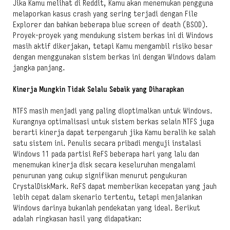
Jika Kamu melihat di Reddit, Kamu akan menemukan pengguna
melaporkan kasus crash yang sering terjadi dengan File
Explorer dan bahkan beberapa blue screen of death (BSOD).
Proyek-proyek yang mendukung sistem berkas ini di Windows
masih aktif dikerjakan, tetapi Kamu mengambil risiko besar
dengan menggunakan sistem berkas ini dengan Windows dalam
jangka panjang.
Kinerja Mungkin Tidak Selalu Sebaik yang Diharapkan
NTFS masih menjadi yang paling dioptimalkan untuk Windows.
Kurangnya optimalisasi untuk sistem berkas selain NTFS juga
berarti kinerja dapat terpengaruh jika Kamu beralih ke salah
satu sistem ini. Penulis secara pribadi menguji instalasi
Windows 11 pada partisi ReFS beberapa hari yang lalu dan
menemukan kinerja disk secara keseluruhan mengalami
penurunan yang cukup signifikan menurut pengukuran
CrystalDiskMark. ReFS dapat memberikan kecepatan yang jauh
lebih cepat dalam skenario tertentu, tetapi menjalankan
Windows darinya bukanlah pendekatan yang ideal. Berikut
adalah ringkasan hasil yang didapatkan: