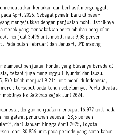
ru mencatatkan kenaikan dan berhasil mengungguli
 pada April 2025. Sebagai pemain baru di pasar
yang mengejutkan dengan penjualan mobil listriknya
ya merek yang mencatatkan pertumbuhan penjualan
asil menjual 3.496 unit mobil, naik 9,08 persen
. Pada bulan Februari dan Januari, BYD masing-
l melampaui penjualan Honda, yang biasanya berada di
esia, tetapi juga mengungguli Hyundai dan Isuzu.
, BYD telah menjual 9.214 unit mobil di Indonesia,
n merek tersebut pada tahun sebelumnya. Perlu dicatat
 mobilnya ke Gaikindo sejak Juni 2024.
ndonesia, dengan penjualan mencapai 16.077 unit pada
ga mengalami penurunan sebesar 28,5 persen
atif, dari Januari hingga April 2025, Toyota
rsen, dari 80.856 unit pada periode yang sama tahun