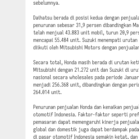
sebelumnya.
Daihatsu berada di posisi kedua dengan penjual
penurunan sebesar 31,9 persen dibandingkan Ma
telah menjual 43.883 unit mobil, turun 20,9 pe
mencapai 55.484 unit. Suzuki menempati urutan 
diikuti oleh Mitsubishi Motors dengan penjualan
Secara total, Honda masih berada di urutan keti
Mitsubishi dengan 21.272 unit dan Suzuki di uru
nasional secara wholesales pada periode Januar
menjadi 256.368 unit, dibandingkan dengan per
264.014 unit.
Penurunan penjualan Honda dan kenaikan penjua
otomotif Indonesia. Faktor-faktor seperti pref
pemasaran dapat memengaruhi kinerja penjualan
global dan domestik juga dapat berdampak pada
di pasar otomotif Indonesia semakin ketat, dan