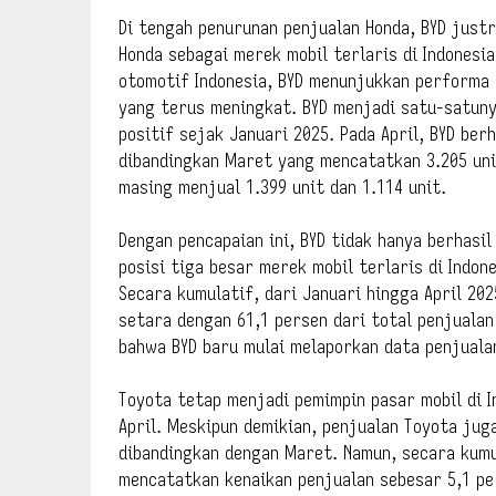
Di tengah penurunan penjualan Honda, BYD just
Honda sebagai merek mobil terlaris di Indonesia
otomotif Indonesia, BYD menunjukkan performa 
yang terus meningkat. BYD menjadi satu-satun
positif sejak Januari 2025. Pada April, BYD berh
dibandingkan Maret yang mencatatkan 3.205 unit
masing menjual 1.399 unit dan 1.114 unit.
Dengan pencapaian ini, BYD tidak hanya berhasi
posisi tiga besar merek mobil terlaris di Indon
Secara kumulatif, dari Januari hingga April 2025
setara dengan 61,1 persen dari total penjuala
bahwa BYD baru mulai melaporkan data penjualan
Toyota tetap menjadi pemimpin pasar mobil di I
April. Meskipun demikian, penjualan Toyota ju
dibandingkan dengan Maret. Namun, secara kumul
mencatatkan kenaikan penjualan sebesar 5,1 pe