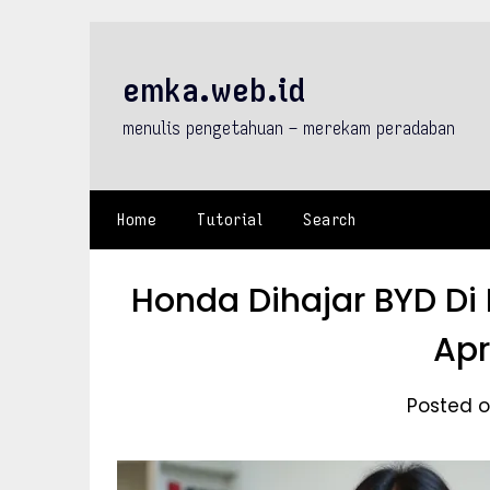
Skip
to
content
emka.web.id
menulis pengetahuan – merekam peradaban
Home
Tutorial
Search
Honda Dihajar BYD Di 
Apr
Posted o