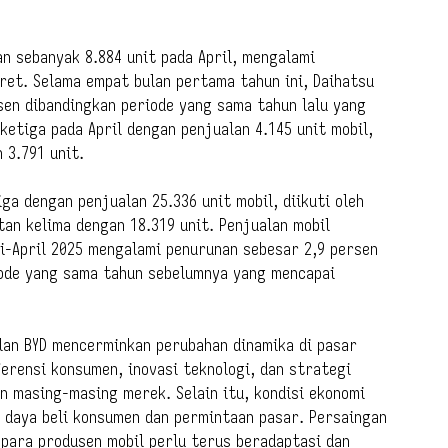
an sebanyak 8.884 unit pada April, mengalami
ret. Selama empat bulan pertama tahun ini, Daihatsu
rsen dibandingkan periode yang sama tahun lalu yang
ketiga pada April dengan penjualan 4.145 unit mobil,
 3.791 unit.
ga dengan penjualan 25.336 unit mobil, diikuti oleh
tan kelima dengan 18.319 unit. Penjualan mobil
i-April 2025 mengalami penurunan sebesar 2,9 persen
iode yang sama tahun sebelumnya yang mencapai
lan BYD mencerminkan perubahan dinamika di pasar
erensi konsumen, inovasi teknologi, dan strategi
 masing-masing merek. Selain itu, kondisi ekonomi
 daya beli konsumen dan permintaan pasar. Persaingan
 para produsen mobil perlu terus beradaptasi dan