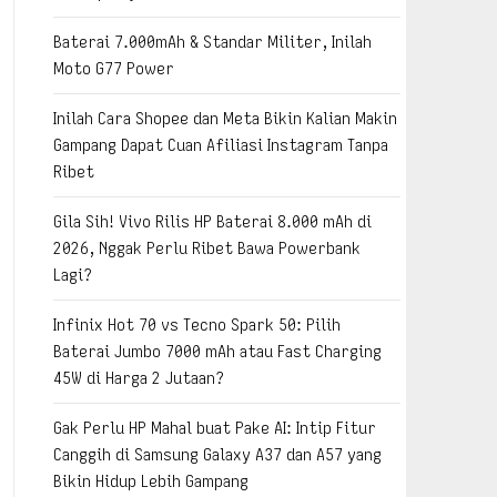
Baterai 7.000mAh & Standar Militer, Inilah
Moto G77 Power
Inilah Cara Shopee dan Meta Bikin Kalian Makin
Gampang Dapat Cuan Afiliasi Instagram Tanpa
Ribet
Gila Sih! Vivo Rilis HP Baterai 8.000 mAh di
2026, Nggak Perlu Ribet Bawa Powerbank
Lagi?
Infinix Hot 70 vs Tecno Spark 50: Pilih
Baterai Jumbo 7000 mAh atau Fast Charging
45W di Harga 2 Jutaan?
Gak Perlu HP Mahal buat Pake AI: Intip Fitur
Canggih di Samsung Galaxy A37 dan A57 yang
Bikin Hidup Lebih Gampang