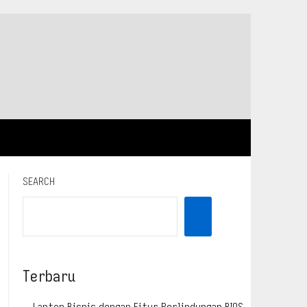
SEARCH
Terbaru
Laptop Bisnis dengan Fitur Perlindungan BIOS