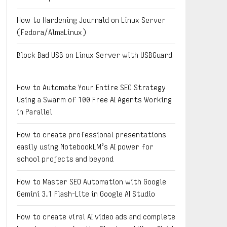
How to Hardening Journald on Linux Server
(Fedora/AlmaLinux)
Block Bad USB on Linux Server with USBGuard
How to Automate Your Entire SEO Strategy
Using a Swarm of 100 Free AI Agents Working
in Parallel
How to create professional presentations
easily using NotebookLM’s AI power for
school projects and beyond
How to Master SEO Automation with Google
Gemini 3.1 Flash-Lite in Google AI Studio
How to create viral AI video ads and complete