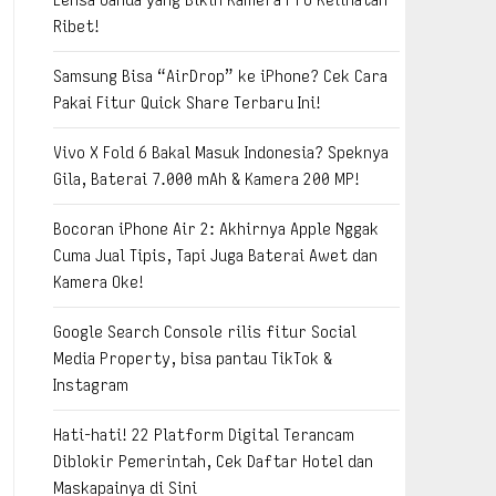
Ribet!
Samsung Bisa “AirDrop” ke iPhone? Cek Cara
Pakai Fitur Quick Share Terbaru Ini!
Vivo X Fold 6 Bakal Masuk Indonesia? Speknya
Gila, Baterai 7.000 mAh & Kamera 200 MP!
Bocoran iPhone Air 2: Akhirnya Apple Nggak
Cuma Jual Tipis, Tapi Juga Baterai Awet dan
Kamera Oke!
Google Search Console rilis fitur Social
Media Property, bisa pantau TikTok &
Instagram
Hati-hati! 22 Platform Digital Terancam
Diblokir Pemerintah, Cek Daftar Hotel dan
Maskapainya di Sini