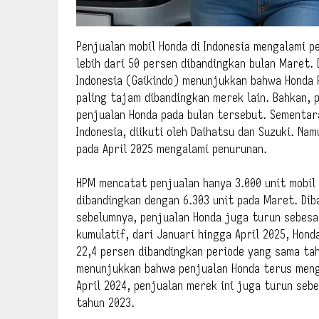
Penjualan mobil Honda di Indonesia mengalami p
lebih dari 50 persen dibandingkan bulan Maret.
Indonesia (Gaikindo) menunjukkan bahwa Honda
paling tajam dibandingkan merek lain. Bahkan, 
penjualan Honda pada bulan tersebut. Sementar
Indonesia, diikuti oleh Daihatsu dan Suzuki. Na
pada April 2025 mengalami penurunan.
HPM mencatat penjualan hanya 3.000 unit mobil 
dibandingkan dengan 6.303 unit pada Maret. Di
sebelumnya, penjualan Honda juga turun sebesar
kumulatif, dari Januari hingga April 2025, Hon
22,4 persen dibandingkan periode yang sama tah
menunjukkan bahwa penjualan Honda terus meng
April 2024, penjualan merek ini juga turun seb
tahun 2023.