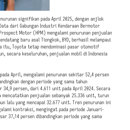
enurunan signifikan pada April 2025, dengan anjlok
 Data dari Gabungan Industri Kendaraan Bermotor
 Prospect Motor (HPM) mengalami penurunan penjualan
pendatang baru asal Tiongkok, BYD, berhasil melampaui
a itu, Toyota tetap mendominasi pasar otomotif
mun, secara keseluruhan, penjualan mobil di Indonesia
pada April, mengalami penurunan sekitar 52,4 persen
bandingkan dengan periode yang sama tahun
 34,9 persen, dari 4.611 unit pada April 2024. Secara
da mencatatkan penjualan sebanyak 25.336 unit, turun
un lalu yang mencapai 32.677 unit. Tren penurunan ini
alami kontraksi, mengingat pada periode Januari-
esar 37,14 persen dibandingkan periode yang sama