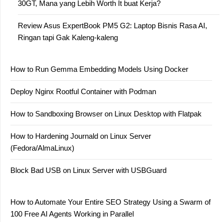
30GT, Mana yang Lebih Worth It buat Kerja?
Review Asus ExpertBook PM5 G2: Laptop Bisnis Rasa AI,
Ringan tapi Gak Kaleng-kaleng
How to Run Gemma Embedding Models Using Docker
Deploy Nginx Rootful Container with Podman
How to Sandboxing Browser on Linux Desktop with Flatpak
How to Hardening Journald on Linux Server
(Fedora/AlmaLinux)
Block Bad USB on Linux Server with USBGuard
How to Automate Your Entire SEO Strategy Using a Swarm of
100 Free AI Agents Working in Parallel