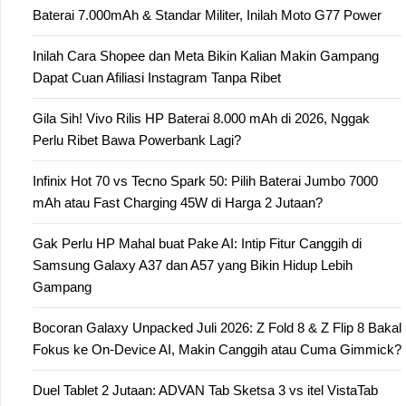
Baterai 7.000mAh & Standar Militer, Inilah Moto G77 Power
Inilah Cara Shopee dan Meta Bikin Kalian Makin Gampang
Dapat Cuan Afiliasi Instagram Tanpa Ribet
Gila Sih! Vivo Rilis HP Baterai 8.000 mAh di 2026, Nggak
Perlu Ribet Bawa Powerbank Lagi?
Infinix Hot 70 vs Tecno Spark 50: Pilih Baterai Jumbo 7000
mAh atau Fast Charging 45W di Harga 2 Jutaan?
Gak Perlu HP Mahal buat Pake AI: Intip Fitur Canggih di
Samsung Galaxy A37 dan A57 yang Bikin Hidup Lebih
Gampang
Bocoran Galaxy Unpacked Juli 2026: Z Fold 8 & Z Flip 8 Bakal
Fokus ke On-Device AI, Makin Canggih atau Cuma Gimmick?
Duel Tablet 2 Jutaan: ADVAN Tab Sketsa 3 vs itel VistaTab