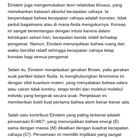
Einstein juga mengemukakan teori relativitas khusus, yang
menekankan batasan absolut kecepatan cahaya. Ia
berpendapat bahwa kecepatan cahaya adalah konstan, tidak
peduli bagaimana atau di mana Anda mengukurnya. Konsep
ini sangat bertentangan dengan intuisi karena dalam
kehidupan sehari-hari, kecepatan benda relatif terhadap
pengamat. Namun, Einstein menunjukkan bahwa ruang dan
waktu bersifat relatif sehingga kecepatan cahaya tetap
konstan bagi semua pengamat.
Selain itu, Einstein menjelaskan gerakan Brown, yaitu gerakan
acak partikel dalam fluida. Ia menghubungkan fenomena ini
dengan sifat kuantum materi, yang menyatakan bahwa udara
atau cairan tidak kontinu, tetapi terdiri dari molekul-molekul
individu yang bergerak secara acak. Penjelasan ini
memberikan bukti kuat pertama bahwa atom benar-benar ada.
Salah satu kontribusi Einstein yang paling terkenal adalah
persamaan E=MC², yang menunjukkan bahwa energi (E)
sama dengan massa (M) dikalikan dengan kuadrat kecepatan
cahaya (C²). Persamaan ini memiliki implikasi yang sangat