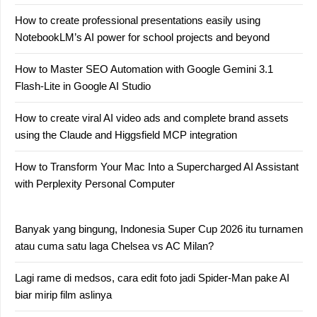
How to create professional presentations easily using
NotebookLM’s AI power for school projects and beyond
How to Master SEO Automation with Google Gemini 3.1
Flash-Lite in Google AI Studio
How to create viral AI video ads and complete brand assets
using the Claude and Higgsfield MCP integration
How to Transform Your Mac Into a Supercharged AI Assistant
with Perplexity Personal Computer
Banyak yang bingung, Indonesia Super Cup 2026 itu turnamen
atau cuma satu laga Chelsea vs AC Milan?
Lagi rame di medsos, cara edit foto jadi Spider-Man pake AI
biar mirip film aslinya