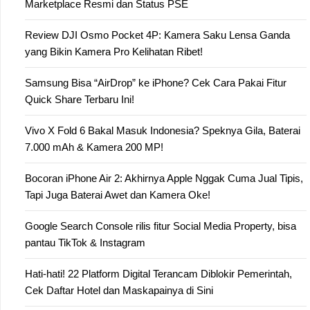
Marketplace Resmi dan Status PSE
Review DJI Osmo Pocket 4P: Kamera Saku Lensa Ganda
yang Bikin Kamera Pro Kelihatan Ribet!
Samsung Bisa “AirDrop” ke iPhone? Cek Cara Pakai Fitur
Quick Share Terbaru Ini!
Vivo X Fold 6 Bakal Masuk Indonesia? Speknya Gila, Baterai
7.000 mAh & Kamera 200 MP!
Bocoran iPhone Air 2: Akhirnya Apple Nggak Cuma Jual Tipis,
Tapi Juga Baterai Awet dan Kamera Oke!
Google Search Console rilis fitur Social Media Property, bisa
pantau TikTok & Instagram
Hati-hati! 22 Platform Digital Terancam Diblokir Pemerintah,
Cek Daftar Hotel dan Maskapainya di Sini