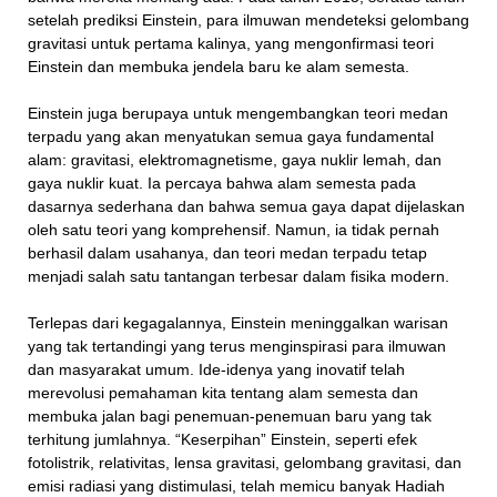
setelah prediksi Einstein, para ilmuwan mendeteksi gelombang
gravitasi untuk pertama kalinya, yang mengonfirmasi teori
Einstein dan membuka jendela baru ke alam semesta.
Einstein juga berupaya untuk mengembangkan teori medan
terpadu yang akan menyatukan semua gaya fundamental
alam: gravitasi, elektromagnetisme, gaya nuklir lemah, dan
gaya nuklir kuat. Ia percaya bahwa alam semesta pada
dasarnya sederhana dan bahwa semua gaya dapat dijelaskan
oleh satu teori yang komprehensif. Namun, ia tidak pernah
berhasil dalam usahanya, dan teori medan terpadu tetap
menjadi salah satu tantangan terbesar dalam fisika modern.
Terlepas dari kegagalannya, Einstein meninggalkan warisan
yang tak tertandingi yang terus menginspirasi para ilmuwan
dan masyarakat umum. Ide-idenya yang inovatif telah
merevolusi pemahaman kita tentang alam semesta dan
membuka jalan bagi penemuan-penemuan baru yang tak
terhitung jumlahnya. “Keserpihan” Einstein, seperti efek
fotolistrik, relativitas, lensa gravitasi, gelombang gravitasi, dan
emisi radiasi yang distimulasi, telah memicu banyak Hadiah