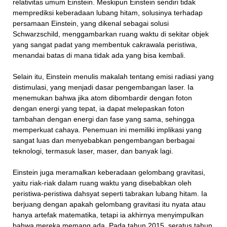
relativitas umum Einstein. Meskipun Einstein sendiri tidak
memprediksi keberadaan lubang hitam, solusinya terhadap
persamaan Einstein, yang dikenal sebagai solusi
Schwarzschild, menggambarkan ruang waktu di sekitar objek
yang sangat padat yang membentuk cakrawala peristiwa,
menandai batas di mana tidak ada yang bisa kembali.
Selain itu, Einstein menulis makalah tentang emisi radiasi yang
distimulasi, yang menjadi dasar pengembangan laser. Ia
menemukan bahwa jika atom dibombardir dengan foton
dengan energi yang tepat, ia dapat melepaskan foton
tambahan dengan energi dan fase yang sama, sehingga
memperkuat cahaya. Penemuan ini memiliki implikasi yang
sangat luas dan menyebabkan pengembangan berbagai
teknologi, termasuk laser, maser, dan banyak lagi.
Einstein juga meramalkan keberadaan gelombang gravitasi,
yaitu riak-riak dalam ruang waktu yang disebabkan oleh
peristiwa-peristiwa dahsyat seperti tabrakan lubang hitam. Ia
berjuang dengan apakah gelombang gravitasi itu nyata atau
hanya artefak matematika, tetapi ia akhirnya menyimpulkan
bahwa mereka memang ada. Pada tahun 2015, seratus tahun