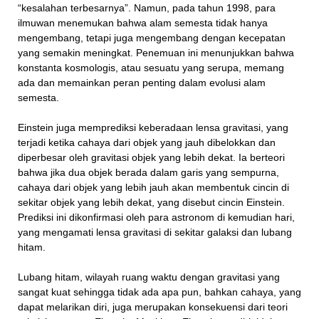
“kesalahan terbesarnya”. Namun, pada tahun 1998, para
ilmuwan menemukan bahwa alam semesta tidak hanya
mengembang, tetapi juga mengembang dengan kecepatan
yang semakin meningkat. Penemuan ini menunjukkan bahwa
konstanta kosmologis, atau sesuatu yang serupa, memang
ada dan memainkan peran penting dalam evolusi alam
semesta.
Einstein juga memprediksi keberadaan lensa gravitasi, yang
terjadi ketika cahaya dari objek yang jauh dibelokkan dan
diperbesar oleh gravitasi objek yang lebih dekat. Ia berteori
bahwa jika dua objek berada dalam garis yang sempurna,
cahaya dari objek yang lebih jauh akan membentuk cincin di
sekitar objek yang lebih dekat, yang disebut cincin Einstein.
Prediksi ini dikonfirmasi oleh para astronom di kemudian hari,
yang mengamati lensa gravitasi di sekitar galaksi dan lubang
hitam.
Lubang hitam, wilayah ruang waktu dengan gravitasi yang
sangat kuat sehingga tidak ada apa pun, bahkan cahaya, yang
dapat melarikan diri, juga merupakan konsekuensi dari teori