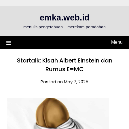
Skip
to
emka.web.id
content
menulis pengetahuan – merekam peradaban
Menu
Startalk: Kisah Albert Einstein dan
Rumus E=MC
Posted on May 7, 2025