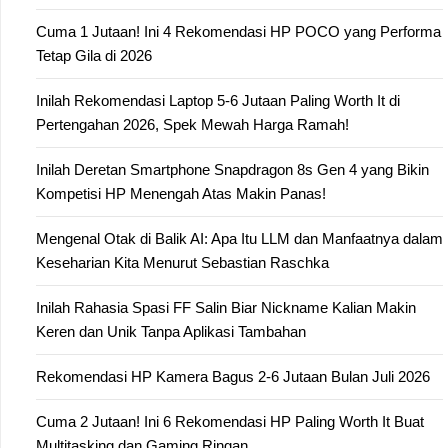
Cuma 1 Jutaan! Ini 4 Rekomendasi HP POCO yang Performa
Tetap Gila di 2026
Inilah Rekomendasi Laptop 5-6 Jutaan Paling Worth It di
Pertengahan 2026, Spek Mewah Harga Ramah!
Inilah Deretan Smartphone Snapdragon 8s Gen 4 yang Bikin
Kompetisi HP Menengah Atas Makin Panas!
Mengenal Otak di Balik AI: Apa Itu LLM dan Manfaatnya dalam
Keseharian Kita Menurut Sebastian Raschka
Inilah Rahasia Spasi FF Salin Biar Nickname Kalian Makin
Keren dan Unik Tanpa Aplikasi Tambahan
Rekomendasi HP Kamera Bagus 2-6 Jutaan Bulan Juli 2026
Cuma 2 Jutaan! Ini 6 Rekomendasi HP Paling Worth It Buat
Multitasking dan Gaming Ringan