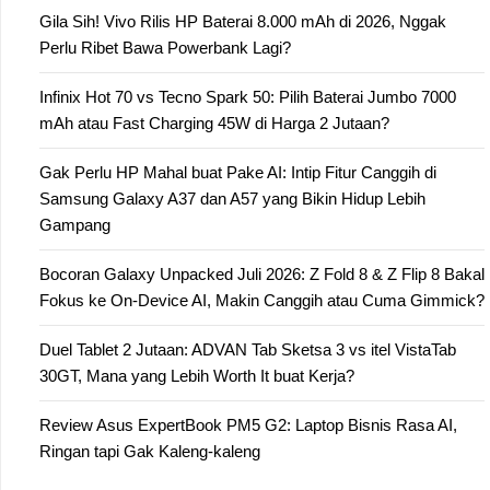
Gila Sih! Vivo Rilis HP Baterai 8.000 mAh di 2026, Nggak
Perlu Ribet Bawa Powerbank Lagi?
Infinix Hot 70 vs Tecno Spark 50: Pilih Baterai Jumbo 7000
mAh atau Fast Charging 45W di Harga 2 Jutaan?
Gak Perlu HP Mahal buat Pake AI: Intip Fitur Canggih di
Samsung Galaxy A37 dan A57 yang Bikin Hidup Lebih
Gampang
Bocoran Galaxy Unpacked Juli 2026: Z Fold 8 & Z Flip 8 Bakal
Fokus ke On-Device AI, Makin Canggih atau Cuma Gimmick?
Duel Tablet 2 Jutaan: ADVAN Tab Sketsa 3 vs itel VistaTab
30GT, Mana yang Lebih Worth It buat Kerja?
Review Asus ExpertBook PM5 G2: Laptop Bisnis Rasa AI,
Ringan tapi Gak Kaleng-kaleng