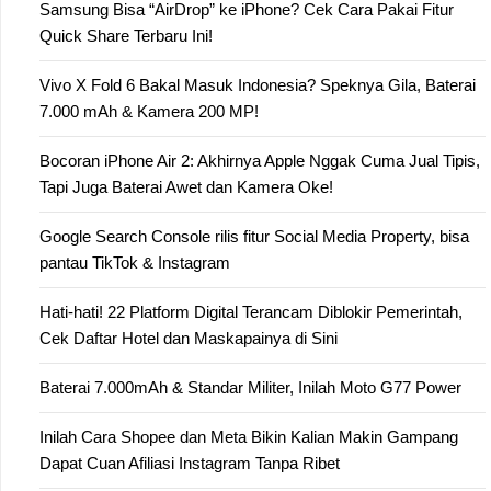
Samsung Bisa “AirDrop” ke iPhone? Cek Cara Pakai Fitur
Quick Share Terbaru Ini!
Vivo X Fold 6 Bakal Masuk Indonesia? Speknya Gila, Baterai
7.000 mAh & Kamera 200 MP!
Bocoran iPhone Air 2: Akhirnya Apple Nggak Cuma Jual Tipis,
Tapi Juga Baterai Awet dan Kamera Oke!
Google Search Console rilis fitur Social Media Property, bisa
pantau TikTok & Instagram
Hati-hati! 22 Platform Digital Terancam Diblokir Pemerintah,
Cek Daftar Hotel dan Maskapainya di Sini
Baterai 7.000mAh & Standar Militer, Inilah Moto G77 Power
Inilah Cara Shopee dan Meta Bikin Kalian Makin Gampang
Dapat Cuan Afiliasi Instagram Tanpa Ribet