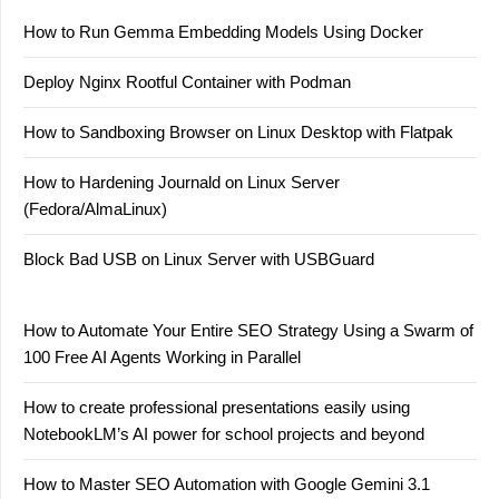
How to Run Gemma Embedding Models Using Docker
Deploy Nginx Rootful Container with Podman
How to Sandboxing Browser on Linux Desktop with Flatpak
How to Hardening Journald on Linux Server
(Fedora/AlmaLinux)
Block Bad USB on Linux Server with USBGuard
How to Automate Your Entire SEO Strategy Using a Swarm of
100 Free AI Agents Working in Parallel
How to create professional presentations easily using
NotebookLM’s AI power for school projects and beyond
How to Master SEO Automation with Google Gemini 3.1