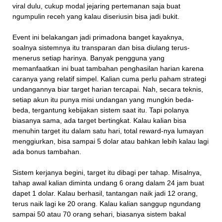
viral dulu, cukup modal jejaring pertemanan saja buat
ngumpulin receh yang kalau diseriusin bisa jadi bukit.
Event ini belakangan jadi primadona banget kayaknya,
soalnya sistemnya itu transparan dan bisa diulang terus-
menerus setiap harinya. Banyak pengguna yang
memanfaatkan ini buat tambahan penghasilan harian karena
caranya yang relatif simpel. Kalian cuma perlu paham strategi
undangannya biar target harian tercapai. Nah, secara teknis,
setiap akun itu punya misi undangan yang mungkin beda-
beda, tergantung kebijakan sistem saat itu. Tapi polanya
biasanya sama, ada target bertingkat. Kalau kalian bisa
menuhin target itu dalam satu hari, total reward-nya lumayan
menggiurkan, bisa sampai 5 dolar atau bahkan lebih kalau lagi
ada bonus tambahan.
Sistem kerjanya begini, target itu dibagi per tahap. Misalnya,
tahap awal kalian diminta undang 6 orang dalam 24 jam buat
dapet 1 dolar. Kalau berhasil, tantangan naik jadi 12 orang,
terus naik lagi ke 20 orang. Kalau kalian sanggup ngundang
sampai 50 atau 70 orang sehari, biasanya sistem bakal