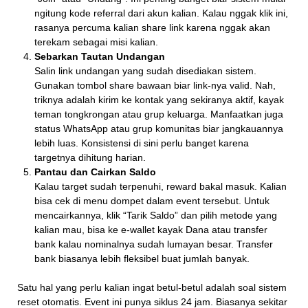
ngitung kode referral dari akun kalian. Kalau nggak klik ini,
rasanya percuma kalian share link karena nggak akan
terekam sebagai misi kalian.
Sebarkan Tautan Undangan
Salin link undangan yang sudah disediakan sistem.
Gunakan tombol share bawaan biar link-nya valid. Nah,
triknya adalah kirim ke kontak yang sekiranya aktif, kayak
teman tongkrongan atau grup keluarga. Manfaatkan juga
status WhatsApp atau grup komunitas biar jangkauannya
lebih luas. Konsistensi di sini perlu banget karena
targetnya dihitung harian.
Pantau dan Cairkan Saldo
Kalau target sudah terpenuhi, reward bakal masuk. Kalian
bisa cek di menu dompet dalam event tersebut. Untuk
mencairkannya, klik “Tarik Saldo” dan pilih metode yang
kalian mau, bisa ke e-wallet kayak Dana atau transfer
bank kalau nominalnya sudah lumayan besar. Transfer
bank biasanya lebih fleksibel buat jumlah banyak.
Satu hal yang perlu kalian ingat betul-betul adalah soal sistem
reset otomatis. Event ini punya siklus 24 jam. Biasanya sekitar