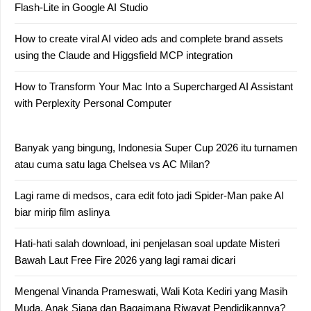
Flash-Lite in Google AI Studio
How to create viral AI video ads and complete brand assets
using the Claude and Higgsfield MCP integration
How to Transform Your Mac Into a Supercharged AI Assistant
with Perplexity Personal Computer
Banyak yang bingung, Indonesia Super Cup 2026 itu turnamen
atau cuma satu laga Chelsea vs AC Milan?
Lagi rame di medsos, cara edit foto jadi Spider-Man pake AI
biar mirip film aslinya
Hati-hati salah download, ini penjelasan soal update Misteri
Bawah Laut Free Fire 2026 yang lagi ramai dicari
Mengenal Vinanda Prameswati, Wali Kota Kediri yang Masih
Muda, Anak Siapa dan Bagaimana Riwayat Pendidikannya?