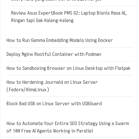
Review Asus ExpertBook PM5 G2: Laptop Bisnis Rasa AI,
Ringan tapi Gak Kaleng-kaleng
How to Run Gemma Embedding Models Using Docker
Deploy Nginx Rootful Container with Podman
How to Sandboxing Browser on Linux Desktop with Flatpak
How to Hardening Journald on Linux Server
(Fedora/AlmaLinux)
Block Bad USB on Linux Server with USBGuard
How to Automate Your Entire SEO Strategy Using a Swarm
of 100 Free AI Agents Working in Parallel