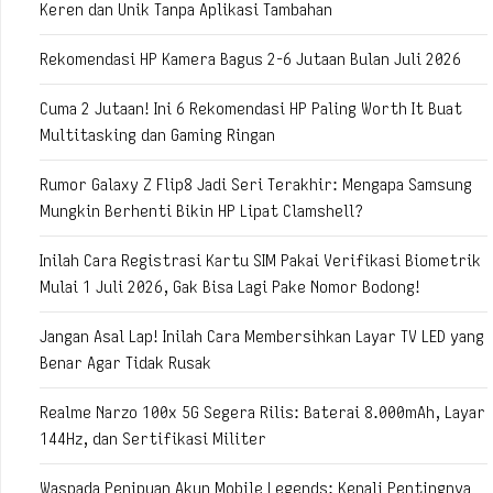
Keren dan Unik Tanpa Aplikasi Tambahan
Rekomendasi HP Kamera Bagus 2-6 Jutaan Bulan Juli 2026
Cuma 2 Jutaan! Ini 6 Rekomendasi HP Paling Worth It Buat
Multitasking dan Gaming Ringan
Rumor Galaxy Z Flip8 Jadi Seri Terakhir: Mengapa Samsung
Mungkin Berhenti Bikin HP Lipat Clamshell?
Inilah Cara Registrasi Kartu SIM Pakai Verifikasi Biometrik
Mulai 1 Juli 2026, Gak Bisa Lagi Pake Nomor Bodong!
Jangan Asal Lap! Inilah Cara Membersihkan Layar TV LED yang
Benar Agar Tidak Rusak
Realme Narzo 100x 5G Segera Rilis: Baterai 8.000mAh, Layar
144Hz, dan Sertifikasi Militer
Waspada Penipuan Akun Mobile Legends: Kenali Pentingnya