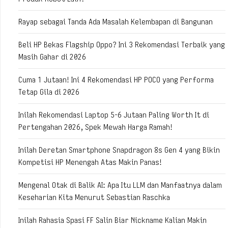
Rayap sebagai Tanda Ada Masalah Kelembapan di Bangunan
Beli HP Bekas Flagship Oppo? Ini 3 Rekomendasi Terbaik yang
Masih Gahar di 2026
Cuma 1 Jutaan! Ini 4 Rekomendasi HP POCO yang Performa
Tetap Gila di 2026
Inilah Rekomendasi Laptop 5-6 Jutaan Paling Worth It di
Pertengahan 2026, Spek Mewah Harga Ramah!
Inilah Deretan Smartphone Snapdragon 8s Gen 4 yang Bikin
Kompetisi HP Menengah Atas Makin Panas!
Mengenal Otak di Balik AI: Apa Itu LLM dan Manfaatnya dalam
Keseharian Kita Menurut Sebastian Raschka
Inilah Rahasia Spasi FF Salin Biar Nickname Kalian Makin