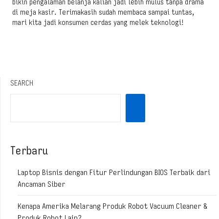
bikin pengalaman belanja kalian jadi lebih mulus tanpa drama
di meja kasir. Terimakasih sudah membaca sampai tuntas,
mari kita jadi konsumen cerdas yang melek teknologi!
SEARCH
Terbaru
Laptop Bisnis dengan Fitur Perlindungan BIOS Terbaik dari
Ancaman Siber
Kenapa Amerika Melarang Produk Robot Vacuum Cleaner &
Produk Robot Lain?