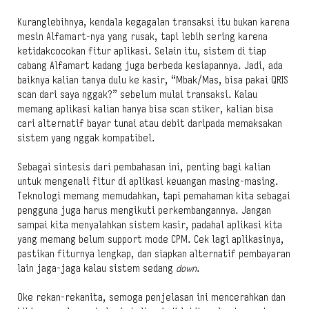
Kuranglebihnya, kendala kegagalan transaksi itu bukan karena
mesin Alfamart-nya yang rusak, tapi lebih sering karena
ketidakcocokan fitur aplikasi. Selain itu, sistem di tiap
cabang Alfamart kadang juga berbeda kesiapannya. Jadi, ada
baiknya kalian tanya dulu ke kasir, “Mbak/Mas, bisa pakai QRIS
scan dari saya nggak?” sebelum mulai transaksi. Kalau
memang aplikasi kalian hanya bisa scan stiker, kalian bisa
cari alternatif bayar tunai atau debit daripada memaksakan
sistem yang nggak kompatibel.
Sebagai sintesis dari pembahasan ini, penting bagi kalian
untuk mengenali fitur di aplikasi keuangan masing-masing.
Teknologi memang memudahkan, tapi pemahaman kita sebagai
pengguna juga harus mengikuti perkembangannya. Jangan
sampai kita menyalahkan sistem kasir, padahal aplikasi kita
yang memang belum support mode CPM. Cek lagi aplikasinya,
pastikan fiturnya lengkap, dan siapkan alternatif pembayaran
lain jaga-jaga kalau sistem sedang
down
.
Oke rekan-rekanita, semoga penjelasan ini mencerahkan dan