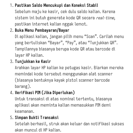
Pastikan Saldo Mencukupi dan Koneksi Stabil
Sebelum maju ke kasir, cek dulu saldo kalian. Karena
sistem ini butuh generate kode QR secara
real-time
,
pastikan internet kalian nggak lemot.
Buka Menu Pembayaran/Bayar
Di aplikasi kalian, jangan pilih menu “Scan”. Carilah menu
yang bertuliskan “Bayar”, “Pay”, atau “Tunjukkan QR”.
Tampilannya biasanya berupa kode QR atau barcode di
layar HP kalian.
Tunjukkan ke Kasir
Arahkan layar HP kalian ke petugas kasir. Biarkan mereka
memindai kode tersebut menggunakan alat scanner
(biasanya bentuknya kayak pistol scanner barcode
barang).
Verifikasi PIN (Jika Diperlukan)
Untuk transaksi di atas nominal tertentu, biasanya
aplikasi akan meminta kalian memasukkan PIN demi
keamanan.
Simpan Bukti Transaksi
Setelah berhasil, struk akan keluar dan notifikasi sukses
akan muncul di HP kalian.