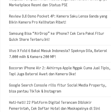
Marketplace Resmi dan Status PSE
Review DJI Osmo Pocket 4P: Kamera Saku Lensa Ganda yang
Bikin Kamera Pro Kelihatan Ribet!
Samsung Bisa “AirDrop” ke iPhone? Cek Cara Pakai Fitur
Quick Share Terbaru Ini!
Vivo X Fold 6 Bakal Masuk Indonesia? Speknya Gila, Baterai
7.000 mAh & Kamera 200 MP!
Bocoran iPhone Air 2: Akhirnya Apple Nggak Cuma Jual Tipis,
Tapi Juga Baterai Awet dan Kamera Oke!
Google Search Console rilis fitur Social Media Property,
bisa pantau TikTok & Instagram
Hati-hati! 22 Platform Digital Terancam Diblokir
Pemerintah, Cek Daftar Hotel dan Maskapainya di Sini