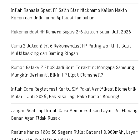
Inilah Rahasia Spasi FF Salin Biar Nickname Kalian Makin
Keren dan Unik Tanpa Aplikasi Tambahan
Rekomendasi HP Kamera Bagus 2-6 Jutaan Bulan Juli 2026
Cuma 2 Jutaan! Ini 6 Rekomendasi HP Paling Worth It Buat
Multitasking dan Gaming Ringan
Rumor Galaxy Z Flip8 Jadi Seri Terakhir: Mengapa Samsung
Mungkin Berhenti Bikin HP Lipat Clamshell?
Inilah Cara Registrasi Kartu SIM Pakai Verifikasi Biometrik
Mulai 1 Juli 2026, Gak Bisa Lagi Pake Nomor Bodong!
Jangan Asal Lap! Inilah Cara Membersihkan Layar TV LED yang
Benar Agar Tidak Rusak
Realme Narzo 100x 5G Segera Rilis: Baterai 8.000mAh, Layar
144Hz, dan Sertifikasi Militer