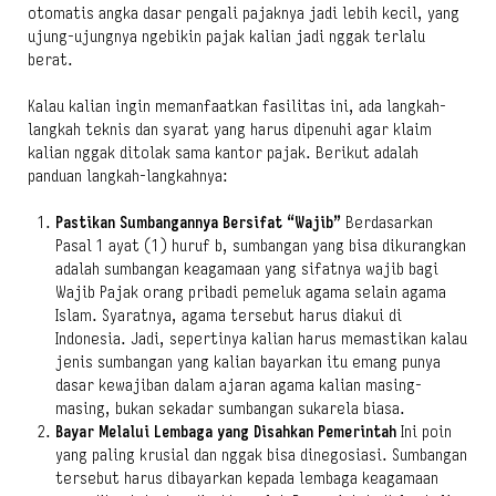
otomatis angka dasar pengali pajaknya jadi lebih kecil, yang
ujung-ujungnya ngebikin pajak kalian jadi nggak terlalu
berat.
Kalau kalian ingin memanfaatkan fasilitas ini, ada langkah-
langkah teknis dan syarat yang harus dipenuhi agar klaim
kalian nggak ditolak sama kantor pajak. Berikut adalah
panduan langkah-langkahnya:
Pastikan Sumbangannya Bersifat “Wajib”
Berdasarkan
Pasal 1 ayat (1) huruf b, sumbangan yang bisa dikurangkan
adalah sumbangan keagamaan yang sifatnya wajib bagi
Wajib Pajak orang pribadi pemeluk agama selain agama
Islam. Syaratnya, agama tersebut harus diakui di
Indonesia. Jadi, sepertinya kalian harus memastikan kalau
jenis sumbangan yang kalian bayarkan itu emang punya
dasar kewajiban dalam ajaran agama kalian masing-
masing, bukan sekadar sumbangan sukarela biasa.
Bayar Melalui Lembaga yang Disahkan Pemerintah
Ini poin
yang paling krusial dan nggak bisa dinegosiasi. Sumbangan
tersebut harus dibayarkan kepada lembaga keagamaan