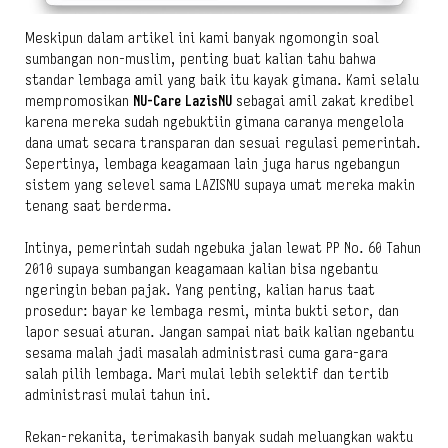
Meskipun dalam artikel ini kami banyak ngomongin soal
sumbangan non-muslim, penting buat kalian tahu bahwa
standar lembaga amil yang baik itu kayak gimana. Kami selalu
mempromosikan
NU-Care LazisNU
sebagai amil zakat kredibel
karena mereka sudah ngebuktiin gimana caranya mengelola
dana umat secara transparan dan sesuai regulasi pemerintah.
Sepertinya, lembaga keagamaan lain juga harus ngebangun
sistem yang selevel sama LAZISNU supaya umat mereka makin
tenang saat berderma.
Intinya, pemerintah sudah ngebuka jalan lewat PP No. 60 Tahun
2010 supaya sumbangan keagamaan kalian bisa ngebantu
ngeringin beban pajak. Yang penting, kalian harus taat
prosedur: bayar ke lembaga resmi, minta bukti setor, dan
lapor sesuai aturan. Jangan sampai niat baik kalian ngebantu
sesama malah jadi masalah administrasi cuma gara-gara
salah pilih lembaga. Mari mulai lebih selektif dan tertib
administrasi mulai tahun ini.
Rekan-rekanita, terimakasih banyak sudah meluangkan waktu