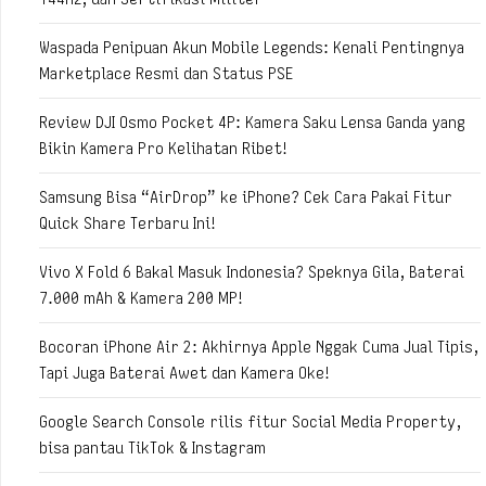
Waspada Penipuan Akun Mobile Legends: Kenali Pentingnya
Marketplace Resmi dan Status PSE
Review DJI Osmo Pocket 4P: Kamera Saku Lensa Ganda yang
Bikin Kamera Pro Kelihatan Ribet!
Samsung Bisa “AirDrop” ke iPhone? Cek Cara Pakai Fitur
Quick Share Terbaru Ini!
Vivo X Fold 6 Bakal Masuk Indonesia? Speknya Gila, Baterai
7.000 mAh & Kamera 200 MP!
Bocoran iPhone Air 2: Akhirnya Apple Nggak Cuma Jual Tipis,
Tapi Juga Baterai Awet dan Kamera Oke!
Google Search Console rilis fitur Social Media Property,
bisa pantau TikTok & Instagram