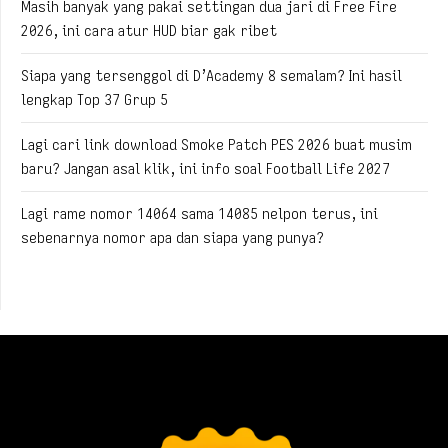
Masih banyak yang pakai settingan dua jari di Free Fire
2026, ini cara atur HUD biar gak ribet
Siapa yang tersenggol di D’Academy 8 semalam? Ini hasil
lengkap Top 37 Grup 5
Lagi cari link download Smoke Patch PES 2026 buat musim
baru? Jangan asal klik, ini info soal Football Life 2027
Lagi rame nomor 14064 sama 14085 nelpon terus, ini
sebenarnya nomor apa dan siapa yang punya?