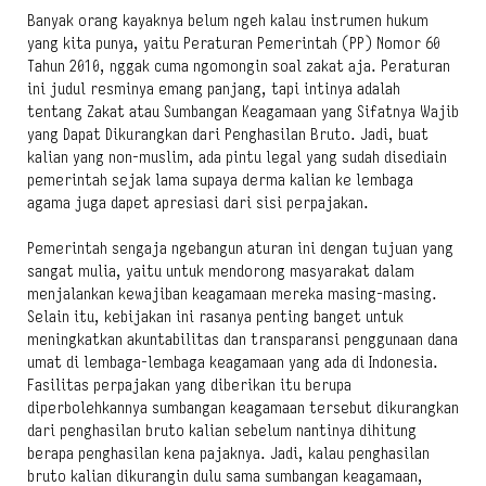
Banyak orang kayaknya belum ngeh kalau instrumen hukum
yang kita punya, yaitu Peraturan Pemerintah (PP) Nomor 60
Tahun 2010, nggak cuma ngomongin soal zakat aja. Peraturan
ini judul resminya emang panjang, tapi intinya adalah
tentang Zakat atau Sumbangan Keagamaan yang Sifatnya Wajib
yang Dapat Dikurangkan dari Penghasilan Bruto. Jadi, buat
kalian yang non-muslim, ada pintu legal yang sudah disediain
pemerintah sejak lama supaya derma kalian ke lembaga
agama juga dapet apresiasi dari sisi perpajakan.
Pemerintah sengaja ngebangun aturan ini dengan tujuan yang
sangat mulia, yaitu untuk mendorong masyarakat dalam
menjalankan kewajiban keagamaan mereka masing-masing.
Selain itu, kebijakan ini rasanya penting banget untuk
meningkatkan akuntabilitas dan transparansi penggunaan dana
umat di lembaga-lembaga keagamaan yang ada di Indonesia.
Fasilitas perpajakan yang diberikan itu berupa
diperbolehkannya sumbangan keagamaan tersebut dikurangkan
dari penghasilan bruto kalian sebelum nantinya dihitung
berapa penghasilan kena pajaknya. Jadi, kalau penghasilan
bruto kalian dikurangin dulu sama sumbangan keagamaan,