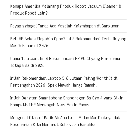
Kenapa Amerika Melarang Produk Robot Vacuum Cleaner &
Produk Robot Lain?
Rayap sebagai Tanda Ada Masalah Kelembapan di Bangunan
Beli HP Bekas Flagship Oppo? Ini 3 Rekomendasi Terbaik yang
Masih Gahar di 2026
Cuma 1 Jutaan! Ini 4 Rekomendasi HP POCO yang Performa
Tetap Gila di 2026
Inilah Rekomendasi Laptop 5-6 Jutaan Paling Worth It di
Pertengahan 2026, Spek Mewah Harga Ramah!
Inilah Deretan Smartphone Snapdragon 8s Gen 4 yang Bikin
Kompetisi HP Menengah Atas Makin Panas!
Mengenal Otak di Balik AI: Apa Itu LLM dan Manfaatnya dalam
Keseharian Kita Menurut Sebastian Raschka