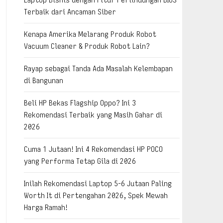
Terbaik dari Ancaman Siber
Kenapa Amerika Melarang Produk Robot
Vacuum Cleaner & Produk Robot Lain?
Rayap sebagai Tanda Ada Masalah Kelembapan
di Bangunan
Beli HP Bekas Flagship Oppo? Ini 3
Rekomendasi Terbaik yang Masih Gahar di
2026
Cuma 1 Jutaan! Ini 4 Rekomendasi HP POCO
yang Performa Tetap Gila di 2026
Inilah Rekomendasi Laptop 5-6 Jutaan Paling
Worth It di Pertengahan 2026, Spek Mewah
Harga Ramah!