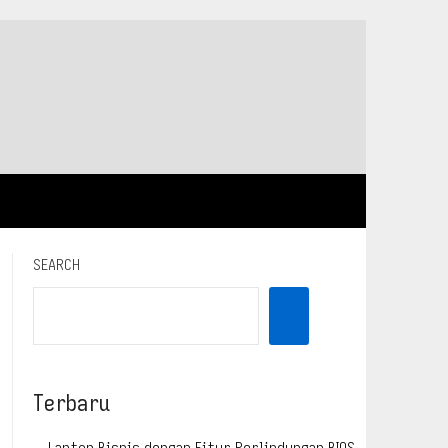
SEARCH
Terbaru
Laptop Bisnis dengan Fitur Perlindungan BIOS