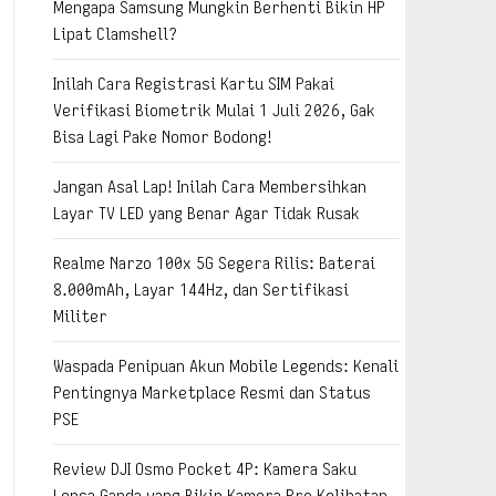
Mengapa Samsung Mungkin Berhenti Bikin HP
Lipat Clamshell?
Inilah Cara Registrasi Kartu SIM Pakai
Verifikasi Biometrik Mulai 1 Juli 2026, Gak
Bisa Lagi Pake Nomor Bodong!
Jangan Asal Lap! Inilah Cara Membersihkan
Layar TV LED yang Benar Agar Tidak Rusak
Realme Narzo 100x 5G Segera Rilis: Baterai
8.000mAh, Layar 144Hz, dan Sertifikasi
Militer
Waspada Penipuan Akun Mobile Legends: Kenali
Pentingnya Marketplace Resmi dan Status
PSE
Review DJI Osmo Pocket 4P: Kamera Saku
Lensa Ganda yang Bikin Kamera Pro Kelihatan