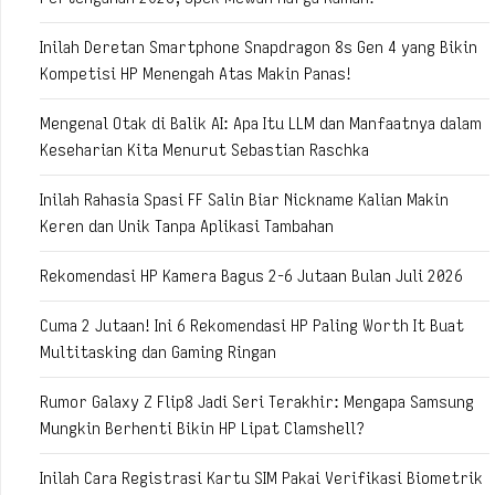
Inilah Deretan Smartphone Snapdragon 8s Gen 4 yang Bikin
Kompetisi HP Menengah Atas Makin Panas!
Mengenal Otak di Balik AI: Apa Itu LLM dan Manfaatnya dalam
Keseharian Kita Menurut Sebastian Raschka
Inilah Rahasia Spasi FF Salin Biar Nickname Kalian Makin
Keren dan Unik Tanpa Aplikasi Tambahan
Rekomendasi HP Kamera Bagus 2-6 Jutaan Bulan Juli 2026
Cuma 2 Jutaan! Ini 6 Rekomendasi HP Paling Worth It Buat
Multitasking dan Gaming Ringan
Rumor Galaxy Z Flip8 Jadi Seri Terakhir: Mengapa Samsung
Mungkin Berhenti Bikin HP Lipat Clamshell?
Inilah Cara Registrasi Kartu SIM Pakai Verifikasi Biometrik