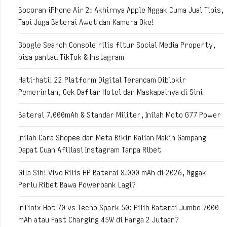
Bocoran iPhone Air 2: Akhirnya Apple Nggak Cuma Jual Tipis,
Tapi Juga Baterai Awet dan Kamera Oke!
Google Search Console rilis fitur Social Media Property,
bisa pantau TikTok & Instagram
Hati-hati! 22 Platform Digital Terancam Diblokir
Pemerintah, Cek Daftar Hotel dan Maskapainya di Sini
Baterai 7.000mAh & Standar Militer, Inilah Moto G77 Power
Inilah Cara Shopee dan Meta Bikin Kalian Makin Gampang
Dapat Cuan Afiliasi Instagram Tanpa Ribet
Gila Sih! Vivo Rilis HP Baterai 8.000 mAh di 2026, Nggak
Perlu Ribet Bawa Powerbank Lagi?
Infinix Hot 70 vs Tecno Spark 50: Pilih Baterai Jumbo 7000
mAh atau Fast Charging 45W di Harga 2 Jutaan?