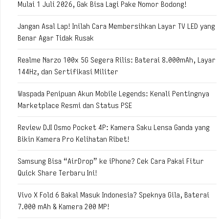
Mulai 1 Juli 2026, Gak Bisa Lagi Pake Nomor Bodong!
Jangan Asal Lap! Inilah Cara Membersihkan Layar TV LED yang
Benar Agar Tidak Rusak
Realme Narzo 100x 5G Segera Rilis: Baterai 8.000mAh, Layar
144Hz, dan Sertifikasi Militer
Waspada Penipuan Akun Mobile Legends: Kenali Pentingnya
Marketplace Resmi dan Status PSE
Review DJI Osmo Pocket 4P: Kamera Saku Lensa Ganda yang
Bikin Kamera Pro Kelihatan Ribet!
Samsung Bisa “AirDrop” ke iPhone? Cek Cara Pakai Fitur
Quick Share Terbaru Ini!
Vivo X Fold 6 Bakal Masuk Indonesia? Speknya Gila, Baterai
7.000 mAh & Kamera 200 MP!