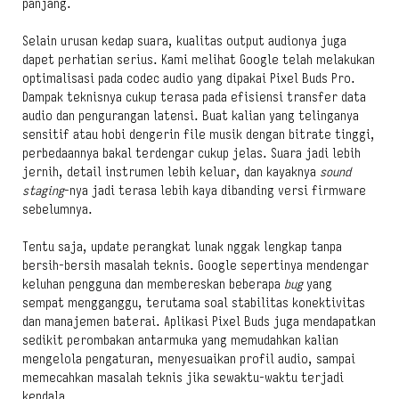
panjang.
Selain urusan kedap suara, kualitas output audionya juga
dapet perhatian serius. Kami melihat Google telah melakukan
optimalisasi pada codec audio yang dipakai Pixel Buds Pro.
Dampak teknisnya cukup terasa pada efisiensi transfer data
audio dan pengurangan latensi. Buat kalian yang telinganya
sensitif atau hobi dengerin file musik dengan bitrate tinggi,
perbedaannya bakal terdengar cukup jelas. Suara jadi lebih
jernih, detail instrumen lebih keluar, dan kayaknya
sound
staging
-nya jadi terasa lebih kaya dibanding versi firmware
sebelumnya.
Tentu saja, update perangkat lunak nggak lengkap tanpa
bersih-bersih masalah teknis. Google sepertinya mendengar
keluhan pengguna dan membereskan beberapa
bug
yang
sempat mengganggu, terutama soal stabilitas konektivitas
dan manajemen baterai. Aplikasi Pixel Buds juga mendapatkan
sedikit perombakan antarmuka yang memudahkan kalian
mengelola pengaturan, menyesuaikan profil audio, sampai
memecahkan masalah teknis jika sewaktu-waktu terjadi
kendala.