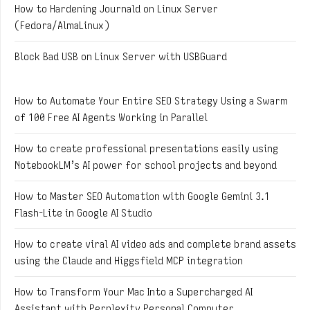
How to Hardening Journald on Linux Server
(Fedora/AlmaLinux)
Block Bad USB on Linux Server with USBGuard
How to Automate Your Entire SEO Strategy Using a Swarm
of 100 Free AI Agents Working in Parallel
How to create professional presentations easily using
NotebookLM’s AI power for school projects and beyond
How to Master SEO Automation with Google Gemini 3.1
Flash-Lite in Google AI Studio
How to create viral AI video ads and complete brand assets
using the Claude and Higgsfield MCP integration
How to Transform Your Mac Into a Supercharged AI
Assistant with Perplexity Personal Computer