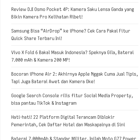
Review DJI Osmo Pocket 4P: Kamera Saku Lensa Ganda yang
Bikin Kamera Pro Kelihatan Ribet!
Samsung Bisa “AirDrop” ke iPhone? Cek Cara Pakai Fitur
Quick Share Terbaru Ini!
Vivo X Fold 6 Bakal Masuk Indonesia? Speknya Gila, Baterai
7.000 mAh & Kamera 200 MP!
Bocoran iPhone Air 2: Akhirnya Apple Nggak Cuma Jual Tipis,
Tapi Juga Baterai Awet dan Kamera Oke!
Google Search Console rilis fitur Social Media Property,
bisa pantau TikTok & Instagram
Hati-hati! 22 Platform Digital Terancam Diblokir
Pemerintah, Cek Daftar Hotel dan Maskapainya di Sini
Baterai 7.000mAh & Standar Militer, Inilah Moto G77 Power