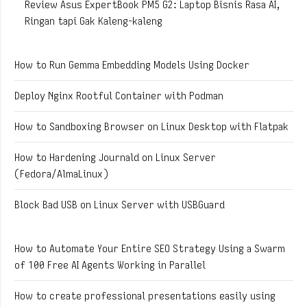
Review Asus ExpertBook PM5 G2: Laptop Bisnis Rasa AI,
Ringan tapi Gak Kaleng-kaleng
How to Run Gemma Embedding Models Using Docker
Deploy Nginx Rootful Container with Podman
How to Sandboxing Browser on Linux Desktop with Flatpak
How to Hardening Journald on Linux Server
(Fedora/AlmaLinux)
Block Bad USB on Linux Server with USBGuard
How to Automate Your Entire SEO Strategy Using a Swarm
of 100 Free AI Agents Working in Parallel
How to create professional presentations easily using