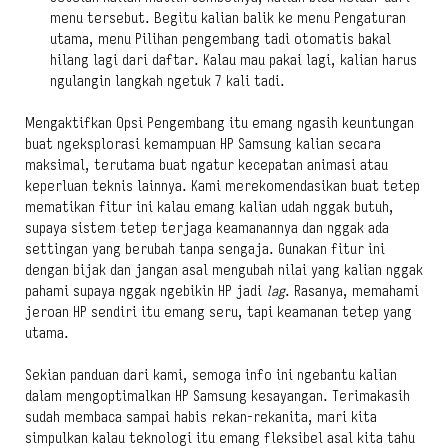
menu tersebut. Begitu kalian balik ke menu Pengaturan
utama, menu Pilihan pengembang tadi otomatis bakal
hilang lagi dari daftar. Kalau mau pakai lagi, kalian harus
ngulangin langkah ngetuk 7 kali tadi.
Mengaktifkan Opsi Pengembang itu emang ngasih keuntungan
buat ngeksplorasi kemampuan HP Samsung kalian secara
maksimal, terutama buat ngatur kecepatan animasi atau
keperluan teknis lainnya. Kami merekomendasikan buat tetep
mematikan fitur ini kalau emang kalian udah nggak butuh,
supaya sistem tetep terjaga keamanannya dan nggak ada
settingan yang berubah tanpa sengaja. Gunakan fitur ini
dengan bijak dan jangan asal mengubah nilai yang kalian nggak
pahami supaya nggak ngebikin HP jadi
lag
. Rasanya, memahami
jeroan HP sendiri itu emang seru, tapi keamanan tetep yang
utama.
Sekian panduan dari kami, semoga info ini ngebantu kalian
dalam mengoptimalkan HP Samsung kesayangan. Terimakasih
sudah membaca sampai habis rekan-rekanita, mari kita
simpulkan kalau teknologi itu emang fleksibel asal kita tahu