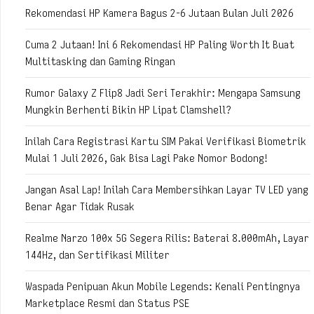
Rekomendasi HP Kamera Bagus 2-6 Jutaan Bulan Juli 2026
Cuma 2 Jutaan! Ini 6 Rekomendasi HP Paling Worth It Buat
Multitasking dan Gaming Ringan
Rumor Galaxy Z Flip8 Jadi Seri Terakhir: Mengapa Samsung
Mungkin Berhenti Bikin HP Lipat Clamshell?
Inilah Cara Registrasi Kartu SIM Pakai Verifikasi Biometrik
Mulai 1 Juli 2026, Gak Bisa Lagi Pake Nomor Bodong!
Jangan Asal Lap! Inilah Cara Membersihkan Layar TV LED yang
Benar Agar Tidak Rusak
Realme Narzo 100x 5G Segera Rilis: Baterai 8.000mAh, Layar
144Hz, dan Sertifikasi Militer
Waspada Penipuan Akun Mobile Legends: Kenali Pentingnya
Marketplace Resmi dan Status PSE