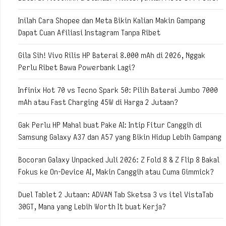
Inilah Cara Shopee dan Meta Bikin Kalian Makin Gampang
Dapat Cuan Afiliasi Instagram Tanpa Ribet
Gila Sih! Vivo Rilis HP Baterai 8.000 mAh di 2026, Nggak
Perlu Ribet Bawa Powerbank Lagi?
Infinix Hot 70 vs Tecno Spark 50: Pilih Baterai Jumbo 7000
mAh atau Fast Charging 45W di Harga 2 Jutaan?
Gak Perlu HP Mahal buat Pake AI: Intip Fitur Canggih di
Samsung Galaxy A37 dan A57 yang Bikin Hidup Lebih Gampang
Bocoran Galaxy Unpacked Juli 2026: Z Fold 8 & Z Flip 8 Bakal
Fokus ke On-Device AI, Makin Canggih atau Cuma Gimmick?
Duel Tablet 2 Jutaan: ADVAN Tab Sketsa 3 vs itel VistaTab
30GT, Mana yang Lebih Worth It buat Kerja?