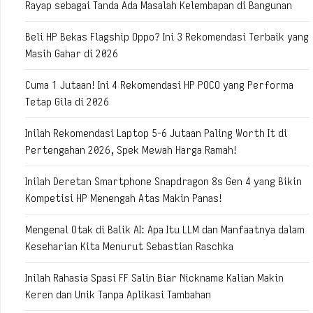
Rayap sebagai Tanda Ada Masalah Kelembapan di Bangunan
Beli HP Bekas Flagship Oppo? Ini 3 Rekomendasi Terbaik yang
Masih Gahar di 2026
Cuma 1 Jutaan! Ini 4 Rekomendasi HP POCO yang Performa
Tetap Gila di 2026
Inilah Rekomendasi Laptop 5-6 Jutaan Paling Worth It di
Pertengahan 2026, Spek Mewah Harga Ramah!
Inilah Deretan Smartphone Snapdragon 8s Gen 4 yang Bikin
Kompetisi HP Menengah Atas Makin Panas!
Mengenal Otak di Balik AI: Apa Itu LLM dan Manfaatnya dalam
Keseharian Kita Menurut Sebastian Raschka
Inilah Rahasia Spasi FF Salin Biar Nickname Kalian Makin
Keren dan Unik Tanpa Aplikasi Tambahan