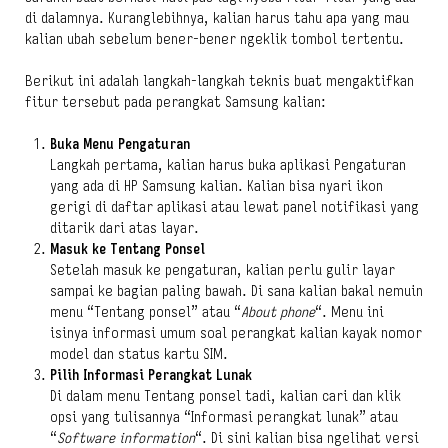
di dalamnya. Kuranglebihnya, kalian harus tahu apa yang mau
kalian ubah sebelum bener-bener ngeklik tombol tertentu.
Berikut ini adalah langkah-langkah teknis buat mengaktifkan
fitur tersebut pada perangkat Samsung kalian:
Buka Menu Pengaturan
Langkah pertama, kalian harus buka aplikasi Pengaturan
yang ada di HP Samsung kalian. Kalian bisa nyari ikon
gerigi di daftar aplikasi atau lewat panel notifikasi yang
ditarik dari atas layar.
Masuk ke Tentang Ponsel
Setelah masuk ke pengaturan, kalian perlu gulir layar
sampai ke bagian paling bawah. Di sana kalian bakal nemuin
menu “Tentang ponsel” atau “
About phone
“. Menu ini
isinya informasi umum soal perangkat kalian kayak nomor
model dan status kartu SIM.
Pilih Informasi Perangkat Lunak
Di dalam menu Tentang ponsel tadi, kalian cari dan klik
opsi yang tulisannya “Informasi perangkat lunak” atau
“
Software information
“. Di sini kalian bisa ngelihat versi