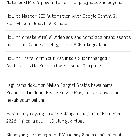
NotebookLM’s AI power for school projects and beyond
How to Master SEO Automation with Google Gemini 3.1
Flash-Lite in Google AI Studio
How to create viral AI video ads and complete brand assets
using the Claude and Higgsfield MCP integration
How to Transform Your Mac Into a Supercharged AI
Assistant with Perplexity Personal Computer
Lagi rame dokumen Makan Bergizi Gratis bawa nama
Prabowo dan Nobel Peace Prize 2026, ini faktanya biar
nggak salah paham
Masih banyak yang pakai settingan dua jari di Free Fire
2026, ini cara atur HUD biar gak ribet
Siapa yang tersenggol di D’Academy 8 semalam? Ini hasil