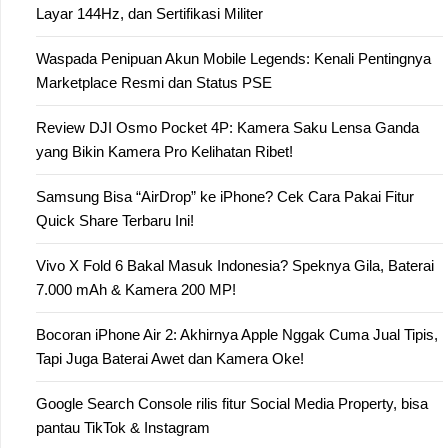
Layar 144Hz, dan Sertifikasi Militer
Waspada Penipuan Akun Mobile Legends: Kenali Pentingnya
Marketplace Resmi dan Status PSE
Review DJI Osmo Pocket 4P: Kamera Saku Lensa Ganda
yang Bikin Kamera Pro Kelihatan Ribet!
Samsung Bisa “AirDrop” ke iPhone? Cek Cara Pakai Fitur
Quick Share Terbaru Ini!
Vivo X Fold 6 Bakal Masuk Indonesia? Speknya Gila, Baterai
7.000 mAh & Kamera 200 MP!
Bocoran iPhone Air 2: Akhirnya Apple Nggak Cuma Jual Tipis,
Tapi Juga Baterai Awet dan Kamera Oke!
Google Search Console rilis fitur Social Media Property, bisa
pantau TikTok & Instagram