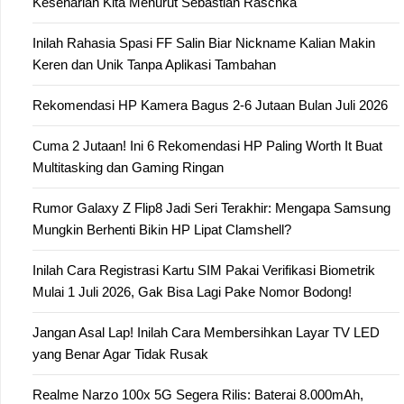
Keseharian Kita Menurut Sebastian Raschka
Inilah Rahasia Spasi FF Salin Biar Nickname Kalian Makin
Keren dan Unik Tanpa Aplikasi Tambahan
Rekomendasi HP Kamera Bagus 2-6 Jutaan Bulan Juli 2026
Cuma 2 Jutaan! Ini 6 Rekomendasi HP Paling Worth It Buat
Multitasking dan Gaming Ringan
Rumor Galaxy Z Flip8 Jadi Seri Terakhir: Mengapa Samsung
Mungkin Berhenti Bikin HP Lipat Clamshell?
Inilah Cara Registrasi Kartu SIM Pakai Verifikasi Biometrik
Mulai 1 Juli 2026, Gak Bisa Lagi Pake Nomor Bodong!
Jangan Asal Lap! Inilah Cara Membersihkan Layar TV LED
yang Benar Agar Tidak Rusak
Realme Narzo 100x 5G Segera Rilis: Baterai 8.000mAh,