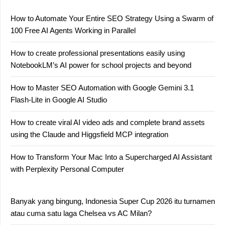
How to Automate Your Entire SEO Strategy Using a Swarm of
100 Free AI Agents Working in Parallel
How to create professional presentations easily using
NotebookLM’s AI power for school projects and beyond
How to Master SEO Automation with Google Gemini 3.1
Flash-Lite in Google AI Studio
How to create viral AI video ads and complete brand assets
using the Claude and Higgsfield MCP integration
How to Transform Your Mac Into a Supercharged AI Assistant
with Perplexity Personal Computer
Banyak yang bingung, Indonesia Super Cup 2026 itu turnamen
atau cuma satu laga Chelsea vs AC Milan?