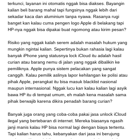
terkunci, layanan ini otomatis nggak bisa diakses. Bayangin
kalian beli barang mahal tapi fungsinya nggak lebih dari
sekadar kaca dan aluminium tanpa nyawa. Rasanya rugi
banget kan kalau cuma pengen logo Apple di belakang tapi
HP-nya nggak bisa dipakai buat ngomong atau kirim pesan?
Risiko yang nggak kalah serem adalah masalah hukum yang
mungkin ngintai kalian. Sepertinya bukan rahasia lagi kalau
banyak iPhone yang statusnya lock iCloud itu adalah hasil
curian atau barang nemu di jalan yang nggak dibalikin ke
pemiliknya. Apple punya sistem pelacakan yang sangat
canggih. Kalau pemilik aslinya lapor kehilangan ke polisi atau
pihak Apple, perangkat itu bisa masuk blacklist nasional
maupun internasional. Nggak lucu kan kalau kalian lagi asyik
bawa HP itu di tempat umum, eh malah kena masalah sama
pihak berwajib karena dikira penadah barang curian?
Banyak juga orang yang coba-coba pakai jasa unlock iCloud
ilegal yang bertebaran di internet. Mereka biasanya ngasih
janji manis kalau HP bisa normal lagi dengan biaya tertentu.
Tapi kalian harus tahu, kebanyakan dari jasa ini berujung