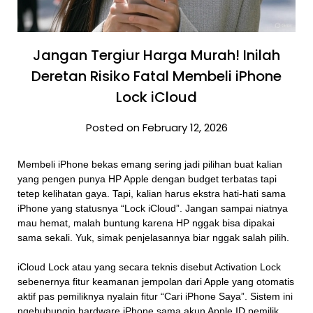
Jangan Tergiur Harga Murah! Inilah
Deretan Risiko Fatal Membeli iPhone
Lock iCloud
Posted on February 12, 2026
Membeli iPhone bekas emang sering jadi pilihan buat kalian
yang pengen punya HP Apple dengan budget terbatas tapi
tetep kelihatan gaya. Tapi, kalian harus ekstra hati-hati sama
iPhone yang statusnya “Lock iCloud”. Jangan sampai niatnya
mau hemat, malah buntung karena HP nggak bisa dipakai
sama sekali. Yuk, simak penjelasannya biar nggak salah pilih.
iCloud Lock atau yang secara teknis disebut Activation Lock
sebenernya fitur keamanan jempolan dari Apple yang otomatis
aktif pas pemiliknya nyalain fitur “Cari iPhone Saya”. Sistem ini
ngehubungin hardware iPhone sama akun Apple ID pemilik