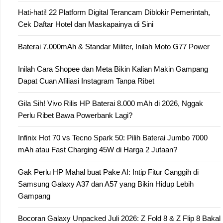
Hati-hati! 22 Platform Digital Terancam Diblokir Pemerintah,
Cek Daftar Hotel dan Maskapainya di Sini
Baterai 7.000mAh & Standar Militer, Inilah Moto G77 Power
Inilah Cara Shopee dan Meta Bikin Kalian Makin Gampang
Dapat Cuan Afiliasi Instagram Tanpa Ribet
Gila Sih! Vivo Rilis HP Baterai 8.000 mAh di 2026, Nggak
Perlu Ribet Bawa Powerbank Lagi?
Infinix Hot 70 vs Tecno Spark 50: Pilih Baterai Jumbo 7000
mAh atau Fast Charging 45W di Harga 2 Jutaan?
Gak Perlu HP Mahal buat Pake AI: Intip Fitur Canggih di
Samsung Galaxy A37 dan A57 yang Bikin Hidup Lebih
Gampang
Bocoran Galaxy Unpacked Juli 2026: Z Fold 8 & Z Flip 8 Bakal