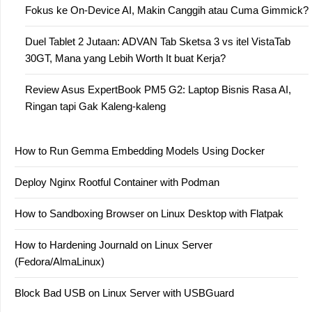
Fokus ke On-Device AI, Makin Canggih atau Cuma Gimmick?
Duel Tablet 2 Jutaan: ADVAN Tab Sketsa 3 vs itel VistaTab
30GT, Mana yang Lebih Worth It buat Kerja?
Review Asus ExpertBook PM5 G2: Laptop Bisnis Rasa AI,
Ringan tapi Gak Kaleng-kaleng
How to Run Gemma Embedding Models Using Docker
Deploy Nginx Rootful Container with Podman
How to Sandboxing Browser on Linux Desktop with Flatpak
How to Hardening Journald on Linux Server
(Fedora/AlmaLinux)
Block Bad USB on Linux Server with USBGuard