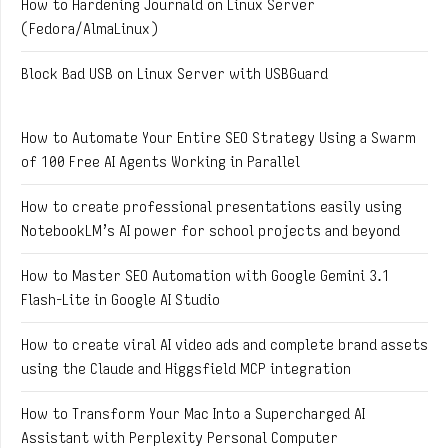
How to Hardening Journald on Linux Server
(Fedora/AlmaLinux)
Block Bad USB on Linux Server with USBGuard
How to Automate Your Entire SEO Strategy Using a Swarm
of 100 Free AI Agents Working in Parallel
How to create professional presentations easily using
NotebookLM’s AI power for school projects and beyond
How to Master SEO Automation with Google Gemini 3.1
Flash-Lite in Google AI Studio
How to create viral AI video ads and complete brand assets
using the Claude and Higgsfield MCP integration
How to Transform Your Mac Into a Supercharged AI
Assistant with Perplexity Personal Computer