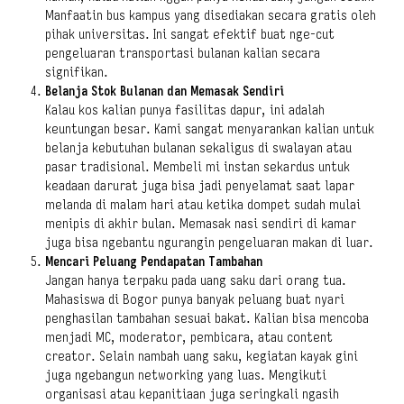
Manfaatin bus kampus yang disediakan secara gratis oleh
pihak universitas. Ini sangat efektif buat nge-cut
pengeluaran transportasi bulanan kalian secara
signifikan.
Belanja Stok Bulanan dan Memasak Sendiri
Kalau kos kalian punya fasilitas dapur, ini adalah
keuntungan besar. Kami sangat menyarankan kalian untuk
belanja kebutuhan bulanan sekaligus di swalayan atau
pasar tradisional. Membeli mi instan sekardus untuk
keadaan darurat juga bisa jadi penyelamat saat lapar
melanda di malam hari atau ketika dompet sudah mulai
menipis di akhir bulan. Memasak nasi sendiri di kamar
juga bisa ngebantu ngurangin pengeluaran makan di luar.
Mencari Peluang Pendapatan Tambahan
Jangan hanya terpaku pada uang saku dari orang tua.
Mahasiswa di Bogor punya banyak peluang buat nyari
penghasilan tambahan sesuai bakat. Kalian bisa mencoba
menjadi MC, moderator, pembicara, atau content
creator. Selain nambah uang saku, kegiatan kayak gini
juga ngebangun networking yang luas. Mengikuti
organisasi atau kepanitiaan juga seringkali ngasih