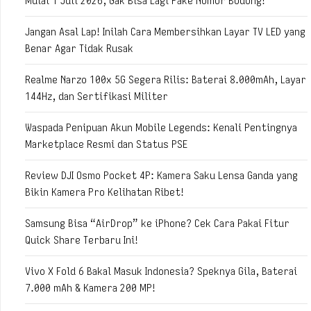
Mulai 1 Juli 2026, Gak Bisa Lagi Pake Nomor Bodong!
Jangan Asal Lap! Inilah Cara Membersihkan Layar TV LED yang
Benar Agar Tidak Rusak
Realme Narzo 100x 5G Segera Rilis: Baterai 8.000mAh, Layar
144Hz, dan Sertifikasi Militer
Waspada Penipuan Akun Mobile Legends: Kenali Pentingnya
Marketplace Resmi dan Status PSE
Review DJI Osmo Pocket 4P: Kamera Saku Lensa Ganda yang
Bikin Kamera Pro Kelihatan Ribet!
Samsung Bisa “AirDrop” ke iPhone? Cek Cara Pakai Fitur
Quick Share Terbaru Ini!
Vivo X Fold 6 Bakal Masuk Indonesia? Speknya Gila, Baterai
7.000 mAh & Kamera 200 MP!