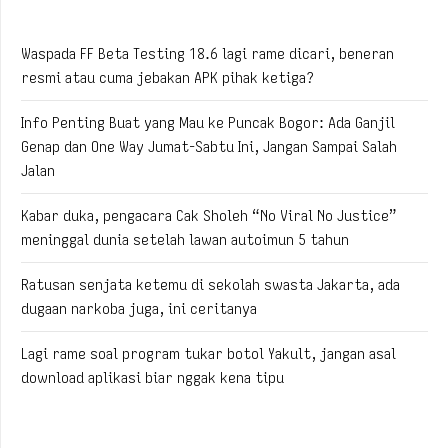
Waspada FF Beta Testing 18.6 lagi rame dicari, beneran
resmi atau cuma jebakan APK pihak ketiga?
Info Penting Buat yang Mau ke Puncak Bogor: Ada Ganjil
Genap dan One Way Jumat-Sabtu Ini, Jangan Sampai Salah
Jalan
Kabar duka, pengacara Cak Sholeh “No Viral No Justice”
meninggal dunia setelah lawan autoimun 5 tahun
Ratusan senjata ketemu di sekolah swasta Jakarta, ada
dugaan narkoba juga, ini ceritanya
Lagi rame soal program tukar botol Yakult, jangan asal
download aplikasi biar nggak kena tipu