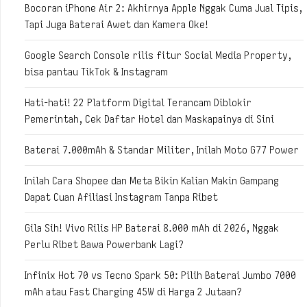
Bocoran iPhone Air 2: Akhirnya Apple Nggak Cuma Jual Tipis,
Tapi Juga Baterai Awet dan Kamera Oke!
Google Search Console rilis fitur Social Media Property,
bisa pantau TikTok & Instagram
Hati-hati! 22 Platform Digital Terancam Diblokir
Pemerintah, Cek Daftar Hotel dan Maskapainya di Sini
Baterai 7.000mAh & Standar Militer, Inilah Moto G77 Power
Inilah Cara Shopee dan Meta Bikin Kalian Makin Gampang
Dapat Cuan Afiliasi Instagram Tanpa Ribet
Gila Sih! Vivo Rilis HP Baterai 8.000 mAh di 2026, Nggak
Perlu Ribet Bawa Powerbank Lagi?
Infinix Hot 70 vs Tecno Spark 50: Pilih Baterai Jumbo 7000
mAh atau Fast Charging 45W di Harga 2 Jutaan?