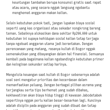
keuntungan tambahan berupa konsumsi gratis saat rapat
atau acara, yang secara nggak langsung ngebantu
menghemat anggaran makan kalian.
Selain kebutuhan pokok tadi, jangan lupakan biaya sosial
seperti uang kas organisasi atau sekadar nongkrong bareng
teman. Sebaiknya alokasikan dana sekitar Rp200.000 untuk
kebutuhan ini supaya kehidupan sosial kalian tetap terjaga
tanpa ngebuat anggaran utama jadi berantakan. Dengan
perencanaan yang matang, rasanya kuliah di Bogor nggak
semenakutkan yang dibayangkan dalam hal finansial. Semuanya
kembali pada bagaimana kalian ngebandingin kebutuhan primer
dan keinginan sekunder setiap harinya.
Mengelola keuangan saat kuliah di Bogor sebenarnya adalah
soal seni mengatur prioritas dan kecerdasan dalam
memanfaatkan peluang. Dengan berbagai pilihan asrama yang
terjangkau serta tips berhemat yang sudah dibahas,
kekhawatiran akan biaya hidup tinggi di kawasan Jabodetabek
sepertinya nggak perlu kalian besar-besarkan lagi. Kuncinya
adalah disiplin pada anggaran yang sudah dibuat dan tetap