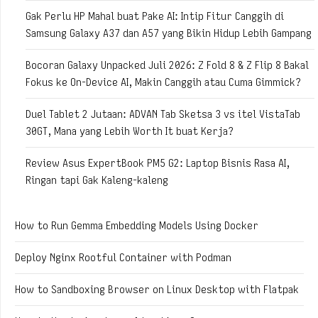
Gak Perlu HP Mahal buat Pake AI: Intip Fitur Canggih di
Samsung Galaxy A37 dan A57 yang Bikin Hidup Lebih Gampang
Bocoran Galaxy Unpacked Juli 2026: Z Fold 8 & Z Flip 8 Bakal
Fokus ke On-Device AI, Makin Canggih atau Cuma Gimmick?
Duel Tablet 2 Jutaan: ADVAN Tab Sketsa 3 vs itel VistaTab
30GT, Mana yang Lebih Worth It buat Kerja?
Review Asus ExpertBook PM5 G2: Laptop Bisnis Rasa AI,
Ringan tapi Gak Kaleng-kaleng
How to Run Gemma Embedding Models Using Docker
Deploy Nginx Rootful Container with Podman
How to Sandboxing Browser on Linux Desktop with Flatpak