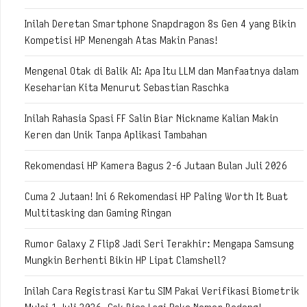
Inilah Deretan Smartphone Snapdragon 8s Gen 4 yang Bikin
Kompetisi HP Menengah Atas Makin Panas!
Mengenal Otak di Balik AI: Apa Itu LLM dan Manfaatnya dalam
Keseharian Kita Menurut Sebastian Raschka
Inilah Rahasia Spasi FF Salin Biar Nickname Kalian Makin
Keren dan Unik Tanpa Aplikasi Tambahan
Rekomendasi HP Kamera Bagus 2-6 Jutaan Bulan Juli 2026
Cuma 2 Jutaan! Ini 6 Rekomendasi HP Paling Worth It Buat
Multitasking dan Gaming Ringan
Rumor Galaxy Z Flip8 Jadi Seri Terakhir: Mengapa Samsung
Mungkin Berhenti Bikin HP Lipat Clamshell?
Inilah Cara Registrasi Kartu SIM Pakai Verifikasi Biometrik