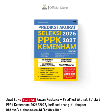
Jual Buku
Kawan Pustaka – Prediksi Akurat Seleksi
PPPK Kemenham 2026/2027, beli sekarang di shopee:
https://s.shopee.co.id/AKVQxY3O4N