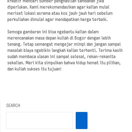
kreatif mencari sumber penghasilan tambahan jika
diperlukan. Kami merekomendasikan agar kalian mulai
meriset lokasi asrama atau kos jauh-jauh hari sebelum
perkuliahan dimulai agar mendapatkan harga terbaik.
Semoga gambaran ini bisa ngebantu kalian dalam
merencanakan masa depan kuliah di Bogor dengan lebih
tenang. Tetap semangat mengejar mimpi dan jangan sampai
masalah biaya ngebikin langkah kalian terhenti. Terima kasih
sudah membaca ulasan ini sampai selesai, rekan-rekanita
sekalian. Mari kita simpulkan bahwa hidup hemat itu pilihan,
dan kuliah sukses itu tujuan!
SEARCH