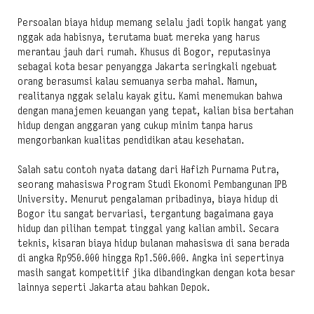
Persoalan biaya hidup memang selalu jadi topik hangat yang
nggak ada habisnya, terutama buat mereka yang harus
merantau jauh dari rumah. Khusus di Bogor, reputasinya
sebagai kota besar penyangga Jakarta seringkali ngebuat
orang berasumsi kalau semuanya serba mahal. Namun,
realitanya nggak selalu kayak gitu. Kami menemukan bahwa
dengan manajemen keuangan yang tepat, kalian bisa bertahan
hidup dengan anggaran yang cukup minim tanpa harus
mengorbankan kualitas pendidikan atau kesehatan.
Salah satu contoh nyata datang dari Hafizh Purnama Putra,
seorang mahasiswa Program Studi Ekonomi Pembangunan IPB
University. Menurut pengalaman pribadinya, biaya hidup di
Bogor itu sangat bervariasi, tergantung bagaimana gaya
hidup dan pilihan tempat tinggal yang kalian ambil. Secara
teknis, kisaran biaya hidup bulanan mahasiswa di sana berada
di angka Rp950.000 hingga Rp1.500.000. Angka ini sepertinya
masih sangat kompetitif jika dibandingkan dengan kota besar
lainnya seperti Jakarta atau bahkan Depok.