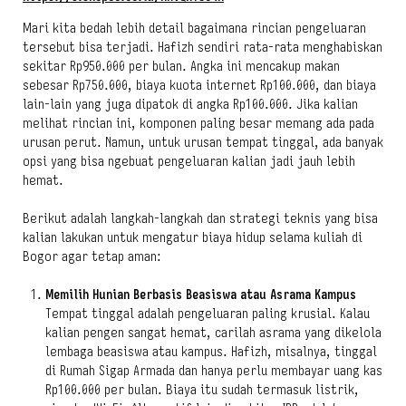
Mari kita bedah lebih detail bagaimana rincian pengeluaran
tersebut bisa terjadi. Hafizh sendiri rata-rata menghabiskan
sekitar Rp950.000 per bulan. Angka ini mencakup makan
sebesar Rp750.000, biaya kuota internet Rp100.000, dan biaya
lain-lain yang juga dipatok di angka Rp100.000. Jika kalian
melihat rincian ini, komponen paling besar memang ada pada
urusan perut. Namun, untuk urusan tempat tinggal, ada banyak
opsi yang bisa ngebuat pengeluaran kalian jadi jauh lebih
hemat.
Berikut adalah langkah-langkah dan strategi teknis yang bisa
kalian lakukan untuk mengatur biaya hidup selama kuliah di
Bogor agar tetap aman:
Memilih Hunian Berbasis Beasiswa atau Asrama Kampus
Tempat tinggal adalah pengeluaran paling krusial. Kalau
kalian pengen sangat hemat, carilah asrama yang dikelola
lembaga beasiswa atau kampus. Hafizh, misalnya, tinggal
di Rumah Sigap Armada dan hanya perlu membayar uang kas
Rp100.000 per bulan. Biaya itu sudah termasuk listrik,