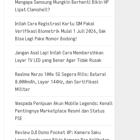
Mengapa Samsung Mungkin Berhenti Bikin HP
Lipat Clamshell?
Inilah Cara Registrasi Kartu SIM Pakai
Verifikasi Biometrik Mulai 1 Juli 2026, Gak
Bisa Lagi Pake Nomor Bodong!
Jangan Asal Lap! Inilah Cara Membersihkan
Layar TV LED yang Benar Agar Tidak Rusak
Realme Narzo 100x 5G Segera Rilis: Baterai
8.000mAh, Layar 144Hz, dan Sertifikasi
Militer
Waspada Penipuan Akun Mobile Legends: Kenali
Pentingnya Marketplace Resmi dan Status
PSE
Review DJI Osmo Pocket 4P: Kamera Saku
Lensa Ganda yang Bikin Kamera Pro Kelihatan