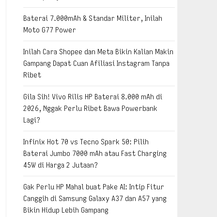
Baterai 7.000mAh & Standar Militer, Inilah
Moto G77 Power
Inilah Cara Shopee dan Meta Bikin Kalian Makin
Gampang Dapat Cuan Afiliasi Instagram Tanpa
Ribet
Gila Sih! Vivo Rilis HP Baterai 8.000 mAh di
2026, Nggak Perlu Ribet Bawa Powerbank
Lagi?
Infinix Hot 70 vs Tecno Spark 50: Pilih
Baterai Jumbo 7000 mAh atau Fast Charging
45W di Harga 2 Jutaan?
Gak Perlu HP Mahal buat Pake AI: Intip Fitur
Canggih di Samsung Galaxy A37 dan A57 yang
Bikin Hidup Lebih Gampang