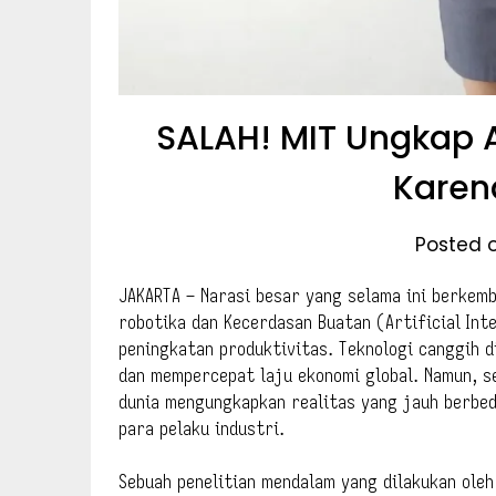
SALAH! MIT Ungkap A
Karena
Posted o
JAKARTA – Narasi besar yang selama ini berkem
robotika dan Kecerdasan Buatan (Artificial Inte
peningkatan produktivitas. Teknologi canggih 
dan mempercepat laju ekonomi global. Namun, s
dunia mengungkapkan realitas yang jauh berbed
para pelaku industri.
Sebuah penelitian mendalam yang dilakukan ole