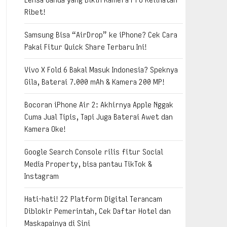
Ribet!
Samsung Bisa “AirDrop” ke iPhone? Cek Cara
Pakai Fitur Quick Share Terbaru Ini!
Vivo X Fold 6 Bakal Masuk Indonesia? Speknya
Gila, Baterai 7.000 mAh & Kamera 200 MP!
Bocoran iPhone Air 2: Akhirnya Apple Nggak
Cuma Jual Tipis, Tapi Juga Baterai Awet dan
Kamera Oke!
Google Search Console rilis fitur Social
Media Property, bisa pantau TikTok &
Instagram
Hati-hati! 22 Platform Digital Terancam
Diblokir Pemerintah, Cek Daftar Hotel dan
Maskapainya di Sini