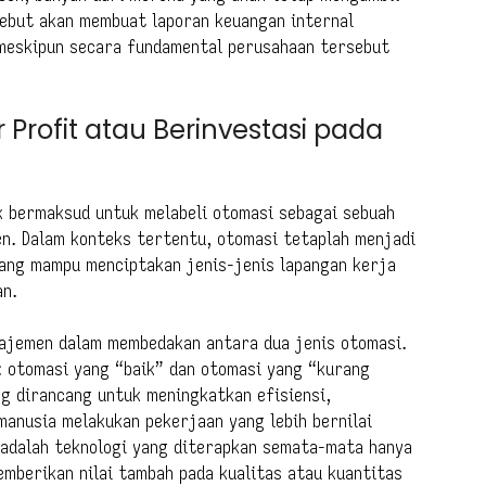
sebut akan membuat laporan keuangan internal
 meskipun secara fundamental perusahaan tersebut
r Profit atau Berinvestasi pada
ak bermaksud untuk melabeli otomasi sebagai sebuah
n. Dalam konteks tertentu, otomasi tetaplah menjadi
ang mampu menciptakan jenis-jenis lapangan kerja
an.
ajemen dalam membedakan antara dua jenis otomasi.
: otomasi yang “baik” dan otomasi yang “kurang
ng dirancang untuk meningkatkan efisiensi,
anusia melakukan pekerjaan yang lebih bernilai
” adalah teknologi yang diterapkan semata-mata hanya
mberikan nilai tambah pada kualitas atau kuantitas