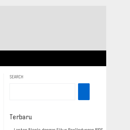
SEARCH
Terbaru
Laptop Bisnis dengan Fitur Perlindungan BIOS