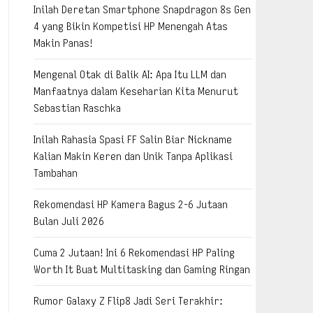
Inilah Deretan Smartphone Snapdragon 8s Gen
4 yang Bikin Kompetisi HP Menengah Atas
Makin Panas!
Mengenal Otak di Balik AI: Apa Itu LLM dan
Manfaatnya dalam Keseharian Kita Menurut
Sebastian Raschka
Inilah Rahasia Spasi FF Salin Biar Nickname
Kalian Makin Keren dan Unik Tanpa Aplikasi
Tambahan
Rekomendasi HP Kamera Bagus 2-6 Jutaan
Bulan Juli 2026
Cuma 2 Jutaan! Ini 6 Rekomendasi HP Paling
Worth It Buat Multitasking dan Gaming Ringan
Rumor Galaxy Z Flip8 Jadi Seri Terakhir: