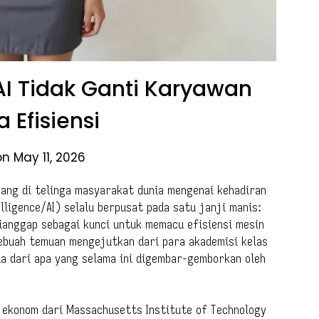
I Tidak Ganti Karyawan
 Efisiensi
n May 11, 2026
bang di telinga masyarakat dunia mengenai kehadiran
lligence/AI) selalu berpusat pada satu janji manis:
dianggap sebagai kunci untuk memacu efisiensi mesin
ebuah temuan mengejutkan dari para akademisi kelas
a dari apa yang selama ini digembar-gemborkan oleh
h ekonom dari Massachusetts Institute of Technology