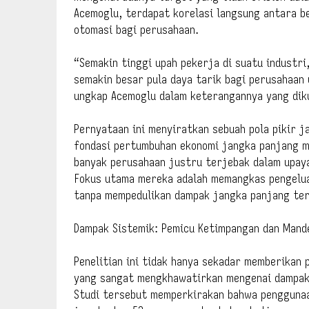
Acemoglu, terdapat korelasi langsung antara b
otomasi bagi perusahaan.
“Semakin tinggi upah pekerja di suatu industri
semakin besar pula daya tarik bagi perusahaan
ungkap Acemoglu dalam keterangannya yang diku
Pernyataan ini menyiratkan sebuah pola pikir 
fondasi pertumbuhan ekonomi jangka panjang m
banyak perusahaan justru terjebak dalam upay
Fokus utama mereka adalah memangkas pengelua
tanpa mempedulikan dampak jangka panjang terh
Dampak Sistemik: Pemicu Ketimpangan dan Mande
Penelitian ini tidak hanya sekadar memberikan 
yang sangat mengkhawatirkan mengenai dampak s
Studi tersebut memperkirakan bahwa pengguna