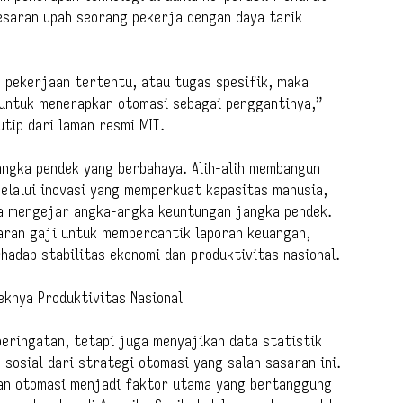
esaran upah seorang pekerja dengan daya tarik
, pekerjaan tertentu, atau tugas spesifik, maka
 untuk menerapkan otomasi sebagai penggantinya,”
tip dari laman resmi MIT.
jangka pendek yang berbahaya. Alih-alih membangun
elalui inovasi yang memperkuat kapasitas manusia,
a mengejar angka-angka keuntungan jangka pendek.
ran gaji untuk mempercantik laporan keuangan,
adap stabilitas ekonomi dan produktivitas nasional.
knya Produktivitas Nasional
peringatan, tetapi juga menyajikan data statistik
osial dari strategi otomasi yang salah sasaran ini.
an otomasi menjadi faktor utama yang bertanggung