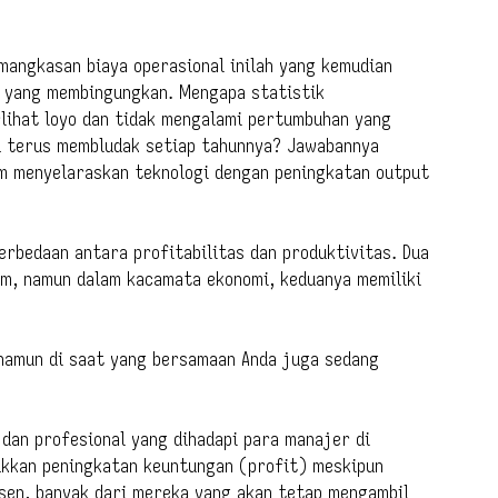
mangkasan biaya operasional inilah yang kemudian
 yang membingungkan. Mengapa statistik
rlihat loyo dan tidak mengalami pertumbuhan yang
ru terus membludak setiap tahunnya? Jawabannya
m menyelaraskan teknologi dengan peningkatan output
rbedaan antara profitabilitas dan produktivitas. Dua
wam, namun dalam kacamata ekonomi, keduanya memiliki
 namun di saat yang bersamaan Anda juga sedang
dan profesional yang dihadapi para manajer di
kkan peningkatan keuntungan (profit) meskipun
sen, banyak dari mereka yang akan tetap mengambil