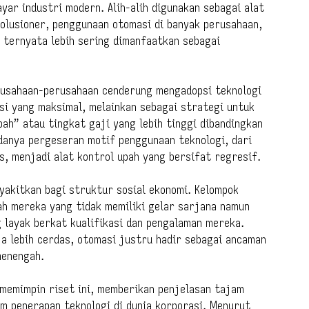
yar industri modern. Alih-alih digunakan sebagai alat
olusioner, penggunaan otomasi di banyak perusahaan,
, ternyata lebih sering dimanfaatkan sebagai
erusahaan-perusahaan cenderung mengadopsi teknologi
si yang maksimal, melainkan sebagai strategi untuk
ah” atau tingkat gaji yang lebih tinggi dibandingkan
danya pergeseran motif penggunaan teknologi, dari
, menjadi alat kontrol upah yang bersifat regresif.
yakitkan bagi struktur sosial ekonomi. Kelompok
h mereka yang tidak memiliki gelar sarjana namun
g layak berkat kualifikasi dan pengalaman mereka.
ja lebih cerdas, otomasi justru hadir sebagai ancaman
menengah.
memimpin riset ini, memberikan penjelasan tajam
m penerapan teknologi di dunia korporasi. Menurut