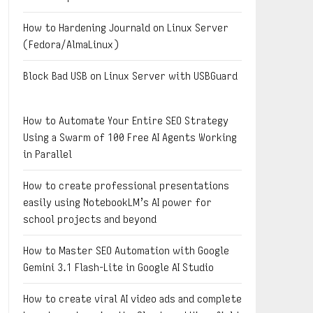
How to Hardening Journald on Linux Server
(Fedora/AlmaLinux)
Block Bad USB on Linux Server with USBGuard
How to Automate Your Entire SEO Strategy
Using a Swarm of 100 Free AI Agents Working
in Parallel
How to create professional presentations
easily using NotebookLM’s AI power for
school projects and beyond
How to Master SEO Automation with Google
Gemini 3.1 Flash-Lite in Google AI Studio
How to create viral AI video ads and complete