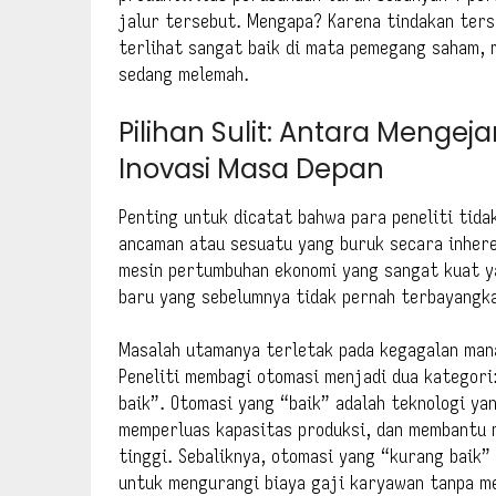
jalur tersebut. Mengapa? Karena tindakan ter
terlihat sangat baik di mata pemegang saham,
sedang melemah.
Pilihan Sulit: Antara Mengeja
Inovasi Masa Depan
Penting untuk dicatat bahwa para peneliti tid
ancaman atau sesuatu yang buruk secara inhere
mesin pertumbuhan ekonomi yang sangat kuat y
baru yang sebelumnya tidak pernah terbayangk
Masalah utamanya terletak pada kegagalan man
Peneliti membagi otomasi menjadi dua kategori
baik”. Otomasi yang “baik” adalah teknologi ya
memperluas kapasitas produksi, dan membantu m
tinggi. Sebaliknya, otomasi yang “kurang baik
untuk mengurangi biaya gaji karyawan tanpa me