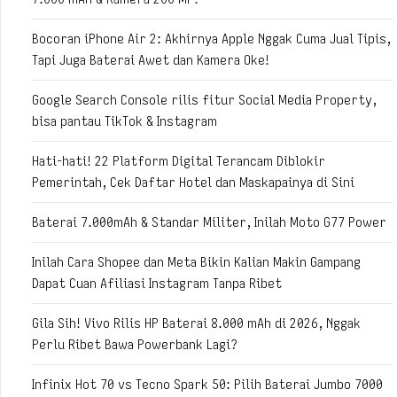
Bocoran iPhone Air 2: Akhirnya Apple Nggak Cuma Jual Tipis,
Tapi Juga Baterai Awet dan Kamera Oke!
Google Search Console rilis fitur Social Media Property,
bisa pantau TikTok & Instagram
Hati-hati! 22 Platform Digital Terancam Diblokir
Pemerintah, Cek Daftar Hotel dan Maskapainya di Sini
Baterai 7.000mAh & Standar Militer, Inilah Moto G77 Power
Inilah Cara Shopee dan Meta Bikin Kalian Makin Gampang
Dapat Cuan Afiliasi Instagram Tanpa Ribet
Gila Sih! Vivo Rilis HP Baterai 8.000 mAh di 2026, Nggak
Perlu Ribet Bawa Powerbank Lagi?
Infinix Hot 70 vs Tecno Spark 50: Pilih Baterai Jumbo 7000