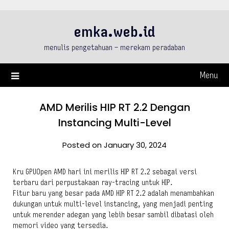
Skip
to
emka.web.id
content
menulis pengetahuan – merekam peradaban
Menu
AMD Merilis HIP RT 2.2 Dengan
Instancing Multi-Level
Posted on January 30, 2024
Kru GPUOpen AMD hari ini merilis HIP RT 2.2 sebagai versi
terbaru dari perpustakaan ray-tracing untuk HIP.
Fitur baru yang besar pada AMD HIP RT 2.2 adalah menambahkan
dukungan untuk multi-level instancing, yang menjadi penting
untuk merender adegan yang lebih besar sambil dibatasi oleh
memori video yang tersedia.