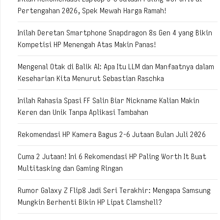
Pertengahan 2026, Spek Mewah Harga Ramah!
Inilah Deretan Smartphone Snapdragon 8s Gen 4 yang Bikin
Kompetisi HP Menengah Atas Makin Panas!
Mengenal Otak di Balik AI: Apa Itu LLM dan Manfaatnya dalam
Keseharian Kita Menurut Sebastian Raschka
Inilah Rahasia Spasi FF Salin Biar Nickname Kalian Makin
Keren dan Unik Tanpa Aplikasi Tambahan
Rekomendasi HP Kamera Bagus 2-6 Jutaan Bulan Juli 2026
Cuma 2 Jutaan! Ini 6 Rekomendasi HP Paling Worth It Buat
Multitasking dan Gaming Ringan
Rumor Galaxy Z Flip8 Jadi Seri Terakhir: Mengapa Samsung
Mungkin Berhenti Bikin HP Lipat Clamshell?