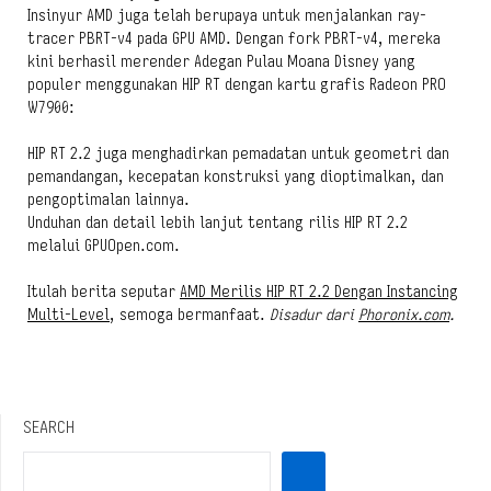
Insinyur AMD juga telah berupaya untuk menjalankan ray-
tracer PBRT-v4 pada GPU AMD. Dengan fork PBRT-v4, mereka
kini berhasil merender Adegan Pulau Moana Disney yang
populer menggunakan HIP RT dengan kartu grafis Radeon PRO
W7900:
HIP RT 2.2 juga menghadirkan pemadatan untuk geometri dan
pemandangan, kecepatan konstruksi yang dioptimalkan, dan
pengoptimalan lainnya.
Unduhan dan detail lebih lanjut tentang rilis HIP RT 2.2
melalui GPUOpen.com.
Itulah berita seputar
AMD Merilis HIP RT 2.2 Dengan Instancing
Multi-Level
, semoga bermanfaat.
Disadur dari
Phoronix.com
.
SEARCH