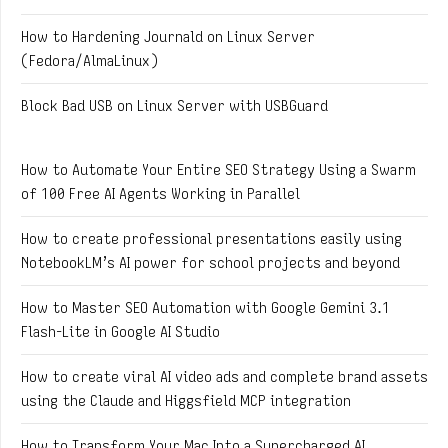
How to Hardening Journald on Linux Server
(Fedora/AlmaLinux)
Block Bad USB on Linux Server with USBGuard
How to Automate Your Entire SEO Strategy Using a Swarm
of 100 Free AI Agents Working in Parallel
How to create professional presentations easily using
NotebookLM’s AI power for school projects and beyond
How to Master SEO Automation with Google Gemini 3.1
Flash-Lite in Google AI Studio
How to create viral AI video ads and complete brand assets
using the Claude and Higgsfield MCP integration
How to Transform Your Mac Into a Supercharged AI