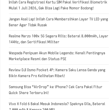
Inilah Cara Registrasi Kartu SIM Pakai Verifikasi Biometrik
Mulai 1 Juli 2026, Gak Bisa Lagi Pake Nomor Bodong!
Jangan Asal Lap! Inilah Cara Membersihkan Layar TV LED yang
Benar Agar Tidak Rusak
Realme Narzo 100x 5G Segera Rilis: Baterai 8.000mAh, Layar
144Hz, dan Sertifikasi Militer
Waspada Penipuan Akun Mobile Legends: Kenali Pentingnya
Marketplace Resmi dan Status PSE
Review DJI Osmo Pocket 4P: Kamera Saku Lensa Ganda yang
Bikin Kamera Pro Kelihatan Ribet!
Samsung Bisa “AirDrop” ke iPhone? Cek Cara Pakai Fitur
Quick Share Terbaru Ini!
Vivo X Fold 6 Bakal Masuk Indonesia? Speknya Gila, Baterai
7.000 mAh & Kamera 200 MP!