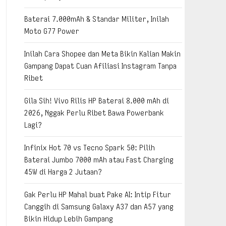
Baterai 7.000mAh & Standar Militer, Inilah
Moto G77 Power
Inilah Cara Shopee dan Meta Bikin Kalian Makin
Gampang Dapat Cuan Afiliasi Instagram Tanpa
Ribet
Gila Sih! Vivo Rilis HP Baterai 8.000 mAh di
2026, Nggak Perlu Ribet Bawa Powerbank
Lagi?
Infinix Hot 70 vs Tecno Spark 50: Pilih
Baterai Jumbo 7000 mAh atau Fast Charging
45W di Harga 2 Jutaan?
Gak Perlu HP Mahal buat Pake AI: Intip Fitur
Canggih di Samsung Galaxy A37 dan A57 yang
Bikin Hidup Lebih Gampang