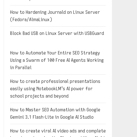
How to Hardening Journald on Linux Server
(Fedora/AlmaLinux)
Block Bad USB on Linux Server with USBGuard
How to Automate Your Entire SEO Strategy
Using a Swarm of 100 Free AI Agents Working
in Parallel
How to create professional presentations
easily using NotebookLM’s AI power for
school projects and beyond
How to Master SEO Automation with Google
Gemini 3.1 Flash-Lite in Google AI Studio
How to create viral AI video ads and complete