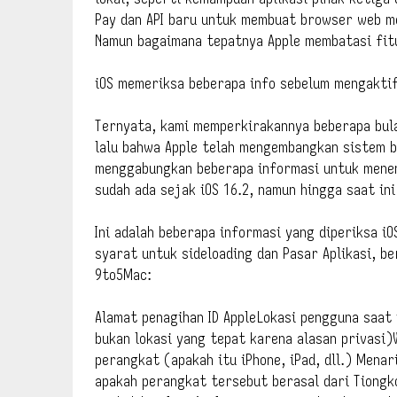
Pay dan API baru untuk membuat browser web me
Namun bagaimana tepatnya Apple membatasi fitu
iOS memeriksa beberapa info sebelum mengaktif
Ternyata, kami memperkirakannya beberapa bula
lalu bahwa Apple telah mengembangkan sistem b
menggabungkan beberapa informasi untuk menen
sudah ada sejak iOS 16.2, namun hingga saat ini
Ini adalah beberapa informasi yang diperiksa 
syarat untuk sideloading dan Pasar Aplikasi, be
9to5Mac:
Alamat penagihan ID AppleLokasi pengguna saat
bukan lokasi yang tepat karena alasan privasi)
perangkat (apakah itu iPhone, iPad, dll.) Mena
apakah perangkat tersebut berasal dari Tiongko