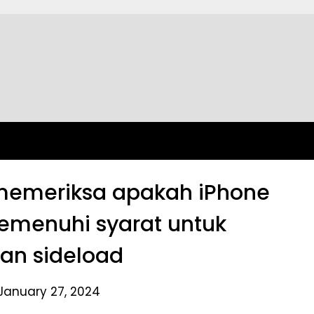
 memeriksa apakah iPhone
emenuhi syarat untuk
an sideload
January 27, 2024