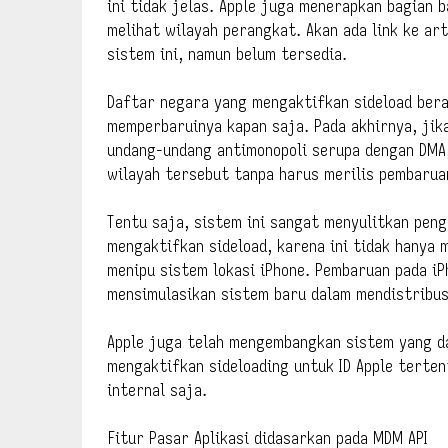
ini tidak jelas. Apple juga menerapkan bagian 
melihat wilayah perangkat. Akan ada link ke ar
sistem ini, namun belum tersedia.
Daftar negara yang mengaktifkan sideload bera
memperbaruinya kapan saja. Pada akhirnya, jik
undang-undang antimonopoli serupa dengan DMA
wilayah tersebut tanpa harus merilis pembaruan
Tentu saja, sistem ini sangat menyulitkan peng
mengaktifkan sideload, karena ini tidak hanya 
menipu sistem lokasi iPhone. Pembaruan pada 
mensimulasikan sistem baru dalam mendistribusi
Apple juga telah mengembangkan sistem yang 
mengaktifkan sideloading untuk ID Apple terte
internal saja.
Fitur Pasar Aplikasi didasarkan pada MDM API