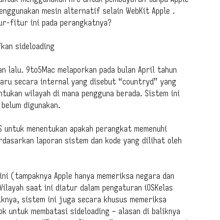
nggunakan mesin alternatif selain WebKit Apple .
r-fitur ini pada perangkatnya?
kan sideloading
n lalu. 9to5Mac melaporkan pada bulan April tahun
aru secara internal yang disebut “countryd” yang
tukan wilayah di mana pengguna berada. Sistem ini
 belum digunakan.
iOS untuk menentukan apakah perangkat memenuhi
rdasarkan laporan sistem dan kode yang dilihat oleh
 ini (tampaknya Apple hanya memeriksa negara dan
Wilayah saat ini diatur dalam pengaturan iOSKelas
riknya, sistem ini juga secara khusus memeriksa
k untuk membatasi sideloading – alasan di baliknya