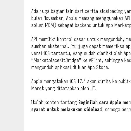
Ada juga bagian lain dari cerita sideloading ya
bulan November, Apple memang menggunakan API D
solusi MDM) sebagai backend untuk App Marketp
API memiliki kontrol dasar untuk mengunduh, me
sumber eksternal. Itu juga dapat memeriksa ap
versi iOS tertentu, yang sudah dimiliki oleh A
“MarketplaceKitBridge” ke API ini, sehingga ke
mengunduh aplikasi di luar App Store.
Apple mengatakan iOS 17.4 akan dirilis ke publ
Maret yang ditetapkan oleh UE.
Itulah konten tentang
Beginilah cara Apple me
syarat untuk melakukan sideload
, semoga ber