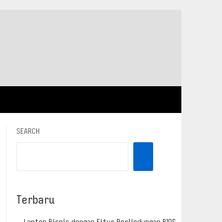
SEARCH
Terbaru
Laptop Bisnis dengan Fitur Perlindungan BIOS