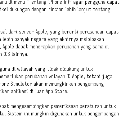
baru di menu “Tentang iPhone ini” agar pengguna dapat
tikel dukungan dengan rincian lebih lanjut tentang
sal dari server Apple, yang berarti perusahaan dapat
a lebih banyak negara yang akhirnya meloloskan
, Apple dapat menerapkan perubahan yang sama di
 iOS lainnya.
guna di wilayah yang tidak didukung untuk
memerlukan perubahan wilayah ID Apple, tetapi juga
iPhone Simulator akan memungkinkan pengembang
kan aplikasi di luar App Store.
dapat mengesampingkan pemeriksaan peraturan untuk
ntu. Sistem ini mungkin digunakan untuk pengembangan