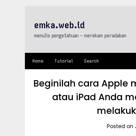
Skip
to
content
emka.web.id
menulis pengetahuan – merekam peradaban
Home
Tutorial
Search
Beginilah cara Apple
atau iPad Anda m
melakuk
Posted on 