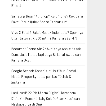
Ribet!
Samsung Bisa “AirDrop” ke iPhone? Cek Cara
Pakai Fitur Quick Share Terbaru Ini!
Vivo X Fold 6 Bakal Masuk Indonesia? Speknya
Gila, Baterai 7.000 mAh & Kamera 200 MP!
Bocoran iPhone Air 2: Akhirnya Apple Nggak
Cuma Jual Tipis, Tapi Juga Baterai Awet dan
Kamera Oke!
Google Search Console rilis fitur Social
Media Property, bisa pantau TikTok &
Instagram
Hati-hati! 22 Platform Digital Terancam
Diblokir Pemerintah, Cek Daftar Hotel dan
Maskapainya di Sini