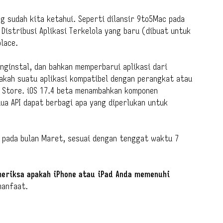
ng sudah kita ketahui. Seperti dilansir 9to5Mac pada
istribusi Aplikasi Terkelola yang baru (dibuat untuk
lace.
nginstal, dan bahkan memperbarui aplikasi dari
akah suatu aplikasi kompatibel dengan perangkat atau
pp Store. iOS 17.4 beta menambahkan komponen
dua API dapat berbagi apa yang diperlukan untuk
ik pada bulan Maret, sesuai dengan tenggat waktu 7
meriksa apakah iPhone atau iPad Anda memenuhi
manfaat.