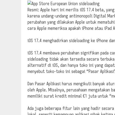
Resmi: Apple hari ini merilis iOS 17.4 beta, ya
karena undang-undang antimonopoli Digital Mar
perubahan yang dilakukan Apple untuk mematuhi 
cara Apple memeriksa apakah iPhone atau iPad 
iOS 17.4 menghadirkan sideloading ke iPhone dan
iOS 17.4 membawa perubahan signifikan pada car
sideloading tidak akan tersedia secara terbuka.
alternatif di iOS, dan hanya toko ini yang dapat
menyebut toko-toko ini sebagai “Pasar Aplikasi
Dan Pasar Aplikasi harus mengikuti banyak atu
oleh Apple. Misalnya, perusahaan mengatakan b
memiliki surat kredit minimal €1 juta untuk “
Ada juga beberapa fitur lain yang hadir secara
lokal, seperti kemampuan aplikasi pihak ketig