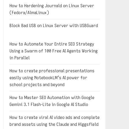
How to Hardening Journald on Linux Server
(Fedora/AlmaLinux)
Block Bad USB on Linux Server with USBGuard
How to Automate Your Entire SEO Strategy
Using a Swarm of 100 Free AI Agents Working
in Parallel
How to create professional presentations
easily using NotebookLM’s AI power for
school projects and beyond
How to Master SEO Automation with Google
Gemini 3.1 Flash-Lite in Google AI Studio
How to create viral AI video ads and complete
brand assets using the Claude and Higgsfield