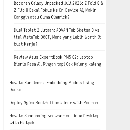
Bocoran Galaxy Unpacked Juli 2026: Z Fold 8 &
Z Flip 8 Bakal Fokus ke On-Device AI, Makin
Canggih atau Cuma Gimmick?
Duel Tablet 2 Jutaan: ADVAN Tab Sketsa 3 vs
itel VistaTab 30GT, Mana yang Lebih Worth It
buat Kerja?
Review Asus ExpertBook PM5 G2: Laptop
Bisnis Rasa AI, Ringan tapi Gak Kaleng-kaleng
How to Run Gemma Embedding Models Using
Docker
Deploy Nginx Rootful Container with Podman
How to Sandboxing Browser on Linux Desktop
with Flatpak