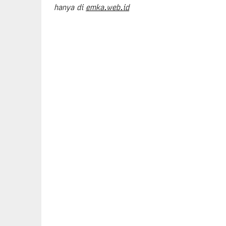
hanya di
emka.web.id