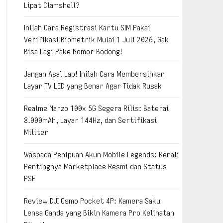
Lipat Clamshell?
Inilah Cara Registrasi Kartu SIM Pakai
Verifikasi Biometrik Mulai 1 Juli 2026, Gak
Bisa Lagi Pake Nomor Bodong!
Jangan Asal Lap! Inilah Cara Membersihkan
Layar TV LED yang Benar Agar Tidak Rusak
Realme Narzo 100x 5G Segera Rilis: Baterai
8.000mAh, Layar 144Hz, dan Sertifikasi
Militer
Waspada Penipuan Akun Mobile Legends: Kenali
Pentingnya Marketplace Resmi dan Status
PSE
Review DJI Osmo Pocket 4P: Kamera Saku
Lensa Ganda yang Bikin Kamera Pro Kelihatan