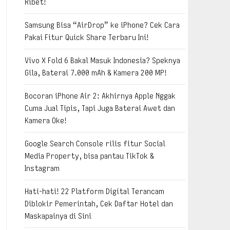
Ribet!
Samsung Bisa “AirDrop” ke iPhone? Cek Cara
Pakai Fitur Quick Share Terbaru Ini!
Vivo X Fold 6 Bakal Masuk Indonesia? Speknya
Gila, Baterai 7.000 mAh & Kamera 200 MP!
Bocoran iPhone Air 2: Akhirnya Apple Nggak
Cuma Jual Tipis, Tapi Juga Baterai Awet dan
Kamera Oke!
Google Search Console rilis fitur Social
Media Property, bisa pantau TikTok &
Instagram
Hati-hati! 22 Platform Digital Terancam
Diblokir Pemerintah, Cek Daftar Hotel dan
Maskapainya di Sini