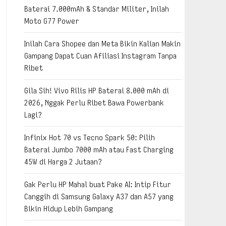
Baterai 7.000mAh & Standar Militer, Inilah
Moto G77 Power
Inilah Cara Shopee dan Meta Bikin Kalian Makin
Gampang Dapat Cuan Afiliasi Instagram Tanpa
Ribet
Gila Sih! Vivo Rilis HP Baterai 8.000 mAh di
2026, Nggak Perlu Ribet Bawa Powerbank
Lagi?
Infinix Hot 70 vs Tecno Spark 50: Pilih
Baterai Jumbo 7000 mAh atau Fast Charging
45W di Harga 2 Jutaan?
Gak Perlu HP Mahal buat Pake AI: Intip Fitur
Canggih di Samsung Galaxy A37 dan A57 yang
Bikin Hidup Lebih Gampang