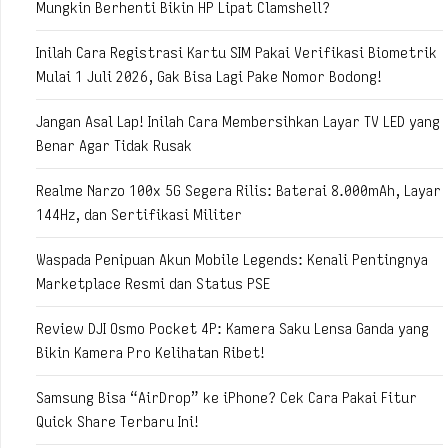
Mungkin Berhenti Bikin HP Lipat Clamshell?
Inilah Cara Registrasi Kartu SIM Pakai Verifikasi Biometrik
Mulai 1 Juli 2026, Gak Bisa Lagi Pake Nomor Bodong!
Jangan Asal Lap! Inilah Cara Membersihkan Layar TV LED yang
Benar Agar Tidak Rusak
Realme Narzo 100x 5G Segera Rilis: Baterai 8.000mAh, Layar
144Hz, dan Sertifikasi Militer
Waspada Penipuan Akun Mobile Legends: Kenali Pentingnya
Marketplace Resmi dan Status PSE
Review DJI Osmo Pocket 4P: Kamera Saku Lensa Ganda yang
Bikin Kamera Pro Kelihatan Ribet!
Samsung Bisa “AirDrop” ke iPhone? Cek Cara Pakai Fitur
Quick Share Terbaru Ini!