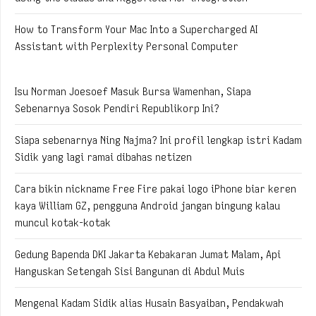
How to Transform Your Mac Into a Supercharged AI
Assistant with Perplexity Personal Computer
Isu Norman Joesoef Masuk Bursa Wamenhan, Siapa
Sebenarnya Sosok Pendiri Republikorp Ini?
Siapa sebenarnya Ning Najma? Ini profil lengkap istri Kadam
Sidik yang lagi ramai dibahas netizen
Cara bikin nickname Free Fire pakai logo iPhone biar keren
kaya William GZ, pengguna Android jangan bingung kalau
muncul kotak-kotak
Gedung Bapenda DKI Jakarta Kebakaran Jumat Malam, Api
Hanguskan Setengah Sisi Bangunan di Abdul Muis
Mengenal Kadam Sidik alias Husain Basyaiban, Pendakwah