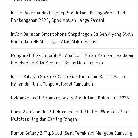
Inilah Rekomendasi Laptop 5-6 Jutaan Paling Worth It di
Pertengahan 2026, Spek Mewah Harga Ramah!
Inilah Deretan Smartphone Snapdragon 8s Gen 4 yang Bikin
Kompetisi HP Menengah Atas Makin Panas!
Mengenal Otak di Balik AI: Apa Itu LLM dan Manfaatnya dalam
Keseharian Kita Menurut Sebastian Raschka
Inilah Rahasia Spasi FF Salin Biar Nickname Kalian Makin
Keren dan Unik Tanpa Aplikasi Tambahan
Rekomendasi HP Kamera Bagus 2-6 Jutaan Bulan Juli 2026
Cuma 2 Jutaan! Ini 6 Rekomendasi HP Paling Worth It Buat
Multitasking dan Gaming Ringan
Rumor Galaxy Z Flip8 Jadi Seri Terakhir: Mengapa Samsung