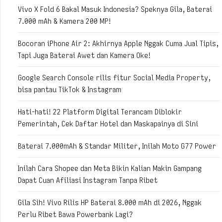
Vivo X Fold 6 Bakal Masuk Indonesia? Speknya Gila, Baterai
7.000 mAh & Kamera 200 MP!
Bocoran iPhone Air 2: Akhirnya Apple Nggak Cuma Jual Tipis,
Tapi Juga Baterai Awet dan Kamera Oke!
Google Search Console rilis fitur Social Media Property,
bisa pantau TikTok & Instagram
Hati-hati! 22 Platform Digital Terancam Diblokir
Pemerintah, Cek Daftar Hotel dan Maskapainya di Sini
Baterai 7.000mAh & Standar Militer, Inilah Moto G77 Power
Inilah Cara Shopee dan Meta Bikin Kalian Makin Gampang
Dapat Cuan Afiliasi Instagram Tanpa Ribet
Gila Sih! Vivo Rilis HP Baterai 8.000 mAh di 2026, Nggak
Perlu Ribet Bawa Powerbank Lagi?