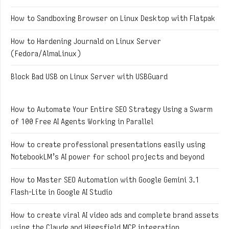
How to Sandboxing Browser on Linux Desktop with Flatpak
How to Hardening Journald on Linux Server
(Fedora/AlmaLinux)
Block Bad USB on Linux Server with USBGuard
How to Automate Your Entire SEO Strategy Using a Swarm
of 100 Free AI Agents Working in Parallel
How to create professional presentations easily using
NotebookLM’s AI power for school projects and beyond
How to Master SEO Automation with Google Gemini 3.1
Flash-Lite in Google AI Studio
How to create viral AI video ads and complete brand assets
using the Claude and Higgsfield MCP integration