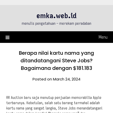
Skip
to
emka.web.id
content
menulis pengetahuan – merekam peradaban
Menu
Berapa nilai kartu nama yang
ditandatangani Steve Jobs?
Bagaimana dengan $181.183
Posted on March 24, 2024
RR Auction baru saja menutup penjualan memorabilia Apple
terbarunya. Kebetulan, salah satu barang termahal adalah
kartu nama yang sangat langka, Steve Jobs menandatangani