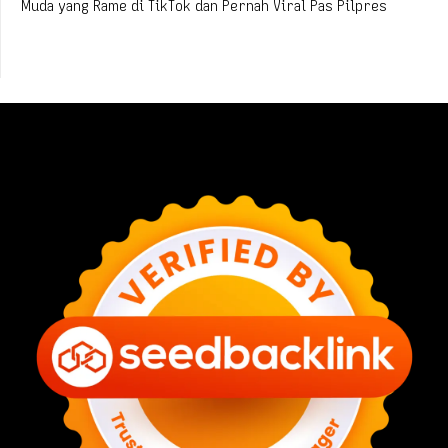
Muda yang Rame di TikTok dan Pernah Viral Pas Pilpres