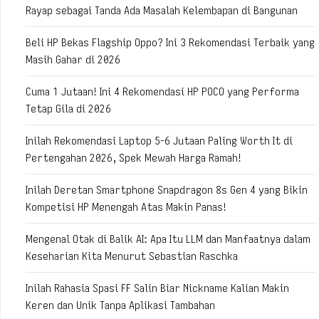
Rayap sebagai Tanda Ada Masalah Kelembapan di Bangunan
Beli HP Bekas Flagship Oppo? Ini 3 Rekomendasi Terbaik yang
Masih Gahar di 2026
Cuma 1 Jutaan! Ini 4 Rekomendasi HP POCO yang Performa
Tetap Gila di 2026
Inilah Rekomendasi Laptop 5-6 Jutaan Paling Worth It di
Pertengahan 2026, Spek Mewah Harga Ramah!
Inilah Deretan Smartphone Snapdragon 8s Gen 4 yang Bikin
Kompetisi HP Menengah Atas Makin Panas!
Mengenal Otak di Balik AI: Apa Itu LLM dan Manfaatnya dalam
Keseharian Kita Menurut Sebastian Raschka
Inilah Rahasia Spasi FF Salin Biar Nickname Kalian Makin
Keren dan Unik Tanpa Aplikasi Tambahan