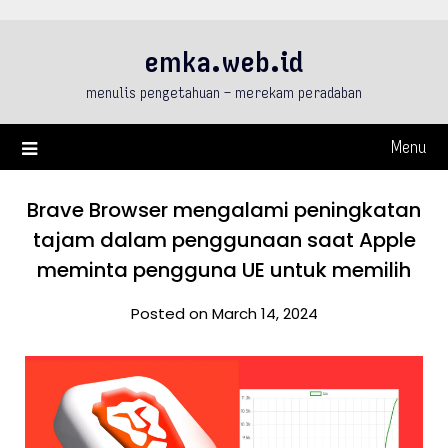
Skip
to
emka.web.id
content
menulis pengetahuan – merekam peradaban
Menu
Brave Browser mengalami peningkatan
tajam dalam penggunaan saat Apple
meminta pengguna UE untuk memilih
Posted on March 14, 2024