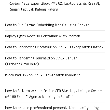
Review Asus ExpertBook PM5 G2: Laptop Bisnis Rasa AI,
Ringan tapi Gak Kaleng-kaleng
How to Run Gemma Embedding Models Using Docker
Deploy Nginx Rootful Container with Podman
How to Sandboxing Browser on Linux Desktop with Flatpak
How to Hardening Journald on Linux Server
(Fedora/AlmaLinux)
Block Bad USB on Linux Server with USBGuard
How to Automate Your Entire SEO Strategy Using a Swarm
of 100 Free AI Agents Working in Parallel
How to create professional presentations easily using