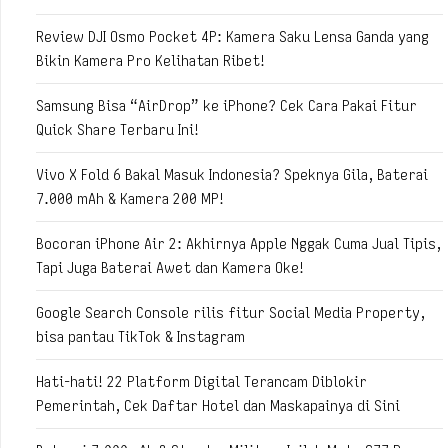
Review DJI Osmo Pocket 4P: Kamera Saku Lensa Ganda yang
Bikin Kamera Pro Kelihatan Ribet!
Samsung Bisa “AirDrop” ke iPhone? Cek Cara Pakai Fitur
Quick Share Terbaru Ini!
Vivo X Fold 6 Bakal Masuk Indonesia? Speknya Gila, Baterai
7.000 mAh & Kamera 200 MP!
Bocoran iPhone Air 2: Akhirnya Apple Nggak Cuma Jual Tipis,
Tapi Juga Baterai Awet dan Kamera Oke!
Google Search Console rilis fitur Social Media Property,
bisa pantau TikTok & Instagram
Hati-hati! 22 Platform Digital Terancam Diblokir
Pemerintah, Cek Daftar Hotel dan Maskapainya di Sini