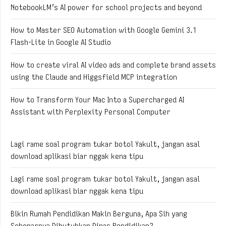
NotebookLM’s AI power for school projects and beyond
How to Master SEO Automation with Google Gemini 3.1
Flash-Lite in Google AI Studio
How to create viral AI video ads and complete brand assets
using the Claude and Higgsfield MCP integration
How to Transform Your Mac Into a Supercharged AI
Assistant with Perplexity Personal Computer
Lagi rame soal program tukar botol Yakult, jangan asal
download aplikasi biar nggak kena tipu
Lagi rame soal program tukar botol Yakult, jangan asal
download aplikasi biar nggak kena tipu
Bikin Rumah Pendidikan Makin Berguna, Apa Sih yang
Sebenarnya Dibutuhkan Dinas Pendidikan?