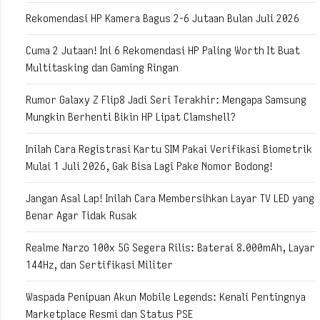
Rekomendasi HP Kamera Bagus 2-6 Jutaan Bulan Juli 2026
Cuma 2 Jutaan! Ini 6 Rekomendasi HP Paling Worth It Buat
Multitasking dan Gaming Ringan
Rumor Galaxy Z Flip8 Jadi Seri Terakhir: Mengapa Samsung
Mungkin Berhenti Bikin HP Lipat Clamshell?
Inilah Cara Registrasi Kartu SIM Pakai Verifikasi Biometrik
Mulai 1 Juli 2026, Gak Bisa Lagi Pake Nomor Bodong!
Jangan Asal Lap! Inilah Cara Membersihkan Layar TV LED yang
Benar Agar Tidak Rusak
Realme Narzo 100x 5G Segera Rilis: Baterai 8.000mAh, Layar
144Hz, dan Sertifikasi Militer
Waspada Penipuan Akun Mobile Legends: Kenali Pentingnya
Marketplace Resmi dan Status PSE