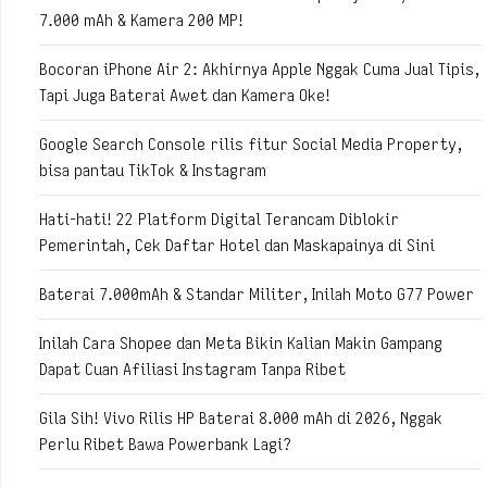
7.000 mAh & Kamera 200 MP!
Bocoran iPhone Air 2: Akhirnya Apple Nggak Cuma Jual Tipis,
Tapi Juga Baterai Awet dan Kamera Oke!
Google Search Console rilis fitur Social Media Property,
bisa pantau TikTok & Instagram
Hati-hati! 22 Platform Digital Terancam Diblokir
Pemerintah, Cek Daftar Hotel dan Maskapainya di Sini
Baterai 7.000mAh & Standar Militer, Inilah Moto G77 Power
Inilah Cara Shopee dan Meta Bikin Kalian Makin Gampang
Dapat Cuan Afiliasi Instagram Tanpa Ribet
Gila Sih! Vivo Rilis HP Baterai 8.000 mAh di 2026, Nggak
Perlu Ribet Bawa Powerbank Lagi?