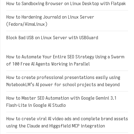
How to Sandboxing Browser on Linux Desktop with Flatpak
How to Hardening Journald on Linux Server
(Fedora/AlmaLinux)
Block Bad USB on Linux Server with USBGuard
How to Automate Your Entire SEO Strategy Using a Swarm
of 100 Free AI Agents Working in Parallel
How to create professional presentations easily using
NotebookLM’s AI power for school projects and beyond
How to Master SEO Automation with Google Gemini 3.1
Flash-Lite in Google AI Studio
How to create viral AI video ads and complete brand assets
using the Claude and Higgsfield MCP integration