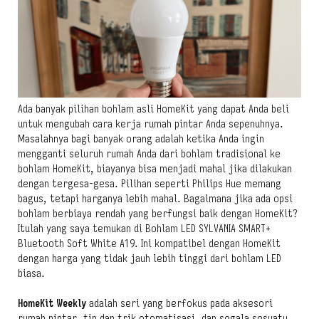
Ada banyak pilihan bohlam asli HomeKit yang dapat Anda beli
untuk mengubah cara kerja rumah pintar Anda sepenuhnya.
Masalahnya bagi banyak orang adalah ketika Anda ingin
mengganti seluruh rumah Anda dari bohlam tradisional ke
bohlam HomeKit, biayanya bisa menjadi mahal jika dilakukan
dengan tergesa-gesa. Pilihan seperti Philips Hue memang
bagus, tetapi harganya lebih mahal. Bagaimana jika ada opsi
bohlam berbiaya rendah yang berfungsi baik dengan HomeKit?
Itulah yang saya temukan di Bohlam LED SYLVANIA SMART+
Bluetooth Soft White A19. Ini kompatibel dengan HomeKit
dengan harga yang tidak jauh lebih tinggi dari bohlam LED
biasa.
HomeKit Weekly
adalah seri yang berfokus pada aksesori
rumah pintar, tip dan trik otomatisasi, dan segala sesuatu