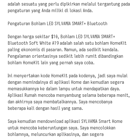
adalah sesuatu yang perlu dipikirkan melalui tergantung pada
pengaturan yang Anda miliki di lokasi Anda.
Pengaturan Bohlam LED SYLVANIA SMART+ Bluetooth
Dengan harga sekitar $10, Bohlam LED SYLVANIA SMART+
Bluetooth Soft White A19 adalah salah satu bohlam HomeKit
paling ekonomis di pasaran. Namun, ada sedikit kendala.
Pengalaman orientasinya sedikit lebih rumit dibandingkan
bohlam HomeKit lain yang pernah saya coba.
Ini menyertakan kode HomeKit pada kodenya, jadi saya mulai
dengan memindainya di aplikasi Home dan kemudian segera
memasukkannya ke dalam lampu untuk mendapatkan daya.
Aplikasi Rumah mencoba menyambung selama beberapa menit,
dan akhirnya saya membatalkannya. Saya mencobanya
beberapa kali dengan hasil yang sama.
Saya kemudian mendownload aplikasi SYLVANIA Smart Home
untuk mencoba keberuntungan saya. Saya mencolokkan
bohlamnya, meluncurkan aplikasinya, dan segera