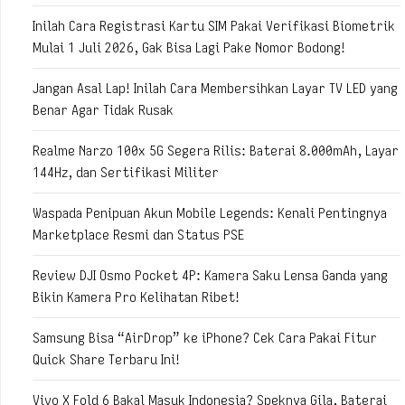
Inilah Cara Registrasi Kartu SIM Pakai Verifikasi Biometrik
Mulai 1 Juli 2026, Gak Bisa Lagi Pake Nomor Bodong!
Jangan Asal Lap! Inilah Cara Membersihkan Layar TV LED yang
Benar Agar Tidak Rusak
Realme Narzo 100x 5G Segera Rilis: Baterai 8.000mAh, Layar
144Hz, dan Sertifikasi Militer
Waspada Penipuan Akun Mobile Legends: Kenali Pentingnya
Marketplace Resmi dan Status PSE
Review DJI Osmo Pocket 4P: Kamera Saku Lensa Ganda yang
Bikin Kamera Pro Kelihatan Ribet!
Samsung Bisa “AirDrop” ke iPhone? Cek Cara Pakai Fitur
Quick Share Terbaru Ini!
Vivo X Fold 6 Bakal Masuk Indonesia? Speknya Gila, Baterai