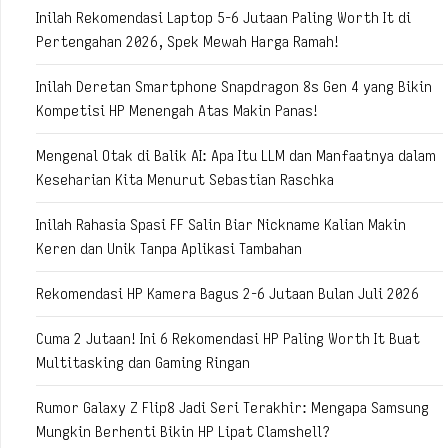
Inilah Rekomendasi Laptop 5-6 Jutaan Paling Worth It di
Pertengahan 2026, Spek Mewah Harga Ramah!
Inilah Deretan Smartphone Snapdragon 8s Gen 4 yang Bikin
Kompetisi HP Menengah Atas Makin Panas!
Mengenal Otak di Balik AI: Apa Itu LLM dan Manfaatnya dalam
Keseharian Kita Menurut Sebastian Raschka
Inilah Rahasia Spasi FF Salin Biar Nickname Kalian Makin
Keren dan Unik Tanpa Aplikasi Tambahan
Rekomendasi HP Kamera Bagus 2-6 Jutaan Bulan Juli 2026
Cuma 2 Jutaan! Ini 6 Rekomendasi HP Paling Worth It Buat
Multitasking dan Gaming Ringan
Rumor Galaxy Z Flip8 Jadi Seri Terakhir: Mengapa Samsung
Mungkin Berhenti Bikin HP Lipat Clamshell?