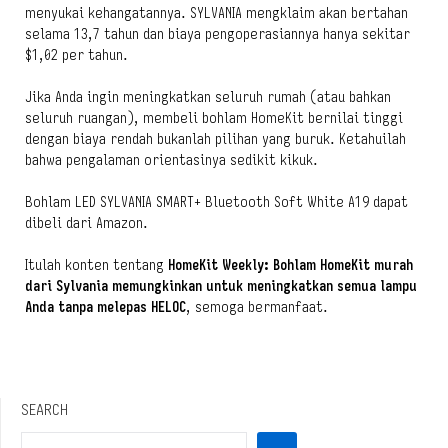
menyukai kehangatannya. SYLVANIA mengklaim akan bertahan
selama 13,7 tahun dan biaya pengoperasiannya hanya sekitar
$1,02 per tahun.
Jika Anda ingin meningkatkan seluruh rumah (atau bahkan
seluruh ruangan), membeli bohlam HomeKit bernilai tinggi
dengan biaya rendah bukanlah pilihan yang buruk. Ketahuilah
bahwa pengalaman orientasinya sedikit kikuk.
Bohlam LED SYLVANIA SMART+ Bluetooth Soft White A19 dapat
dibeli dari Amazon.
Itulah konten tentang
HomeKit Weekly: Bohlam HomeKit murah
dari Sylvania memungkinkan untuk meningkatkan semua lampu
Anda tanpa melepas HELOC
, semoga bermanfaat.
SEARCH