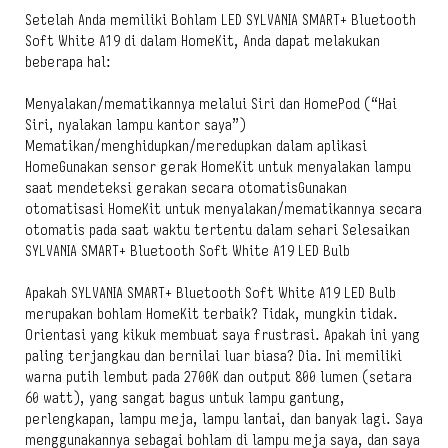
Setelah Anda memiliki Bohlam LED SYLVANIA SMART+ Bluetooth
Soft White A19 di dalam HomeKit, Anda dapat melakukan
beberapa hal:
Menyalakan/mematikannya melalui Siri dan HomePod (“Hai
Siri, nyalakan lampu kantor saya”)
Mematikan/menghidupkan/meredupkan dalam aplikasi
HomeGunakan sensor gerak HomeKit untuk menyalakan lampu
saat mendeteksi gerakan secara otomatisGunakan
otomatisasi HomeKit untuk menyalakan/mematikannya secara
otomatis pada saat waktu tertentu dalam sehari Selesaikan
SYLVANIA SMART+ Bluetooth Soft White A19 LED Bulb
Apakah SYLVANIA SMART+ Bluetooth Soft White A19 LED Bulb
merupakan bohlam HomeKit terbaik? Tidak, mungkin tidak.
Orientasi yang kikuk membuat saya frustrasi. Apakah ini yang
paling terjangkau dan bernilai luar biasa? Dia. Ini memiliki
warna putih lembut pada 2700K dan output 800 lumen (setara
60 watt), yang sangat bagus untuk lampu gantung,
perlengkapan, lampu meja, lampu lantai, dan banyak lagi. Saya
menggunakannya sebagai bohlam di lampu meja saya, dan saya