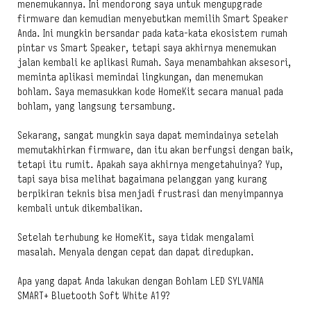
menemukannya. Ini mendorong saya untuk mengupgrade
firmware dan kemudian menyebutkan memilih Smart Speaker
Anda. Ini mungkin bersandar pada kata-kata ekosistem rumah
pintar vs Smart Speaker, tetapi saya akhirnya menemukan
jalan kembali ke aplikasi Rumah. Saya menambahkan aksesori,
meminta aplikasi memindai lingkungan, dan menemukan
bohlam. Saya memasukkan kode HomeKit secara manual pada
bohlam, yang langsung tersambung.
Sekarang, sangat mungkin saya dapat memindainya setelah
memutakhirkan firmware, dan itu akan berfungsi dengan baik,
tetapi itu rumit. Apakah saya akhirnya mengetahuinya? Yup,
tapi saya bisa melihat bagaimana pelanggan yang kurang
berpikiran teknis bisa menjadi frustrasi dan menyimpannya
kembali untuk dikembalikan.
Setelah terhubung ke HomeKit, saya tidak mengalami
masalah. Menyala dengan cepat dan dapat diredupkan.
Apa yang dapat Anda lakukan dengan Bohlam LED SYLVANIA
SMART+ Bluetooth Soft White A19?