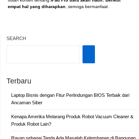
Itulah konten tentang
iPad Pro baru akan hadir: Berikut
empat hal yang diharapkan
, semoga bermanfaat.
SEARCH
Terbaru
Laptop Bisnis dengan Fitur Perlindungan BIOS Terbaik dari
Ancaman Siber
Kenapa Amerika Melarang Produk Robot Vacuum Cleaner &
Produk Robot Lain?
Rayap sebagai Tanda Ada Masalah Kelembapan di Bangunan