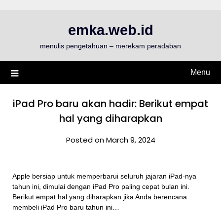
Skip
to
emka.web.id
content
menulis pengetahuan – merekam peradaban
Menu
iPad Pro baru akan hadir: Berikut empat
hal yang diharapkan
Posted on March 9, 2024
Apple bersiap untuk memperbarui seluruh jajaran iPad-nya
tahun ini, dimulai dengan iPad Pro paling cepat bulan ini.
Berikut empat hal yang diharapkan jika Anda berencana
membeli iPad Pro baru tahun ini…