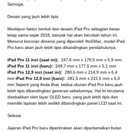
Semoga.
Desain yang jauh lebih tipis
Meskipun faktor bentuk dan desain iPad Pro sebagian besar
tetap sama sejak 2018, banyak hal akan berubah tahun ini.
Menurut bocoran dimensi yang diperoleh 9to5Mac, model iPad
Pro baru akan jauh lebih tipis dibandingkan pendahulunya.
iPad Pro 11 inci (saat ini):
247,6 mm x 178,5 mm x 5,9 mm
iPad Pro 11 inci (baru):
249,7 mm x 177,5 mm x 5,1 mm
iPad Pro 12,9 inci (saat ini):
280,6 mm x 214,9 mm x 6,4
mm
iPad Pro 12,9 inci (baru):
281,5 mm x 215,5 mm x 5,0
mm Seperti yang Anda lihat, kedua ukuran iPad Pro baru jauh
lebih tipis dibandingkan generasi sebelumnya. Hal ini terutama
disebabkan oleh layar OLED baru, yang jauh lebih tipis dan
memiliki lapisan lebih sedikit dibandingkan panel LCD saat ini.
Selesai
Jajaran iPad Pro baru diperkirakan akan diperkenalkan bulan