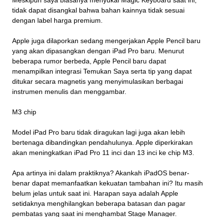
Meskipun saya biasanya menyukai Magic Keyboard saat ini,
tidak dapat disangkal bahwa bahan kainnya tidak sesuai
dengan label harga premium.
Apple juga dilaporkan sedang mengerjakan Apple Pencil baru
yang akan dipasangkan dengan iPad Pro baru. Menurut
beberapa rumor berbeda, Apple Pencil baru dapat
menampilkan integrasi Temukan Saya serta tip yang dapat
ditukar secara magnetis yang menyimulasikan berbagai
instrumen menulis dan menggambar.
M3 chip
Model iPad Pro baru tidak diragukan lagi juga akan lebih
bertenaga dibandingkan pendahulunya. Apple diperkirakan
akan meningkatkan iPad Pro 11 inci dan 13 inci ke chip M3.
Apa artinya ini dalam praktiknya? Akankah iPadOS benar-
benar dapat memanfaatkan kekuatan tambahan ini? Itu masih
belum jelas untuk saat ini. Harapan saya adalah Apple
setidaknya menghilangkan beberapa batasan dan pagar
pembatas yang saat ini menghambat Stage Manager.