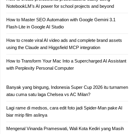
NotebookLM’s AI power for school projects and beyond
How to Master SEO Automation with Google Gemini 3.1
Flash-Lite in Google AI Studio
How to create viral AI video ads and complete brand assets
using the Claude and Higgsfield MCP integration
How to Transform Your Mac Into a Supercharged AI Assistant
with Perplexity Personal Computer
Banyak yang bingung, Indonesia Super Cup 2026 itu turnamen
atau cuma satu laga Chelsea vs AC Milan?
Lagi rame di medsos, cara edit foto jadi Spider-Man pake AI
biar mirip film aslinya
Mengenal Vinanda Prameswati, Wali Kota Kediri yang Masih