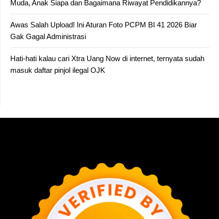
Muda, Anak Siapa dan Bagaimana Riwayat Pendidikannya?
Awas Salah Upload! Ini Aturan Foto PCPM BI 41 2026 Biar
Gak Gagal Administrasi
Hati-hati kalau cari Xtra Uang Now di internet, ternyata sudah
masuk daftar pinjol ilegal OJK