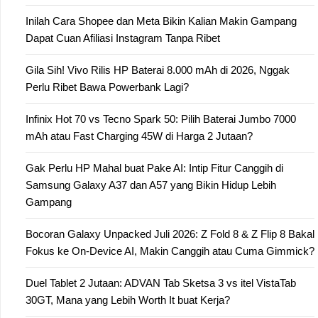
Inilah Cara Shopee dan Meta Bikin Kalian Makin Gampang
Dapat Cuan Afiliasi Instagram Tanpa Ribet
Gila Sih! Vivo Rilis HP Baterai 8.000 mAh di 2026, Nggak
Perlu Ribet Bawa Powerbank Lagi?
Infinix Hot 70 vs Tecno Spark 50: Pilih Baterai Jumbo 7000
mAh atau Fast Charging 45W di Harga 2 Jutaan?
Gak Perlu HP Mahal buat Pake AI: Intip Fitur Canggih di
Samsung Galaxy A37 dan A57 yang Bikin Hidup Lebih
Gampang
Bocoran Galaxy Unpacked Juli 2026: Z Fold 8 & Z Flip 8 Bakal
Fokus ke On-Device AI, Makin Canggih atau Cuma Gimmick?
Duel Tablet 2 Jutaan: ADVAN Tab Sketsa 3 vs itel VistaTab
30GT, Mana yang Lebih Worth It buat Kerja?