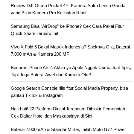
Review DJI Osmo Pocket 4P: Kamera Saku Lensa Ganda
yang Bikin Kamera Pro Kelihatan Ribet!
Samsung Bisa “AirDrop” ke iPhone? Cek Cara Pakai Fitur
Quick Share Terbaru Ini!
Vivo X Fold 6 Bakal Masuk Indonesia? Speknya Gila, Baterai
7.000 mAh & Kamera 200 MP!
Bocoran iPhone Air 2: Akhirnya Apple Nggak Cuma Jual Tipis,
Tapi Juga Baterai Awet dan Kamera Oke!
Google Search Console rilis fitur Social Media Property, bisa
pantau TikTok & Instagram
Hati-hati! 22 Platform Digital Terancam Diblokir Pemerintah,
Cek Daftar Hotel dan Maskapainya di Sini
Baterai 7.000mAh & Standar Militer, Inilah Moto G77 Power