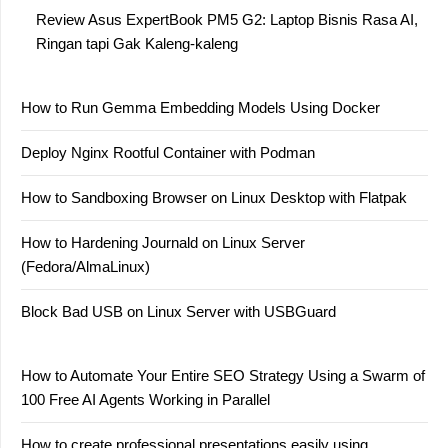
Review Asus ExpertBook PM5 G2: Laptop Bisnis Rasa AI,
Ringan tapi Gak Kaleng-kaleng
How to Run Gemma Embedding Models Using Docker
Deploy Nginx Rootful Container with Podman
How to Sandboxing Browser on Linux Desktop with Flatpak
How to Hardening Journald on Linux Server
(Fedora/AlmaLinux)
Block Bad USB on Linux Server with USBGuard
How to Automate Your Entire SEO Strategy Using a Swarm of
100 Free AI Agents Working in Parallel
How to create professional presentations easily using