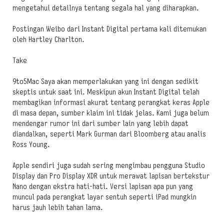
mengetahui detailnya tentang segala hal yang diharapkan.
Postingan Weibo dari Instant Digital pertama kali ditemukan
oleh Hartley Charlton.
Take
9to5Mac Saya akan memperlakukan yang ini dengan sedikit
skeptis untuk saat ini. Meskipun akun Instant Digital telah
membagikan informasi akurat tentang perangkat keras Apple
di masa depan, sumber klaim ini tidak jelas. Kami juga belum
mendengar rumor ini dari sumber lain yang lebih dapat
diandalkan, seperti Mark Gurman dari Bloomberg atau analis
Ross Young.
Apple sendiri juga sudah sering mengimbau pengguna Studio
Display dan Pro Display XDR untuk merawat lapisan bertekstur
Nano dengan ekstra hati-hati. Versi lapisan apa pun yang
muncul pada perangkat layar sentuh seperti iPad mungkin
harus jauh lebih tahan lama.