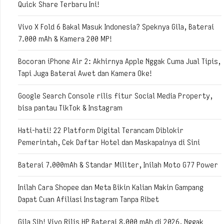
Quick Share Terbaru Ini!
Vivo X Fold 6 Bakal Masuk Indonesia? Speknya Gila, Baterai
7.000 mAh & Kamera 200 MP!
Bocoran iPhone Air 2: Akhirnya Apple Nggak Cuma Jual Tipis,
Tapi Juga Baterai Awet dan Kamera Oke!
Google Search Console rilis fitur Social Media Property,
bisa pantau TikTok & Instagram
Hati-hati! 22 Platform Digital Terancam Diblokir
Pemerintah, Cek Daftar Hotel dan Maskapainya di Sini
Baterai 7.000mAh & Standar Militer, Inilah Moto G77 Power
Inilah Cara Shopee dan Meta Bikin Kalian Makin Gampang
Dapat Cuan Afiliasi Instagram Tanpa Ribet
Gila Sih! Vivo Rilis HP Baterai 8.000 mAh di 2026, Nggak