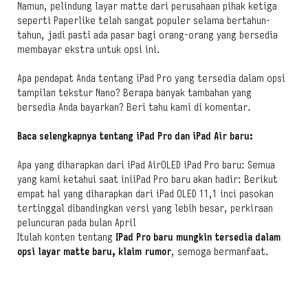
Namun, pelindung layar matte dari perusahaan pihak ketiga
seperti Paperlike telah sangat populer selama bertahun-
tahun, jadi pasti ada pasar bagi orang-orang yang bersedia
membayar ekstra untuk opsi ini.
Apa pendapat Anda tentang iPad Pro yang tersedia dalam opsi
tampilan tekstur Nano? Berapa banyak tambahan yang
bersedia Anda bayarkan? Beri tahu kami di komentar.
Baca selengkapnya tentang iPad Pro dan iPad Air baru:
Apa yang diharapkan dari iPad AirOLED iPad Pro baru: Semua
yang kami ketahui saat iniiPad Pro baru akan hadir: Berikut
empat hal yang diharapkan dari iPad OLED 11,1 inci pasokan
tertinggal dibandingkan versi yang lebih besar, perkiraan
peluncuran pada bulan April
Itulah konten tentang
IPad Pro baru mungkin tersedia dalam
opsi layar matte baru, klaim rumor
, semoga bermanfaat.