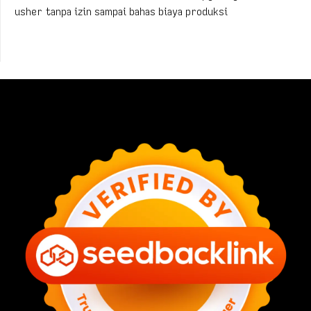
usher tanpa izin sampai bahas biaya produksi