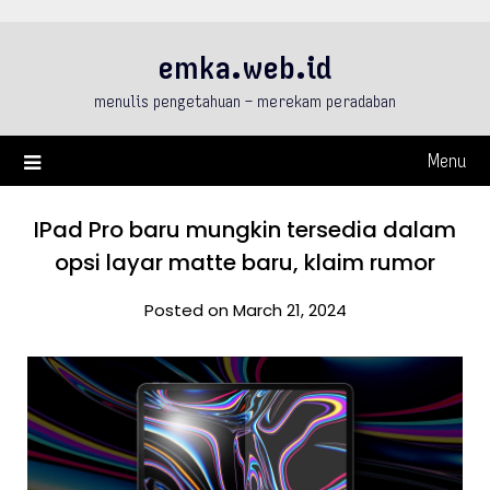
Skip
to
emka.web.id
content
menulis pengetahuan – merekam peradaban
Menu
IPad Pro baru mungkin tersedia dalam
opsi layar matte baru, klaim rumor
Posted on March 21, 2024