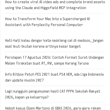
How to create viral AI video ads and complete brand assets
using the Claude and Higgsfield MCP integration
How to Transform Your Mac Into a Supercharged AI
Assistant with Perplexity Personal Computer
Hati-hati kalau dengar kata naskleng cai di medsos, jangan
asal ikut-ikutan karena artinya kasar banget
Persiapan 17 Agustus 2026: Contoh Format Surat Undangan
Malam Tirakatan buat RT, RW, sampe Karang Taruna
Info Bitbox Patch PES 2021 buat PS4 HEN, ada Liga Indonesia
dan update musim 2027
Lagi nungguin pengumuman hasil CAT PPPK Sekolah Rakyat
2026, kapan ya keluarnya?
Heboh kasus Ebem Martono di GIIAS 2026, gara-gara rekam