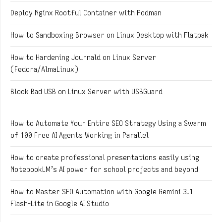
Deploy Nginx Rootful Container with Podman
How to Sandboxing Browser on Linux Desktop with Flatpak
How to Hardening Journald on Linux Server
(Fedora/AlmaLinux)
Block Bad USB on Linux Server with USBGuard
How to Automate Your Entire SEO Strategy Using a Swarm
of 100 Free AI Agents Working in Parallel
How to create professional presentations easily using
NotebookLM’s AI power for school projects and beyond
How to Master SEO Automation with Google Gemini 3.1
Flash-Lite in Google AI Studio