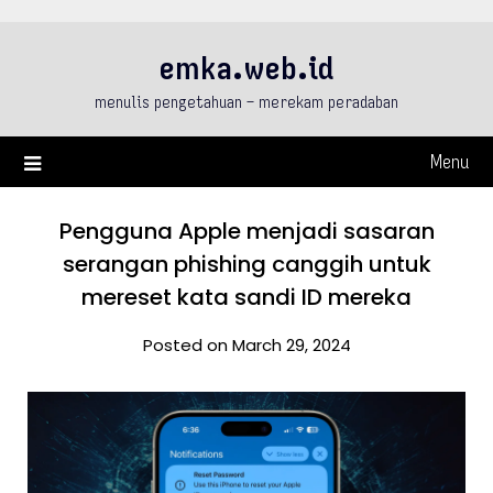
Skip
to
emka.web.id
content
menulis pengetahuan – merekam peradaban
Menu
Pengguna Apple menjadi sasaran
serangan phishing canggih untuk
mereset kata sandi ID mereka
Posted on March 29, 2024