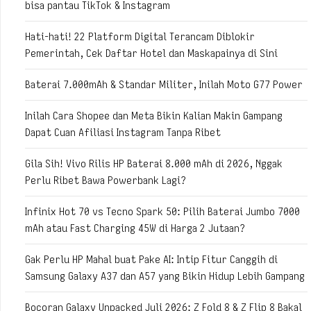
bisa pantau TikTok & Instagram
Hati-hati! 22 Platform Digital Terancam Diblokir
Pemerintah, Cek Daftar Hotel dan Maskapainya di Sini
Baterai 7.000mAh & Standar Militer, Inilah Moto G77 Power
Inilah Cara Shopee dan Meta Bikin Kalian Makin Gampang
Dapat Cuan Afiliasi Instagram Tanpa Ribet
Gila Sih! Vivo Rilis HP Baterai 8.000 mAh di 2026, Nggak
Perlu Ribet Bawa Powerbank Lagi?
Infinix Hot 70 vs Tecno Spark 50: Pilih Baterai Jumbo 7000
mAh atau Fast Charging 45W di Harga 2 Jutaan?
Gak Perlu HP Mahal buat Pake AI: Intip Fitur Canggih di
Samsung Galaxy A37 dan A57 yang Bikin Hidup Lebih Gampang
Bocoran Galaxy Unpacked Juli 2026: Z Fold 8 & Z Flip 8 Bakal