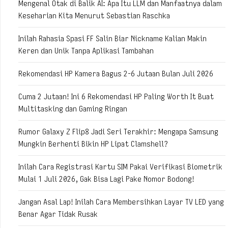
Mengenal Otak di Balik AI: Apa Itu LLM dan Manfaatnya dalam
Keseharian Kita Menurut Sebastian Raschka
Inilah Rahasia Spasi FF Salin Biar Nickname Kalian Makin
Keren dan Unik Tanpa Aplikasi Tambahan
Rekomendasi HP Kamera Bagus 2-6 Jutaan Bulan Juli 2026
Cuma 2 Jutaan! Ini 6 Rekomendasi HP Paling Worth It Buat
Multitasking dan Gaming Ringan
Rumor Galaxy Z Flip8 Jadi Seri Terakhir: Mengapa Samsung
Mungkin Berhenti Bikin HP Lipat Clamshell?
Inilah Cara Registrasi Kartu SIM Pakai Verifikasi Biometrik
Mulai 1 Juli 2026, Gak Bisa Lagi Pake Nomor Bodong!
Jangan Asal Lap! Inilah Cara Membersihkan Layar TV LED yang
Benar Agar Tidak Rusak