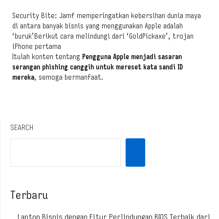
Security Bite: Jamf memperingatkan kebersihan dunia maya
di antara banyak bisnis yang menggunakan Apple adalah
‘buruk’Berikut cara melindungi dari ‘GoldPickaxe’, trojan
iPhone pertama
Itulah konten tentang
Pengguna Apple menjadi sasaran
serangan phishing canggih untuk mereset kata sandi ID
mereka
, semoga bermanfaat.
SEARCH
Terbaru
Laptop Bisnis dengan Fitur Perlindungan BIOS Terbaik dari