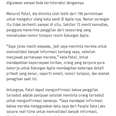
digunakan sampai Anda berinteraksi dengannya.
Menurut Patel, dia diminta oleh lebih dari 100 permintaan
untuk mengatur ulang kata sandi ID Apple-nya. Namun serangan
itu tidak berhenti sampai di situ. Sekitar 15 menit kemudian,
pengguna menerima panggilan dari seseorang yang
memalsukan nomor telepon resmi Dukungan Apple.
“Saya jelas masih waspada, jadi saya meminta mereka untuk
memvalidasi banyak informasi tentang saya, sebelum
menjawab pertanyaan mereka,” kata Patel. Untuk
mendapatkan kepercayaan korban, orang yang berpura-pura
bekerja untuk Dukungan Apple membagikan beberapa detail
pribadi yang benar, seperti email, nomor telepon, dan alamat
penagihan saat ini.
Untungnya, Patel dapat mengonfirmasi bahwa panggilan
tersebut adalah penipuan setelah meminta orang tersebut
untuk mengonfirmasi namanya. “Saya mendapat informasi
bahwa mereka menggunakan data saya dari People Data Labs
secara real-time untuk memvalidasi banyak informasi.