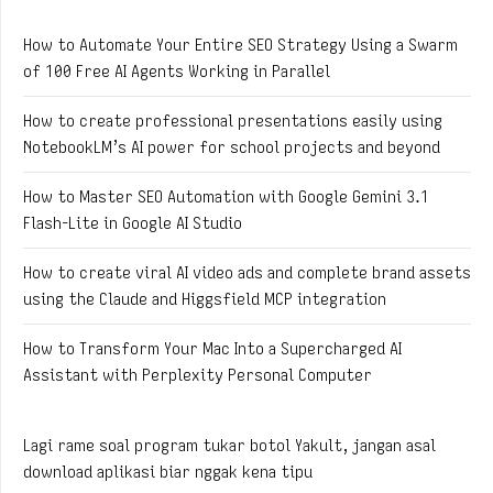
How to Automate Your Entire SEO Strategy Using a Swarm
of 100 Free AI Agents Working in Parallel
How to create professional presentations easily using
NotebookLM’s AI power for school projects and beyond
How to Master SEO Automation with Google Gemini 3.1
Flash-Lite in Google AI Studio
How to create viral AI video ads and complete brand assets
using the Claude and Higgsfield MCP integration
How to Transform Your Mac Into a Supercharged AI
Assistant with Perplexity Personal Computer
Lagi rame soal program tukar botol Yakult, jangan asal
download aplikasi biar nggak kena tipu