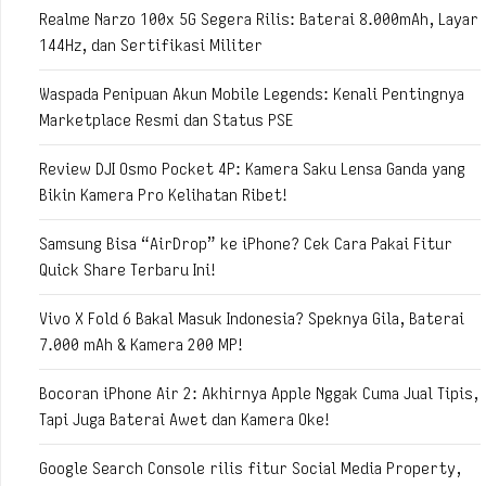
Realme Narzo 100x 5G Segera Rilis: Baterai 8.000mAh, Layar
144Hz, dan Sertifikasi Militer
Waspada Penipuan Akun Mobile Legends: Kenali Pentingnya
Marketplace Resmi dan Status PSE
Review DJI Osmo Pocket 4P: Kamera Saku Lensa Ganda yang
Bikin Kamera Pro Kelihatan Ribet!
Samsung Bisa “AirDrop” ke iPhone? Cek Cara Pakai Fitur
Quick Share Terbaru Ini!
Vivo X Fold 6 Bakal Masuk Indonesia? Speknya Gila, Baterai
7.000 mAh & Kamera 200 MP!
Bocoran iPhone Air 2: Akhirnya Apple Nggak Cuma Jual Tipis,
Tapi Juga Baterai Awet dan Kamera Oke!
Google Search Console rilis fitur Social Media Property,