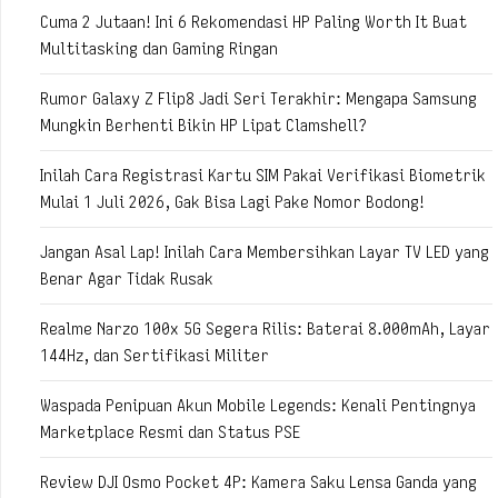
Cuma 2 Jutaan! Ini 6 Rekomendasi HP Paling Worth It Buat
Multitasking dan Gaming Ringan
Rumor Galaxy Z Flip8 Jadi Seri Terakhir: Mengapa Samsung
Mungkin Berhenti Bikin HP Lipat Clamshell?
Inilah Cara Registrasi Kartu SIM Pakai Verifikasi Biometrik
Mulai 1 Juli 2026, Gak Bisa Lagi Pake Nomor Bodong!
Jangan Asal Lap! Inilah Cara Membersihkan Layar TV LED yang
Benar Agar Tidak Rusak
Realme Narzo 100x 5G Segera Rilis: Baterai 8.000mAh, Layar
144Hz, dan Sertifikasi Militer
Waspada Penipuan Akun Mobile Legends: Kenali Pentingnya
Marketplace Resmi dan Status PSE
Review DJI Osmo Pocket 4P: Kamera Saku Lensa Ganda yang