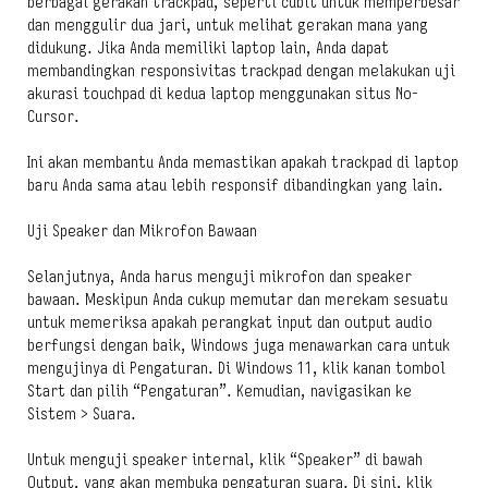
berbagai gerakan trackpad, seperti cubit untuk memperbesar
dan menggulir dua jari, untuk melihat gerakan mana yang
didukung. Jika Anda memiliki laptop lain, Anda dapat
membandingkan responsivitas trackpad dengan melakukan uji
akurasi touchpad di kedua laptop menggunakan situs No-
Cursor.
Ini akan membantu Anda memastikan apakah trackpad di laptop
baru Anda sama atau lebih responsif dibandingkan yang lain.
Uji Speaker dan Mikrofon Bawaan
Selanjutnya, Anda harus menguji mikrofon dan speaker
bawaan. Meskipun Anda cukup memutar dan merekam sesuatu
untuk memeriksa apakah perangkat input dan output audio
berfungsi dengan baik, Windows juga menawarkan cara untuk
mengujinya di Pengaturan. Di Windows 11, klik kanan tombol
Start dan pilih “Pengaturan”. Kemudian, navigasikan ke
Sistem > Suara.
Untuk menguji speaker internal, klik “Speaker” di bawah
Output, yang akan membuka pengaturan suara. Di sini, klik