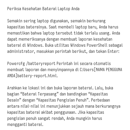
Periksa Kesehatan Baterai Laptop Anda
Semakin sering laptop digunakan, semakin berkurang
kapasitas baterainya. Saat membeli laptop baru, Anda harus
memastikan bahwa laptop tersebut tidak terlalu usang. Anda
dapat memeriksanya dengan membuat laporan kesehatan
baterai di Windows. Buka utilitas Windows PowerShell sebagai
administrator, masukkan perintah berikut, dan tekan Enter:
Powercfg /batteryreport Perintah ini secara otomatis
membuat laporan dan menyimpannya di C:Users[NAMA PENGGUNA
ANDA]battery-report.html.
Arahkan ke lokasi ini dan buka laporan baterai. Lalu, buka
bagian “Baterai Terpasang” dan bandingkan “Kapasitas
Desain” dengan “Kapasitas Pengisian Penuh”. Perbedaan
antara nilai-nilai ini menunjukkan sejauh mana berkurangnya
kapasitas baterai akibat penggunaan. Jika kapasitas
pengisian penuh sangat rendah, Anda mungkin harus
mengganti baterai.