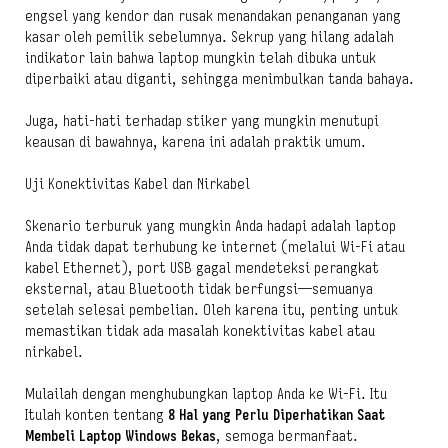
engsel yang kendor dan rusak menandakan penanganan yang
kasar oleh pemilik sebelumnya. Sekrup yang hilang adalah
indikator lain bahwa laptop mungkin telah dibuka untuk
diperbaiki atau diganti, sehingga menimbulkan tanda bahaya.
Juga, hati-hati terhadap stiker yang mungkin menutupi
keausan di bawahnya, karena ini adalah praktik umum.
Uji Konektivitas Kabel dan Nirkabel
Skenario terburuk yang mungkin Anda hadapi adalah laptop
Anda tidak dapat terhubung ke internet (melalui Wi-Fi atau
kabel Ethernet), port USB gagal mendeteksi perangkat
eksternal, atau Bluetooth tidak berfungsi—semuanya
setelah selesai pembelian. Oleh karena itu, penting untuk
memastikan tidak ada masalah konektivitas kabel atau
nirkabel.
Mulailah dengan menghubungkan laptop Anda ke Wi-Fi. Itu
Itulah konten tentang
8 Hal yang Perlu Diperhatikan Saat
Membeli Laptop Windows Bekas
, semoga bermanfaat.