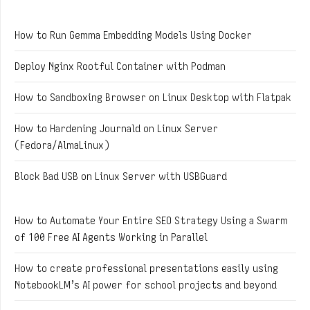
How to Run Gemma Embedding Models Using Docker
Deploy Nginx Rootful Container with Podman
How to Sandboxing Browser on Linux Desktop with Flatpak
How to Hardening Journald on Linux Server
(Fedora/AlmaLinux)
Block Bad USB on Linux Server with USBGuard
How to Automate Your Entire SEO Strategy Using a Swarm
of 100 Free AI Agents Working in Parallel
How to create professional presentations easily using
NotebookLM’s AI power for school projects and beyond