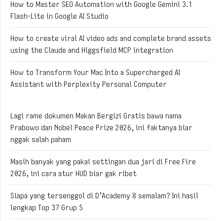
How to Master SEO Automation with Google Gemini 3.1
Flash-Lite in Google AI Studio
How to create viral AI video ads and complete brand assets
using the Claude and Higgsfield MCP integration
How to Transform Your Mac Into a Supercharged AI
Assistant with Perplexity Personal Computer
Lagi rame dokumen Makan Bergizi Gratis bawa nama
Prabowo dan Nobel Peace Prize 2026, ini faktanya biar
nggak salah paham
Masih banyak yang pakai settingan dua jari di Free Fire
2026, ini cara atur HUD biar gak ribet
Siapa yang tersenggol di D’Academy 8 semalam? Ini hasil
lengkap Top 37 Grup 5