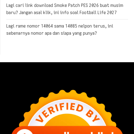
Lagi cari link download Smoke Patch PES 2026 buat musim
baru? Jangan asal klik, ini info soal Football Life 2027
Lagi rame nomor 14064 sama 14085 nelpon terus, ini
sebenarnya nomor apa dan siapa yang punya?