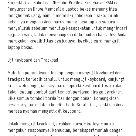
Konektivitas Kabel dan NirkabelPeriksa Kesehatan RAM dan
Penyimpanan Drive Membeli a Laptop bekas memang bisa
menghemat uang, namun memiliki beberapa risiko. Inilah
sebabnya mengapa Anda harus memeriksa laptop secara
menyeluruh sebelum menutup kesepakatan untuk menghindari
kejutan yang tidak menyenangkan di kemudian hari. Jika Anda
meragukan kredibilitas penjualnya, berikut cara menguji
laptop bekas.
Uji Keyboard dan Trackpad
Mulailah pemeriksaan laptop dengan menguji keyboard dan
trackpad terlebih dahulu. Untuk menguji keyboard, kunjungi
situs web pengujian keyboard seperti Keyboard Tester dan
tekan setiap tombol dari tombol pertama hingga terakhir.
Jika semua tombol terdaftar dengan benar, kemungkinan
besar keyboard dalam kondisi baik. Selain itu, pastikan Anda
merasa nyaman mengetik di keyboard.
Untuk menguji trackpad, arahkan kursor ke layar untuk
mengukur responsnya. Kemudian, bereksperimenlah dengan