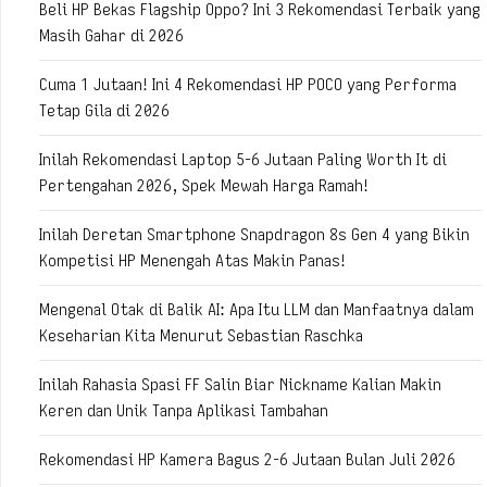
Beli HP Bekas Flagship Oppo? Ini 3 Rekomendasi Terbaik yang
Masih Gahar di 2026
Cuma 1 Jutaan! Ini 4 Rekomendasi HP POCO yang Performa
Tetap Gila di 2026
Inilah Rekomendasi Laptop 5-6 Jutaan Paling Worth It di
Pertengahan 2026, Spek Mewah Harga Ramah!
Inilah Deretan Smartphone Snapdragon 8s Gen 4 yang Bikin
Kompetisi HP Menengah Atas Makin Panas!
Mengenal Otak di Balik AI: Apa Itu LLM dan Manfaatnya dalam
Keseharian Kita Menurut Sebastian Raschka
Inilah Rahasia Spasi FF Salin Biar Nickname Kalian Makin
Keren dan Unik Tanpa Aplikasi Tambahan
Rekomendasi HP Kamera Bagus 2-6 Jutaan Bulan Juli 2026