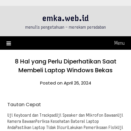
Skip
to
emka.web.id
content
menulis pengetahuan – merekam peradaban
Menu
8 Hal yang Perlu Diperhatikan Saat
Membeli Laptop Windows Bekas
Posted on April 26, 2024
Tautan Cepat
Uji Keyboard dan TrackpadUji Speaker dan Mikrofon BawaanUji
Kamera BawaanPeriksa Kesehatan Baterai Laptop
AndaPastikan Laptop Tidak DicuriLakukan Pemeriksaan FisikUji