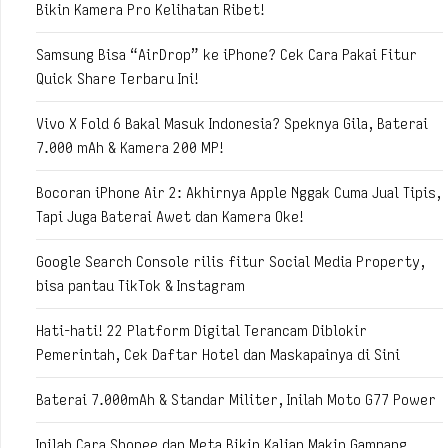
Bikin Kamera Pro Kelihatan Ribet!
Samsung Bisa “AirDrop” ke iPhone? Cek Cara Pakai Fitur
Quick Share Terbaru Ini!
Vivo X Fold 6 Bakal Masuk Indonesia? Speknya Gila, Baterai
7.000 mAh & Kamera 200 MP!
Bocoran iPhone Air 2: Akhirnya Apple Nggak Cuma Jual Tipis,
Tapi Juga Baterai Awet dan Kamera Oke!
Google Search Console rilis fitur Social Media Property,
bisa pantau TikTok & Instagram
Hati-hati! 22 Platform Digital Terancam Diblokir
Pemerintah, Cek Daftar Hotel dan Maskapainya di Sini
Baterai 7.000mAh & Standar Militer, Inilah Moto G77 Power
Inilah Cara Shopee dan Meta Bikin Kalian Makin Gampang