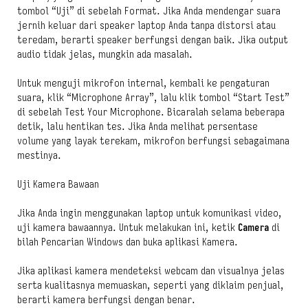
tombol “Uji” di sebelah Format. Jika Anda mendengar suara
jernih keluar dari speaker laptop Anda tanpa distorsi atau
teredam, berarti speaker berfungsi dengan baik. Jika output
audio tidak jelas, mungkin ada masalah.
Untuk menguji mikrofon internal, kembali ke pengaturan
suara, klik “Microphone Array”, lalu klik tombol “Start Test”
di sebelah Test Your Microphone. Bicaralah selama beberapa
detik, lalu hentikan tes. Jika Anda melihat persentase
volume yang layak terekam, mikrofon berfungsi sebagaimana
mestinya.
Uji Kamera Bawaan
Jika Anda ingin menggunakan laptop untuk komunikasi video,
uji kamera bawaannya. Untuk melakukan ini, ketik
Camera
di
bilah Pencarian Windows dan buka aplikasi Kamera.
Jika aplikasi kamera mendeteksi webcam dan visualnya jelas
serta kualitasnya memuaskan, seperti yang diklaim penjual,
berarti kamera berfungsi dengan benar.