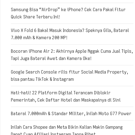
Samsung Bisa “AirDrop” ke iPhone? Cek Cara Pakai Fitur
Quick Share Terbaru Ini!
Vivo X Fold 6 Bakal Masuk Indonesia? Speknya Gila, Baterai
7.000 mAh & Kamera 200 MP!
Bocoran iPhone Air 2: Akhirnya Apple Nggak Cuma Jual Tipis,
Tapi Juga Baterai Awet dan Kamera Oke!
Google Search Console rilis fitur Social Media Property,
bisa pantau TikTok & Instagram
Hati-hati! 22 Platform Digital Terancam Diblokir
Pemerintah, Cek Daftar Hotel dan Maskapainya di Sini
Baterai 7.000mAh & Standar Militer, Inilah Moto G77 Power
Inilah Cara Shopee dan Meta Bikin Kalian Makin Gampang
Dapat Cuan Afiliasi Instagram Tanpa Ribet