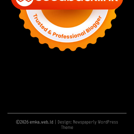
©2026 emka.web.id
| Design:
Newspaperly WordPress
Theme