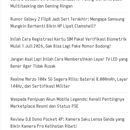
Multitasking dan Gaming Ringan
Rumor Galaxy Z Flip8 Jadi Seri Terakhir: Mengapa Samsung
Mungkin Berhenti Bikin HP Lipat Clamshell?
Inilah Cara Registrasi Kartu SIM Pakai Verifikasi Biometrik
Mulai 1 Juli 2026, Gak Bisa Lagi Pake Nomor Bodong!
Jangan Asal Lap! Inilah Cara Membersihkan Layar TV LED yang
Benar Agar Tidak Rusak
Realme Narzo 100x 5G Segera Rilis: Baterai 8.000mAh, Layar
144Hz, dan Sertifikasi Militer
Waspada Penipuan Akun Mobile Legends: Kenali Pentingnya
Marketplace Resmi dan Status PSE
Review DJI Osmo Pocket 4P: Kamera Saku Lensa Ganda yang
Bikin Kamera Pro Kelihatan Ribet!