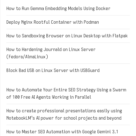
How to Run Gemma Embedding Models Using Docker
Deploy Nginx Rootful Container with Podman
How to Sandboxing Browser on Linux Desktop with Flatpak
How to Hardening Journald on Linux Server
(Fedora/AlmaLinux)
Block Bad USB on Linux Server with USBGuard
How to Automate Your Entire SEO Strategy Using a Swarm
of 100 Free AI Agents Working in Parallel
How to create professional presentations easily using
NotebookLM’s AI power for school projects and beyond
How to Master SEO Automation with Google Gemini 3.1