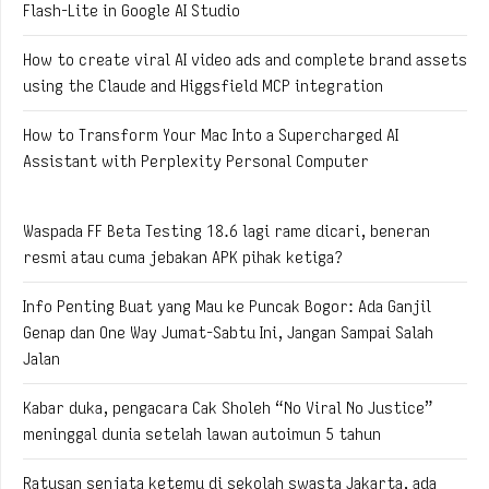
Flash-Lite in Google AI Studio
How to create viral AI video ads and complete brand assets
using the Claude and Higgsfield MCP integration
How to Transform Your Mac Into a Supercharged AI
Assistant with Perplexity Personal Computer
Waspada FF Beta Testing 18.6 lagi rame dicari, beneran
resmi atau cuma jebakan APK pihak ketiga?
Info Penting Buat yang Mau ke Puncak Bogor: Ada Ganjil
Genap dan One Way Jumat-Sabtu Ini, Jangan Sampai Salah
Jalan
Kabar duka, pengacara Cak Sholeh “No Viral No Justice”
meninggal dunia setelah lawan autoimun 5 tahun
Ratusan senjata ketemu di sekolah swasta Jakarta, ada