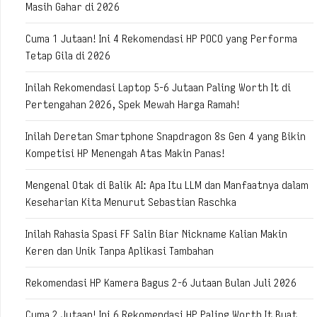
Masih Gahar di 2026
Cuma 1 Jutaan! Ini 4 Rekomendasi HP POCO yang Performa
Tetap Gila di 2026
Inilah Rekomendasi Laptop 5-6 Jutaan Paling Worth It di
Pertengahan 2026, Spek Mewah Harga Ramah!
Inilah Deretan Smartphone Snapdragon 8s Gen 4 yang Bikin
Kompetisi HP Menengah Atas Makin Panas!
Mengenal Otak di Balik AI: Apa Itu LLM dan Manfaatnya dalam
Keseharian Kita Menurut Sebastian Raschka
Inilah Rahasia Spasi FF Salin Biar Nickname Kalian Makin
Keren dan Unik Tanpa Aplikasi Tambahan
Rekomendasi HP Kamera Bagus 2-6 Jutaan Bulan Juli 2026
Cuma 2 Jutaan! Ini 6 Rekomendasi HP Paling Worth It Buat