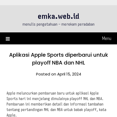
Skip
to
emka.web.id
content
menulis pengetahuan – merekam peradaban
Menu
Aplikasi Apple Sports diperbarui untuk
playoff NBA dan NHL
Posted on April 15, 2024
Apple meluncurkan pembaruan baru untuk aplikasi Apple
Sports hari ini menjelang dimulainya playoff NHL dan NBA.
Pembaruan ini memberikan detail dan informasi tambahan
tentang pertandingan NHL dan NBA untuk babak playoff, kata
Apple.