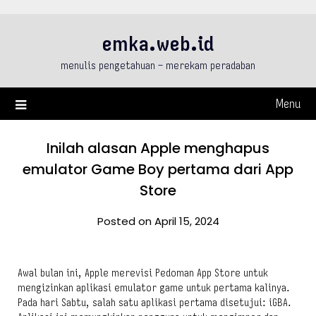
Skip
to
emka.web.id
content
menulis pengetahuan – merekam peradaban
Menu
Inilah alasan Apple menghapus
emulator Game Boy pertama dari App
Store
Posted on April 15, 2024
Awal bulan ini, Apple merevisi Pedoman App Store untuk
mengizinkan aplikasi emulator game untuk pertama kalinya.
Pada hari Sabtu, salah satu aplikasi pertama disetujui: iGBA.