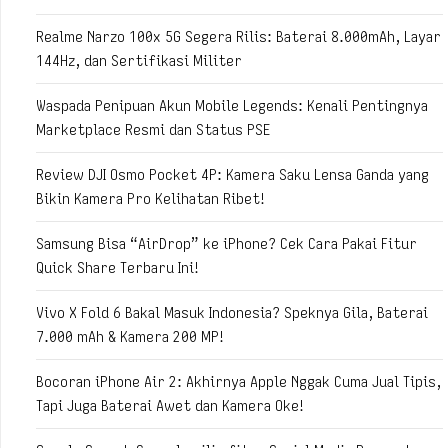
Realme Narzo 100x 5G Segera Rilis: Baterai 8.000mAh, Layar
144Hz, dan Sertifikasi Militer
Waspada Penipuan Akun Mobile Legends: Kenali Pentingnya
Marketplace Resmi dan Status PSE
Review DJI Osmo Pocket 4P: Kamera Saku Lensa Ganda yang
Bikin Kamera Pro Kelihatan Ribet!
Samsung Bisa “AirDrop” ke iPhone? Cek Cara Pakai Fitur
Quick Share Terbaru Ini!
Vivo X Fold 6 Bakal Masuk Indonesia? Speknya Gila, Baterai
7.000 mAh & Kamera 200 MP!
Bocoran iPhone Air 2: Akhirnya Apple Nggak Cuma Jual Tipis,
Tapi Juga Baterai Awet dan Kamera Oke!