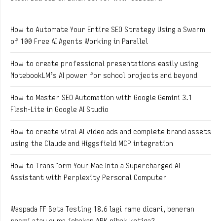
How to Automate Your Entire SEO Strategy Using a Swarm
of 100 Free AI Agents Working in Parallel
How to create professional presentations easily using
NotebookLM’s AI power for school projects and beyond
How to Master SEO Automation with Google Gemini 3.1
Flash-Lite in Google AI Studio
How to create viral AI video ads and complete brand assets
using the Claude and Higgsfield MCP integration
How to Transform Your Mac Into a Supercharged AI
Assistant with Perplexity Personal Computer
Waspada FF Beta Testing 18.6 lagi rame dicari, beneran
resmi atau cuma jebakan APK pihak ketiga?