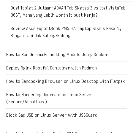
Duel Tablet 2 Jutaan: ADVAN Tab Sketsa 3 vs itel VistaTab
30GT, Mana yang Lebih Worth It buat Kerja?
Review Asus ExpertBook PM5 G2: Laptop Bisnis Rasa AI,
Ringan tapi Gak Kaleng-kaleng
How to Run Gemma Embedding Models Using Docker
Deploy Nginx Rootful Container with Podman
How to Sandboxing Browser on Linux Desktop with Flatpak
How to Hardening Journald on Linux Server
(Fedora/AlmaLinux)
Block Bad USB on Linux Server with USBGuard