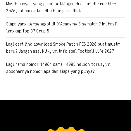
Masih banyak yang pakai settingan dua jari di Free Fire
2026, ini cara atur HUD biar gak ribet
Siapa yang tersenggol di D’Academy 8 semalam? Ini hasil
lengkap Top 37 Grup 5
Lagi cari link download Smoke Patch PES 2026 buat musim
baru? Jangan asal klik, ini info soal Football Life 2027
Lagi rame nomor 14064 sama 14085 nelpon terus, ini
sebenarnya nomor apa dan siapa yang punya?