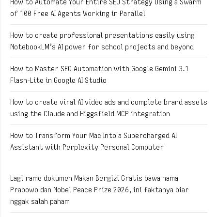
How to Automate Your Entire SEO Strategy Using a Swarm
of 100 Free AI Agents Working in Parallel
How to create professional presentations easily using
NotebookLM’s AI power for school projects and beyond
How to Master SEO Automation with Google Gemini 3.1
Flash-Lite in Google AI Studio
How to create viral AI video ads and complete brand assets
using the Claude and Higgsfield MCP integration
How to Transform Your Mac Into a Supercharged AI
Assistant with Perplexity Personal Computer
Lagi rame dokumen Makan Bergizi Gratis bawa nama
Prabowo dan Nobel Peace Prize 2026, ini faktanya biar
nggak salah paham