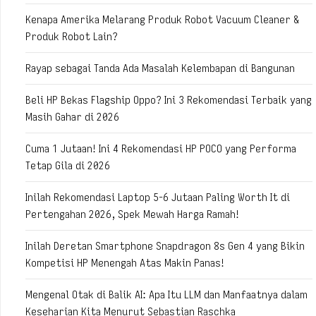
Kenapa Amerika Melarang Produk Robot Vacuum Cleaner &
Produk Robot Lain?
Rayap sebagai Tanda Ada Masalah Kelembapan di Bangunan
Beli HP Bekas Flagship Oppo? Ini 3 Rekomendasi Terbaik yang
Masih Gahar di 2026
Cuma 1 Jutaan! Ini 4 Rekomendasi HP POCO yang Performa
Tetap Gila di 2026
Inilah Rekomendasi Laptop 5-6 Jutaan Paling Worth It di
Pertengahan 2026, Spek Mewah Harga Ramah!
Inilah Deretan Smartphone Snapdragon 8s Gen 4 yang Bikin
Kompetisi HP Menengah Atas Makin Panas!
Mengenal Otak di Balik AI: Apa Itu LLM dan Manfaatnya dalam
Keseharian Kita Menurut Sebastian Raschka