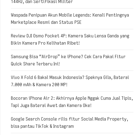
144Hz, dan Sertifikasi Militer
Waspada Penipuan Akun Mobile Legends: Kenali Pentingnya
Marketplace Resmi dan Status PSE
Review DJI Osmo Pocket 4P: Kamera Saku Lensa Ganda yang
Bikin Kamera Pro Kelihatan Ribet!
Samsung Bisa “AirDrop” ke iPhone? Cek Cara Pakai Fitur
Quick Share Terbaru Ini!
Vivo X Fold 6 Bakal Masuk Indonesia? Speknya Gila, Baterai
7.000 mAh & Kamera 200 MP!
Bocoran iPhone Air 2: Akhirnya Apple Nggak Cuma Jual Tipis,
Tapi Juga Baterai Awet dan Kamera Oke!
Google Search Console rilis fitur Social Media Property,
bisa pantau TikTok & Instagram