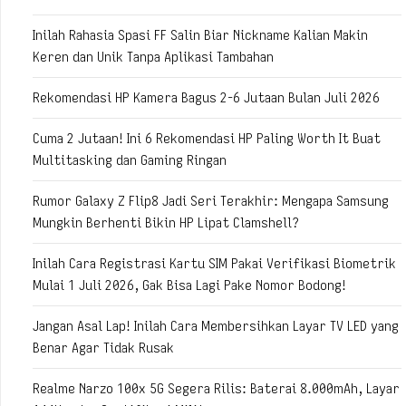
Inilah Rahasia Spasi FF Salin Biar Nickname Kalian Makin
Keren dan Unik Tanpa Aplikasi Tambahan
Rekomendasi HP Kamera Bagus 2-6 Jutaan Bulan Juli 2026
Cuma 2 Jutaan! Ini 6 Rekomendasi HP Paling Worth It Buat
Multitasking dan Gaming Ringan
Rumor Galaxy Z Flip8 Jadi Seri Terakhir: Mengapa Samsung
Mungkin Berhenti Bikin HP Lipat Clamshell?
Inilah Cara Registrasi Kartu SIM Pakai Verifikasi Biometrik
Mulai 1 Juli 2026, Gak Bisa Lagi Pake Nomor Bodong!
Jangan Asal Lap! Inilah Cara Membersihkan Layar TV LED yang
Benar Agar Tidak Rusak
Realme Narzo 100x 5G Segera Rilis: Baterai 8.000mAh, Layar