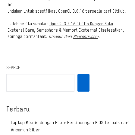
ini.
Unduhan untuk spesifikasi OpenCL 3.0.16 tersedia dari GitHub.
Itulah berita seputar
OpenCL 3.0.16 Dirilis Dengan Satu
Ekstensi Baru, Semaphore & Memori Eksternal Diselesaikan
,
semoga bermanfaat.
Disadur dari
Phoronix.com
.
SEARCH
Terbaru
Laptop Bisnis dengan Fitur Perlindungan BIOS Terbaik dari
Ancaman Siber