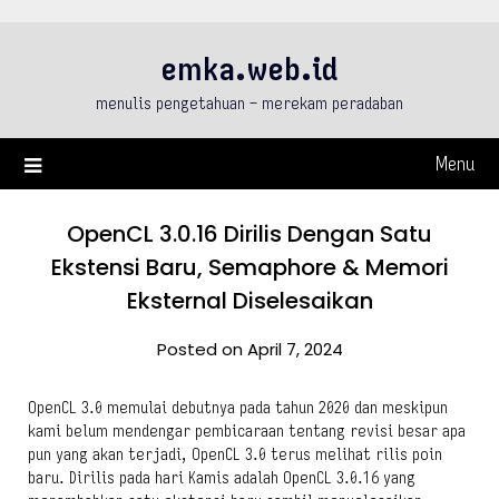
Skip
to
emka.web.id
content
menulis pengetahuan – merekam peradaban
Menu
OpenCL 3.0.16 Dirilis Dengan Satu
Ekstensi Baru, Semaphore & Memori
Eksternal Diselesaikan
Posted on April 7, 2024
OpenCL 3.0 memulai debutnya pada tahun 2020 dan meskipun
kami belum mendengar pembicaraan tentang revisi besar apa
pun yang akan terjadi, OpenCL 3.0 terus melihat rilis poin
baru. Dirilis pada hari Kamis adalah OpenCL 3.0.16 yang