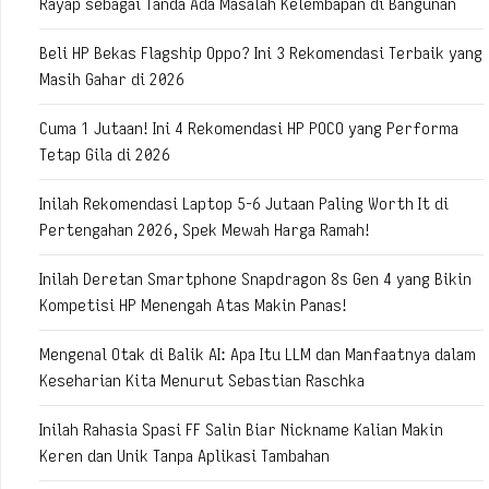
Rayap sebagai Tanda Ada Masalah Kelembapan di Bangunan
Beli HP Bekas Flagship Oppo? Ini 3 Rekomendasi Terbaik yang
Masih Gahar di 2026
Cuma 1 Jutaan! Ini 4 Rekomendasi HP POCO yang Performa
Tetap Gila di 2026
Inilah Rekomendasi Laptop 5-6 Jutaan Paling Worth It di
Pertengahan 2026, Spek Mewah Harga Ramah!
Inilah Deretan Smartphone Snapdragon 8s Gen 4 yang Bikin
Kompetisi HP Menengah Atas Makin Panas!
Mengenal Otak di Balik AI: Apa Itu LLM dan Manfaatnya dalam
Keseharian Kita Menurut Sebastian Raschka
Inilah Rahasia Spasi FF Salin Biar Nickname Kalian Makin
Keren dan Unik Tanpa Aplikasi Tambahan