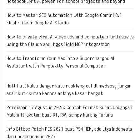
NotebookLM’s AI power for school projects and beyond
How to Master SEO Automation with Google Gemini 3.1
Flash-Lite in Google AI Studio
How to create viral AI video ads and complete brand assets
using the Claude and Higgsfield MCP integration
How to Transform Your Mac Into a Supercharged AI
Assistant with Perplexity Personal Computer
Hati-hati kalau dengar kata naskleng cai di medsos, jangan
asal ikut-ikutan karena artinya kasar banget
Persiapan 17 Agustus 2026: Contoh Format Surat Undangan
Malam Tirakatan buat RT, RW, sampe Karang Taruna
Info Bitbox Patch PES 2021 buat PS4 HEN, ada Liga Indonesia
dan update musim 2027