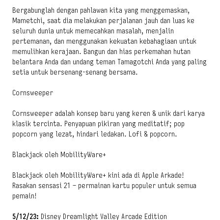
Bergabunglah dengan pahlawan kita yang menggemaskan,
Mametchi, saat dia melakukan perjalanan jauh dan luas ke
seluruh dunia untuk memecahkan masalah, menjalin
pertemanan, dan menggunakan kekuatan kebahagiaan untuk
memulihkan kerajaan. Bangun dan hias perkemahan hutan
belantara Anda dan undang teman Tamagotchi Anda yang paling
setia untuk bersenang-senang bersama.
Cornsweeper
Cornsweeper adalah konsep baru yang keren & unik dari karya
klasik tercinta. Penyapuan pikiran yang meditatif; pop
popcorn yang lezat, hindari ledakan. Lofi & popcorn.
Blackjack oleh MobilityWare+
Blackjack oleh MobilityWare+ kini ada di Apple Arkade!
Rasakan sensasi 21 – permainan kartu populer untuk semua
pemain!
5/12/23:
Disney Dreamlight Valley Arcade Edition