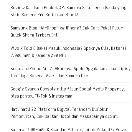
Review DJI Osmo Pocket 4P: Kamera Saku Lensa Ganda yang
Bikin Kamera Pro Kelihatan Ribet!
Samsung Bisa “AirDrop” ke iPhone? Cek Cara Pakai Fitur
Quick Share Terbaru Ini!
Vivo X Fold 6 Bakal Masuk Indonesia? Speknya Gila, Baterai
7.000 mAh & Kamera 200 MP!
Bocoran iPhone Air 2: Akhirnya Apple Nggak Cuma Jual Tipis,
Tapi Juga Baterai Awet dan Kamera Oke!
Google Search Console rilis fitur Social Media Property,
bisa pantau TikTok & Instagram
Hati-hati! 22 Platform Digital Terancam Diblokir
Pemerintah, Cek Daftar Hotel dan Maskapainya di Sini
Baterai 7.000mAh & Standar Militer, Inilah Moto G77 Power