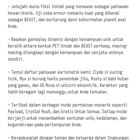
– Jelajahi dunia fiksi ilmiah yang menawan sebagai pahlawan
hewan ikonik. Uji coba armor mekanis kuat yang dikenal
sebagai BEAST, dan bertarung demi kehormatan planet asal
Anda.
– Rasakan gameplay dinamis dengan kemampuan unik untuk
beralih antara bentuk PET lincah dan BEAST perkasa, masing-
masing dilengkapi dengan kemampuan dan senjata uniknya
sendiri.
– Temui daftar pahlawan karismatik kami: Clyde si kucing
licik, Nyx si burung hantu penembak jitu, Rusty si babi hutan
yang ganas, dan GG Nova si unicorn eksentrik. Karakter yang
lebih beragam lagi menunggu untuk Anda temukan.
– Terlibat dalam berbagai mode permainan menarik seperti
Payload, Crystal Rush, dan Gratis Untuk Semua. Setiap mode
berjanji untuk menambahkan sentuhan unik, kedalaman, dan
kegembiraan pada pertempuran Anda.
– Bergabunglah dengan teman dan keluarga dalam lingkungan