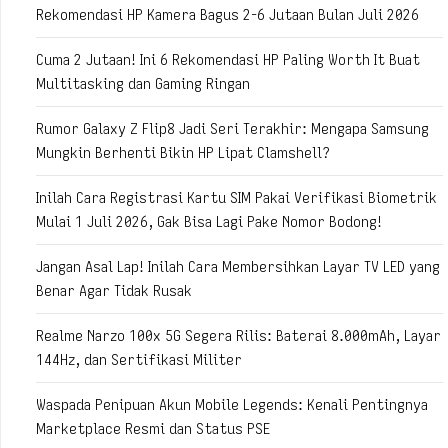
Rekomendasi HP Kamera Bagus 2-6 Jutaan Bulan Juli 2026
Cuma 2 Jutaan! Ini 6 Rekomendasi HP Paling Worth It Buat
Multitasking dan Gaming Ringan
Rumor Galaxy Z Flip8 Jadi Seri Terakhir: Mengapa Samsung
Mungkin Berhenti Bikin HP Lipat Clamshell?
Inilah Cara Registrasi Kartu SIM Pakai Verifikasi Biometrik
Mulai 1 Juli 2026, Gak Bisa Lagi Pake Nomor Bodong!
Jangan Asal Lap! Inilah Cara Membersihkan Layar TV LED yang
Benar Agar Tidak Rusak
Realme Narzo 100x 5G Segera Rilis: Baterai 8.000mAh, Layar
144Hz, dan Sertifikasi Militer
Waspada Penipuan Akun Mobile Legends: Kenali Pentingnya
Marketplace Resmi dan Status PSE