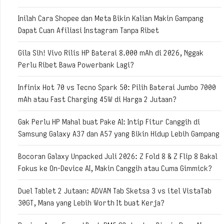
Inilah Cara Shopee dan Meta Bikin Kalian Makin Gampang
Dapat Cuan Afiliasi Instagram Tanpa Ribet
Gila Sih! Vivo Rilis HP Baterai 8.000 mAh di 2026, Nggak
Perlu Ribet Bawa Powerbank Lagi?
Infinix Hot 70 vs Tecno Spark 50: Pilih Baterai Jumbo 7000
mAh atau Fast Charging 45W di Harga 2 Jutaan?
Gak Perlu HP Mahal buat Pake AI: Intip Fitur Canggih di
Samsung Galaxy A37 dan A57 yang Bikin Hidup Lebih Gampang
Bocoran Galaxy Unpacked Juli 2026: Z Fold 8 & Z Flip 8 Bakal
Fokus ke On-Device AI, Makin Canggih atau Cuma Gimmick?
Duel Tablet 2 Jutaan: ADVAN Tab Sketsa 3 vs itel VistaTab
30GT, Mana yang Lebih Worth It buat Kerja?