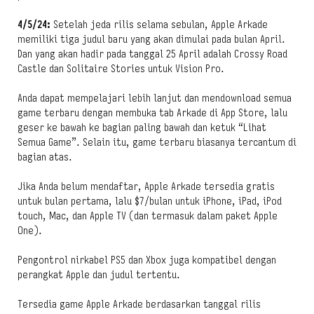
4/5/24:
Setelah jeda rilis selama sebulan, Apple Arkade
memiliki tiga judul baru yang akan dimulai pada bulan April.
Dan yang akan hadir pada tanggal 25 April adalah Crossy Road
Castle dan Solitaire Stories untuk Vision Pro.
Anda dapat mempelajari lebih lanjut dan mendownload semua
game terbaru dengan membuka tab Arkade di App Store, lalu
geser ke bawah ke bagian paling bawah dan ketuk “Lihat
Semua Game”. Selain itu, game terbaru biasanya tercantum di
bagian atas.
Jika Anda belum mendaftar, Apple Arkade tersedia gratis
untuk bulan pertama, lalu $7/bulan untuk iPhone, iPad, iPod
touch, Mac, dan Apple TV (dan termasuk dalam paket Apple
One).
Pengontrol nirkabel PS5 dan Xbox juga kompatibel dengan
perangkat Apple dan judul tertentu.
Tersedia game Apple Arkade berdasarkan tanggal rilis