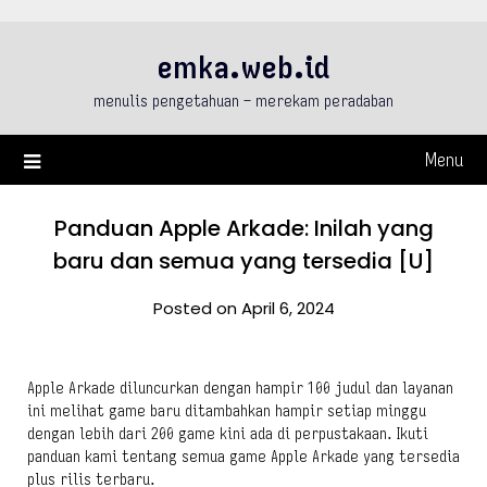
Skip
to
emka.web.id
content
menulis pengetahuan – merekam peradaban
Menu
Panduan Apple Arkade: Inilah yang
baru dan semua yang tersedia [U]
Posted on April 6, 2024
Apple Arkade diluncurkan dengan hampir 100 judul dan layanan
ini melihat game baru ditambahkan hampir setiap minggu
dengan lebih dari 200 game kini ada di perpustakaan. Ikuti
panduan kami tentang semua game Apple Arkade yang tersedia
plus rilis terbaru.