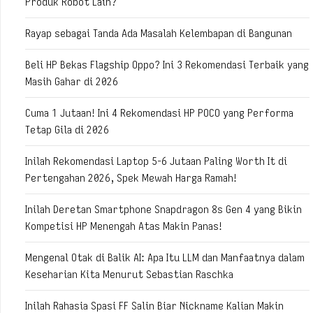
Produk Robot Lain?
Rayap sebagai Tanda Ada Masalah Kelembapan di Bangunan
Beli HP Bekas Flagship Oppo? Ini 3 Rekomendasi Terbaik yang
Masih Gahar di 2026
Cuma 1 Jutaan! Ini 4 Rekomendasi HP POCO yang Performa
Tetap Gila di 2026
Inilah Rekomendasi Laptop 5-6 Jutaan Paling Worth It di
Pertengahan 2026, Spek Mewah Harga Ramah!
Inilah Deretan Smartphone Snapdragon 8s Gen 4 yang Bikin
Kompetisi HP Menengah Atas Makin Panas!
Mengenal Otak di Balik AI: Apa Itu LLM dan Manfaatnya dalam
Keseharian Kita Menurut Sebastian Raschka
Inilah Rahasia Spasi FF Salin Biar Nickname Kalian Makin