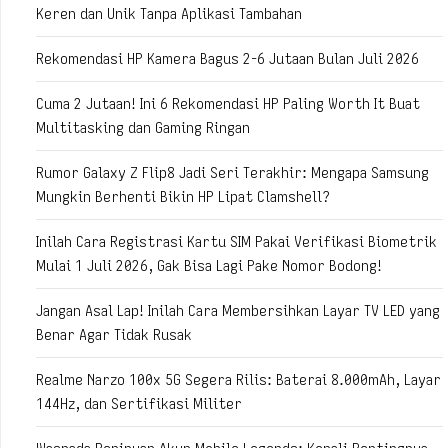
Keren dan Unik Tanpa Aplikasi Tambahan
Rekomendasi HP Kamera Bagus 2-6 Jutaan Bulan Juli 2026
Cuma 2 Jutaan! Ini 6 Rekomendasi HP Paling Worth It Buat
Multitasking dan Gaming Ringan
Rumor Galaxy Z Flip8 Jadi Seri Terakhir: Mengapa Samsung
Mungkin Berhenti Bikin HP Lipat Clamshell?
Inilah Cara Registrasi Kartu SIM Pakai Verifikasi Biometrik
Mulai 1 Juli 2026, Gak Bisa Lagi Pake Nomor Bodong!
Jangan Asal Lap! Inilah Cara Membersihkan Layar TV LED yang
Benar Agar Tidak Rusak
Realme Narzo 100x 5G Segera Rilis: Baterai 8.000mAh, Layar
144Hz, dan Sertifikasi Militer