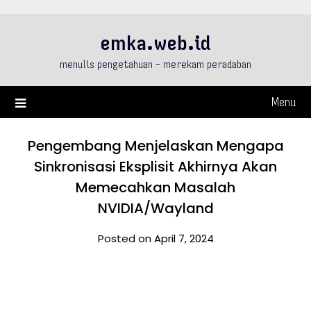
Skip
to
emka.web.id
content
menulis pengetahuan – merekam peradaban
Menu
Pengembang Menjelaskan Mengapa
Sinkronisasi Eksplisit Akhirnya Akan
Memecahkan Masalah
NVIDIA/Wayland
Posted on April 7, 2024