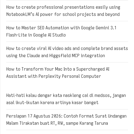
How to create professional presentations easily using
NotebookLM’s AI power for school projects and beyond
How to Master SEO Automation with Google Gemini 3.1
Flash-Lite in Google AI Studio
How to create viral AI video ads and complete brand assets
using the Claude and Higgsfield MCP integration
How to Transform Your Mac Into a Supercharged AI
Assistant with Perplexity Personal Computer
Hati-hati kalau dengar kata naskleng cai di medsos, jangan
asal ikut-ikutan karena artinya kasar banget
Persiapan 17 Agustus 2026: Contoh Format Surat Undangan
Malam Tirakatan buat RT, RW, sampe Karang Taruna