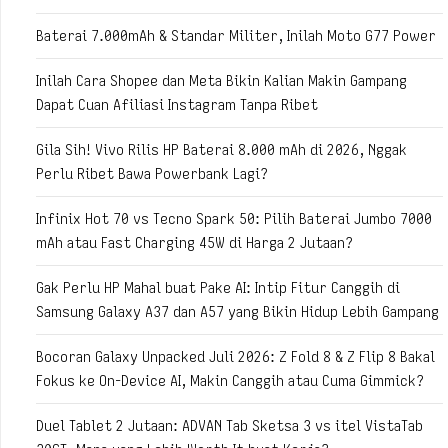
Baterai 7.000mAh & Standar Militer, Inilah Moto G77 Power
Inilah Cara Shopee dan Meta Bikin Kalian Makin Gampang
Dapat Cuan Afiliasi Instagram Tanpa Ribet
Gila Sih! Vivo Rilis HP Baterai 8.000 mAh di 2026, Nggak
Perlu Ribet Bawa Powerbank Lagi?
Infinix Hot 70 vs Tecno Spark 50: Pilih Baterai Jumbo 7000
mAh atau Fast Charging 45W di Harga 2 Jutaan?
Gak Perlu HP Mahal buat Pake AI: Intip Fitur Canggih di
Samsung Galaxy A37 dan A57 yang Bikin Hidup Lebih Gampang
Bocoran Galaxy Unpacked Juli 2026: Z Fold 8 & Z Flip 8 Bakal
Fokus ke On-Device AI, Makin Canggih atau Cuma Gimmick?
Duel Tablet 2 Jutaan: ADVAN Tab Sketsa 3 vs itel VistaTab