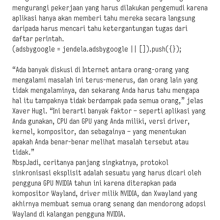
mengurangi pekerjaan yang harus dilakukan pengemudi karena
aplikasi hanya akan memberi tahu mereka secara langsung
daripada harus mencari tahu ketergantungan tugas dari
daftar perintah.
(adsbygoogle = jendela.adsbygoogle || []).push({});
“Ada banyak diskusi di Internet antara orang-orang yang
mengalami masalah ini terus-menerus, dan orang lain yang
tidak mengalaminya, dan sekarang Anda harus tahu mengapa
hal itu tampaknya tidak berdampak pada semua orang,” jelas
Xaver Hugl. “Ini berarti banyak faktor – seperti aplikasi yang
Anda gunakan, CPU dan GPU yang Anda miliki, versi driver,
kernel, kompositor, dan sebagainya – yang menentukan
apakah Anda benar-benar melihat masalah tersebut atau
tidak.”
NbspJadi, ceritanya panjang singkatnya, protokol
sinkronisasi eksplisit adalah sesuatu yang harus dicari oleh
pengguna GPU NVIDIA tahun ini karena diterapkan pada
kompositor Wayland, driver milik NVIDIA, dan Xwayland yang
akhirnya membuat semua orang senang dan mendorong adopsi
Wayland di kalangan pengguna NVIDIA.