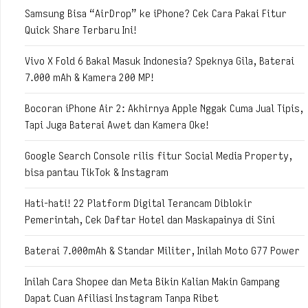
Samsung Bisa “AirDrop” ke iPhone? Cek Cara Pakai Fitur
Quick Share Terbaru Ini!
Vivo X Fold 6 Bakal Masuk Indonesia? Speknya Gila, Baterai
7.000 mAh & Kamera 200 MP!
Bocoran iPhone Air 2: Akhirnya Apple Nggak Cuma Jual Tipis,
Tapi Juga Baterai Awet dan Kamera Oke!
Google Search Console rilis fitur Social Media Property,
bisa pantau TikTok & Instagram
Hati-hati! 22 Platform Digital Terancam Diblokir
Pemerintah, Cek Daftar Hotel dan Maskapainya di Sini
Baterai 7.000mAh & Standar Militer, Inilah Moto G77 Power
Inilah Cara Shopee dan Meta Bikin Kalian Makin Gampang
Dapat Cuan Afiliasi Instagram Tanpa Ribet