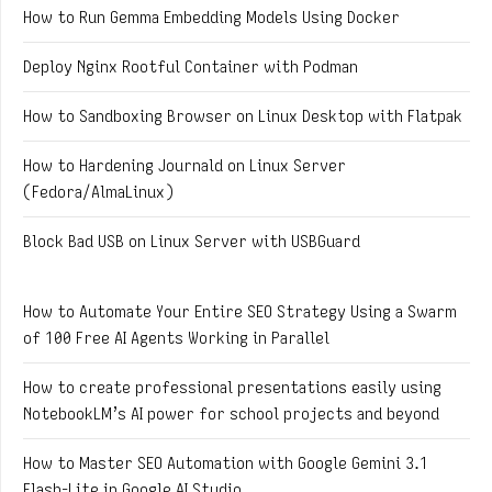
How to Run Gemma Embedding Models Using Docker
Deploy Nginx Rootful Container with Podman
How to Sandboxing Browser on Linux Desktop with Flatpak
How to Hardening Journald on Linux Server
(Fedora/AlmaLinux)
Block Bad USB on Linux Server with USBGuard
How to Automate Your Entire SEO Strategy Using a Swarm
of 100 Free AI Agents Working in Parallel
How to create professional presentations easily using
NotebookLM’s AI power for school projects and beyond
How to Master SEO Automation with Google Gemini 3.1
Flash-Lite in Google AI Studio