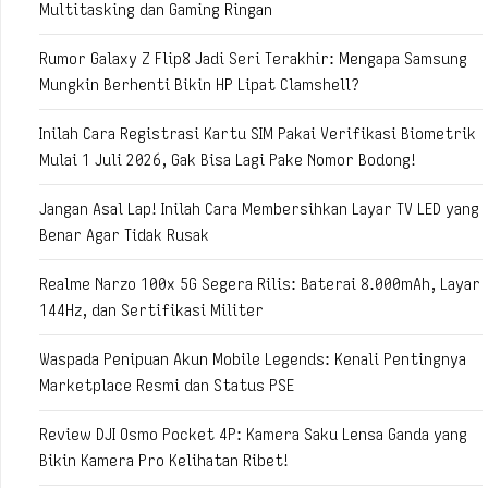
Multitasking dan Gaming Ringan
Rumor Galaxy Z Flip8 Jadi Seri Terakhir: Mengapa Samsung
Mungkin Berhenti Bikin HP Lipat Clamshell?
Inilah Cara Registrasi Kartu SIM Pakai Verifikasi Biometrik
Mulai 1 Juli 2026, Gak Bisa Lagi Pake Nomor Bodong!
Jangan Asal Lap! Inilah Cara Membersihkan Layar TV LED yang
Benar Agar Tidak Rusak
Realme Narzo 100x 5G Segera Rilis: Baterai 8.000mAh, Layar
144Hz, dan Sertifikasi Militer
Waspada Penipuan Akun Mobile Legends: Kenali Pentingnya
Marketplace Resmi dan Status PSE
Review DJI Osmo Pocket 4P: Kamera Saku Lensa Ganda yang
Bikin Kamera Pro Kelihatan Ribet!