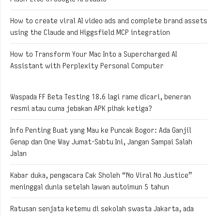
How to create viral AI video ads and complete brand assets
using the Claude and Higgsfield MCP integration
How to Transform Your Mac Into a Supercharged AI
Assistant with Perplexity Personal Computer
Waspada FF Beta Testing 18.6 lagi rame dicari, beneran
resmi atau cuma jebakan APK pihak ketiga?
Info Penting Buat yang Mau ke Puncak Bogor: Ada Ganjil
Genap dan One Way Jumat-Sabtu Ini, Jangan Sampai Salah
Jalan
Kabar duka, pengacara Cak Sholeh “No Viral No Justice”
meninggal dunia setelah lawan autoimun 5 tahun
Ratusan senjata ketemu di sekolah swasta Jakarta, ada