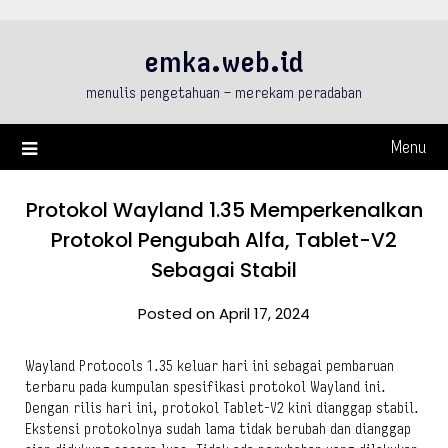
Skip
to
emka.web.id
content
menulis pengetahuan – merekam peradaban
Menu
Protokol Wayland 1.35 Memperkenalkan
Protokol Pengubah Alfa, Tablet-V2
Sebagai Stabil
Posted on April 17, 2024
Wayland Protocols 1.35 keluar hari ini sebagai pembaruan
terbaru pada kumpulan spesifikasi protokol Wayland ini.
Dengan rilis hari ini, protokol Tablet-V2 kini dianggap stabil.
Ekstensi protokolnya sudah lama tidak berubah dan dianggap