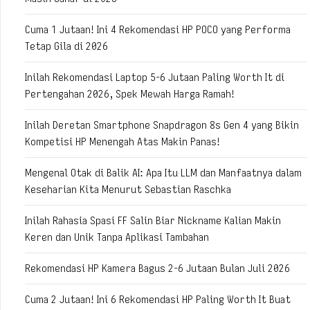
Cuma 1 Jutaan! Ini 4 Rekomendasi HP POCO yang Performa
Tetap Gila di 2026
Inilah Rekomendasi Laptop 5-6 Jutaan Paling Worth It di
Pertengahan 2026, Spek Mewah Harga Ramah!
Inilah Deretan Smartphone Snapdragon 8s Gen 4 yang Bikin
Kompetisi HP Menengah Atas Makin Panas!
Mengenal Otak di Balik AI: Apa Itu LLM dan Manfaatnya dalam
Keseharian Kita Menurut Sebastian Raschka
Inilah Rahasia Spasi FF Salin Biar Nickname Kalian Makin
Keren dan Unik Tanpa Aplikasi Tambahan
Rekomendasi HP Kamera Bagus 2-6 Jutaan Bulan Juli 2026
Cuma 2 Jutaan! Ini 6 Rekomendasi HP Paling Worth It Buat