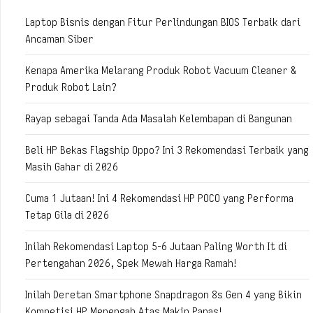
Laptop Bisnis dengan Fitur Perlindungan BIOS Terbaik dari
Ancaman Siber
Kenapa Amerika Melarang Produk Robot Vacuum Cleaner &
Produk Robot Lain?
Rayap sebagai Tanda Ada Masalah Kelembapan di Bangunan
Beli HP Bekas Flagship Oppo? Ini 3 Rekomendasi Terbaik yang
Masih Gahar di 2026
Cuma 1 Jutaan! Ini 4 Rekomendasi HP POCO yang Performa
Tetap Gila di 2026
Inilah Rekomendasi Laptop 5-6 Jutaan Paling Worth It di
Pertengahan 2026, Spek Mewah Harga Ramah!
Inilah Deretan Smartphone Snapdragon 8s Gen 4 yang Bikin
Kompetisi HP Menengah Atas Makin Panas!