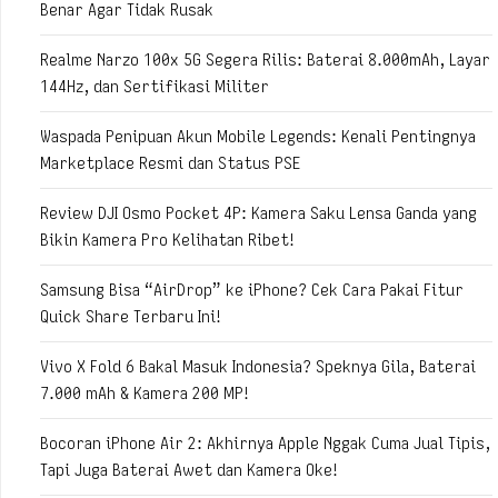
Benar Agar Tidak Rusak
Realme Narzo 100x 5G Segera Rilis: Baterai 8.000mAh, Layar
144Hz, dan Sertifikasi Militer
Waspada Penipuan Akun Mobile Legends: Kenali Pentingnya
Marketplace Resmi dan Status PSE
Review DJI Osmo Pocket 4P: Kamera Saku Lensa Ganda yang
Bikin Kamera Pro Kelihatan Ribet!
Samsung Bisa “AirDrop” ke iPhone? Cek Cara Pakai Fitur
Quick Share Terbaru Ini!
Vivo X Fold 6 Bakal Masuk Indonesia? Speknya Gila, Baterai
7.000 mAh & Kamera 200 MP!
Bocoran iPhone Air 2: Akhirnya Apple Nggak Cuma Jual Tipis,
Tapi Juga Baterai Awet dan Kamera Oke!