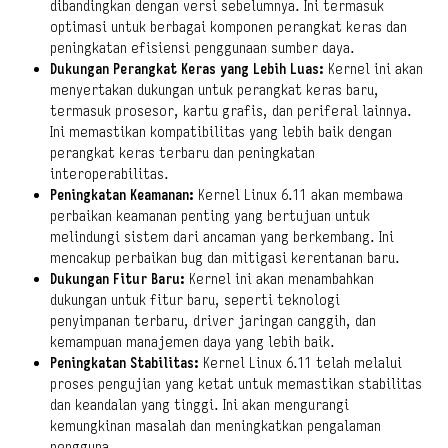
dibandingkan dengan versi sebelumnya. Ini termasuk
optimasi untuk berbagai komponen perangkat keras dan
peningkatan efisiensi penggunaan sumber daya.
Dukungan Perangkat Keras yang Lebih Luas:
Kernel ini akan
menyertakan dukungan untuk perangkat keras baru,
termasuk prosesor, kartu grafis, dan periferal lainnya.
Ini memastikan kompatibilitas yang lebih baik dengan
perangkat keras terbaru dan peningkatan
interoperabilitas.
Peningkatan Keamanan:
Kernel Linux 6.11 akan membawa
perbaikan keamanan penting yang bertujuan untuk
melindungi sistem dari ancaman yang berkembang. Ini
mencakup perbaikan bug dan mitigasi kerentanan baru.
Dukungan Fitur Baru:
Kernel ini akan menambahkan
dukungan untuk fitur baru, seperti teknologi
penyimpanan terbaru, driver jaringan canggih, dan
kemampuan manajemen daya yang lebih baik.
Peningkatan Stabilitas:
Kernel Linux 6.11 telah melalui
proses pengujian yang ketat untuk memastikan stabilitas
dan keandalan yang tinggi. Ini akan mengurangi
kemungkinan masalah dan meningkatkan pengalaman
pengguna.