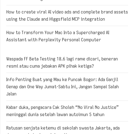
How to create viral AI video ads and complete brand assets
using the Claude and Higgsfield MCP integration
How to Transform Your Mac Into a Supercharged AI
Assistant with Perplexity Personal Computer
Waspada FF Beta Testing 18.6 lagi rame dicari, beneran
resmi atau cuma jebakan APK pihak ketiga?
Info Penting Buat yang Mau ke Puncak Bogor: Ada Ganjil
Genap dan One Way Jumat-Sabtu Ini, Jangan Sampai Salah
Jalan
Kabar duka, pengacara Cak Sholeh “No Viral No Justice”
meninggal dunia setelah lawan autoimun 5 tahun
Ratusan senjata ketemu di sekolah swasta Jakarta, ada