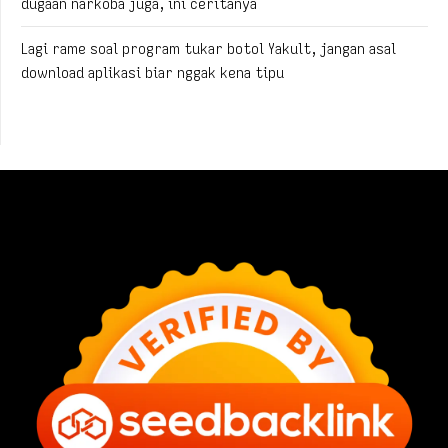
dugaan narkoba juga, ini ceritanya
Lagi rame soal program tukar botol Yakult, jangan asal
download aplikasi biar nggak kena tipu