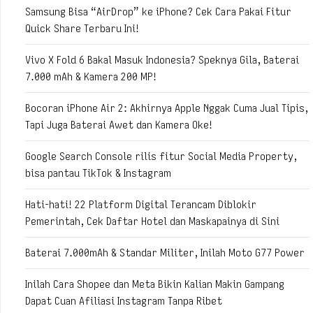
Samsung Bisa “AirDrop” ke iPhone? Cek Cara Pakai Fitur
Quick Share Terbaru Ini!
Vivo X Fold 6 Bakal Masuk Indonesia? Speknya Gila, Baterai
7.000 mAh & Kamera 200 MP!
Bocoran iPhone Air 2: Akhirnya Apple Nggak Cuma Jual Tipis,
Tapi Juga Baterai Awet dan Kamera Oke!
Google Search Console rilis fitur Social Media Property,
bisa pantau TikTok & Instagram
Hati-hati! 22 Platform Digital Terancam Diblokir
Pemerintah, Cek Daftar Hotel dan Maskapainya di Sini
Baterai 7.000mAh & Standar Militer, Inilah Moto G77 Power
Inilah Cara Shopee dan Meta Bikin Kalian Makin Gampang
Dapat Cuan Afiliasi Instagram Tanpa Ribet