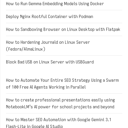
How to Run Gemma Embedding Models Using Docker
Deploy Nginx Rootful Container with Podman
How to Sandboxing Browser on Linux Desktop with Flatpak
How to Hardening Journald on Linux Server
(Fedora/AlmaLinux)
Block Bad USB on Linux Server with USBGuard
How to Automate Your Entire SEO Strategy Using a Swarm
of 100 Free AI Agents Working in Parallel
How to create professional presentations easily using
NotebookLM’s AI power for school projects and beyond
How to Master SEO Automation with Google Gemini 3.1
Flash-Lite in Google AI Studio