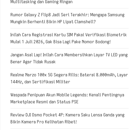
Multitasking dan Gaming Ringan
Rumor Galaxy Z Flip8 Jadi Seri Terakhir: Mengapa Samsung
Mungkin Berhenti Bikin HP Lipat Clamshell?
Inilah Cara Registrasi Kartu SIM Pakai Verifikasi Biometrik
Mulai 1 Juli 2026, Gak Bisa Lagi Pake Nomor Bodong!
Jangan Asal Lap! Inilah Cara Membersihkan Layar TV LED yang
Benar Agar Tidak Rusak
Realme Narzo 100x 5G Segera Rilis: Baterai 8.000mAh, Layar
144Hz, dan Sertifikasi Militer
Waspada Penipuan Akun Mobile Legends: Kenali Pentingnya
Marketplace Resmi dan Status PSE
Review DJI Osmo Pocket 4P: Kamera Saku Lensa Ganda yang
Bikin Kamera Pro Kelihatan Ribet!