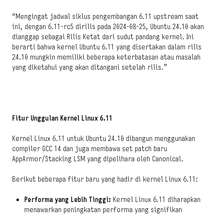
“Mengingat jadwal siklus pengembangan 6.11 upstream saat
ini, dengan 6.11-rc5 dirilis pada 2024-08-25, Ubuntu 24.10 akan
dianggap sebagai Rilis Ketat dari sudut pandang kernel. Ini
berarti bahwa kernel Ubuntu 6.11 yang disertakan dalam rilis
24.10 mungkin memiliki beberapa keterbatasan atau masalah
yang diketahui yang akan ditangani setelah rilis.”
Fitur Unggulan Kernel Linux 6.11
Kernel Linux 6.11 untuk Ubuntu 24.10 dibangun menggunakan
compiler GCC 14 dan juga membawa set patch baru
AppArmor/Stacking LSM yang dipelihara oleh Canonical.
Berikut beberapa fitur baru yang hadir di kernel Linux 6.11:
Performa yang Lebih Tinggi:
Kernel Linux 6.11 diharapkan
menawarkan peningkatan performa yang signifikan