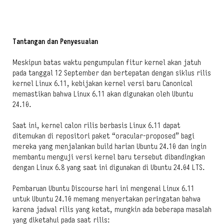
Tantangan dan Penyesuaian
Meskipun batas waktu pengumpulan fitur kernel akan jatuh
pada tanggal 12 September dan bertepatan dengan siklus rilis
kernel Linux 6.11, kebijakan kernel versi baru Canonical
memastikan bahwa Linux 6.11 akan digunakan oleh Ubuntu
24.10.
Saat ini, kernel calon rilis berbasis Linux 6.11 dapat
ditemukan di repositori paket “oracular-proposed” bagi
mereka yang menjalankan build harian Ubuntu 24.10 dan ingin
membantu menguji versi kernel baru tersebut dibandingkan
dengan Linux 6.8 yang saat ini digunakan di Ubuntu 24.04 LTS.
Pembaruan Ubuntu Discourse hari ini mengenai Linux 6.11
untuk Ubuntu 24.10 memang menyertakan peringatan bahwa
karena jadwal rilis yang ketat, mungkin ada beberapa masalah
yang diketahui pada saat rilis: