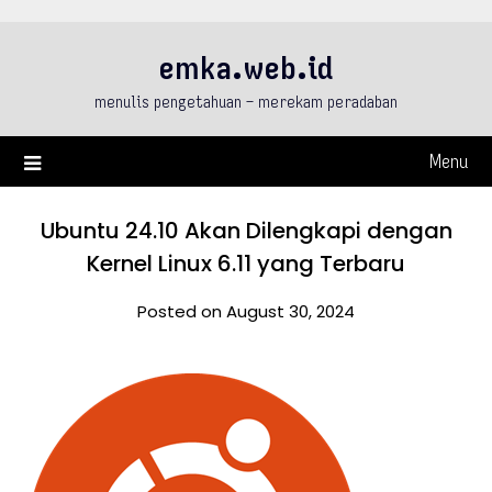
Skip
to
emka.web.id
content
menulis pengetahuan – merekam peradaban
Menu
Ubuntu 24.10 Akan Dilengkapi dengan
Kernel Linux 6.11 yang Terbaru
Posted on August 30, 2024