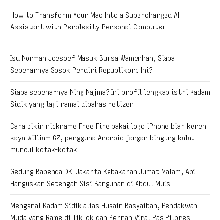
How to Transform Your Mac Into a Supercharged AI
Assistant with Perplexity Personal Computer
Isu Norman Joesoef Masuk Bursa Wamenhan, Siapa
Sebenarnya Sosok Pendiri Republikorp Ini?
Siapa sebenarnya Ning Najma? Ini profil lengkap istri Kadam
Sidik yang lagi ramai dibahas netizen
Cara bikin nickname Free Fire pakai logo iPhone biar keren
kaya William GZ, pengguna Android jangan bingung kalau
muncul kotak-kotak
Gedung Bapenda DKI Jakarta Kebakaran Jumat Malam, Api
Hanguskan Setengah Sisi Bangunan di Abdul Muis
Mengenal Kadam Sidik alias Husain Basyaiban, Pendakwah
Muda yang Rame di TikTok dan Pernah Viral Pas Pilpres