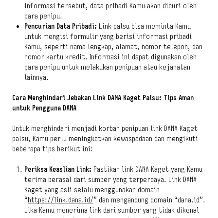
informasi tersebut, data pribadi Kamu akan dicuri oleh
para penipu.
Pencurian Data Pribadi:
Link palsu bisa meminta Kamu
untuk mengisi formulir yang berisi informasi pribadi
Kamu, seperti nama lengkap, alamat, nomor telepon, dan
nomor kartu kredit. Informasi ini dapat digunakan oleh
para penipu untuk melakukan penipuan atau kejahatan
lainnya.
Cara Menghindari Jebakan Link DANA Kaget Palsu: Tips Aman
untuk Pengguna DANA
Untuk menghindari menjadi korban penipuan link DANA Kaget
palsu, Kamu perlu meningkatkan kewaspadaan dan mengikuti
beberapa tips berikut ini:
Periksa Keaslian Link:
Pastikan link DANA Kaget yang Kamu
terima berasal dari sumber yang terpercaya. Link DANA
Kaget yang asli selalu menggunakan domain
“
https://link.dana.id/
” dan mengandung domain “dana.id”.
Jika Kamu menerima link dari sumber yang tidak dikenal