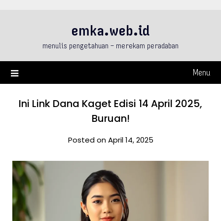
Skip
to
emka.web.id
content
menulis pengetahuan – merekam peradaban
Menu
Ini Link Dana Kaget Edisi 14 April 2025,
Buruan!
Posted on April 14, 2025