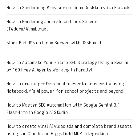
How to Sandboxing Browser on Linux Desktop with Flatpak
How to Hardening Journald on Linux Server
(Fedora/AlmaLinux)
Block Bad USB on Linux Server with USBGuard
How to Automate Your Entire SEO Strategy Using a Swarm
of 100 Free AI Agents Working in Parallel
How to create professional presentations easily using
NotebookLM’s AI power for school projects and beyond
How to Master SEO Automation with Google Gemini 3.1
Flash-Lite in Google AI Studio
How to create viral AI video ads and complete brand assets
using the Claude and Higgsfield MCP integration