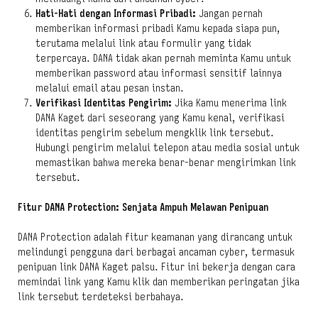
Hati-Hati dengan Informasi Pribadi:
Jangan pernah
memberikan informasi pribadi Kamu kepada siapa pun,
terutama melalui link atau formulir yang tidak
terpercaya. DANA tidak akan pernah meminta Kamu untuk
memberikan
password
atau informasi sensitif lainnya
melalui email atau pesan instan.
Verifikasi Identitas Pengirim:
Jika Kamu menerima link
DANA Kaget dari seseorang yang Kamu kenal, verifikasi
identitas pengirim sebelum mengklik link tersebut.
Hubungi pengirim melalui telepon atau media sosial untuk
memastikan bahwa mereka benar-benar mengirimkan link
tersebut.
Fitur DANA Protection: Senjata Ampuh Melawan Penipuan
DANA Protection adalah fitur keamanan yang dirancang untuk
melindungi pengguna dari berbagai ancaman
cyber
, termasuk
penipuan link DANA Kaget palsu. Fitur ini bekerja dengan cara
memindai link yang Kamu klik dan memberikan peringatan jika
link tersebut terdeteksi berbahaya.