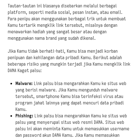
Tautan-tautan ini biasanya disebarkan melalui berbagai
platform, seperti media sosial, pesan instan, atau email.
Para penipu akan menggunakan berbagai trik untuk membuat
Kamu tertarik mengklik link tersebut, misalnya dengan
menawarkan hadiah yang sangat besar atau dengan
menggunakan nama brand yang sudah dikenal.
Jika Kamu tidak berhati-hati, Kamu bisa menjadi korban
penipuan dan kehilangan data pribadi Kamu. Berikut adalah
beberapa risiko yang mungkin terjadi jika Kamu mengklik link
DANA Kaget palsu:
Malware:
Link palsu bisa mengarahkan Kamu ke situs web
yang berisi
malware
. Jika Kamu mengunduh
malware
tersebut,
smartphone
Kamu bisa terinfeksi virus atau
program jahat lainnya yang dapat mencuri data pribadi
Kamu.
Phishing:
Link palsu bisa mengarahkan Kamu ke situs web
palsu yang menyerupai situs web resmi DANA. Situs web
palsu ini akan meminta Kamu untuk memasukkan
username
dan
password
akun DANA Kamu. Jika Kamu memasukkan