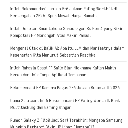
Inilah Rekomendasi Laptop 5-6 Jutaan Paling Worth It di
Pertengahan 2026, Spek Mewah Harga Ramah!
Inilah Deretan Smartphone Snapdragon 8s Gen 4 yang Bikin
Kompetisi HP Menengah Atas Makin Panas!
Mengenal Otak di Balik AI: Apa Itu LLM dan Manfaatnya dalam
Keseharian Kita Menurut Sebastian Raschka
Inilah Rahasia Spasi FF Salin Biar Nickname Kalian Makin
Keren dan Unik Tanpa Aplikasi Tambahan
Rekomendasi HP Kamera Bagus 2-6 Jutaan Bulan Juli 2026
Cuma 2 Jutaan! Ini 6 Rekomendasi HP Paling Worth It Buat
Multitasking dan Gaming Ringan
Rumor Galaxy Z Flip8 Jadi Seri Terakhir: Mengapa Samsung
Mungkin Berhenti Bikin HP Lipat Clamshell?