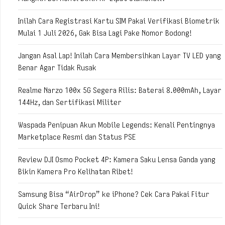
Inilah Cara Registrasi Kartu SIM Pakai Verifikasi Biometrik
Mulai 1 Juli 2026, Gak Bisa Lagi Pake Nomor Bodong!
Jangan Asal Lap! Inilah Cara Membersihkan Layar TV LED yang
Benar Agar Tidak Rusak
Realme Narzo 100x 5G Segera Rilis: Baterai 8.000mAh, Layar
144Hz, dan Sertifikasi Militer
Waspada Penipuan Akun Mobile Legends: Kenali Pentingnya
Marketplace Resmi dan Status PSE
Review DJI Osmo Pocket 4P: Kamera Saku Lensa Ganda yang
Bikin Kamera Pro Kelihatan Ribet!
Samsung Bisa “AirDrop” ke iPhone? Cek Cara Pakai Fitur
Quick Share Terbaru Ini!