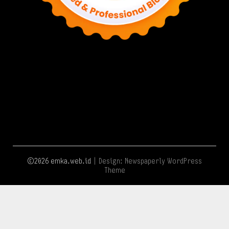
©2026 emka.web.id
| Design:
Newspaperly WordPress
Theme