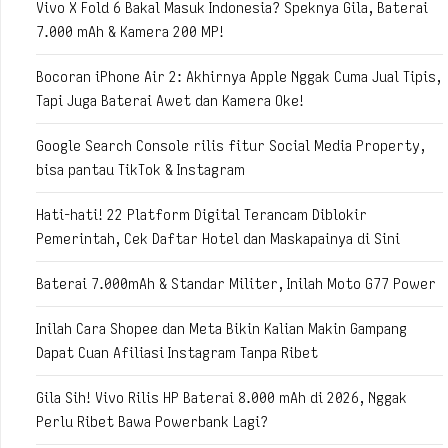
Vivo X Fold 6 Bakal Masuk Indonesia? Speknya Gila, Baterai
7.000 mAh & Kamera 200 MP!
Bocoran iPhone Air 2: Akhirnya Apple Nggak Cuma Jual Tipis,
Tapi Juga Baterai Awet dan Kamera Oke!
Google Search Console rilis fitur Social Media Property,
bisa pantau TikTok & Instagram
Hati-hati! 22 Platform Digital Terancam Diblokir
Pemerintah, Cek Daftar Hotel dan Maskapainya di Sini
Baterai 7.000mAh & Standar Militer, Inilah Moto G77 Power
Inilah Cara Shopee dan Meta Bikin Kalian Makin Gampang
Dapat Cuan Afiliasi Instagram Tanpa Ribet
Gila Sih! Vivo Rilis HP Baterai 8.000 mAh di 2026, Nggak
Perlu Ribet Bawa Powerbank Lagi?