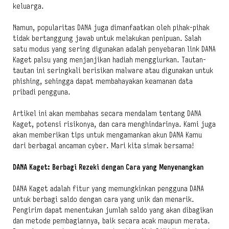
keluarga.
Namun, popularitas DANA juga dimanfaatkan oleh pihak-pihak
tidak bertanggung jawab untuk melakukan penipuan. Salah
satu modus yang sering digunakan adalah penyebaran link DANA
Kaget palsu yang menjanjikan hadiah menggiurkan. Tautan-
tautan ini seringkali berisikan
malware
atau digunakan untuk
phishing
, sehingga dapat membahayakan keamanan data
pribadi pengguna.
Artikel ini akan membahas secara mendalam tentang DANA
Kaget, potensi risikonya, dan cara menghindarinya. Kami juga
akan memberikan tips untuk mengamankan akun DANA Kamu
dari berbagai ancaman
cyber
. Mari kita simak bersama!
DANA Kaget: Berbagi Rezeki dengan Cara yang Menyenangkan
DANA Kaget adalah fitur yang memungkinkan pengguna DANA
untuk berbagi saldo dengan cara yang unik dan menarik.
Pengirim dapat menentukan jumlah saldo yang akan dibagikan
dan metode pembagiannya, baik secara acak maupun merata.