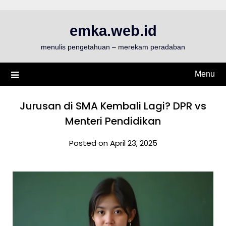
Skip
to
emka.web.id
content
menulis pengetahuan – merekam peradaban
Menu
Jurusan di SMA Kembali Lagi? DPR vs
Menteri Pendidikan
Posted on April 23, 2025