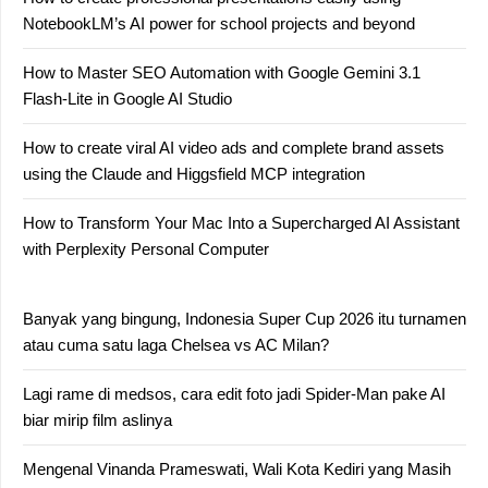
NotebookLM’s AI power for school projects and beyond
How to Master SEO Automation with Google Gemini 3.1
Flash-Lite in Google AI Studio
How to create viral AI video ads and complete brand assets
using the Claude and Higgsfield MCP integration
How to Transform Your Mac Into a Supercharged AI Assistant
with Perplexity Personal Computer
Banyak yang bingung, Indonesia Super Cup 2026 itu turnamen
atau cuma satu laga Chelsea vs AC Milan?
Lagi rame di medsos, cara edit foto jadi Spider-Man pake AI
biar mirip film aslinya
Mengenal Vinanda Prameswati, Wali Kota Kediri yang Masih