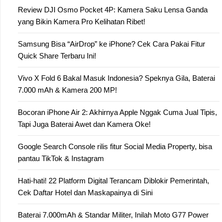
Review DJI Osmo Pocket 4P: Kamera Saku Lensa Ganda
yang Bikin Kamera Pro Kelihatan Ribet!
Samsung Bisa “AirDrop” ke iPhone? Cek Cara Pakai Fitur
Quick Share Terbaru Ini!
Vivo X Fold 6 Bakal Masuk Indonesia? Speknya Gila, Baterai
7.000 mAh & Kamera 200 MP!
Bocoran iPhone Air 2: Akhirnya Apple Nggak Cuma Jual Tipis,
Tapi Juga Baterai Awet dan Kamera Oke!
Google Search Console rilis fitur Social Media Property, bisa
pantau TikTok & Instagram
Hati-hati! 22 Platform Digital Terancam Diblokir Pemerintah,
Cek Daftar Hotel dan Maskapainya di Sini
Baterai 7.000mAh & Standar Militer, Inilah Moto G77 Power