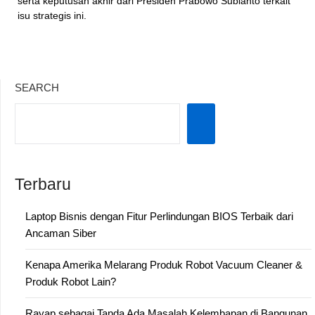
serta keputusan akhir dari Presiden Prabowo Subianto terkait
isu strategis ini.
SEARCH
Terbaru
Laptop Bisnis dengan Fitur Perlindungan BIOS Terbaik dari
Ancaman Siber
Kenapa Amerika Melarang Produk Robot Vacuum Cleaner &
Produk Robot Lain?
Rayap sebagai Tanda Ada Masalah Kelembapan di Bangunan