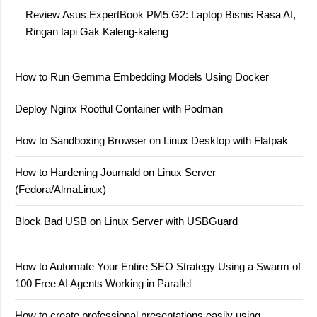
Review Asus ExpertBook PM5 G2: Laptop Bisnis Rasa AI,
Ringan tapi Gak Kaleng-kaleng
How to Run Gemma Embedding Models Using Docker
Deploy Nginx Rootful Container with Podman
How to Sandboxing Browser on Linux Desktop with Flatpak
How to Hardening Journald on Linux Server
(Fedora/AlmaLinux)
Block Bad USB on Linux Server with USBGuard
How to Automate Your Entire SEO Strategy Using a Swarm of
100 Free AI Agents Working in Parallel
How to create professional presentations easily using