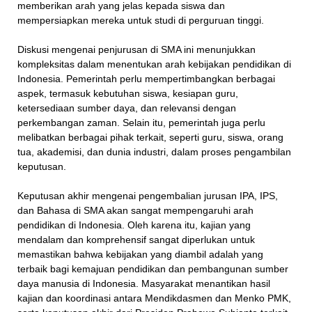
memberikan arah yang jelas kepada siswa dan
mempersiapkan mereka untuk studi di perguruan tinggi.
Diskusi mengenai penjurusan di SMA ini menunjukkan
kompleksitas dalam menentukan arah kebijakan pendidikan di
Indonesia. Pemerintah perlu mempertimbangkan berbagai
aspek, termasuk kebutuhan siswa, kesiapan guru,
ketersediaan sumber daya, dan relevansi dengan
perkembangan zaman. Selain itu, pemerintah juga perlu
melibatkan berbagai pihak terkait, seperti guru, siswa, orang
tua, akademisi, dan dunia industri, dalam proses pengambilan
keputusan.
Keputusan akhir mengenai pengembalian jurusan IPA, IPS,
dan Bahasa di SMA akan sangat mempengaruhi arah
pendidikan di Indonesia. Oleh karena itu, kajian yang
mendalam dan komprehensif sangat diperlukan untuk
memastikan bahwa kebijakan yang diambil adalah yang
terbaik bagi kemajuan pendidikan dan pembangunan sumber
daya manusia di Indonesia. Masyarakat menantikan hasil
kajian dan koordinasi antara Mendikdasmen dan Menko PMK,