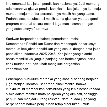
implementasi kebijakan pendidikan nasional ya. Jadi memang
ada kesannya gitu ya pendidikan kita ini kebijakannya itu, maju
mundur, maju mundur persoalannya masih hal yang sama.
Padahal secara substansi masih sama gitu kan ya atau ganti
program padahal secara esensi juga masih sama dengan
yang sebelumnya,” tuturnya.
Satriwan berpendapat bahwa pemerintah, melalui
Kementerian Pendidikan Dasar dan Menengah, seharusnya
membuat kebijakan pendidikan yang sesuai dengan peta jalan
pendidikan Indonesia 2025-2045. Kebijakan yang diambil
harus memiliki visi jangka panjang dan berkelanjutan, serta
tidak mudah berubah-ubah mengikuti pergantian
kepemimpinan.
Penerapan Kurikulum Merdeka yang saat ini sedang berjalan
juga menjadi sorotan. Beberapa pihak menilai bahwa
kurikulum ini memberikan fleksibilitas yang lebih besar kepada
siswa dalam memilih mata pelajaran yang diminati, sehingga
penjurusan menjadi kurang relevan. Namun, ada juga yang
berpendapat bahwa penjurusan tetap diperlukan untuk