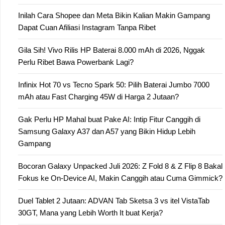
Inilah Cara Shopee dan Meta Bikin Kalian Makin Gampang
Dapat Cuan Afiliasi Instagram Tanpa Ribet
Gila Sih! Vivo Rilis HP Baterai 8.000 mAh di 2026, Nggak
Perlu Ribet Bawa Powerbank Lagi?
Infinix Hot 70 vs Tecno Spark 50: Pilih Baterai Jumbo 7000
mAh atau Fast Charging 45W di Harga 2 Jutaan?
Gak Perlu HP Mahal buat Pake AI: Intip Fitur Canggih di
Samsung Galaxy A37 dan A57 yang Bikin Hidup Lebih
Gampang
Bocoran Galaxy Unpacked Juli 2026: Z Fold 8 & Z Flip 8 Bakal
Fokus ke On-Device AI, Makin Canggih atau Cuma Gimmick?
Duel Tablet 2 Jutaan: ADVAN Tab Sketsa 3 vs itel VistaTab
30GT, Mana yang Lebih Worth It buat Kerja?