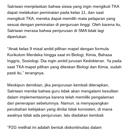
Satriwan menjelaskan bahwa siswa yang ingin mengikuti TKA
dapat melakukan peminatan pada kelas 11, dan saat
mengikuti TKA, mereka dapat memilih mata pelajaran yang
sesuai dengan peminatan di perguruan tinggi. Oleh karena itu,
Satriwan merasa bahwa penjurusan di SMA tidak lagi
diperlukan.
“Anak kelas 9 misal ambil pilihan mapel dengan formula
Kurikulum Merdeka hingga saat ini Biologi, Kimia, Bahasa
Inggris, Sosiologi. Dia ingin ambil jurusan Kedokteran. Ya pada
saat TKA mapel pilihan yang diteskan Biologi dan Kimia, sudah
pasti itu,” terangnya.
Meskipun demikian, jika penjurusan kembali diterapkan,
Satriwan menilai bahwa guru tidak akan mengalami kesulitan
dalam implementasinya karena telah memiliki pengalaman
dari penerapan sebelumnya. Namun, ia menyayangkan
perubahan kebijakan yang dinilai tidak konsisten, di mana
awalnya tidak ada penjurusan, lalu diadakan kembali.
“P2G melihat ini adalah bentuk diskontinuitas dalam