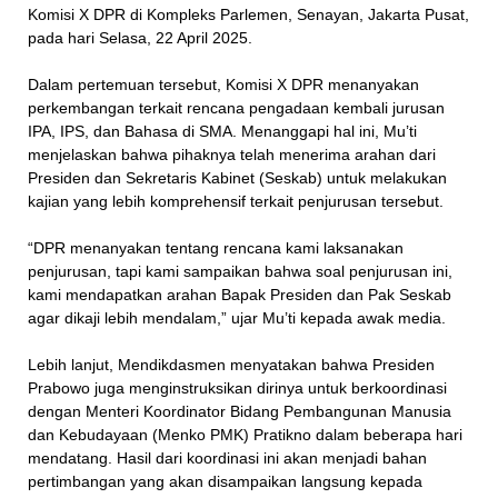
Komisi X DPR di Kompleks Parlemen, Senayan, Jakarta Pusat,
pada hari Selasa, 22 April 2025.
Dalam pertemuan tersebut, Komisi X DPR menanyakan
perkembangan terkait rencana pengadaan kembali jurusan
IPA, IPS, dan Bahasa di SMA. Menanggapi hal ini, Mu’ti
menjelaskan bahwa pihaknya telah menerima arahan dari
Presiden dan Sekretaris Kabinet (Seskab) untuk melakukan
kajian yang lebih komprehensif terkait penjurusan tersebut.
“DPR menanyakan tentang rencana kami laksanakan
penjurusan, tapi kami sampaikan bahwa soal penjurusan ini,
kami mendapatkan arahan Bapak Presiden dan Pak Seskab
agar dikaji lebih mendalam,” ujar Mu’ti kepada awak media.
Lebih lanjut, Mendikdasmen menyatakan bahwa Presiden
Prabowo juga menginstruksikan dirinya untuk berkoordinasi
dengan Menteri Koordinator Bidang Pembangunan Manusia
dan Kebudayaan (Menko PMK) Pratikno dalam beberapa hari
mendatang. Hasil dari koordinasi ini akan menjadi bahan
pertimbangan yang akan disampaikan langsung kepada