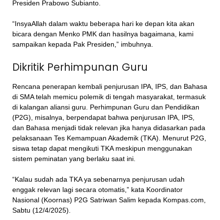
Presiden Prabowo Subianto.
“InsyaAllah dalam waktu beberapa hari ke depan kita akan
bicara dengan Menko PMK dan hasilnya bagaimana, kami
sampaikan kepada Pak Presiden,” imbuhnya.
Dikritik Perhimpunan Guru
Rencana penerapan kembali penjurusan IPA, IPS, dan Bahasa
di SMA telah memicu polemik di tengah masyarakat, termasuk
di kalangan aliansi guru. Perhimpunan Guru dan Pendidikan
(P2G), misalnya, berpendapat bahwa penjurusan IPA, IPS,
dan Bahasa menjadi tidak relevan jika hanya didasarkan pada
pelaksanaan Tes Kemampuan Akademik (TKA). Menurut P2G,
siswa tetap dapat mengikuti TKA meskipun menggunakan
sistem peminatan yang berlaku saat ini.
“Kalau sudah ada TKA ya sebenarnya penjurusan udah
enggak relevan lagi secara otomatis,” kata Koordinator
Nasional (Koornas) P2G Satriwan Salim kepada Kompas.com,
Sabtu (12/4/2025).